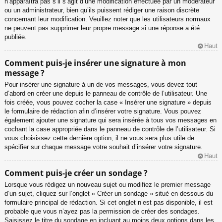
n’apparaîtra pas s’il s’agit d’une modification effectuée par un modérateur
ou un administrateur, bien qu’ils puissent rédiger une raison discrète
concernant leur modification. Veuillez noter que les utilisateurs normaux
ne peuvent pas supprimer leur propre message si une réponse a été
publiée.
Haut
Comment puis-je insérer une signature à mon
message ?
Pour insérer une signature à un de vos messages, vous devez tout
d’abord en créer une depuis le panneau de contrôle de l’utilisateur. Une
fois créée, vous pouvez cocher la case « Insérer une signature » depuis
le formulaire de rédaction afin d’insérer votre signature. Vous pouvez
également ajouter une signature qui sera insérée à tous vos messages en
cochant la case appropriée dans le panneau de contrôle de l’utilisateur. Si
vous choisissez cette dernière option, il ne vous sera plus utile de
spécifier sur chaque message votre souhait d’insérer votre signature.
Haut
Comment puis-je créer un sondage ?
Lorsque vous rédigez un nouveau sujet ou modifiez le premier message
d’un sujet, cliquez sur l’onglet « Créer un sondage » situé en-dessous du
formulaire principal de rédaction. Si cet onglet n’est pas disponible, il est
probable que vous n’ayez pas la permission de créer des sondages.
Saisissez le titre du sondage en incluant au moins deux options dans les