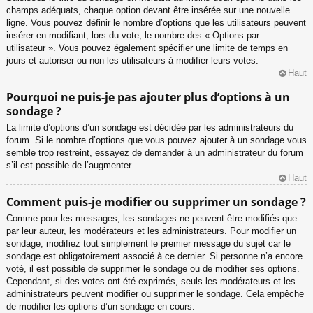
champs adéquats, chaque option devant être insérée sur une nouvelle
ligne. Vous pouvez définir le nombre d’options que les utilisateurs peuvent
insérer en modifiant, lors du vote, le nombre des « Options par
utilisateur ». Vous pouvez également spécifier une limite de temps en
jours et autoriser ou non les utilisateurs à modifier leurs votes.
Haut
Pourquoi ne puis-je pas ajouter plus d’options à un
sondage ?
La limite d’options d’un sondage est décidée par les administrateurs du
forum. Si le nombre d’options que vous pouvez ajouter à un sondage vous
semble trop restreint, essayez de demander à un administrateur du forum
s’il est possible de l’augmenter.
Haut
Comment puis-je modifier ou supprimer un sondage ?
Comme pour les messages, les sondages ne peuvent être modifiés que
par leur auteur, les modérateurs et les administrateurs. Pour modifier un
sondage, modifiez tout simplement le premier message du sujet car le
sondage est obligatoirement associé à ce dernier. Si personne n’a encore
voté, il est possible de supprimer le sondage ou de modifier ses options.
Cependant, si des votes ont été exprimés, seuls les modérateurs et les
administrateurs peuvent modifier ou supprimer le sondage. Cela empêche
de modifier les options d’un sondage en cours.