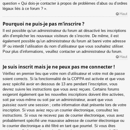
question « Qui dois-je contacter à propos de problèmes d’abus ou d’ordres
légaux liés à ce forum ? ».
Haut
Pourquoi ne puis-je pas m’inscrire ?
Il est possible qu’un administrateur du forum ait désactivé les inscriptions
afin d’empêcher les nouveaux visiteurs de s’inscrire. De même, il est
également possible qu’un administrateur du forum ait banni votre adresse
IP ou interdit l’utilisation du nom d’utilisateur que vous souhaitez utiliser.
Pour plus d’informations, veuillez contacter un administrateur du forum.
Haut
Je suis inscrit mais je ne peux pas me connecter !
Vérifiez en premier lieu que votre nom d’utilisateur et votre mot de passe
soient corrects. Si la fonctionnalité de la COPPA est activée et que vous
avez spécifié avoir en dessous de 13 ans pendant l’inscription, vous
devrez suivre les instructions que vous avez reçues. Certains forums
exigeront également que les nouvelles inscriptions doivent être activées,
soit par vous-même ou soit par un administrateur, avant que vous
puissiez ouvrir une session ; cette information était présente lors de votre
inscription. Si vous aviez reçu un courrier électronique, consultez les
instructions. Si vous ne recevez pas de courrier électronique, vous avez
probablement spécifié une mauvaise adresse de courrier électronique ou
le courrier électronique a été filtré en tant que pourriel. Si vous êtes