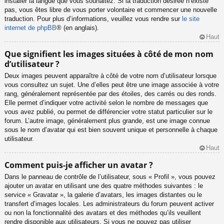
installer la langue que vous souhaitez. Si la traduction désirée n’existe
pas, vous êtes libre de vous porter volontaire et commencer une nouvelle
traduction. Pour plus d’informations, veuillez vous rendre sur
le site
internet de phpBB
® (en anglais).
Haut
Que signifient les images situées à côté de mon nom
d’utilisateur ?
Deux images peuvent apparaître à côté de votre nom d’utilisateur lorsque
vous consultez un sujet. Une d’elles peut être une image associée à votre
rang, généralement représentée par des étoiles, des carrés ou des ronds.
Elle permet d’indiquer votre activité selon le nombre de messages que
vous avez publié, ou permet de différencier votre statut particulier sur le
forum. L’autre image, généralement plus grande, est une image connue
sous le nom d’avatar qui est bien souvent unique et personnelle à chaque
utilisateur.
Haut
Comment puis-je afficher un avatar ?
Dans le panneau de contrôle de l’utilisateur, sous « Profil », vous pouvez
ajouter un avatar en utilisant une des quatre méthodes suivantes : le
service « Gravatar », la galerie d’avatars, les images distantes ou le
transfert d’images locales. Les administrateurs du forum peuvent activer
ou non la fonctionnalité des avatars et des méthodes qu’ils veuillent
rendre disponible aux utilisateurs. Si vous ne pouvez pas utiliser