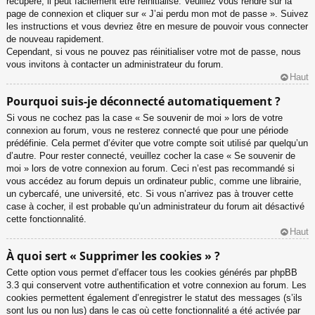
récupéré, il peut facilement être réinitialisé. Veuillez vous rendre sur la
page de connexion et cliquer sur « J’ai perdu mon mot de passe ». Suivez
les instructions et vous devriez être en mesure de pouvoir vous connecter
de nouveau rapidement.
Cependant, si vous ne pouvez pas réinitialiser votre mot de passe, nous
vous invitons à contacter un administrateur du forum.
Haut
Pourquoi suis-je déconnecté automatiquement ?
Si vous ne cochez pas la case « Se souvenir de moi » lors de votre
connexion au forum, vous ne resterez connecté que pour une période
prédéfinie. Cela permet d’éviter que votre compte soit utilisé par quelqu’un
d’autre. Pour rester connecté, veuillez cocher la case « Se souvenir de
moi » lors de votre connexion au forum. Ceci n’est pas recommandé si
vous accédez au forum depuis un ordinateur public, comme une librairie,
un cybercafé, une université, etc. Si vous n’arrivez pas à trouver cette
case à cocher, il est probable qu’un administrateur du forum ait désactivé
cette fonctionnalité.
Haut
À quoi sert « Supprimer les cookies » ?
Cette option vous permet d’effacer tous les cookies générés par phpBB
3.3 qui conservent votre authentification et votre connexion au forum. Les
cookies permettent également d’enregistrer le statut des messages (s’ils
sont lus ou non lus) dans le cas où cette fonctionnalité a été activée par