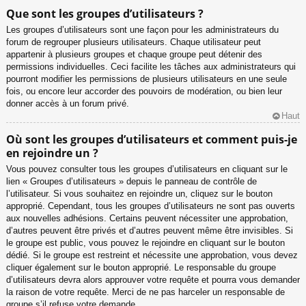
Que sont les groupes d’utilisateurs ?
Les groupes d’utilisateurs sont une façon pour les administrateurs du
forum de regrouper plusieurs utilisateurs. Chaque utilisateur peut
appartenir à plusieurs groupes et chaque groupe peut détenir des
permissions individuelles. Ceci facilite les tâches aux administrateurs qui
pourront modifier les permissions de plusieurs utilisateurs en une seule
fois, ou encore leur accorder des pouvoirs de modération, ou bien leur
donner accès à un forum privé.
Haut
Où sont les groupes d’utilisateurs et comment puis-je
en rejoindre un ?
Vous pouvez consulter tous les groupes d’utilisateurs en cliquant sur le
lien « Groupes d’utilisateurs » depuis le panneau de contrôle de
l’utilisateur. Si vous souhaitez en rejoindre un, cliquez sur le bouton
approprié. Cependant, tous les groupes d’utilisateurs ne sont pas ouverts
aux nouvelles adhésions. Certains peuvent nécessiter une approbation,
d’autres peuvent être privés et d’autres peuvent même être invisibles. Si
le groupe est public, vous pouvez le rejoindre en cliquant sur le bouton
dédié. Si le groupe est restreint et nécessite une approbation, vous devez
cliquer également sur le bouton approprié. Le responsable du groupe
d’utilisateurs devra alors approuver votre requête et pourra vous demander
la raison de votre requête. Merci de ne pas harceler un responsable de
groupe s’il refuse votre demande.