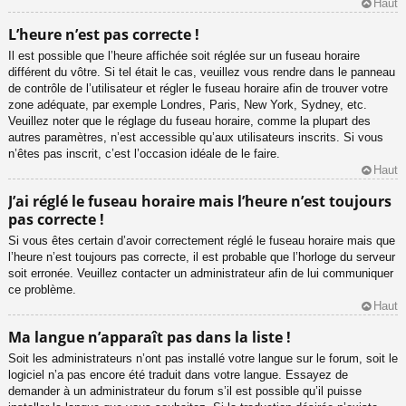
Haut
L’heure n’est pas correcte !
Il est possible que l’heure affichée soit réglée sur un fuseau horaire
différent du vôtre. Si tel était le cas, veuillez vous rendre dans le panneau
de contrôle de l’utilisateur et régler le fuseau horaire afin de trouver votre
zone adéquate, par exemple Londres, Paris, New York, Sydney, etc.
Veuillez noter que le réglage du fuseau horaire, comme la plupart des
autres paramètres, n’est accessible qu’aux utilisateurs inscrits. Si vous
n’êtes pas inscrit, c’est l’occasion idéale de le faire.
Haut
J’ai réglé le fuseau horaire mais l’heure n’est toujours
pas correcte !
Si vous êtes certain d’avoir correctement réglé le fuseau horaire mais que
l’heure n’est toujours pas correcte, il est probable que l’horloge du serveur
soit erronée. Veuillez contacter un administrateur afin de lui communiquer
ce problème.
Haut
Ma langue n’apparaît pas dans la liste !
Soit les administrateurs n’ont pas installé votre langue sur le forum, soit le
logiciel n’a pas encore été traduit dans votre langue. Essayez de
demander à un administrateur du forum s’il est possible qu’il puisse