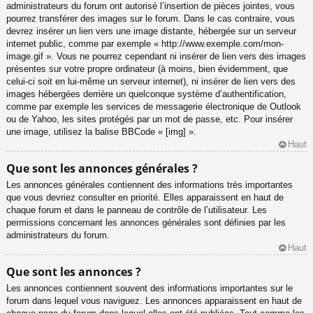
administrateurs du forum ont autorisé l’insertion de pièces jointes, vous
pourrez transférer des images sur le forum. Dans le cas contraire, vous
devrez insérer un lien vers une image distante, hébergée sur un serveur
internet public, comme par exemple « http://www.exemple.com/mon-
image.gif ». Vous ne pourrez cependant ni insérer de lien vers des images
présentes sur votre propre ordinateur (à moins, bien évidemment, que
celui-ci soit en lui-même un serveur internet), ni insérer de lien vers des
images hébergées derrière un quelconque système d’authentification,
comme par exemple les services de messagerie électronique de Outlook
ou de Yahoo, les sites protégés par un mot de passe, etc. Pour insérer
une image, utilisez la balise BBCode « [img] ».
Haut
Que sont les annonces générales ?
Les annonces générales contiennent des informations très importantes
que vous devriez consulter en priorité. Elles apparaissent en haut de
chaque forum et dans le panneau de contrôle de l’utilisateur. Les
permissions concernant les annonces générales sont définies par les
administrateurs du forum.
Haut
Que sont les annonces ?
Les annonces contiennent souvent des informations importantes sur le
forum dans lequel vous naviguez. Les annonces apparaissent en haut de