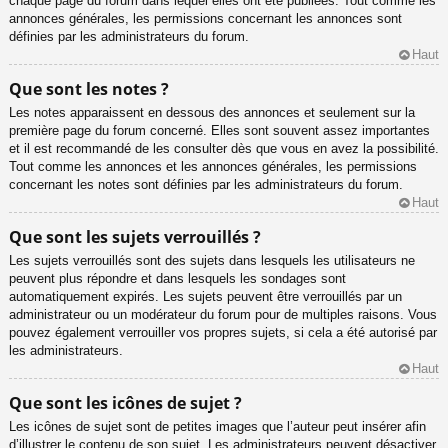
chaque page du forum dans lequel elles ont été publiées. Tout comme les
annonces générales, les permissions concernant les annonces sont
définies par les administrateurs du forum.
Haut
Que sont les notes ?
Les notes apparaissent en dessous des annonces et seulement sur la
première page du forum concerné. Elles sont souvent assez importantes
et il est recommandé de les consulter dès que vous en avez la possibilité.
Tout comme les annonces et les annonces générales, les permissions
concernant les notes sont définies par les administrateurs du forum.
Haut
Que sont les sujets verrouillés ?
Les sujets verrouillés sont des sujets dans lesquels les utilisateurs ne
peuvent plus répondre et dans lesquels les sondages sont
automatiquement expirés. Les sujets peuvent être verrouillés par un
administrateur ou un modérateur du forum pour de multiples raisons. Vous
pouvez également verrouiller vos propres sujets, si cela a été autorisé par
les administrateurs.
Haut
Que sont les icônes de sujet ?
Les icônes de sujet sont de petites images que l’auteur peut insérer afin
d’illustrer le contenu de son sujet. Les administrateurs peuvent désactiver