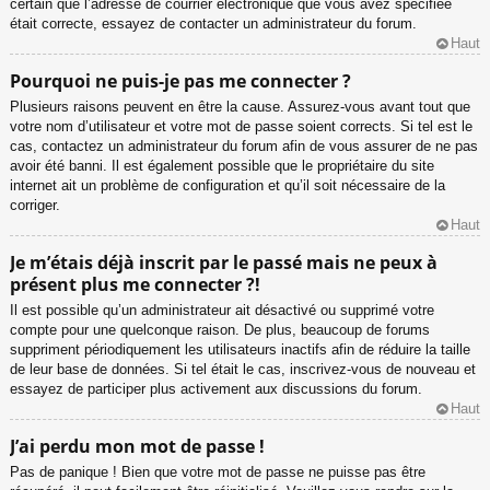
certain que l’adresse de courrier électronique que vous avez spécifiée
était correcte, essayez de contacter un administrateur du forum.
Haut
Pourquoi ne puis-je pas me connecter ?
Plusieurs raisons peuvent en être la cause. Assurez-vous avant tout que
votre nom d’utilisateur et votre mot de passe soient corrects. Si tel est le
cas, contactez un administrateur du forum afin de vous assurer de ne pas
avoir été banni. Il est également possible que le propriétaire du site
internet ait un problème de configuration et qu’il soit nécessaire de la
corriger.
Haut
Je m’étais déjà inscrit par le passé mais ne peux à
présent plus me connecter ?!
Il est possible qu’un administrateur ait désactivé ou supprimé votre
compte pour une quelconque raison. De plus, beaucoup de forums
suppriment périodiquement les utilisateurs inactifs afin de réduire la taille
de leur base de données. Si tel était le cas, inscrivez-vous de nouveau et
essayez de participer plus activement aux discussions du forum.
Haut
J’ai perdu mon mot de passe !
Pas de panique ! Bien que votre mot de passe ne puisse pas être