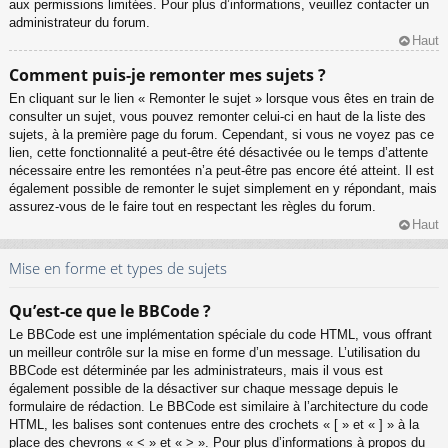
aux permissions limitées. Pour plus d’informations, veuillez contacter un
administrateur du forum.
Haut
Comment puis-je remonter mes sujets ?
En cliquant sur le lien « Remonter le sujet » lorsque vous êtes en train de
consulter un sujet, vous pouvez remonter celui-ci en haut de la liste des
sujets, à la première page du forum. Cependant, si vous ne voyez pas ce
lien, cette fonctionnalité a peut-être été désactivée ou le temps d’attente
nécessaire entre les remontées n’a peut-être pas encore été atteint. Il est
également possible de remonter le sujet simplement en y répondant, mais
assurez-vous de le faire tout en respectant les règles du forum.
Haut
Mise en forme et types de sujets
Qu’est-ce que le BBCode ?
Le BBCode est une implémentation spéciale du code HTML, vous offrant
un meilleur contrôle sur la mise en forme d’un message. L’utilisation du
BBCode est déterminée par les administrateurs, mais il vous est
également possible de la désactiver sur chaque message depuis le
formulaire de rédaction. Le BBCode est similaire à l’architecture du code
HTML, les balises sont contenues entre des crochets « [ » et « ] » à la
place des chevrons « < » et « > ». Pour plus d’informations à propos du