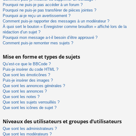
Pourquoi ne puis-je pas accéder à un forum ?
Pourquoi ne puis-je pas transférer de pièces jointes ?
Pourquoi ai-je reçu un avertissement ?
Comment puis-je rapporter des messages à un modérateur ?
À quoi sert le bouton « Enregistrer comme brouillon » affiché lors de la
rédaction d’un sujet ?
Pourquoi mon message a-t-il besoin d’être approuvé ?
Comment puis-je remonter mes sujets ?
Mise en forme et types de sujets
Qu’est-ce que le BBCode ?
Puis-je insérer du code HTML ?
Que sont les émoticônes ?
Puis-je insérer des images ?
Que sont les annonces générales ?
Que sont les annonces ?
Que sont les notes ?
Que sont les sujets verrouillés ?
Que sont les icônes de sujet ?
Niveaux des utilisateurs et groupes d’utilisateurs
Que sont les administrateurs ?
Que sont les modérateurs ?