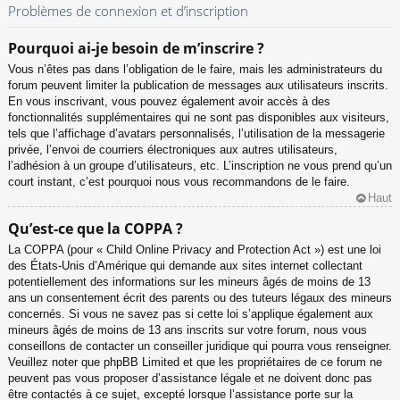
Problèmes de connexion et d’inscription
Pourquoi ai-je besoin de m’inscrire ?
Vous n’êtes pas dans l’obligation de le faire, mais les administrateurs du
forum peuvent limiter la publication de messages aux utilisateurs inscrits.
En vous inscrivant, vous pouvez également avoir accès à des
fonctionnalités supplémentaires qui ne sont pas disponibles aux visiteurs,
tels que l’affichage d’avatars personnalisés, l’utilisation de la messagerie
privée, l’envoi de courriers électroniques aux autres utilisateurs,
l’adhésion à un groupe d’utilisateurs, etc. L’inscription ne vous prend qu’un
court instant, c’est pourquoi nous vous recommandons de le faire.
Haut
Qu’est-ce que la COPPA ?
La COPPA (pour « Child Online Privacy and Protection Act ») est une loi
des États-Unis d’Amérique qui demande aux sites internet collectant
potentiellement des informations sur les mineurs âgés de moins de 13
ans un consentement écrit des parents ou des tuteurs légaux des mineurs
concernés. Si vous ne savez pas si cette loi s’applique également aux
mineurs âgés de moins de 13 ans inscrits sur votre forum, nous vous
conseillons de contacter un conseiller juridique qui pourra vous renseigner.
Veuillez noter que phpBB Limited et que les propriétaires de ce forum ne
peuvent pas vous proposer d’assistance légale et ne doivent donc pas
être contactés à ce sujet, excepté lorsque l’assistance porte sur la