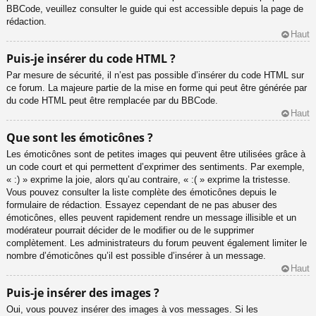
BBCode, veuillez consulter le guide qui est accessible depuis la page de
rédaction.
Haut
Puis-je insérer du code HTML ?
Par mesure de sécurité, il n’est pas possible d’insérer du code HTML sur
ce forum. La majeure partie de la mise en forme qui peut être générée par
du code HTML peut être remplacée par du BBCode.
Haut
Que sont les émoticônes ?
Les émoticônes sont de petites images qui peuvent être utilisées grâce à
un code court et qui permettent d’exprimer des sentiments. Par exemple,
« :) » exprime la joie, alors qu’au contraire, « :( » exprime la tristesse.
Vous pouvez consulter la liste complète des émoticônes depuis le
formulaire de rédaction. Essayez cependant de ne pas abuser des
émoticônes, elles peuvent rapidement rendre un message illisible et un
modérateur pourrait décider de le modifier ou de le supprimer
complètement. Les administrateurs du forum peuvent également limiter le
nombre d’émoticônes qu’il est possible d’insérer à un message.
Haut
Puis-je insérer des images ?
Oui, vous pouvez insérer des images à vos messages. Si les