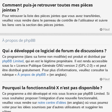
Comment puis-je retrouver toutes mes pièces
jointes ?
Pour retrouver la liste des pièces jointes que vous avez transférées,
veuillez vous rendre dans le panneau de contrôle de l’utilisateur et suivre
les liens vers la section des pièces jointes.
Haut
À propos de phpBB
Qui a développé ce logiciel de forum de discussions ?
Ce programme (dans sa forme non modifiée) est produit et distribué par
phpBB Limited
, qui en est le légitime propriétaire. Il est rendu accessible
sous la « Licence Publique Générale GNU version 2 (GPL-2.0) » et peut
être distribué gratuitement. Pour plus d’informations, veuillez consulter la
rubrique «
À propos de phpBB
» (en anglais).
Haut
Pourquoi la fonctionnalité X n’est pas disponible ?
Ce programme a été développé et mis sous licence par phpBB Limited. Si
vous souhaitez proposer l’intégration d’une nouvelle fonctionnalité,
veuillez vous rendre sur
notre centre d’idées
(en anglais) où vous pourrez
voter pour les idées soumises par d’autres utilisateurs et suggérer les
vôtres.