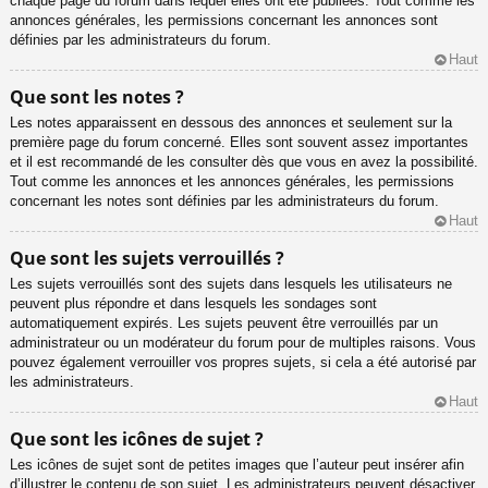
chaque page du forum dans lequel elles ont été publiées. Tout comme les
annonces générales, les permissions concernant les annonces sont
définies par les administrateurs du forum.
Haut
Que sont les notes ?
Les notes apparaissent en dessous des annonces et seulement sur la
première page du forum concerné. Elles sont souvent assez importantes
et il est recommandé de les consulter dès que vous en avez la possibilité.
Tout comme les annonces et les annonces générales, les permissions
concernant les notes sont définies par les administrateurs du forum.
Haut
Que sont les sujets verrouillés ?
Les sujets verrouillés sont des sujets dans lesquels les utilisateurs ne
peuvent plus répondre et dans lesquels les sondages sont
automatiquement expirés. Les sujets peuvent être verrouillés par un
administrateur ou un modérateur du forum pour de multiples raisons. Vous
pouvez également verrouiller vos propres sujets, si cela a été autorisé par
les administrateurs.
Haut
Que sont les icônes de sujet ?
Les icônes de sujet sont de petites images que l’auteur peut insérer afin
d’illustrer le contenu de son sujet. Les administrateurs peuvent désactiver