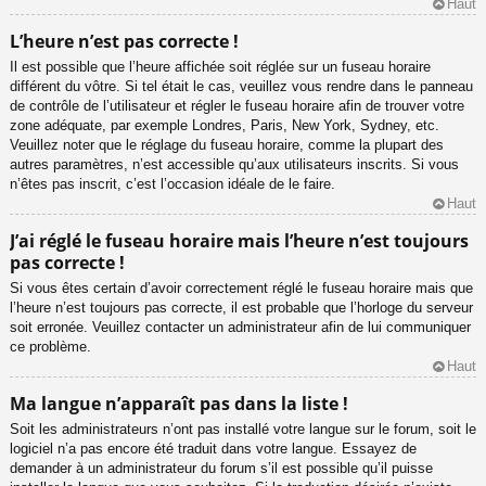
Haut
L’heure n’est pas correcte !
Il est possible que l’heure affichée soit réglée sur un fuseau horaire
différent du vôtre. Si tel était le cas, veuillez vous rendre dans le panneau
de contrôle de l’utilisateur et régler le fuseau horaire afin de trouver votre
zone adéquate, par exemple Londres, Paris, New York, Sydney, etc.
Veuillez noter que le réglage du fuseau horaire, comme la plupart des
autres paramètres, n’est accessible qu’aux utilisateurs inscrits. Si vous
n’êtes pas inscrit, c’est l’occasion idéale de le faire.
Haut
J’ai réglé le fuseau horaire mais l’heure n’est toujours
pas correcte !
Si vous êtes certain d’avoir correctement réglé le fuseau horaire mais que
l’heure n’est toujours pas correcte, il est probable que l’horloge du serveur
soit erronée. Veuillez contacter un administrateur afin de lui communiquer
ce problème.
Haut
Ma langue n’apparaît pas dans la liste !
Soit les administrateurs n’ont pas installé votre langue sur le forum, soit le
logiciel n’a pas encore été traduit dans votre langue. Essayez de
demander à un administrateur du forum s’il est possible qu’il puisse