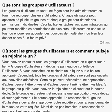
Que sont les groupes d’utilisateurs ?
Les groupes d’utilisateurs sont une façon pour les administrateurs du
forum de regrouper plusieurs utilisateurs. Chaque utilisateur peut
appartenir à plusieurs groupes et chaque groupe peut détenir des
permissions individuelles. Ceci facilite les tâches aux administrateurs qui
pourront modifier les permissions de plusieurs utilisateurs en une seule
fois, ou encore leur accorder des pouvoirs de modération, ou bien leur
donner accès à un forum privé.
Haut
Où sont les groupes d’utilisateurs et comment puis-je
en rejoindre un ?
Vous pouvez consulter tous les groupes d’utilisateurs en cliquant sur le
lien « Groupes d’utilisateurs » depuis le panneau de contrôle de
l’utilisateur. Si vous souhaitez en rejoindre un, cliquez sur le bouton
approprié. Cependant, tous les groupes d’utilisateurs ne sont pas ouverts
aux nouvelles adhésions. Certains peuvent nécessiter une approbation,
d’autres peuvent être privés et d’autres peuvent même être invisibles. Si
le groupe est public, vous pouvez le rejoindre en cliquant sur le bouton
dédié. Si le groupe est restreint et nécessite une approbation, vous devez
cliquer également sur le bouton approprié. Le responsable du groupe
d’utilisateurs devra alors approuver votre requête et pourra vous demander
la raison de votre requête. Merci de ne pas harceler un responsable de
groupe s’il refuse votre demande.