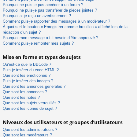
Pourquoi ne puis-je pas accéder à un forum ?
Pourquoi ne puis-je pas transférer de pièces jointes ?
Pourquoi ai-je reçu un avertissement ?
Comment puis-je rapporter des messages à un modérateur ?
À quoi sert le bouton « Enregistrer comme brouillon » affiché lors de la
rédaction d’un sujet ?
Pourquoi mon message a-t-il besoin d’être approuvé ?
Comment puis-je remonter mes sujets ?
Mise en forme et types de sujets
Qu’est-ce que le BBCode ?
Puis-je insérer du code HTML ?
Que sont les émoticônes ?
Puis-je insérer des images ?
Que sont les annonces générales ?
Que sont les annonces ?
Que sont les notes ?
Que sont les sujets verrouillés ?
Que sont les icônes de sujet ?
Niveaux des utilisateurs et groupes d’utilisateurs
Que sont les administrateurs ?
Que sont les modérateurs ?