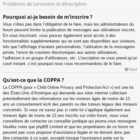
Problèmes de connexion et d’inscription
Pourquoi ai-je besoin de m’inscrire ?
Vous n’êtes pas dans l’obligation de le faire, mais les administrateurs du
forum peuvent limiter la publication de messages aux utilisateurs inscrits.
En vous inscrivant, vous pouvez également avoir accès à des
fonctionnalités supplémentaires qui ne sont pas disponibles aux visiteurs,
tels que l’affichage d’avatars personnalisés, l’utilisation de la messagerie
privée, l’envoi de courriers électroniques aux autres utilisateurs,
l’adhésion à un groupe d’utilisateurs, etc. L’inscription ne vous prend qu’un
court instant, c’est pourquoi nous vous recommandons de le faire.
Haut
Qu’est-ce que la COPPA ?
La COPPA (pour « Child Online Privacy and Protection Act ») est une loi
des États-Unis d’Amérique qui demande aux sites internet collectant
potentiellement des informations sur les mineurs âgés de moins de 13
ans un consentement écrit des parents ou des tuteurs légaux des mineurs
concernés. Si vous ne savez pas si cette loi s’applique également aux
mineurs âgés de moins de 13 ans inscrits sur votre forum, nous vous
conseillons de contacter un conseiller juridique qui pourra vous renseigner.
Veuillez noter que phpBB Limited et que les propriétaires de ce forum ne
peuvent pas vous proposer d’assistance légale et ne doivent donc pas
être contactés à ce sujet, excepté lorsque l’assistance porte sur la