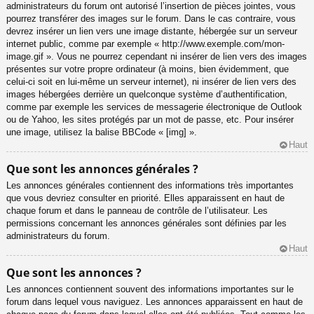
administrateurs du forum ont autorisé l’insertion de pièces jointes, vous
pourrez transférer des images sur le forum. Dans le cas contraire, vous
devrez insérer un lien vers une image distante, hébergée sur un serveur
internet public, comme par exemple « http://www.exemple.com/mon-
image.gif ». Vous ne pourrez cependant ni insérer de lien vers des images
présentes sur votre propre ordinateur (à moins, bien évidemment, que
celui-ci soit en lui-même un serveur internet), ni insérer de lien vers des
images hébergées derrière un quelconque système d’authentification,
comme par exemple les services de messagerie électronique de Outlook
ou de Yahoo, les sites protégés par un mot de passe, etc. Pour insérer
une image, utilisez la balise BBCode « [img] ».
Haut
Que sont les annonces générales ?
Les annonces générales contiennent des informations très importantes
que vous devriez consulter en priorité. Elles apparaissent en haut de
chaque forum et dans le panneau de contrôle de l’utilisateur. Les
permissions concernant les annonces générales sont définies par les
administrateurs du forum.
Haut
Que sont les annonces ?
Les annonces contiennent souvent des informations importantes sur le
forum dans lequel vous naviguez. Les annonces apparaissent en haut de