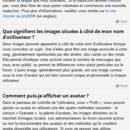
installer la langue que vous souhaitez. Si la traduction désirée n’existe
pas, vous êtes libre de vous porter volontaire et commencer une nouvelle
traduction. Pour plus d’informations, veuillez vous rendre sur
le site
internet de phpBB
® (en anglais).
Haut
Que signifient les images situées à côté de mon nom
d’utilisateur ?
Deux images peuvent apparaître à côté de votre nom d’utilisateur lorsque
vous consultez un sujet. Une d’elles peut être une image associée à votre
rang, généralement représentée par des étoiles, des carrés ou des ronds.
Elle permet d’indiquer votre activité selon le nombre de messages que
vous avez publié, ou permet de différencier votre statut particulier sur le
forum. L’autre image, généralement plus grande, est une image connue
sous le nom d’avatar qui est bien souvent unique et personnelle à chaque
utilisateur.
Haut
Comment puis-je afficher un avatar ?
Dans le panneau de contrôle de l’utilisateur, sous « Profil », vous pouvez
ajouter un avatar en utilisant une des quatre méthodes suivantes : le
service « Gravatar », la galerie d’avatars, les images distantes ou le
transfert d’images locales. Les administrateurs du forum peuvent activer
ou non la fonctionnalité des avatars et des méthodes qu’ils veuillent
rendre disponible aux utilisateurs. Si vous ne pouvez pas utiliser