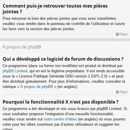
Comment puis-je retrouver toutes mes pièces
jointes ?
Pour retrouver la liste des pièces jointes que vous avez transférées,
veuillez vous rendre dans le panneau de contrôle de l’utilisateur et suivre
les liens vers la section des pièces jointes.
Haut
À propos de phpBB
Qui a développé ce logiciel de forum de discussions ?
Ce programme (dans sa forme non modifiée) est produit et distribué par
phpBB Limited
, qui en est le légitime propriétaire. Il est rendu accessible
sous la « Licence Publique Générale GNU version 2 (GPL-2.0) » et peut
être distribué gratuitement. Pour plus d’informations, veuillez consulter la
rubrique «
À propos de phpBB
» (en anglais).
Haut
Pourquoi la fonctionnalité X n’est pas disponible ?
Ce programme a été développé et mis sous licence par phpBB Limited. Si
vous souhaitez proposer l’intégration d’une nouvelle fonctionnalité,
veuillez vous rendre sur
notre centre d’idées
(en anglais) où vous pourrez
voter pour les idées soumises par d’autres utilisateurs et suggérer les
vôtres.