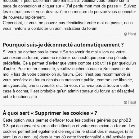
récupéré, il peut facilement être réinitialisé. Veuillez vous rendre sur la
page de connexion et cliquer sur « J’ai perdu mon mot de passe ». Suivez
les instructions et vous devriez être en mesure de pouvoir vous connecter
de nouveau rapidement.
Cependant, si vous ne pouvez pas réinitialiser votre mot de passe, nous
vous invitons à contacter un administrateur du forum.
Haut
Pourquoi suis-je déconnecté automatiquement ?
Si vous ne cochez pas la case « Se souvenir de moi » lors de votre
connexion au forum, vous ne resterez connecté que pour une période
prédéfinie. Cela permet d’éviter que votre compte soit utilisé par quelqu’un
d’autre. Pour rester connecté, veuillez cocher la case « Se souvenir de
moi » lors de votre connexion au forum. Ceci n’est pas recommandé si
vous accédez au forum depuis un ordinateur public, comme une librairie,
un cybercafé, une université, etc. Si vous n’arrivez pas à trouver cette
case à cocher, il est probable qu’un administrateur du forum ait désactivé
cette fonctionnalité.
Haut
À quoi sert « Supprimer les cookies » ?
Cette option vous permet d’effacer tous les cookies générés par phpBB
3.3 qui conservent votre authentification et votre connexion au forum. Les
cookies permettent également d’enregistrer le statut des messages (s’ils
sont lus ou non lus) dans le cas où cette fonctionnalité a été activée par