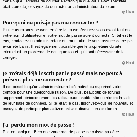
certain que l’adresse de courrier électronique que vous avez spécifiée
était correcte, essayez de contacter un administrateur du forum.
Haut
Pourquoi ne puis-je pas me connecter ?
Plusieurs raisons peuvent en être la cause. Assurez-vous avant tout que
votre nom d’utilisateur et votre mot de passe soient corrects. Si tel est le
cas, contactez un administrateur du forum afin de vous assurer de ne pas
avoir été banni. Il est également possible que le propriétaire du site
internet ait un problème de configuration et qu’il soit nécessaire de la
corriger.
Haut
Je m’étais déjà inscrit par le passé mais ne peux à
présent plus me connecter ?!
Il est possible qu’un administrateur ait désactivé ou supprimé votre
compte pour une quelconque raison. De plus, beaucoup de forums
suppriment périodiquement les utilisateurs inactifs afin de réduire la taille
de leur base de données. Si tel était le cas, inscrivez-vous de nouveau et
essayez de participer plus activement aux discussions du forum.
Haut
J’ai perdu mon mot de passe !
Pas de panique ! Bien que votre mot de passe ne puisse pas être