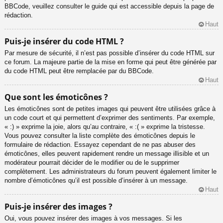
BBCode, veuillez consulter le guide qui est accessible depuis la page de
rédaction.
Haut
Puis-je insérer du code HTML ?
Par mesure de sécurité, il n’est pas possible d’insérer du code HTML sur
ce forum. La majeure partie de la mise en forme qui peut être générée par
du code HTML peut être remplacée par du BBCode.
Haut
Que sont les émoticônes ?
Les émoticônes sont de petites images qui peuvent être utilisées grâce à
un code court et qui permettent d’exprimer des sentiments. Par exemple,
« :) » exprime la joie, alors qu’au contraire, « :( » exprime la tristesse.
Vous pouvez consulter la liste complète des émoticônes depuis le
formulaire de rédaction. Essayez cependant de ne pas abuser des
émoticônes, elles peuvent rapidement rendre un message illisible et un
modérateur pourrait décider de le modifier ou de le supprimer
complètement. Les administrateurs du forum peuvent également limiter le
nombre d’émoticônes qu’il est possible d’insérer à un message.
Haut
Puis-je insérer des images ?
Oui, vous pouvez insérer des images à vos messages. Si les