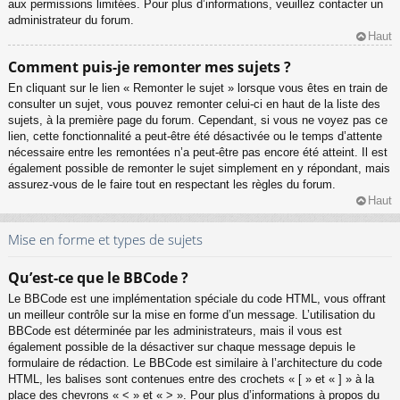
aux permissions limitées. Pour plus d’informations, veuillez contacter un
administrateur du forum.
Haut
Comment puis-je remonter mes sujets ?
En cliquant sur le lien « Remonter le sujet » lorsque vous êtes en train de
consulter un sujet, vous pouvez remonter celui-ci en haut de la liste des
sujets, à la première page du forum. Cependant, si vous ne voyez pas ce
lien, cette fonctionnalité a peut-être été désactivée ou le temps d’attente
nécessaire entre les remontées n’a peut-être pas encore été atteint. Il est
également possible de remonter le sujet simplement en y répondant, mais
assurez-vous de le faire tout en respectant les règles du forum.
Haut
Mise en forme et types de sujets
Qu’est-ce que le BBCode ?
Le BBCode est une implémentation spéciale du code HTML, vous offrant
un meilleur contrôle sur la mise en forme d’un message. L’utilisation du
BBCode est déterminée par les administrateurs, mais il vous est
également possible de la désactiver sur chaque message depuis le
formulaire de rédaction. Le BBCode est similaire à l’architecture du code
HTML, les balises sont contenues entre des crochets « [ » et « ] » à la
place des chevrons « < » et « > ». Pour plus d’informations à propos du