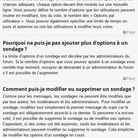
champs adéquats, chaque option devant être insérée sur une nouvelle
ligne. Vous pouvez définir le nombre d’options que les utilisateurs peuvent
insérer en modifiant, lors du vote, le nombre des « Options par
utilisateur ». Vous pouvez également spécifier une limite de temps en
jours et autoriser ou non les utilisateurs à modifier leurs votes.
Haut
Pourquoi ne puis-je pas ajouter plus d’options à un
sondage ?
La limite d’options d’un sondage est décidée par les administrateurs du
forum. Si le nombre d’options que vous pouvez ajouter à un sondage vous
semble trop restreint, essayez de demander à un administrateur du forum
s’il est possible de l’augmenter.
Haut
Comment puis-je modifier ou supprimer un sondage ?
Comme pour les messages, les sondages ne peuvent être modifiés que
par leur auteur, les modérateurs et les administrateurs. Pour modifier un
sondage, modifiez tout simplement le premier message du sujet car le
sondage est obligatoirement associé à ce dernier. Si personne n’a encore
voté, il est possible de supprimer le sondage ou de modifier ses options.
Cependant, si des votes ont été exprimés, seuls les modérateurs et les
administrateurs peuvent modifier ou supprimer le sondage. Cela empêche
de modifier les options d’un sondage en cours.