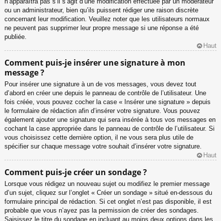
n’apparaîtra pas s’il s’agit d’une modification effectuée par un modérateur
ou un administrateur, bien qu’ils puissent rédiger une raison discrète
concernant leur modification. Veuillez noter que les utilisateurs normaux
ne peuvent pas supprimer leur propre message si une réponse a été
publiée.
Haut
Comment puis-je insérer une signature à mon
message ?
Pour insérer une signature à un de vos messages, vous devez tout
d’abord en créer une depuis le panneau de contrôle de l’utilisateur. Une
fois créée, vous pouvez cocher la case « Insérer une signature » depuis
le formulaire de rédaction afin d’insérer votre signature. Vous pouvez
également ajouter une signature qui sera insérée à tous vos messages en
cochant la case appropriée dans le panneau de contrôle de l’utilisateur. Si
vous choisissez cette dernière option, il ne vous sera plus utile de
spécifier sur chaque message votre souhait d’insérer votre signature.
Haut
Comment puis-je créer un sondage ?
Lorsque vous rédigez un nouveau sujet ou modifiez le premier message
d’un sujet, cliquez sur l’onglet « Créer un sondage » situé en-dessous du
formulaire principal de rédaction. Si cet onglet n’est pas disponible, il est
probable que vous n’ayez pas la permission de créer des sondages.
Saisissez le titre du sondage en incluant au moins deux options dans les