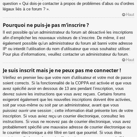
question « Qui dois-je contacter à propos de problèmes d’abus ou d’ordres
légaux liés à ce forum ? ».
Haut
Pourquoi ne puis-je pas m’inscrire ?
Il est possible qu’un administrateur du forum ait désactivé les inscriptions
afin d’empêcher les nouveaux visiteurs de s’inscrire. De même, il est
également possible qu’un administrateur du forum ait banni votre adresse
IP ou interdit l’utilisation du nom d’utilisateur que vous souhaitez utiliser.
Pour plus d’informations, veuillez contacter un administrateur du forum.
Haut
Je suis inscrit mais je ne peux pas me connecter !
Vérifiez en premier lieu que votre nom d’utilisateur et votre mot de passe
soient corrects. Si la fonctionnalité de la COPPA est activée et que vous
avez spécifié avoir en dessous de 13 ans pendant l’inscription, vous
devrez suivre les instructions que vous avez reçues. Certains forums
exigeront également que les nouvelles inscriptions doivent être activées,
soit par vous-même ou soit par un administrateur, avant que vous
puissiez ouvrir une session ; cette information était présente lors de votre
inscription. Si vous aviez reçu un courrier électronique, consultez les
instructions. Si vous ne recevez pas de courrier électronique, vous avez
probablement spécifié une mauvaise adresse de courrier électronique ou
le courrier électronique a été filtré en tant que pourriel. Si vous êtes