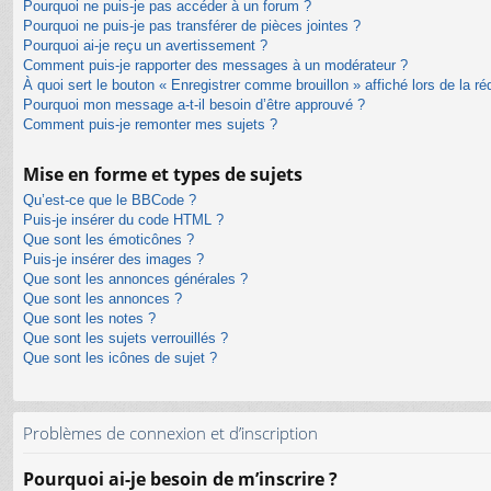
Pourquoi ne puis-je pas accéder à un forum ?
Pourquoi ne puis-je pas transférer de pièces jointes ?
Pourquoi ai-je reçu un avertissement ?
Comment puis-je rapporter des messages à un modérateur ?
À quoi sert le bouton « Enregistrer comme brouillon » affiché lors de la ré
Pourquoi mon message a-t-il besoin d’être approuvé ?
Comment puis-je remonter mes sujets ?
Mise en forme et types de sujets
Qu’est-ce que le BBCode ?
Puis-je insérer du code HTML ?
Que sont les émoticônes ?
Puis-je insérer des images ?
Que sont les annonces générales ?
Que sont les annonces ?
Que sont les notes ?
Que sont les sujets verrouillés ?
Que sont les icônes de sujet ?
Problèmes de connexion et d’inscription
Pourquoi ai-je besoin de m’inscrire ?