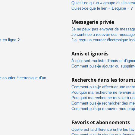
Qu’est-ce qu’un « groupe d’utilisateu
Qu’est-ce que le lien « L’équipe » ?
Messagerie privée
Je ne peux pas envoyer de message
Je continue à recevoir des messages 
s en ligne ?
J’ai reçu un courrier électronique in
Amis et ignorés
À quoi sert ma liste d’amis et d’igno
Comment puis-je ajouter ou supprimer
 courrier électronique d’un
Recherche dans les forum
Comment puis-je effectuer une rech
Pourquoi ma recherche ne renvoie au
Pourquoi ma recherche renvoie à un
Comment puis-je rechercher des m
Comment puis-je retrouver mes prop
Favoris et abonnements
Quelle est la différence entre les f
Comment puis-je ajouter aux favoris