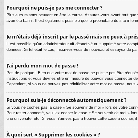
Pourquoi ne puis-je pas me connecter ?
Plusieurs raisons peuvent en être la cause. Assurez-vous avant tout que v
avoir été banni. Il est également possible que le propriétaire du site intern
Je m’étais déjà inscrit par le passé mais ne peux à pr
Il est possible qu’un administrateur ait désactivé ou supprimé votre compt
données. Si tel était le cas, inscrivez-vous de nouveau et essayez de pa
J’ai perdu mon mot de passe !
Pas de panique ! Bien que votre mot de passe ne puisse pas être récupéré, 
instructions et vous devriez être en mesure de pouvoir vous connecter d
Cependant, si vous ne pouvez pas réinitialiser votre mot de passe, nous 
Pourquoi suis-je déconnecté automatiquement ?
Si vous ne cochez pas la case « Se souvenir de moi » lors de votre connex
Pour rester connecté, veuillez cocher la case « Se souvenir de moi » lor
une université, etc. Si vous n’arrivez pas à trouver cette case à cocher, i
À quoi sert « Supprimer les cookies » ?