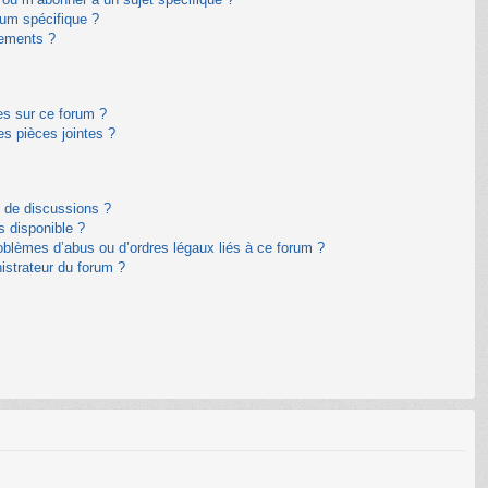
um spécifique ?
nements ?
es sur ce forum ?
s pièces jointes ?
m de discussions ?
s disponible ?
oblèmes d’abus ou d’ordres légaux liés à ce forum ?
istrateur du forum ?