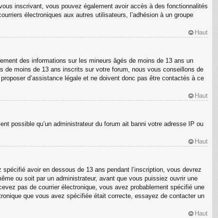
En vous inscrivant, vous pouvez également avoir accès à des fonctionnalités
courriers électroniques aux autres utilisateurs, l’adhésion à un groupe
Haut
ellement des informations sur les mineurs âgés de moins de 13 ans un
s de moins de 13 ans inscrits sur votre forum, nous vous conseillons de
s proposer d’assistance légale et ne doivent donc pas être contactés à ce
Haut
ment possible qu’un administrateur du forum ait banni votre adresse IP ou
Haut
z spécifié avoir en dessous de 13 ans pendant l’inscription, vous devrez
même ou soit par un administrateur, avant que vous puissiez ouvrir une
 recevez pas de courrier électronique, vous avez probablement spécifié une
ectronique que vous avez spécifiée était correcte, essayez de contacter un
Haut