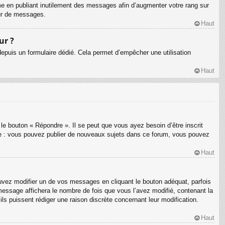
me en publiant inutilement des messages afin d’augmenter votre rang sur
eur de messages.
Haut
ur ?
s depuis un formulaire dédié. Cela permet d’empêcher une utilisation
Haut
le bouton « Répondre ». Il se peut que vous ayez besoin d’être inscrit
le : vous pouvez publier de nouveaux sujets dans ce forum, vous pouvez
Haut
ez modifier un de vos messages en cliquant le bouton adéquat, parfois
message affichera le nombre de fois que vous l’avez modifié, contenant la
’ils puissent rédiger une raison discrète concernant leur modification.
Haut