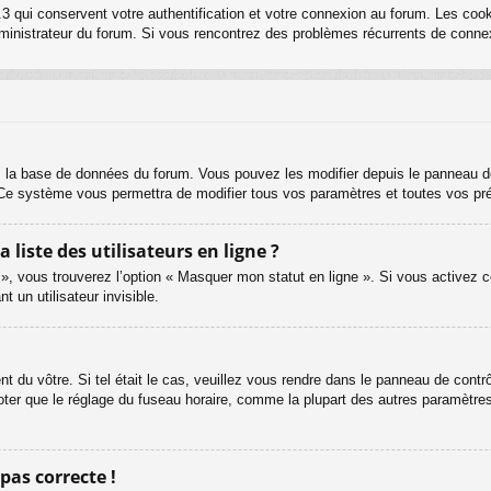
3 qui conservent votre authentification et votre connexion au forum. Les cook
 administrateur du forum. Si vous rencontrez des problèmes récurrents de con
s la base de données du forum. Vous pouvez les modifier depuis le panneau de c
. Ce système vous permettra de modifier tous vos paramètres et toutes vos pr
iste des utilisateurs en ligne ?
 », vous trouverez l’option « Masquer mon statut en ligne ». Si vous activez c
un utilisateur invisible.
ent du vôtre. Si tel était le cas, veuillez vous rendre dans le panneau de contrôl
er que le réglage du fuseau horaire, comme la plupart des autres paramètres, n
 pas correcte !