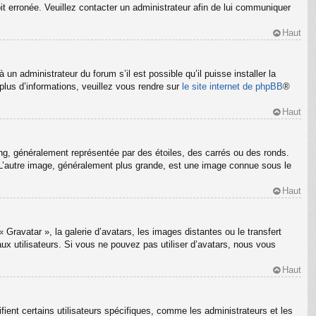
oit erronée. Veuillez contacter un administrateur afin de lui communiquer
Haut
un administrateur du forum s’il est possible qu’il puisse installer la
plus d’informations, veuillez vous rendre sur
le site internet de phpBB
®
Haut
ng, généralement représentée par des étoiles, des carrés ou des ronds.
m. L’autre image, généralement plus grande, est une image connue sous le
Haut
 Gravatar », la galerie d’avatars, les images distantes ou le transfert
ux utilisateurs. Si vous ne pouvez pas utiliser d’avatars, nous vous
Haut
ient certains utilisateurs spécifiques, comme les administrateurs et les