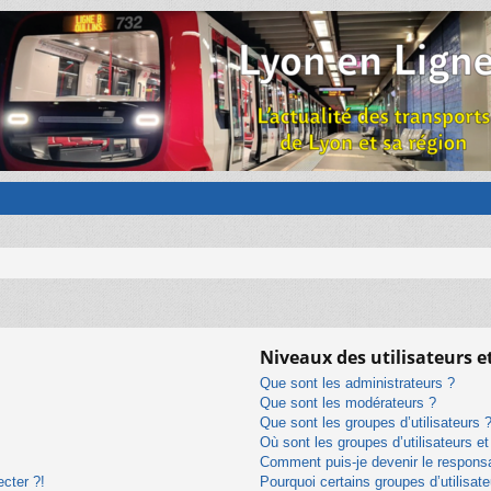
Niveaux des utilisateurs e
Que sont les administrateurs ?
Que sont les modérateurs ?
Que sont les groupes d’utilisateurs 
Où sont les groupes d’utilisateurs e
Comment puis-je devenir le responsab
ecter ?!
Pourquoi certains groupes d’utilisat