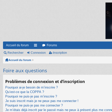
Accueil du forum
Forums
Rechercher
Connexion
ac
Inscription
Accueil du forum
co
ur
Foire aux questions
ci
Problèmes de connexion et d’inscription
s
Pourquoi ai-je besoin de m’inscrire ?
Qu’est-ce que la COPPA ?
Pourquoi ne puis-je pas m’inscrire ?
Je suis inscrit mais je ne peux pas me connecter !
Pourquoi ne puis-je pas me connecter ?
Je m’étais déjà inscrit par le passé mais ne peux à présent plus me conn