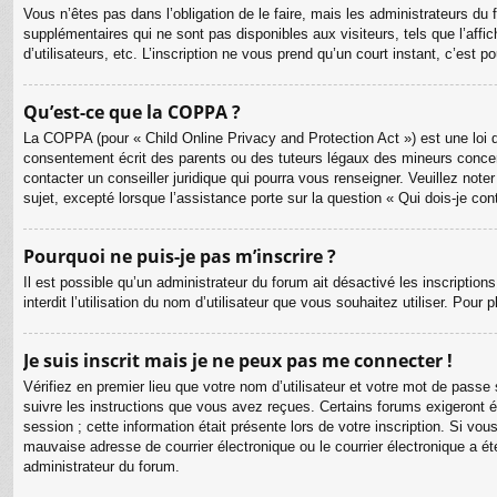
Vous n’êtes pas dans l’obligation de le faire, mais les administrateurs du
supplémentaires qui ne sont pas disponibles aux visiteurs, tels que l’affic
d’utilisateurs, etc. L’inscription ne vous prend qu’un court instant, c’est
Qu’est-ce que la COPPA ?
La COPPA (pour « Child Online Privacy and Protection Act ») est une loi 
consentement écrit des parents ou des tuteurs légaux des mineurs concer
contacter un conseiller juridique qui pourra vous renseigner. Veuillez no
sujet, excepté lorsque l’assistance porte sur la question « Qui dois-je co
Pourquoi ne puis-je pas m’inscrire ?
Il est possible qu’un administrateur du forum ait désactivé les inscriptio
interdit l’utilisation du nom d’utilisateur que vous souhaitez utiliser. Pour
Je suis inscrit mais je ne peux pas me connecter !
Vérifiez en premier lieu que votre nom d’utilisateur et votre mot de passe
suivre les instructions que vous avez reçues. Certains forums exigeront é
session ; cette information était présente lors de votre inscription. Si v
mauvaise adresse de courrier électronique ou le courrier électronique a été
administrateur du forum.