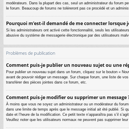
modérateurs. Dans la plupart des cas, seul un administrateur du forum pe
le forum. Beaucoup de forums ne toléreront pas ce procédé et un admini
Pourquoi m’est-il demandé de me connecter lorsque je c
Si les administrateurs ont activé cette fonctionnalité, seuls les utilisate
abusive du système de messagerie électronique par des utilisateurs malve
Problèmes de publication
Comment puis-je publier un nouveau sujet ou une ré
Pour publier un nouveau sujet dans un forum, cliquez sur le bouton « Nouv
avant de pouvoir rédiger un message. Sur chaque forum, une liste de vos
transférer des pièces jointes dans ce forum, etc.
Comment puis-je modifier ou supprimer un message 
À moins que vous ne soyez un administrateur ou un modérateur du forum
dans une limite de temps après que le message initial ait été publié. Si 
date et l’heure de la modification. Ce petit texte n’apparaîtra pas s’il s’a
Veuillez noter que les utilisateurs normaux ne peuvent pas supprimer leu