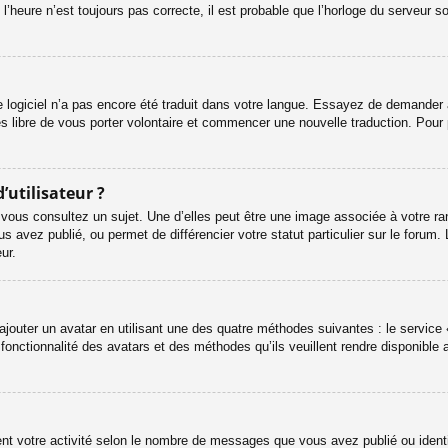
l’heure n’est toujours pas correcte, il est probable que l’horloge du serveur s
le logiciel n’a pas encore été traduit dans votre langue. Essayez de demander à 
es libre de vous porter volontaire et commencer une nouvelle traduction. Pour 
’utilisateur ?
 vous consultez un sujet. Une d’elles peut être une image associée à votre ra
s avez publié, ou permet de différencier votre statut particulier sur le foru
ur.
ajouter un avatar en utilisant une des quatre méthodes suivantes : le service «
onctionnalité des avatars et des méthodes qu’ils veuillent rendre disponible a
ent votre activité selon le nombre de messages que vous avez publié ou identif