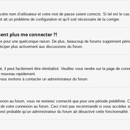
otre nom d’utilisateur et votre mot de passe soient corrects. Si tel est le ca
et ait un problème de configuration et qu’il soit nécessaire de la corriger.
ésent plus me connecter ?!
e pour une quelconque raison. De plus, beaucoup de forums suppriment périodiqu
rticiper plus activement aux discussions du forum.
il peut facilement être réinitialisé. Veuillez vous rendre sur la page de con
e nouveau rapidement.
vous invitons à contacter un administrateur du forum.
ion au forum, vous ne resterez connecté que pour une période prédéfinie. Cel
s de votre connexion au forum. Ceci n’est pas recommandé si vous accédez au
l est probable qu’un administrateur du forum ait désactivé cette fonctionnalité.