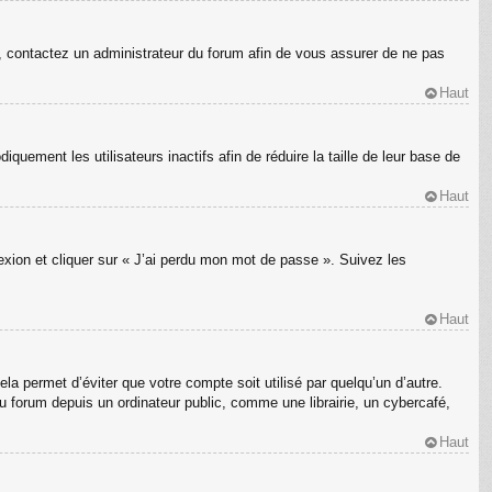
s, contactez un administrateur du forum afin de vous assurer de ne pas
Haut
ement les utilisateurs inactifs afin de réduire la taille de leur base de
Haut
nexion et cliquer sur « J’ai perdu mon mot de passe ». Suivez les
Haut
a permet d’éviter que votre compte soit utilisé par quelqu’un d’autre.
 forum depuis un ordinateur public, comme une librairie, un cybercafé,
Haut