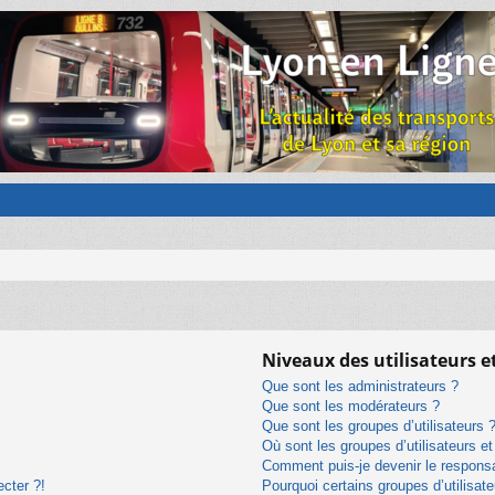
Niveaux des utilisateurs e
Que sont les administrateurs ?
Que sont les modérateurs ?
Que sont les groupes d’utilisateurs 
Où sont les groupes d’utilisateurs e
Comment puis-je devenir le responsab
ecter ?!
Pourquoi certains groupes d’utilisat