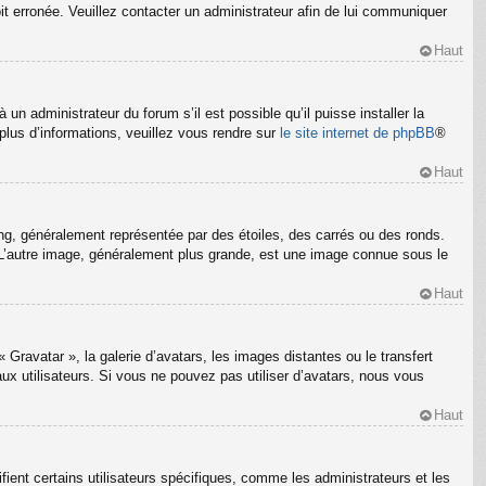
oit erronée. Veuillez contacter un administrateur afin de lui communiquer
Haut
un administrateur du forum s’il est possible qu’il puisse installer la
plus d’informations, veuillez vous rendre sur
le site internet de phpBB
®
Haut
ng, généralement représentée par des étoiles, des carrés ou des ronds.
m. L’autre image, généralement plus grande, est une image connue sous le
Haut
 Gravatar », la galerie d’avatars, les images distantes ou le transfert
ux utilisateurs. Si vous ne pouvez pas utiliser d’avatars, nous vous
Haut
ient certains utilisateurs spécifiques, comme les administrateurs et les