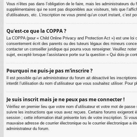
Vous n’êtes pas dans l’obligation de le faire, mais les administrateurs du
supplémentaires qui ne sont pas disponibles aux visiteurs, tels que l’affic
d’utilisateurs, etc. L’inscription ne vous prend qu’un court instant, c’est
Qu’est-ce que la COPPA ?
La COPPA (pour « Child Online Privacy and Protection Act ») est une loi 
consentement écrit des parents ou des tuteurs légaux des mineurs concer
contacter un conseiller juridique qui pourra vous renseigner. Veuillez no
sujet, excepté lorsque l’assistance porte sur la question « Qui dois-je co
Pourquoi ne puis-je pas m’inscrire ?
Il est possible qu’un administrateur du forum ait désactivé les inscriptio
interdit l’utilisation du nom d’utilisateur que vous souhaitez utiliser. Pour
Je suis inscrit mais je ne peux pas me connecter !
Vérifiez en premier lieu que votre nom d’utilisateur et votre mot de passe
suivre les instructions que vous avez reçues. Certains forums exigeront é
session ; cette information était présente lors de votre inscription. Si v
mauvaise adresse de courrier électronique ou le courrier électronique a été
administrateur du forum.