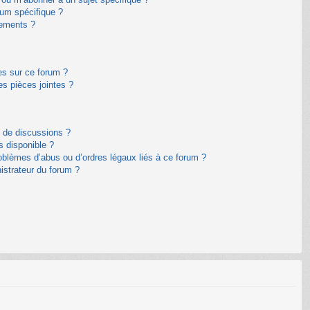
um spécifique ?
nements ?
es sur ce forum ?
s pièces jointes ?
m de discussions ?
s disponible ?
oblèmes d’abus ou d’ordres légaux liés à ce forum ?
istrateur du forum ?