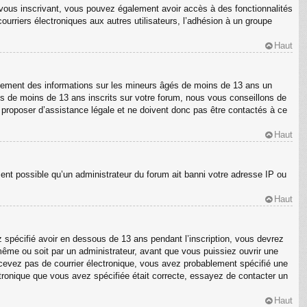
En vous inscrivant, vous pouvez également avoir accès à des fonctionnalités
courriers électroniques aux autres utilisateurs, l’adhésion à un groupe
Haut
ellement des informations sur les mineurs âgés de moins de 13 ans un
s de moins de 13 ans inscrits sur votre forum, nous vous conseillons de
s proposer d’assistance légale et ne doivent donc pas être contactés à ce
Haut
ment possible qu’un administrateur du forum ait banni votre adresse IP ou
Haut
z spécifié avoir en dessous de 13 ans pendant l’inscription, vous devrez
même ou soit par un administrateur, avant que vous puissiez ouvrir une
 recevez pas de courrier électronique, vous avez probablement spécifié une
ectronique que vous avez spécifiée était correcte, essayez de contacter un
Haut