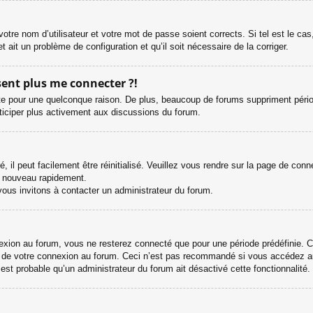
otre nom d’utilisateur et votre mot de passe soient corrects. Si tel est le ca
et ait un problème de configuration et qu’il soit nécessaire de la corriger.
ésent plus me connecter ?!
e pour une quelconque raison. De plus, beaucoup de forums suppriment périodiqu
rticiper plus activement aux discussions du forum.
il peut facilement être réinitialisé. Veuillez vous rendre sur la page de con
e nouveau rapidement.
vous invitons à contacter un administrateur du forum.
ion au forum, vous ne resterez connecté que pour une période prédéfinie. Cel
s de votre connexion au forum. Ceci n’est pas recommandé si vous accédez au
l est probable qu’un administrateur du forum ait désactivé cette fonctionnalité.