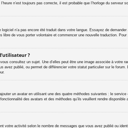
l’heure n’est toujours pas correcte, il est probable que l’horloge du serveur s
le logiciel n’a pas encore été traduit dans votre langue. Essayez de demander à 
es libre de vous porter volontaire et commencer une nouvelle traduction. Pour 
’utilisateur ?
 vous consultez un sujet. Une d’elles peut être une image associée à votre ra
s avez publié, ou permet de différencier votre statut particulier sur le foru
ur.
ajouter un avatar en utilisant une des quatre méthodes suivantes : le service «
onctionnalité des avatars et des méthodes qu’ils veuillent rendre disponible a
ent votre activité selon le nombre de messages que vous avez publié ou identif