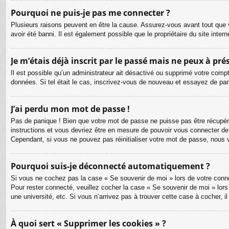
Pourquoi ne puis-je pas me connecter ?
Plusieurs raisons peuvent en être la cause. Assurez-vous avant tout que v
avoir été banni. Il est également possible que le propriétaire du site intern
Je m’étais déjà inscrit par le passé mais ne peux à pr
Il est possible qu’un administrateur ait désactivé ou supprimé votre compt
données. Si tel était le cas, inscrivez-vous de nouveau et essayez de pa
J’ai perdu mon mot de passe !
Pas de panique ! Bien que votre mot de passe ne puisse pas être récupéré, 
instructions et vous devriez être en mesure de pouvoir vous connecter d
Cependant, si vous ne pouvez pas réinitialiser votre mot de passe, nous 
Pourquoi suis-je déconnecté automatiquement ?
Si vous ne cochez pas la case « Se souvenir de moi » lors de votre connex
Pour rester connecté, veuillez cocher la case « Se souvenir de moi » lor
une université, etc. Si vous n’arrivez pas à trouver cette case à cocher, i
À quoi sert « Supprimer les cookies » ?