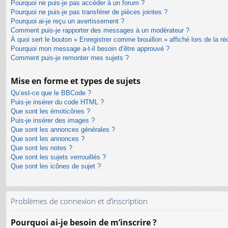
Pourquoi ne puis-je pas accéder à un forum ?
Pourquoi ne puis-je pas transférer de pièces jointes ?
Pourquoi ai-je reçu un avertissement ?
Comment puis-je rapporter des messages à un modérateur ?
À quoi sert le bouton « Enregistrer comme brouillon » affiché lors de la ré
Pourquoi mon message a-t-il besoin d’être approuvé ?
Comment puis-je remonter mes sujets ?
Mise en forme et types de sujets
Qu’est-ce que le BBCode ?
Puis-je insérer du code HTML ?
Que sont les émoticônes ?
Puis-je insérer des images ?
Que sont les annonces générales ?
Que sont les annonces ?
Que sont les notes ?
Que sont les sujets verrouillés ?
Que sont les icônes de sujet ?
Problèmes de connexion et d’inscription
Pourquoi ai-je besoin de m’inscrire ?