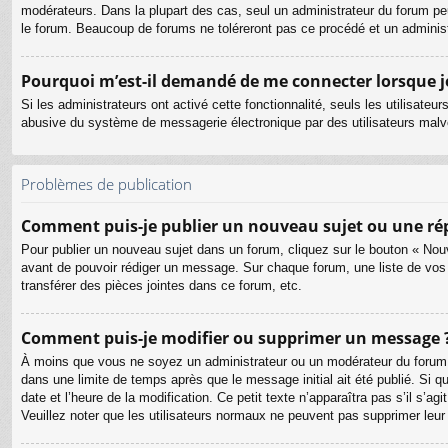
modérateurs. Dans la plupart des cas, seul un administrateur du forum pe
le forum. Beaucoup de forums ne toléreront pas ce procédé et un admini
Pourquoi m’est-il demandé de me connecter lorsque je c
Si les administrateurs ont activé cette fonctionnalité, seuls les utilisate
abusive du système de messagerie électronique par des utilisateurs malve
Problèmes de publication
Comment puis-je publier un nouveau sujet ou une ré
Pour publier un nouveau sujet dans un forum, cliquez sur le bouton « Nouv
avant de pouvoir rédiger un message. Sur chaque forum, une liste de vos
transférer des pièces jointes dans ce forum, etc.
Comment puis-je modifier ou supprimer un message 
À moins que vous ne soyez un administrateur ou un modérateur du forum
dans une limite de temps après que le message initial ait été publié. Si 
date et l’heure de la modification. Ce petit texte n’apparaîtra pas s’il s’a
Veuillez noter que les utilisateurs normaux ne peuvent pas supprimer leu