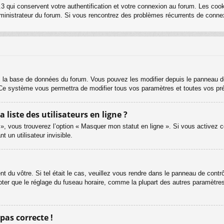
3 qui conservent votre authentification et votre connexion au forum. Les cook
 administrateur du forum. Si vous rencontrez des problèmes récurrents de con
s la base de données du forum. Vous pouvez les modifier depuis le panneau de c
. Ce système vous permettra de modifier tous vos paramètres et toutes vos pr
iste des utilisateurs en ligne ?
 », vous trouverez l’option « Masquer mon statut en ligne ». Si vous activez c
un utilisateur invisible.
ent du vôtre. Si tel était le cas, veuillez vous rendre dans le panneau de contrôl
er que le réglage du fuseau horaire, comme la plupart des autres paramètres, n
 pas correcte !