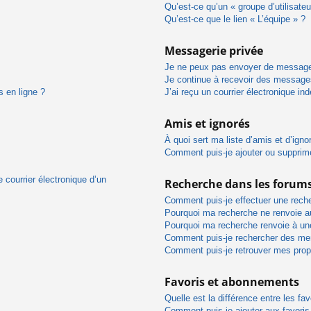
Qu’est-ce qu’un « groupe d’utilisateu
Qu’est-ce que le lien « L’équipe » ?
Messagerie privée
Je ne peux pas envoyer de message
Je continue à recevoir des messages 
s en ligne ?
J’ai reçu un courrier électronique in
Amis et ignorés
À quoi sert ma liste d’amis et d’igno
Comment puis-je ajouter ou supprimer
 courrier électronique d’un
Recherche dans les forum
Comment puis-je effectuer une rech
Pourquoi ma recherche ne renvoie au
Pourquoi ma recherche renvoie à un
Comment puis-je rechercher des m
Comment puis-je retrouver mes prop
Favoris et abonnements
Quelle est la différence entre les f
Comment puis-je ajouter aux favoris