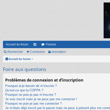
Accueil du forum
Forums
Rechercher
Connexion
ac
Inscription
Accueil du forum
co
ur
Foire aux questions
ci
Problèmes de connexion et d’inscription
s
Pourquoi ai-je besoin de m’inscrire ?
Qu’est-ce que la COPPA ?
Pourquoi ne puis-je pas m’inscrire ?
Je suis inscrit mais je ne peux pas me connecter !
Pourquoi ne puis-je pas me connecter ?
Je m’étais déjà inscrit par le passé mais ne peux à présent plus me conn