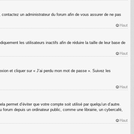
s, contactez un administrateur du forum afin de vous assurer de ne pas
Haut
ement les utilisateurs inactifs afin de réduire la taille de leur base de
Haut
nexion et cliquer sur « J’ai perdu mon mot de passe ». Suivez les
Haut
a permet d’éviter que votre compte soit utilisé par quelqu’un d’autre.
 forum depuis un ordinateur public, comme une librairie, un cybercafé,
Haut