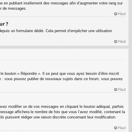
me en publiant inutilement des messages afin d’augmenter votre rang sur
eur de messages.
Haut
ur ?
s depuis un formulaire dédié. Cela permet d’empêcher une utilisation
Haut
le bouton « Répondre ». Il se peut que vous ayez besoin d’être inscrit
le : vous pouvez publier de nouveaux sujets dans ce forum, vous pouvez
Haut
ez modifier un de vos messages en cliquant le bouton adéquat, parfois
message affichera le nombre de fois que vous l’avez modifié, contenant la
’ils puissent rédiger une raison discrète concernant leur modification.
Haut