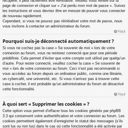
récupéré, il peut facilement être réinitialisé. Veuillez vous rendre sur la
page de connexion et cliquer sur « J’ai perdu mon mot de passe ». Suivez
les instructions et vous devriez être en mesure de pouvoir vous connecter
de nouveau rapidement.
Cependant, si vous ne pouvez pas réinitialiser votre mot de passe, nous
vous invitons à contacter un administrateur du forum.
Haut
Pourquoi suis-je déconnecté automatiquement ?
Si vous ne cochez pas la case « Se souvenir de moi » lors de votre
connexion au forum, vous ne resterez connecté que pour une période
prédéfinie. Cela permet d’éviter que votre compte soit utilisé par quelqu’un
d’autre. Pour rester connecté, veuillez cocher la case « Se souvenir de
moi » lors de votre connexion au forum. Ceci n’est pas recommandé si
vous accédez au forum depuis un ordinateur public, comme une librairie,
un cybercafé, une université, etc. Si vous n’arrivez pas à trouver cette
case à cocher, il est probable qu’un administrateur du forum ait désactivé
cette fonctionnalité.
Haut
À quoi sert « Supprimer les cookies » ?
Cette option vous permet d’effacer tous les cookies générés par phpBB
3.3 qui conservent votre authentification et votre connexion au forum. Les
cookies permettent également d’enregistrer le statut des messages (s’ils
sont lus ou non lus) dans le cas où cette fonctionnalité a été activée par