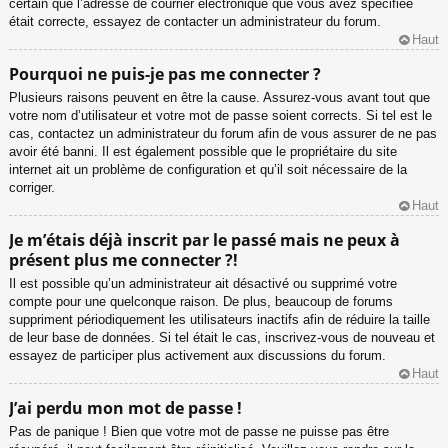
certain que l’adresse de courrier électronique que vous avez spécifiée
était correcte, essayez de contacter un administrateur du forum.
Haut
Pourquoi ne puis-je pas me connecter ?
Plusieurs raisons peuvent en être la cause. Assurez-vous avant tout que
votre nom d’utilisateur et votre mot de passe soient corrects. Si tel est le
cas, contactez un administrateur du forum afin de vous assurer de ne pas
avoir été banni. Il est également possible que le propriétaire du site
internet ait un problème de configuration et qu’il soit nécessaire de la
corriger.
Haut
Je m’étais déjà inscrit par le passé mais ne peux à
présent plus me connecter ?!
Il est possible qu’un administrateur ait désactivé ou supprimé votre
compte pour une quelconque raison. De plus, beaucoup de forums
suppriment périodiquement les utilisateurs inactifs afin de réduire la taille
de leur base de données. Si tel était le cas, inscrivez-vous de nouveau et
essayez de participer plus activement aux discussions du forum.
Haut
J’ai perdu mon mot de passe !
Pas de panique ! Bien que votre mot de passe ne puisse pas être