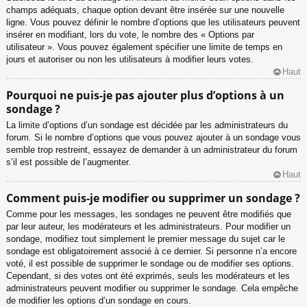
champs adéquats, chaque option devant être insérée sur une nouvelle
ligne. Vous pouvez définir le nombre d’options que les utilisateurs peuvent
insérer en modifiant, lors du vote, le nombre des « Options par
utilisateur ». Vous pouvez également spécifier une limite de temps en
jours et autoriser ou non les utilisateurs à modifier leurs votes.
Haut
Pourquoi ne puis-je pas ajouter plus d’options à un
sondage ?
La limite d’options d’un sondage est décidée par les administrateurs du
forum. Si le nombre d’options que vous pouvez ajouter à un sondage vous
semble trop restreint, essayez de demander à un administrateur du forum
s’il est possible de l’augmenter.
Haut
Comment puis-je modifier ou supprimer un sondage ?
Comme pour les messages, les sondages ne peuvent être modifiés que
par leur auteur, les modérateurs et les administrateurs. Pour modifier un
sondage, modifiez tout simplement le premier message du sujet car le
sondage est obligatoirement associé à ce dernier. Si personne n’a encore
voté, il est possible de supprimer le sondage ou de modifier ses options.
Cependant, si des votes ont été exprimés, seuls les modérateurs et les
administrateurs peuvent modifier ou supprimer le sondage. Cela empêche
de modifier les options d’un sondage en cours.