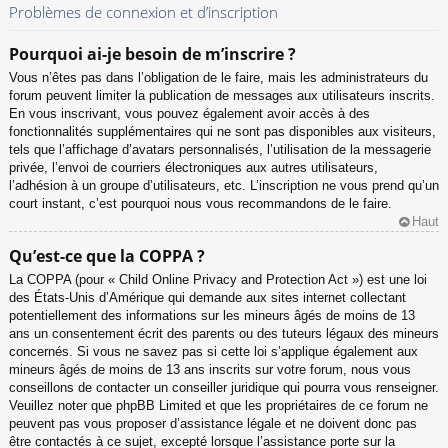
Problèmes de connexion et d’inscription
Pourquoi ai-je besoin de m’inscrire ?
Vous n’êtes pas dans l’obligation de le faire, mais les administrateurs du
forum peuvent limiter la publication de messages aux utilisateurs inscrits.
En vous inscrivant, vous pouvez également avoir accès à des
fonctionnalités supplémentaires qui ne sont pas disponibles aux visiteurs,
tels que l’affichage d’avatars personnalisés, l’utilisation de la messagerie
privée, l’envoi de courriers électroniques aux autres utilisateurs,
l’adhésion à un groupe d’utilisateurs, etc. L’inscription ne vous prend qu’un
court instant, c’est pourquoi nous vous recommandons de le faire.
Haut
Qu’est-ce que la COPPA ?
La COPPA (pour « Child Online Privacy and Protection Act ») est une loi
des États-Unis d’Amérique qui demande aux sites internet collectant
potentiellement des informations sur les mineurs âgés de moins de 13
ans un consentement écrit des parents ou des tuteurs légaux des mineurs
concernés. Si vous ne savez pas si cette loi s’applique également aux
mineurs âgés de moins de 13 ans inscrits sur votre forum, nous vous
conseillons de contacter un conseiller juridique qui pourra vous renseigner.
Veuillez noter que phpBB Limited et que les propriétaires de ce forum ne
peuvent pas vous proposer d’assistance légale et ne doivent donc pas
être contactés à ce sujet, excepté lorsque l’assistance porte sur la