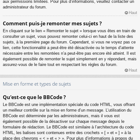
aux permissions limitées. Pour plus d’informations, veuillez contacter un
administrateur du forum.
Haut
Comment puis-je remonter mes sujets ?
En cliquant sur le lien « Remonter le sujet » lorsque vous êtes en train de
consulter un sujet, vous pouvez remonter celui-ci en haut de la liste des
sujets, à la première page du forum. Cependant, si vous ne voyez pas ce
lien, cette fonctionnalité a peut-être été désactivée ou le temps d’attente
nécessaire entre les remontées n’a peut-être pas encore été atteint. Il est
également possible de remonter le sujet simplement en y répondant, mais
assurez-vous de le faire tout en respectant les règles du forum.
Haut
Mise en forme et types de sujets
Qu’est-ce que le BBCode ?
Le BBCode est une implémentation spéciale du code HTML, vous offrant
un meilleur contrôle sur la mise en forme d’un message. L’utilisation du
BBCode est déterminée par les administrateurs, mais il vous est
également possible de la désactiver sur chaque message depuis le
formulaire de rédaction. Le BBCode est similaire à l’architecture du code
HTML, les balises sont contenues entre des crochets « [ » et « ] » à la
place des chevrons « < » et « > ». Pour plus d’informations à propos du