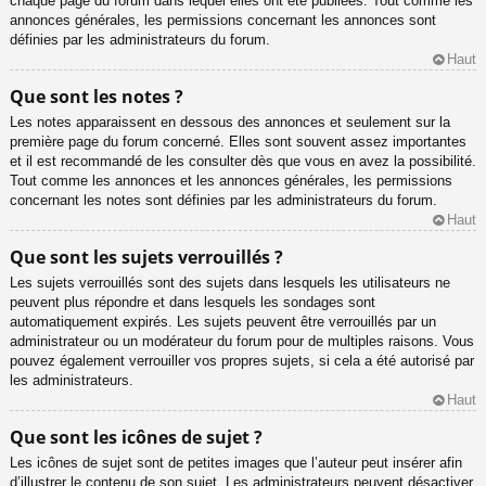
chaque page du forum dans lequel elles ont été publiées. Tout comme les
annonces générales, les permissions concernant les annonces sont
définies par les administrateurs du forum.
Haut
Que sont les notes ?
Les notes apparaissent en dessous des annonces et seulement sur la
première page du forum concerné. Elles sont souvent assez importantes
et il est recommandé de les consulter dès que vous en avez la possibilité.
Tout comme les annonces et les annonces générales, les permissions
concernant les notes sont définies par les administrateurs du forum.
Haut
Que sont les sujets verrouillés ?
Les sujets verrouillés sont des sujets dans lesquels les utilisateurs ne
peuvent plus répondre et dans lesquels les sondages sont
automatiquement expirés. Les sujets peuvent être verrouillés par un
administrateur ou un modérateur du forum pour de multiples raisons. Vous
pouvez également verrouiller vos propres sujets, si cela a été autorisé par
les administrateurs.
Haut
Que sont les icônes de sujet ?
Les icônes de sujet sont de petites images que l’auteur peut insérer afin
d’illustrer le contenu de son sujet. Les administrateurs peuvent désactiver