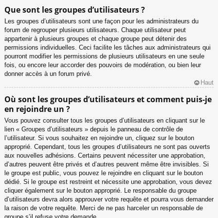
Que sont les groupes d’utilisateurs ?
Les groupes d’utilisateurs sont une façon pour les administrateurs du
forum de regrouper plusieurs utilisateurs. Chaque utilisateur peut
appartenir à plusieurs groupes et chaque groupe peut détenir des
permissions individuelles. Ceci facilite les tâches aux administrateurs qui
pourront modifier les permissions de plusieurs utilisateurs en une seule
fois, ou encore leur accorder des pouvoirs de modération, ou bien leur
donner accès à un forum privé.
Haut
Où sont les groupes d’utilisateurs et comment puis-je
en rejoindre un ?
Vous pouvez consulter tous les groupes d’utilisateurs en cliquant sur le
lien « Groupes d’utilisateurs » depuis le panneau de contrôle de
l’utilisateur. Si vous souhaitez en rejoindre un, cliquez sur le bouton
approprié. Cependant, tous les groupes d’utilisateurs ne sont pas ouverts
aux nouvelles adhésions. Certains peuvent nécessiter une approbation,
d’autres peuvent être privés et d’autres peuvent même être invisibles. Si
le groupe est public, vous pouvez le rejoindre en cliquant sur le bouton
dédié. Si le groupe est restreint et nécessite une approbation, vous devez
cliquer également sur le bouton approprié. Le responsable du groupe
d’utilisateurs devra alors approuver votre requête et pourra vous demander
la raison de votre requête. Merci de ne pas harceler un responsable de
groupe s’il refuse votre demande.