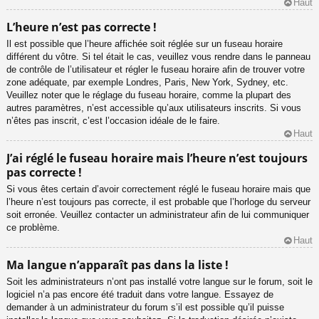
Haut
L’heure n’est pas correcte !
Il est possible que l’heure affichée soit réglée sur un fuseau horaire
différent du vôtre. Si tel était le cas, veuillez vous rendre dans le panneau
de contrôle de l’utilisateur et régler le fuseau horaire afin de trouver votre
zone adéquate, par exemple Londres, Paris, New York, Sydney, etc.
Veuillez noter que le réglage du fuseau horaire, comme la plupart des
autres paramètres, n’est accessible qu’aux utilisateurs inscrits. Si vous
n’êtes pas inscrit, c’est l’occasion idéale de le faire.
Haut
J’ai réglé le fuseau horaire mais l’heure n’est toujours
pas correcte !
Si vous êtes certain d’avoir correctement réglé le fuseau horaire mais que
l’heure n’est toujours pas correcte, il est probable que l’horloge du serveur
soit erronée. Veuillez contacter un administrateur afin de lui communiquer
ce problème.
Haut
Ma langue n’apparaît pas dans la liste !
Soit les administrateurs n’ont pas installé votre langue sur le forum, soit le
logiciel n’a pas encore été traduit dans votre langue. Essayez de
demander à un administrateur du forum s’il est possible qu’il puisse