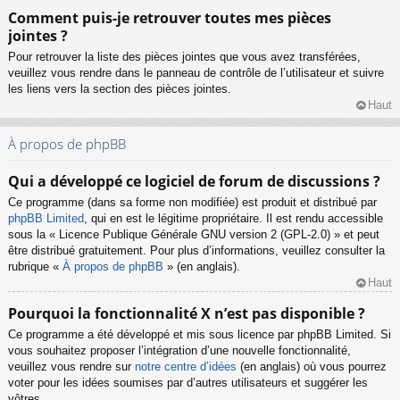
Comment puis-je retrouver toutes mes pièces
jointes ?
Pour retrouver la liste des pièces jointes que vous avez transférées,
veuillez vous rendre dans le panneau de contrôle de l’utilisateur et suivre
les liens vers la section des pièces jointes.
Haut
À propos de phpBB
Qui a développé ce logiciel de forum de discussions ?
Ce programme (dans sa forme non modifiée) est produit et distribué par
phpBB Limited
, qui en est le légitime propriétaire. Il est rendu accessible
sous la « Licence Publique Générale GNU version 2 (GPL-2.0) » et peut
être distribué gratuitement. Pour plus d’informations, veuillez consulter la
rubrique «
À propos de phpBB
» (en anglais).
Haut
Pourquoi la fonctionnalité X n’est pas disponible ?
Ce programme a été développé et mis sous licence par phpBB Limited. Si
vous souhaitez proposer l’intégration d’une nouvelle fonctionnalité,
veuillez vous rendre sur
notre centre d’idées
(en anglais) où vous pourrez
voter pour les idées soumises par d’autres utilisateurs et suggérer les
vôtres.