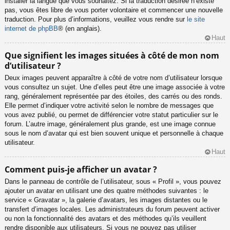
installer la langue que vous souhaitez. Si la traduction désirée n’existe
pas, vous êtes libre de vous porter volontaire et commencer une nouvelle
traduction. Pour plus d’informations, veuillez vous rendre sur
le site
internet de phpBB
® (en anglais).
Haut
Que signifient les images situées à côté de mon nom
d’utilisateur ?
Deux images peuvent apparaître à côté de votre nom d’utilisateur lorsque
vous consultez un sujet. Une d’elles peut être une image associée à votre
rang, généralement représentée par des étoiles, des carrés ou des ronds.
Elle permet d’indiquer votre activité selon le nombre de messages que
vous avez publié, ou permet de différencier votre statut particulier sur le
forum. L’autre image, généralement plus grande, est une image connue
sous le nom d’avatar qui est bien souvent unique et personnelle à chaque
utilisateur.
Haut
Comment puis-je afficher un avatar ?
Dans le panneau de contrôle de l’utilisateur, sous « Profil », vous pouvez
ajouter un avatar en utilisant une des quatre méthodes suivantes : le
service « Gravatar », la galerie d’avatars, les images distantes ou le
transfert d’images locales. Les administrateurs du forum peuvent activer
ou non la fonctionnalité des avatars et des méthodes qu’ils veuillent
rendre disponible aux utilisateurs. Si vous ne pouvez pas utiliser