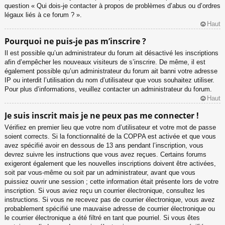
question « Qui dois-je contacter à propos de problèmes d’abus ou d’ordres
légaux liés à ce forum ? ».
Haut
Pourquoi ne puis-je pas m’inscrire ?
Il est possible qu’un administrateur du forum ait désactivé les inscriptions
afin d’empêcher les nouveaux visiteurs de s’inscrire. De même, il est
également possible qu’un administrateur du forum ait banni votre adresse
IP ou interdit l’utilisation du nom d’utilisateur que vous souhaitez utiliser.
Pour plus d’informations, veuillez contacter un administrateur du forum.
Haut
Je suis inscrit mais je ne peux pas me connecter !
Vérifiez en premier lieu que votre nom d’utilisateur et votre mot de passe
soient corrects. Si la fonctionnalité de la COPPA est activée et que vous
avez spécifié avoir en dessous de 13 ans pendant l’inscription, vous
devrez suivre les instructions que vous avez reçues. Certains forums
exigeront également que les nouvelles inscriptions doivent être activées,
soit par vous-même ou soit par un administrateur, avant que vous
puissiez ouvrir une session ; cette information était présente lors de votre
inscription. Si vous aviez reçu un courrier électronique, consultez les
instructions. Si vous ne recevez pas de courrier électronique, vous avez
probablement spécifié une mauvaise adresse de courrier électronique ou
le courrier électronique a été filtré en tant que pourriel. Si vous êtes