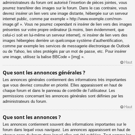
administrateurs du forum ont autorisé l’insertion de pièces jointes, vous
pourrez transférer des images sur le forum. Dans le cas contraire, vous
devrez insérer un lien vers une image distante, hébergée sur un serveur
internet public, comme par exemple « http://www.exemple.com/mon-
image.gif ». Vous ne pourrez cependant ni insérer de lien vers des images
présentes sur votre propre ordinateur (à moins, bien évidemment, que
celui-ci soit en lui-même un serveur internet), ni insérer de lien vers des
images hébergées derrière un quelconque système d’authentification,
comme par exemple les services de messagerie électronique de Outlook
ou de Yahoo, les sites protégés par un mot de passe, etc. Pour insérer
une image, utilisez la balise BBCode « [img] ».
Haut
Que sont les annonces générales ?
Les annonces générales contiennent des informations très importantes
que vous devriez consulter en priorité. Elles apparaissent en haut de
chaque forum et dans le panneau de contrôle de l’utilisateur. Les
permissions concernant les annonces générales sont définies par les
administrateurs du forum.
Haut
Que sont les annonces ?
Les annonces contiennent souvent des informations importantes sur le
forum dans lequel vous naviguez. Les annonces apparaissent en haut de