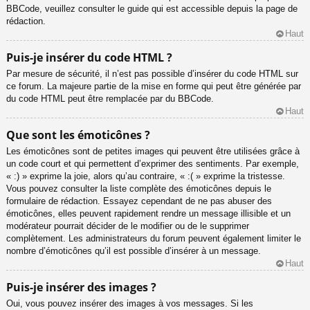
BBCode, veuillez consulter le guide qui est accessible depuis la page de
rédaction.
Haut
Puis-je insérer du code HTML ?
Par mesure de sécurité, il n’est pas possible d’insérer du code HTML sur
ce forum. La majeure partie de la mise en forme qui peut être générée par
du code HTML peut être remplacée par du BBCode.
Haut
Que sont les émoticônes ?
Les émoticônes sont de petites images qui peuvent être utilisées grâce à
un code court et qui permettent d’exprimer des sentiments. Par exemple,
« :) » exprime la joie, alors qu’au contraire, « :( » exprime la tristesse.
Vous pouvez consulter la liste complète des émoticônes depuis le
formulaire de rédaction. Essayez cependant de ne pas abuser des
émoticônes, elles peuvent rapidement rendre un message illisible et un
modérateur pourrait décider de le modifier ou de le supprimer
complètement. Les administrateurs du forum peuvent également limiter le
nombre d’émoticônes qu’il est possible d’insérer à un message.
Haut
Puis-je insérer des images ?
Oui, vous pouvez insérer des images à vos messages. Si les