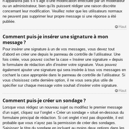
n’apparaîtra pas s’il s’agit d’une modification effectuée par un modérateur
ou un administrateur, bien qu’ils puissent rédiger une raison discrète
concernant leur modification. Veuillez noter que les utilisateurs normaux
ne peuvent pas supprimer leur propre message si une réponse a été
publiée.
Haut
Comment puis-je insérer une signature à mon
message ?
Pour insérer une signature à un de vos messages, vous devez tout
d’abord en créer une depuis le panneau de contrôle de l’utilisateur. Une
fois créée, vous pouvez cocher la case « Insérer une signature » depuis
le formulaire de rédaction afin d’insérer votre signature. Vous pouvez
également ajouter une signature qui sera insérée à tous vos messages en
cochant la case appropriée dans le panneau de contrôle de l’utilisateur. Si
vous choisissez cette dernière option, il ne vous sera plus utile de
spécifier sur chaque message votre souhait d’insérer votre signature.
Haut
Comment puis-je créer un sondage ?
Lorsque vous rédigez un nouveau sujet ou modifiez le premier message
d’un sujet, cliquez sur l’onglet « Créer un sondage » situé en-dessous du
formulaire principal de rédaction. Si cet onglet n’est pas disponible, il est
probable que vous n’ayez pas la permission de créer des sondages.
Saisissez le titre du sondage en incluant au moins deux options dans les