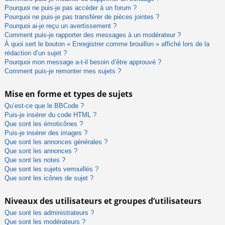
Pourquoi ne puis-je pas accéder à un forum ?
Pourquoi ne puis-je pas transférer de pièces jointes ?
Pourquoi ai-je reçu un avertissement ?
Comment puis-je rapporter des messages à un modérateur ?
À quoi sert le bouton « Enregistrer comme brouillon » affiché lors de la
rédaction d’un sujet ?
Pourquoi mon message a-t-il besoin d’être approuvé ?
Comment puis-je remonter mes sujets ?
Mise en forme et types de sujets
Qu’est-ce que le BBCode ?
Puis-je insérer du code HTML ?
Que sont les émoticônes ?
Puis-je insérer des images ?
Que sont les annonces générales ?
Que sont les annonces ?
Que sont les notes ?
Que sont les sujets verrouillés ?
Que sont les icônes de sujet ?
Niveaux des utilisateurs et groupes d’utilisateurs
Que sont les administrateurs ?
Que sont les modérateurs ?