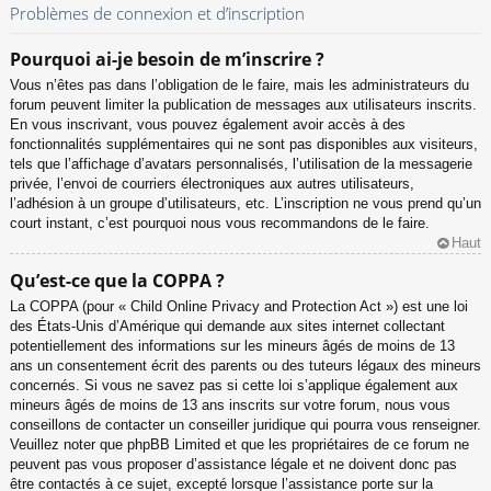
Problèmes de connexion et d’inscription
Pourquoi ai-je besoin de m’inscrire ?
Vous n’êtes pas dans l’obligation de le faire, mais les administrateurs du
forum peuvent limiter la publication de messages aux utilisateurs inscrits.
En vous inscrivant, vous pouvez également avoir accès à des
fonctionnalités supplémentaires qui ne sont pas disponibles aux visiteurs,
tels que l’affichage d’avatars personnalisés, l’utilisation de la messagerie
privée, l’envoi de courriers électroniques aux autres utilisateurs,
l’adhésion à un groupe d’utilisateurs, etc. L’inscription ne vous prend qu’un
court instant, c’est pourquoi nous vous recommandons de le faire.
Haut
Qu’est-ce que la COPPA ?
La COPPA (pour « Child Online Privacy and Protection Act ») est une loi
des États-Unis d’Amérique qui demande aux sites internet collectant
potentiellement des informations sur les mineurs âgés de moins de 13
ans un consentement écrit des parents ou des tuteurs légaux des mineurs
concernés. Si vous ne savez pas si cette loi s’applique également aux
mineurs âgés de moins de 13 ans inscrits sur votre forum, nous vous
conseillons de contacter un conseiller juridique qui pourra vous renseigner.
Veuillez noter que phpBB Limited et que les propriétaires de ce forum ne
peuvent pas vous proposer d’assistance légale et ne doivent donc pas
être contactés à ce sujet, excepté lorsque l’assistance porte sur la