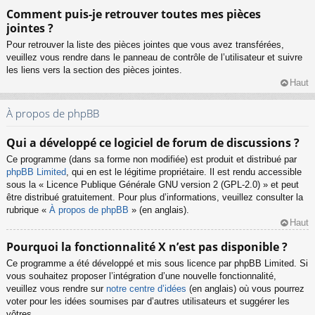
Comment puis-je retrouver toutes mes pièces
jointes ?
Pour retrouver la liste des pièces jointes que vous avez transférées,
veuillez vous rendre dans le panneau de contrôle de l’utilisateur et suivre
les liens vers la section des pièces jointes.
Haut
À propos de phpBB
Qui a développé ce logiciel de forum de discussions ?
Ce programme (dans sa forme non modifiée) est produit et distribué par
phpBB Limited
, qui en est le légitime propriétaire. Il est rendu accessible
sous la « Licence Publique Générale GNU version 2 (GPL-2.0) » et peut
être distribué gratuitement. Pour plus d’informations, veuillez consulter la
rubrique «
À propos de phpBB
» (en anglais).
Haut
Pourquoi la fonctionnalité X n’est pas disponible ?
Ce programme a été développé et mis sous licence par phpBB Limited. Si
vous souhaitez proposer l’intégration d’une nouvelle fonctionnalité,
veuillez vous rendre sur
notre centre d’idées
(en anglais) où vous pourrez
voter pour les idées soumises par d’autres utilisateurs et suggérer les
vôtres.