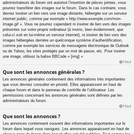
administrateurs du forum ont autorisé l’insertion de pièces jointes, vous
pourrez transférer des images sur le forum. Dans le cas contraire, vous
devrez insérer un lien vers une image distante, hébergée sur un serveur
internet public, comme par exemple « http://www.exemple.com/mon-
image.gif ». Vous ne pourrez cependant ni insérer de lien vers des images
présentes sur votre propre ordinateur (à moins, bien évidemment, que
celui-ci soit en lui-même un serveur internet), ni insérer de lien vers des
images hébergées derrière un quelconque système d’authentification,
comme par exemple les services de messagerie électronique de Outlook
ou de Yahoo, les sites protégés par un mot de passe, etc. Pour insérer
une image, utilisez la balise BBCode « [img] ».
Haut
Que sont les annonces générales ?
Les annonces générales contiennent des informations très importantes
que vous devriez consulter en priorité. Elles apparaissent en haut de
chaque forum et dans le panneau de contrôle de l’utilisateur. Les
permissions concernant les annonces générales sont définies par les
administrateurs du forum.
Haut
Que sont les annonces ?
Les annonces contiennent souvent des informations importantes sur le
forum dans lequel vous naviguez. Les annonces apparaissent en haut de