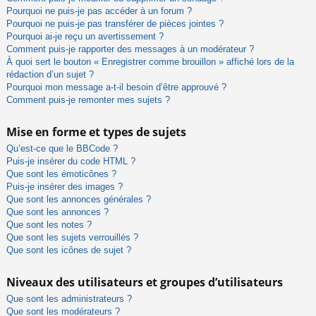
Pourquoi ne puis-je pas accéder à un forum ?
Pourquoi ne puis-je pas transférer de pièces jointes ?
Pourquoi ai-je reçu un avertissement ?
Comment puis-je rapporter des messages à un modérateur ?
À quoi sert le bouton « Enregistrer comme brouillon » affiché lors de la
rédaction d’un sujet ?
Pourquoi mon message a-t-il besoin d’être approuvé ?
Comment puis-je remonter mes sujets ?
Mise en forme et types de sujets
Qu’est-ce que le BBCode ?
Puis-je insérer du code HTML ?
Que sont les émoticônes ?
Puis-je insérer des images ?
Que sont les annonces générales ?
Que sont les annonces ?
Que sont les notes ?
Que sont les sujets verrouillés ?
Que sont les icônes de sujet ?
Niveaux des utilisateurs et groupes d’utilisateurs
Que sont les administrateurs ?
Que sont les modérateurs ?