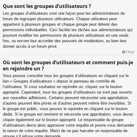
Que sont les groupes d’utilisateurs ?
Les groupes d’utilisateurs sont une façon pour les administrateurs du
forum de regrouper plusieurs utilisateurs. Chaque utilisateur peut
appartenir à plusieurs groupes et chaque groupe peut détenir des
permissions individuelles. Ceci facilite les tâches aux administrateurs qui
pourront modifier les permissions de plusieurs utilisateurs en une seule
fois, ou encore leur accorder des pouvoirs de modération, ou bien leur
donner accès à un forum privé.
Haut
Où sont les groupes d’utilisateurs et comment puis-je
en rejoindre un ?
Vous pouvez consulter tous les groupes d’utilisateurs en cliquant sur le
lien « Groupes d’utilisateurs » depuis le panneau de contrôle de
l’utilisateur. Si vous souhaitez en rejoindre un, cliquez sur le bouton
approprié. Cependant, tous les groupes d’utilisateurs ne sont pas ouverts
aux nouvelles adhésions. Certains peuvent nécessiter une approbation,
d’autres peuvent être privés et d’autres peuvent même être invisibles. Si
le groupe est public, vous pouvez le rejoindre en cliquant sur le bouton
dédié. Si le groupe est restreint et nécessite une approbation, vous devez
cliquer également sur le bouton approprié. Le responsable du groupe
d’utilisateurs devra alors approuver votre requête et pourra vous demander
la raison de votre requête. Merci de ne pas harceler un responsable de
groupe s’il refuse votre demande.