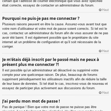
certain que l’adresse de courrier électronique que vous avez spécifiée
était correcte, essayez de contacter un administrateur du forum.
Haut
Pourquoi ne puis-je pas me connecter ?
Plusieurs raisons peuvent en être la cause. Assurez-vous avant tout que
votre nom d’utilisateur et votre mot de passe soient corrects. Si tel est le
cas, contactez un administrateur du forum afin de vous assurer de ne pas
avoir été banni. Il est également possible que le propriétaire du site
internet ait un problème de configuration et qu’il soit nécessaire de la
corriger.
Haut
Je m’étais déjà inscrit par le passé mais ne peux à
présent plus me connecter ?!
Il est possible qu’un administrateur ait désactivé ou supprimé votre
compte pour une quelconque raison. De plus, beaucoup de forums
suppriment périodiquement les utilisateurs inactifs afin de réduire la taille
de leur base de données. Si tel était le cas, inscrivez-vous de nouveau et
essayez de participer plus activement aux discussions du forum.
Haut
J’ai perdu mon mot de passe !
Pas de panique ! Bien que votre mot de passe ne puisse pas être