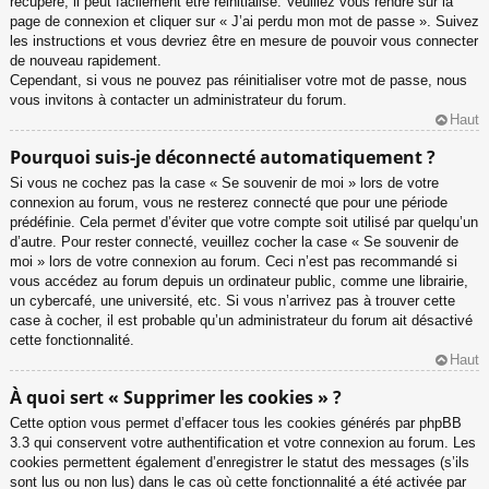
récupéré, il peut facilement être réinitialisé. Veuillez vous rendre sur la
page de connexion et cliquer sur « J’ai perdu mon mot de passe ». Suivez
les instructions et vous devriez être en mesure de pouvoir vous connecter
de nouveau rapidement.
Cependant, si vous ne pouvez pas réinitialiser votre mot de passe, nous
vous invitons à contacter un administrateur du forum.
Haut
Pourquoi suis-je déconnecté automatiquement ?
Si vous ne cochez pas la case « Se souvenir de moi » lors de votre
connexion au forum, vous ne resterez connecté que pour une période
prédéfinie. Cela permet d’éviter que votre compte soit utilisé par quelqu’un
d’autre. Pour rester connecté, veuillez cocher la case « Se souvenir de
moi » lors de votre connexion au forum. Ceci n’est pas recommandé si
vous accédez au forum depuis un ordinateur public, comme une librairie,
un cybercafé, une université, etc. Si vous n’arrivez pas à trouver cette
case à cocher, il est probable qu’un administrateur du forum ait désactivé
cette fonctionnalité.
Haut
À quoi sert « Supprimer les cookies » ?
Cette option vous permet d’effacer tous les cookies générés par phpBB
3.3 qui conservent votre authentification et votre connexion au forum. Les
cookies permettent également d’enregistrer le statut des messages (s’ils
sont lus ou non lus) dans le cas où cette fonctionnalité a été activée par