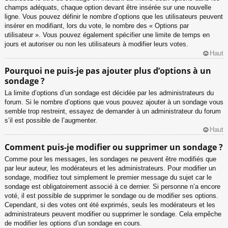
champs adéquats, chaque option devant être insérée sur une nouvelle
ligne. Vous pouvez définir le nombre d’options que les utilisateurs peuvent
insérer en modifiant, lors du vote, le nombre des « Options par
utilisateur ». Vous pouvez également spécifier une limite de temps en
jours et autoriser ou non les utilisateurs à modifier leurs votes.
Haut
Pourquoi ne puis-je pas ajouter plus d’options à un
sondage ?
La limite d’options d’un sondage est décidée par les administrateurs du
forum. Si le nombre d’options que vous pouvez ajouter à un sondage vous
semble trop restreint, essayez de demander à un administrateur du forum
s’il est possible de l’augmenter.
Haut
Comment puis-je modifier ou supprimer un sondage ?
Comme pour les messages, les sondages ne peuvent être modifiés que
par leur auteur, les modérateurs et les administrateurs. Pour modifier un
sondage, modifiez tout simplement le premier message du sujet car le
sondage est obligatoirement associé à ce dernier. Si personne n’a encore
voté, il est possible de supprimer le sondage ou de modifier ses options.
Cependant, si des votes ont été exprimés, seuls les modérateurs et les
administrateurs peuvent modifier ou supprimer le sondage. Cela empêche
de modifier les options d’un sondage en cours.