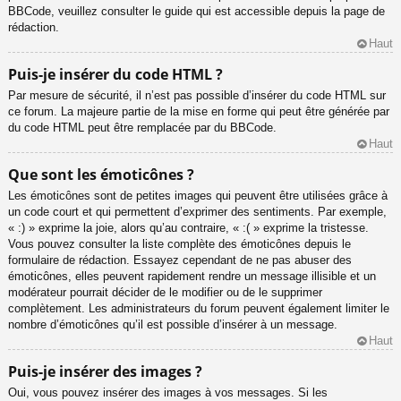
BBCode, veuillez consulter le guide qui est accessible depuis la page de
rédaction.
Haut
Puis-je insérer du code HTML ?
Par mesure de sécurité, il n’est pas possible d’insérer du code HTML sur
ce forum. La majeure partie de la mise en forme qui peut être générée par
du code HTML peut être remplacée par du BBCode.
Haut
Que sont les émoticônes ?
Les émoticônes sont de petites images qui peuvent être utilisées grâce à
un code court et qui permettent d’exprimer des sentiments. Par exemple,
« :) » exprime la joie, alors qu’au contraire, « :( » exprime la tristesse.
Vous pouvez consulter la liste complète des émoticônes depuis le
formulaire de rédaction. Essayez cependant de ne pas abuser des
émoticônes, elles peuvent rapidement rendre un message illisible et un
modérateur pourrait décider de le modifier ou de le supprimer
complètement. Les administrateurs du forum peuvent également limiter le
nombre d’émoticônes qu’il est possible d’insérer à un message.
Haut
Puis-je insérer des images ?
Oui, vous pouvez insérer des images à vos messages. Si les