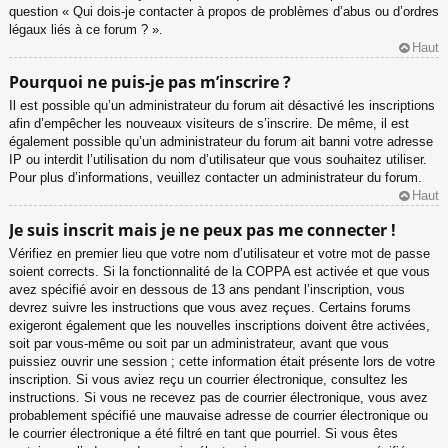
question « Qui dois-je contacter à propos de problèmes d’abus ou d’ordres
légaux liés à ce forum ? ».
Haut
Pourquoi ne puis-je pas m’inscrire ?
Il est possible qu’un administrateur du forum ait désactivé les inscriptions
afin d’empêcher les nouveaux visiteurs de s’inscrire. De même, il est
également possible qu’un administrateur du forum ait banni votre adresse
IP ou interdit l’utilisation du nom d’utilisateur que vous souhaitez utiliser.
Pour plus d’informations, veuillez contacter un administrateur du forum.
Haut
Je suis inscrit mais je ne peux pas me connecter !
Vérifiez en premier lieu que votre nom d’utilisateur et votre mot de passe
soient corrects. Si la fonctionnalité de la COPPA est activée et que vous
avez spécifié avoir en dessous de 13 ans pendant l’inscription, vous
devrez suivre les instructions que vous avez reçues. Certains forums
exigeront également que les nouvelles inscriptions doivent être activées,
soit par vous-même ou soit par un administrateur, avant que vous
puissiez ouvrir une session ; cette information était présente lors de votre
inscription. Si vous aviez reçu un courrier électronique, consultez les
instructions. Si vous ne recevez pas de courrier électronique, vous avez
probablement spécifié une mauvaise adresse de courrier électronique ou
le courrier électronique a été filtré en tant que pourriel. Si vous êtes