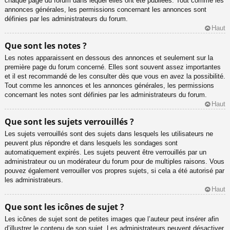
chaque page du forum dans lequel elles ont été publiées. Tout comme les
annonces générales, les permissions concernant les annonces sont
définies par les administrateurs du forum.
Haut
Que sont les notes ?
Les notes apparaissent en dessous des annonces et seulement sur la
première page du forum concerné. Elles sont souvent assez importantes
et il est recommandé de les consulter dès que vous en avez la possibilité.
Tout comme les annonces et les annonces générales, les permissions
concernant les notes sont définies par les administrateurs du forum.
Haut
Que sont les sujets verrouillés ?
Les sujets verrouillés sont des sujets dans lesquels les utilisateurs ne
peuvent plus répondre et dans lesquels les sondages sont
automatiquement expirés. Les sujets peuvent être verrouillés par un
administrateur ou un modérateur du forum pour de multiples raisons. Vous
pouvez également verrouiller vos propres sujets, si cela a été autorisé par
les administrateurs.
Haut
Que sont les icônes de sujet ?
Les icônes de sujet sont de petites images que l’auteur peut insérer afin
d’illustrer le contenu de son sujet. Les administrateurs peuvent désactiver