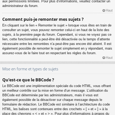
aux permissions limitées. Pour plus d’informations, veuillez contacter un
administrateur du forum.
Haut
Comment puis-je remonter mes sujets ?
En cliquant sur le lien « Remonter le sujet » lorsque vous êtes en train de
consulter un sujet, vous pouvez remonter celui-ci en haut de la liste des
sujets, à la première page du forum. Cependant, si vous ne voyez pas ce
lien, cette fonctionnalité a peut-être été désactivée ou le temps d’attente
nécessaire entre les remontées n’a peut-être pas encore été atteint. Il est
également possible de remonter le sujet simplement en y répondant, mais
assurez-vous de le faire tout en respectant les règles du forum.
Haut
Mise en forme et types de sujets
Qu’est-ce que le BBCode ?
Le BBCode est une implémentation spéciale du code HTML, vous offrant
un meilleur contrôle sur la mise en forme d’un message. L’utilisation du
BBCode est déterminée par les administrateurs, mais il vous est
également possible de la désactiver sur chaque message depuis le
formulaire de rédaction. Le BBCode est similaire à l’architecture du code
HTML, les balises sont contenues entre des crochets « [ » et « ] » à la
place des chevrons « < » et « > ». Pour plus d’informations à propos du