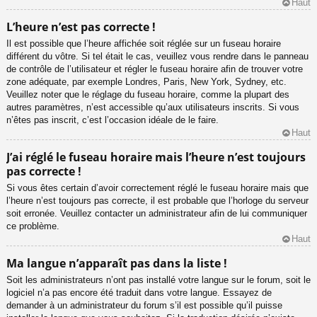
Haut
L’heure n’est pas correcte !
Il est possible que l’heure affichée soit réglée sur un fuseau horaire
différent du vôtre. Si tel était le cas, veuillez vous rendre dans le panneau
de contrôle de l’utilisateur et régler le fuseau horaire afin de trouver votre
zone adéquate, par exemple Londres, Paris, New York, Sydney, etc.
Veuillez noter que le réglage du fuseau horaire, comme la plupart des
autres paramètres, n’est accessible qu’aux utilisateurs inscrits. Si vous
n’êtes pas inscrit, c’est l’occasion idéale de le faire.
Haut
J’ai réglé le fuseau horaire mais l’heure n’est toujours
pas correcte !
Si vous êtes certain d’avoir correctement réglé le fuseau horaire mais que
l’heure n’est toujours pas correcte, il est probable que l’horloge du serveur
soit erronée. Veuillez contacter un administrateur afin de lui communiquer
ce problème.
Haut
Ma langue n’apparaît pas dans la liste !
Soit les administrateurs n’ont pas installé votre langue sur le forum, soit le
logiciel n’a pas encore été traduit dans votre langue. Essayez de
demander à un administrateur du forum s’il est possible qu’il puisse