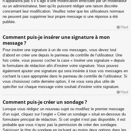
n’apparaîtra pas s’il s’agit d’une modification effectuée par un modérateur
ou un administrateur, bien qu’ils puissent rédiger une raison discrète
concernant leur modification. Veuillez noter que les utilisateurs normaux
ne peuvent pas supprimer leur propre message si une réponse a été
publiée.
Haut
Comment puis-je insérer une signature à mon
message ?
Pour insérer une signature à un de vos messages, vous devez tout
d’abord en créer une depuis le panneau de contrôle de l’utilisateur. Une
fois créée, vous pouvez cocher la case « Insérer une signature » depuis
le formulaire de rédaction afin d’insérer votre signature. Vous pouvez
également ajouter une signature qui sera insérée à tous vos messages en
cochant la case appropriée dans le panneau de contrôle de l’utilisateur. Si
vous choisissez cette dernière option, il ne vous sera plus utile de
spécifier sur chaque message votre souhait d’insérer votre signature.
Haut
Comment puis-je créer un sondage ?
Lorsque vous rédigez un nouveau sujet ou modifiez le premier message
d’un sujet, cliquez sur l’onglet « Créer un sondage » situé en-dessous du
formulaire principal de rédaction. Si cet onglet n’est pas disponible, il est
probable que vous n’ayez pas la permission de créer des sondages.
Saisissez le titre du sondage en incluant au moins deux options dans les