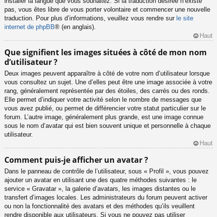
installer la langue que vous souhaitez. Si la traduction désirée n’existe
pas, vous êtes libre de vous porter volontaire et commencer une nouvelle
traduction. Pour plus d’informations, veuillez vous rendre sur
le site
internet de phpBB
® (en anglais).
Haut
Que signifient les images situées à côté de mon nom
d’utilisateur ?
Deux images peuvent apparaître à côté de votre nom d’utilisateur lorsque
vous consultez un sujet. Une d’elles peut être une image associée à votre
rang, généralement représentée par des étoiles, des carrés ou des ronds.
Elle permet d’indiquer votre activité selon le nombre de messages que
vous avez publié, ou permet de différencier votre statut particulier sur le
forum. L’autre image, généralement plus grande, est une image connue
sous le nom d’avatar qui est bien souvent unique et personnelle à chaque
utilisateur.
Haut
Comment puis-je afficher un avatar ?
Dans le panneau de contrôle de l’utilisateur, sous « Profil », vous pouvez
ajouter un avatar en utilisant une des quatre méthodes suivantes : le
service « Gravatar », la galerie d’avatars, les images distantes ou le
transfert d’images locales. Les administrateurs du forum peuvent activer
ou non la fonctionnalité des avatars et des méthodes qu’ils veuillent
rendre disponible aux utilisateurs. Si vous ne pouvez pas utiliser