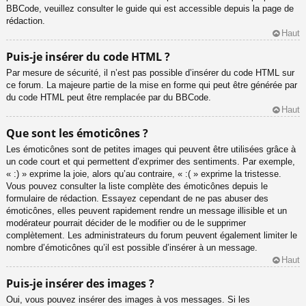
BBCode, veuillez consulter le guide qui est accessible depuis la page de
rédaction.
Haut
Puis-je insérer du code HTML ?
Par mesure de sécurité, il n’est pas possible d’insérer du code HTML sur
ce forum. La majeure partie de la mise en forme qui peut être générée par
du code HTML peut être remplacée par du BBCode.
Haut
Que sont les émoticônes ?
Les émoticônes sont de petites images qui peuvent être utilisées grâce à
un code court et qui permettent d’exprimer des sentiments. Par exemple,
« :) » exprime la joie, alors qu’au contraire, « :( » exprime la tristesse.
Vous pouvez consulter la liste complète des émoticônes depuis le
formulaire de rédaction. Essayez cependant de ne pas abuser des
émoticônes, elles peuvent rapidement rendre un message illisible et un
modérateur pourrait décider de le modifier ou de le supprimer
complètement. Les administrateurs du forum peuvent également limiter le
nombre d’émoticônes qu’il est possible d’insérer à un message.
Haut
Puis-je insérer des images ?
Oui, vous pouvez insérer des images à vos messages. Si les