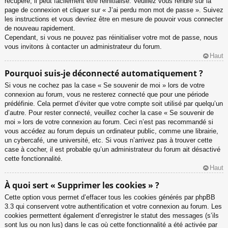
récupéré, il peut facilement être réinitialisé. Veuillez vous rendre sur la
page de connexion et cliquer sur « J’ai perdu mon mot de passe ». Suivez
les instructions et vous devriez être en mesure de pouvoir vous connecter
de nouveau rapidement.
Cependant, si vous ne pouvez pas réinitialiser votre mot de passe, nous
vous invitons à contacter un administrateur du forum.
Haut
Pourquoi suis-je déconnecté automatiquement ?
Si vous ne cochez pas la case « Se souvenir de moi » lors de votre
connexion au forum, vous ne resterez connecté que pour une période
prédéfinie. Cela permet d’éviter que votre compte soit utilisé par quelqu’un
d’autre. Pour rester connecté, veuillez cocher la case « Se souvenir de
moi » lors de votre connexion au forum. Ceci n’est pas recommandé si
vous accédez au forum depuis un ordinateur public, comme une librairie,
un cybercafé, une université, etc. Si vous n’arrivez pas à trouver cette
case à cocher, il est probable qu’un administrateur du forum ait désactivé
cette fonctionnalité.
Haut
À quoi sert « Supprimer les cookies » ?
Cette option vous permet d’effacer tous les cookies générés par phpBB
3.3 qui conservent votre authentification et votre connexion au forum. Les
cookies permettent également d’enregistrer le statut des messages (s’ils
sont lus ou non lus) dans le cas où cette fonctionnalité a été activée par