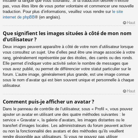
installer la langue que vous souhaitez. Si la traduction désirée n’existe
pas, vous êtes libre de vous porter volontaire et commencer une nouvelle
traduction. Pour plus d’informations, veuillez vous rendre sur
le site
internet de phpBB
® (en anglais).
Haut
Que signifient les images situées à côté de mon nom
d’utilisateur ?
Deux images peuvent apparaître à côté de votre nom d’utilisateur lorsque
vous consultez un sujet. Une d’elles peut être une image associée à votre
rang, généralement représentée par des étoiles, des carrés ou des ronds.
Elle permet d’indiquer votre activité selon le nombre de messages que
vous avez publié, ou permet de différencier votre statut particulier sur le
forum. L’autre image, généralement plus grande, est une image connue
sous le nom d’avatar qui est bien souvent unique et personnelle à chaque
utilisateur.
Haut
Comment puis-je afficher un avatar ?
Dans le panneau de contrôle de l’utilisateur, sous « Profil », vous pouvez
ajouter un avatar en utilisant une des quatre méthodes suivantes : le
service « Gravatar », la galerie d’avatars, les images distantes ou le
transfert d’images locales. Les administrateurs du forum peuvent activer
ou non la fonctionnalité des avatars et des méthodes qu’ils veuillent
rendre disponible aux utilisateurs. Si vous ne pouvez pas utiliser