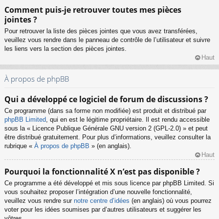
Comment puis-je retrouver toutes mes pièces
jointes ?
Pour retrouver la liste des pièces jointes que vous avez transférées,
veuillez vous rendre dans le panneau de contrôle de l’utilisateur et suivre
les liens vers la section des pièces jointes.
Haut
À propos de phpBB
Qui a développé ce logiciel de forum de discussions ?
Ce programme (dans sa forme non modifiée) est produit et distribué par
phpBB Limited
, qui en est le légitime propriétaire. Il est rendu accessible
sous la « Licence Publique Générale GNU version 2 (GPL-2.0) » et peut
être distribué gratuitement. Pour plus d’informations, veuillez consulter la
rubrique «
À propos de phpBB
» (en anglais).
Haut
Pourquoi la fonctionnalité X n’est pas disponible ?
Ce programme a été développé et mis sous licence par phpBB Limited. Si
vous souhaitez proposer l’intégration d’une nouvelle fonctionnalité,
veuillez vous rendre sur
notre centre d’idées
(en anglais) où vous pourrez
voter pour les idées soumises par d’autres utilisateurs et suggérer les
vôtres.