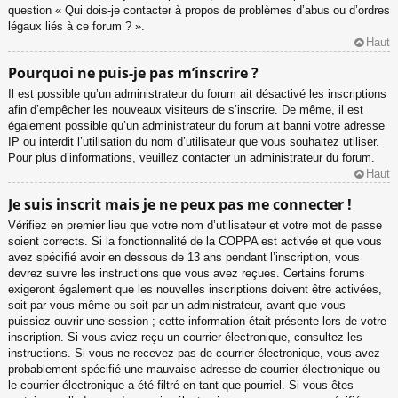
question « Qui dois-je contacter à propos de problèmes d’abus ou d’ordres
légaux liés à ce forum ? ».
Haut
Pourquoi ne puis-je pas m’inscrire ?
Il est possible qu’un administrateur du forum ait désactivé les inscriptions
afin d’empêcher les nouveaux visiteurs de s’inscrire. De même, il est
également possible qu’un administrateur du forum ait banni votre adresse
IP ou interdit l’utilisation du nom d’utilisateur que vous souhaitez utiliser.
Pour plus d’informations, veuillez contacter un administrateur du forum.
Haut
Je suis inscrit mais je ne peux pas me connecter !
Vérifiez en premier lieu que votre nom d’utilisateur et votre mot de passe
soient corrects. Si la fonctionnalité de la COPPA est activée et que vous
avez spécifié avoir en dessous de 13 ans pendant l’inscription, vous
devrez suivre les instructions que vous avez reçues. Certains forums
exigeront également que les nouvelles inscriptions doivent être activées,
soit par vous-même ou soit par un administrateur, avant que vous
puissiez ouvrir une session ; cette information était présente lors de votre
inscription. Si vous aviez reçu un courrier électronique, consultez les
instructions. Si vous ne recevez pas de courrier électronique, vous avez
probablement spécifié une mauvaise adresse de courrier électronique ou
le courrier électronique a été filtré en tant que pourriel. Si vous êtes