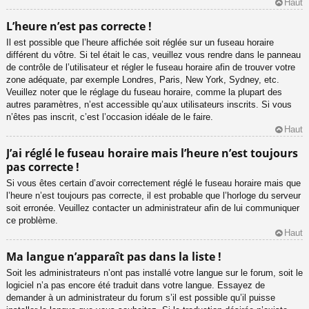
Haut
L’heure n’est pas correcte !
Il est possible que l’heure affichée soit réglée sur un fuseau horaire
différent du vôtre. Si tel était le cas, veuillez vous rendre dans le panneau
de contrôle de l’utilisateur et régler le fuseau horaire afin de trouver votre
zone adéquate, par exemple Londres, Paris, New York, Sydney, etc.
Veuillez noter que le réglage du fuseau horaire, comme la plupart des
autres paramètres, n’est accessible qu’aux utilisateurs inscrits. Si vous
n’êtes pas inscrit, c’est l’occasion idéale de le faire.
Haut
J’ai réglé le fuseau horaire mais l’heure n’est toujours
pas correcte !
Si vous êtes certain d’avoir correctement réglé le fuseau horaire mais que
l’heure n’est toujours pas correcte, il est probable que l’horloge du serveur
soit erronée. Veuillez contacter un administrateur afin de lui communiquer
ce problème.
Haut
Ma langue n’apparaît pas dans la liste !
Soit les administrateurs n’ont pas installé votre langue sur le forum, soit le
logiciel n’a pas encore été traduit dans votre langue. Essayez de
demander à un administrateur du forum s’il est possible qu’il puisse