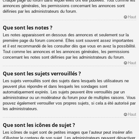
chaque page du forum dans lequel elles ont été publiées. Tout comme les
annonces générales, les permissions concernant les annonces sont
définies par les administrateurs du forum.
Haut
Que sont les notes ?
Les notes apparaissent en dessous des annonces et seulement sur la
première page du forum concerné. Elles sont souvent assez importantes
et il est recommandé de les consulter dès que vous en avez la possibilité.
Tout comme les annonces et les annonces générales, les permissions
concernant les notes sont définies par les administrateurs du forum.
Haut
Que sont les sujets verrouillés ?
Les sujets verrouillés sont des sujets dans lesquels les utilisateurs ne
peuvent plus répondre et dans lesquels les sondages sont
automatiquement expirés. Les sujets peuvent être verrouillés par un
administrateur ou un modérateur du forum pour de multiples raisons. Vous
pouvez également verrouiller vos propres sujets, si cela a été autorisé par
les administrateurs.
Haut
Que sont les icônes de sujet ?
Les icônes de sujet sont de petites images que l’auteur peut insérer afin
d’illustrer le contenu de son sujet. Les administrateurs peuvent désactiver