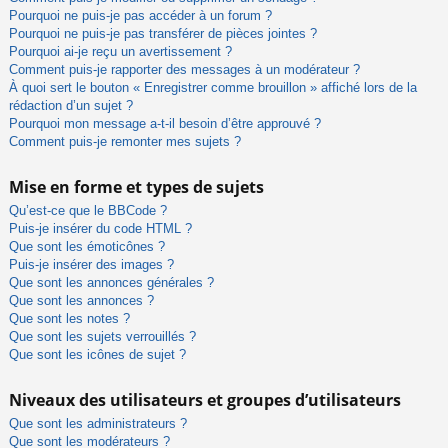
Pourquoi ne puis-je pas accéder à un forum ?
Pourquoi ne puis-je pas transférer de pièces jointes ?
Pourquoi ai-je reçu un avertissement ?
Comment puis-je rapporter des messages à un modérateur ?
À quoi sert le bouton « Enregistrer comme brouillon » affiché lors de la
rédaction d’un sujet ?
Pourquoi mon message a-t-il besoin d’être approuvé ?
Comment puis-je remonter mes sujets ?
Mise en forme et types de sujets
Qu’est-ce que le BBCode ?
Puis-je insérer du code HTML ?
Que sont les émoticônes ?
Puis-je insérer des images ?
Que sont les annonces générales ?
Que sont les annonces ?
Que sont les notes ?
Que sont les sujets verrouillés ?
Que sont les icônes de sujet ?
Niveaux des utilisateurs et groupes d’utilisateurs
Que sont les administrateurs ?
Que sont les modérateurs ?