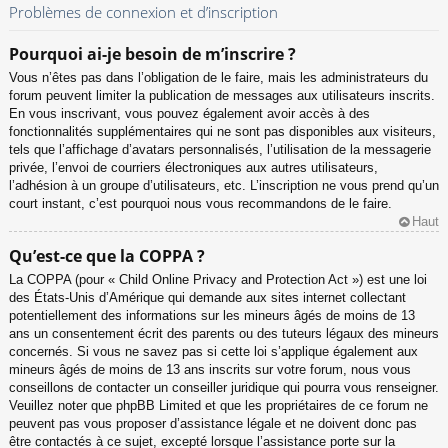
Problèmes de connexion et d’inscription
Pourquoi ai-je besoin de m’inscrire ?
Vous n’êtes pas dans l’obligation de le faire, mais les administrateurs du
forum peuvent limiter la publication de messages aux utilisateurs inscrits.
En vous inscrivant, vous pouvez également avoir accès à des
fonctionnalités supplémentaires qui ne sont pas disponibles aux visiteurs,
tels que l’affichage d’avatars personnalisés, l’utilisation de la messagerie
privée, l’envoi de courriers électroniques aux autres utilisateurs,
l’adhésion à un groupe d’utilisateurs, etc. L’inscription ne vous prend qu’un
court instant, c’est pourquoi nous vous recommandons de le faire.
Haut
Qu’est-ce que la COPPA ?
La COPPA (pour « Child Online Privacy and Protection Act ») est une loi
des États-Unis d’Amérique qui demande aux sites internet collectant
potentiellement des informations sur les mineurs âgés de moins de 13
ans un consentement écrit des parents ou des tuteurs légaux des mineurs
concernés. Si vous ne savez pas si cette loi s’applique également aux
mineurs âgés de moins de 13 ans inscrits sur votre forum, nous vous
conseillons de contacter un conseiller juridique qui pourra vous renseigner.
Veuillez noter que phpBB Limited et que les propriétaires de ce forum ne
peuvent pas vous proposer d’assistance légale et ne doivent donc pas
être contactés à ce sujet, excepté lorsque l’assistance porte sur la