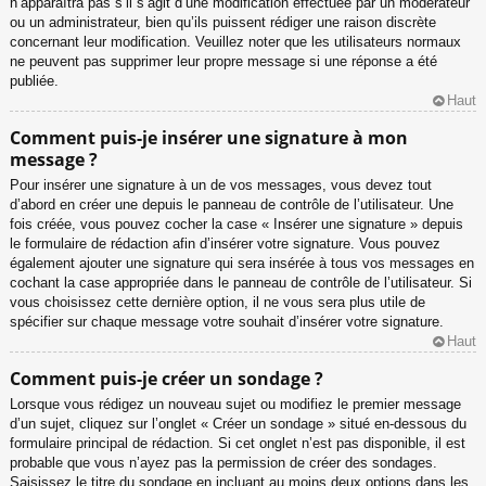
n’apparaîtra pas s’il s’agit d’une modification effectuée par un modérateur
ou un administrateur, bien qu’ils puissent rédiger une raison discrète
concernant leur modification. Veuillez noter que les utilisateurs normaux
ne peuvent pas supprimer leur propre message si une réponse a été
publiée.
Haut
Comment puis-je insérer une signature à mon
message ?
Pour insérer une signature à un de vos messages, vous devez tout
d’abord en créer une depuis le panneau de contrôle de l’utilisateur. Une
fois créée, vous pouvez cocher la case « Insérer une signature » depuis
le formulaire de rédaction afin d’insérer votre signature. Vous pouvez
également ajouter une signature qui sera insérée à tous vos messages en
cochant la case appropriée dans le panneau de contrôle de l’utilisateur. Si
vous choisissez cette dernière option, il ne vous sera plus utile de
spécifier sur chaque message votre souhait d’insérer votre signature.
Haut
Comment puis-je créer un sondage ?
Lorsque vous rédigez un nouveau sujet ou modifiez le premier message
d’un sujet, cliquez sur l’onglet « Créer un sondage » situé en-dessous du
formulaire principal de rédaction. Si cet onglet n’est pas disponible, il est
probable que vous n’ayez pas la permission de créer des sondages.
Saisissez le titre du sondage en incluant au moins deux options dans les