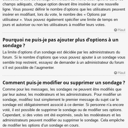
champs adéquats, chaque option devant être insérée sur une nouvelle
ligne. Vous pouvez définir le nombre d’options que les utilisateurs peuvent
insérer en modifiant, lors du vote, le nombre des « Options par
utilisateur ». Vous pouvez également spécifier une limite de temps en
jours et autoriser ou non les utilisateurs à modifier leurs votes.
Haut
Pourquoi ne puis-je pas ajouter plus d’options à un
sondage ?
La limite d’options d’un sondage est décidée par les administrateurs du
forum. Si le nombre d’options que vous pouvez ajouter à un sondage vous
semble trop restreint, essayez de demander à un administrateur du forum
s’il est possible de l’augmenter.
Haut
Comment puis-je modifier ou supprimer un sondage ?
Comme pour les messages, les sondages ne peuvent être modifiés que
par leur auteur, les modérateurs et les administrateurs. Pour modifier un
sondage, modifiez tout simplement le premier message du sujet car le
sondage est obligatoirement associé à ce dernier. Si personne n’a encore
voté, il est possible de supprimer le sondage ou de modifier ses options.
Cependant, si des votes ont été exprimés, seuls les modérateurs et les
administrateurs peuvent modifier ou supprimer le sondage. Cela empêche
de modifier les options d’un sondage en cours.