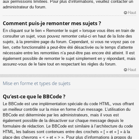
aux permissions limitées. Pour plus d’informations, veuillez contacter un
administrateur du forum.
Haut
Comment puis-je remonter mes sujets ?
En cliquant sur le lien « Remonter le sujet » lorsque vous êtes en train de
consulter un sujet, vous pouvez remonter celui-ci en haut de la liste des
sujets, à la première page du forum. Cependant, si vous ne voyez pas ce
lien, cette fonctionnalité a peut-être été désactivée ou le temps d’attente
nécessaire entre les remontées n’a peut-être pas encore été atteint. Il est
également possible de remonter le sujet simplement en y répondant, mais
assurez-vous de le faire tout en respectant les règles du forum.
Haut
Mise en forme et types de sujets
Qu’est-ce que le BBCode ?
Le BBCode est une implémentation spéciale du code HTML, vous offrant
un meilleur contrôle sur la mise en forme d’un message. L’utilisation du
BBCode est déterminée par les administrateurs, mais il vous est
également possible de la désactiver sur chaque message depuis le
formulaire de rédaction. Le BBCode est similaire à l’architecture du code
HTML, les balises sont contenues entre des crochets « [ » et « ] » à la
place des chevrons « < » et « > ». Pour plus d’informations à propos du