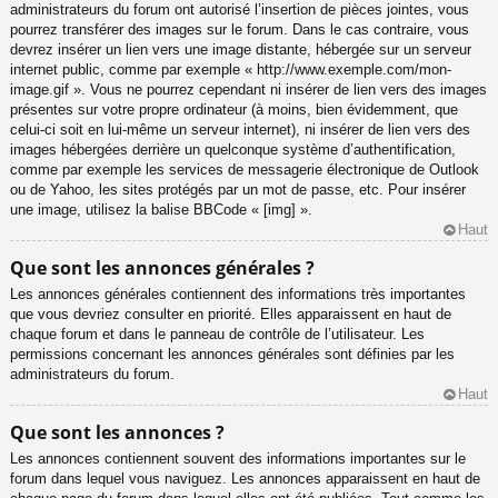
administrateurs du forum ont autorisé l’insertion de pièces jointes, vous
pourrez transférer des images sur le forum. Dans le cas contraire, vous
devrez insérer un lien vers une image distante, hébergée sur un serveur
internet public, comme par exemple « http://www.exemple.com/mon-
image.gif ». Vous ne pourrez cependant ni insérer de lien vers des images
présentes sur votre propre ordinateur (à moins, bien évidemment, que
celui-ci soit en lui-même un serveur internet), ni insérer de lien vers des
images hébergées derrière un quelconque système d’authentification,
comme par exemple les services de messagerie électronique de Outlook
ou de Yahoo, les sites protégés par un mot de passe, etc. Pour insérer
une image, utilisez la balise BBCode « [img] ».
Haut
Que sont les annonces générales ?
Les annonces générales contiennent des informations très importantes
que vous devriez consulter en priorité. Elles apparaissent en haut de
chaque forum et dans le panneau de contrôle de l’utilisateur. Les
permissions concernant les annonces générales sont définies par les
administrateurs du forum.
Haut
Que sont les annonces ?
Les annonces contiennent souvent des informations importantes sur le
forum dans lequel vous naviguez. Les annonces apparaissent en haut de