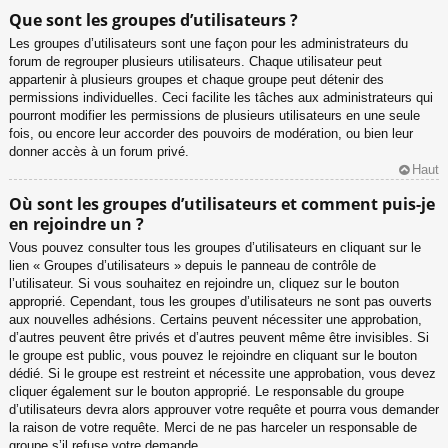
Que sont les groupes d’utilisateurs ?
Les groupes d’utilisateurs sont une façon pour les administrateurs du
forum de regrouper plusieurs utilisateurs. Chaque utilisateur peut
appartenir à plusieurs groupes et chaque groupe peut détenir des
permissions individuelles. Ceci facilite les tâches aux administrateurs qui
pourront modifier les permissions de plusieurs utilisateurs en une seule
fois, ou encore leur accorder des pouvoirs de modération, ou bien leur
donner accès à un forum privé.
Haut
Où sont les groupes d’utilisateurs et comment puis-je
en rejoindre un ?
Vous pouvez consulter tous les groupes d’utilisateurs en cliquant sur le
lien « Groupes d’utilisateurs » depuis le panneau de contrôle de
l’utilisateur. Si vous souhaitez en rejoindre un, cliquez sur le bouton
approprié. Cependant, tous les groupes d’utilisateurs ne sont pas ouverts
aux nouvelles adhésions. Certains peuvent nécessiter une approbation,
d’autres peuvent être privés et d’autres peuvent même être invisibles. Si
le groupe est public, vous pouvez le rejoindre en cliquant sur le bouton
dédié. Si le groupe est restreint et nécessite une approbation, vous devez
cliquer également sur le bouton approprié. Le responsable du groupe
d’utilisateurs devra alors approuver votre requête et pourra vous demander
la raison de votre requête. Merci de ne pas harceler un responsable de
groupe s’il refuse votre demande.