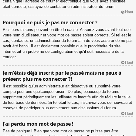
certain que l’adresse de courrier électronique que vous avez spécifiée
était correcte, essayez de contacter un administrateur du forum.
Haut
Pourquoi ne puis-je pas me connecter ?
Plusieurs raisons peuvent en être la cause. Assurez-vous avant tout que
votre nom d’utilisateur et votre mot de passe soient corrects. Si tel est le
cas, contactez un administrateur du forum afin de vous assurer de ne pas
avoir été banni. Il est également possible que le propriétaire du site
internet ait un problème de configuration et qu’il soit nécessaire de la
corriger.
Haut
Je m’étais déjà inscrit par le passé mais ne peux à
présent plus me connecter ?!
Il est possible qu’un administrateur ait désactivé ou supprimé votre
compte pour une quelconque raison. De plus, beaucoup de forums
suppriment périodiquement les utilisateurs inactifs afin de réduire la taille
de leur base de données. Si tel était le cas, inscrivez-vous de nouveau et
essayez de participer plus activement aux discussions du forum.
Haut
J’ai perdu mon mot de passe !
Pas de panique ! Bien que votre mot de passe ne puisse pas être