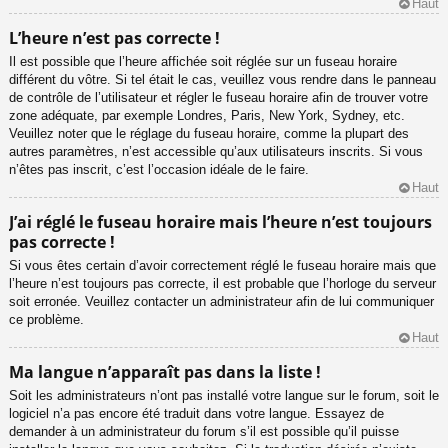
Haut
L’heure n’est pas correcte !
Il est possible que l’heure affichée soit réglée sur un fuseau horaire
différent du vôtre. Si tel était le cas, veuillez vous rendre dans le panneau
de contrôle de l’utilisateur et régler le fuseau horaire afin de trouver votre
zone adéquate, par exemple Londres, Paris, New York, Sydney, etc.
Veuillez noter que le réglage du fuseau horaire, comme la plupart des
autres paramètres, n’est accessible qu’aux utilisateurs inscrits. Si vous
n’êtes pas inscrit, c’est l’occasion idéale de le faire.
Haut
J’ai réglé le fuseau horaire mais l’heure n’est toujours
pas correcte !
Si vous êtes certain d’avoir correctement réglé le fuseau horaire mais que
l’heure n’est toujours pas correcte, il est probable que l’horloge du serveur
soit erronée. Veuillez contacter un administrateur afin de lui communiquer
ce problème.
Haut
Ma langue n’apparaît pas dans la liste !
Soit les administrateurs n’ont pas installé votre langue sur le forum, soit le
logiciel n’a pas encore été traduit dans votre langue. Essayez de
demander à un administrateur du forum s’il est possible qu’il puisse