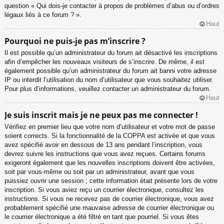
question « Qui dois-je contacter à propos de problèmes d’abus ou d’ordres
légaux liés à ce forum ? ».
Haut
Pourquoi ne puis-je pas m’inscrire ?
Il est possible qu’un administrateur du forum ait désactivé les inscriptions
afin d’empêcher les nouveaux visiteurs de s’inscrire. De même, il est
également possible qu’un administrateur du forum ait banni votre adresse
IP ou interdit l’utilisation du nom d’utilisateur que vous souhaitez utiliser.
Pour plus d’informations, veuillez contacter un administrateur du forum.
Haut
Je suis inscrit mais je ne peux pas me connecter !
Vérifiez en premier lieu que votre nom d’utilisateur et votre mot de passe
soient corrects. Si la fonctionnalité de la COPPA est activée et que vous
avez spécifié avoir en dessous de 13 ans pendant l’inscription, vous
devrez suivre les instructions que vous avez reçues. Certains forums
exigeront également que les nouvelles inscriptions doivent être activées,
soit par vous-même ou soit par un administrateur, avant que vous
puissiez ouvrir une session ; cette information était présente lors de votre
inscription. Si vous aviez reçu un courrier électronique, consultez les
instructions. Si vous ne recevez pas de courrier électronique, vous avez
probablement spécifié une mauvaise adresse de courrier électronique ou
le courrier électronique a été filtré en tant que pourriel. Si vous êtes