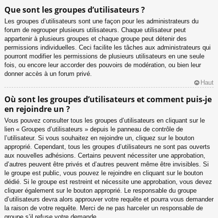
Que sont les groupes d’utilisateurs ?
Les groupes d’utilisateurs sont une façon pour les administrateurs du
forum de regrouper plusieurs utilisateurs. Chaque utilisateur peut
appartenir à plusieurs groupes et chaque groupe peut détenir des
permissions individuelles. Ceci facilite les tâches aux administrateurs qui
pourront modifier les permissions de plusieurs utilisateurs en une seule
fois, ou encore leur accorder des pouvoirs de modération, ou bien leur
donner accès à un forum privé.
Haut
Où sont les groupes d’utilisateurs et comment puis-je
en rejoindre un ?
Vous pouvez consulter tous les groupes d’utilisateurs en cliquant sur le
lien « Groupes d’utilisateurs » depuis le panneau de contrôle de
l’utilisateur. Si vous souhaitez en rejoindre un, cliquez sur le bouton
approprié. Cependant, tous les groupes d’utilisateurs ne sont pas ouverts
aux nouvelles adhésions. Certains peuvent nécessiter une approbation,
d’autres peuvent être privés et d’autres peuvent même être invisibles. Si
le groupe est public, vous pouvez le rejoindre en cliquant sur le bouton
dédié. Si le groupe est restreint et nécessite une approbation, vous devez
cliquer également sur le bouton approprié. Le responsable du groupe
d’utilisateurs devra alors approuver votre requête et pourra vous demander
la raison de votre requête. Merci de ne pas harceler un responsable de
groupe s’il refuse votre demande.