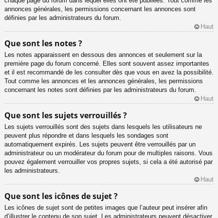
chaque page du forum dans lequel elles ont été publiées. Tout comme les
annonces générales, les permissions concernant les annonces sont
définies par les administrateurs du forum.
Haut
Que sont les notes ?
Les notes apparaissent en dessous des annonces et seulement sur la
première page du forum concerné. Elles sont souvent assez importantes
et il est recommandé de les consulter dès que vous en avez la possibilité.
Tout comme les annonces et les annonces générales, les permissions
concernant les notes sont définies par les administrateurs du forum.
Haut
Que sont les sujets verrouillés ?
Les sujets verrouillés sont des sujets dans lesquels les utilisateurs ne
peuvent plus répondre et dans lesquels les sondages sont
automatiquement expirés. Les sujets peuvent être verrouillés par un
administrateur ou un modérateur du forum pour de multiples raisons. Vous
pouvez également verrouiller vos propres sujets, si cela a été autorisé par
les administrateurs.
Haut
Que sont les icônes de sujet ?
Les icônes de sujet sont de petites images que l’auteur peut insérer afin
d’illustrer le contenu de son sujet. Les administrateurs peuvent désactiver