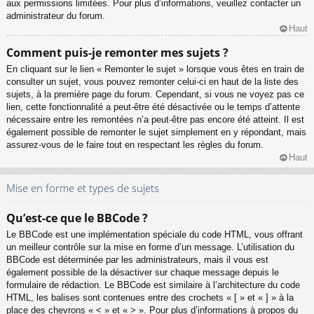
aux permissions limitées. Pour plus d’informations, veuillez contacter un
administrateur du forum.
Haut
Comment puis-je remonter mes sujets ?
En cliquant sur le lien « Remonter le sujet » lorsque vous êtes en train de
consulter un sujet, vous pouvez remonter celui-ci en haut de la liste des
sujets, à la première page du forum. Cependant, si vous ne voyez pas ce
lien, cette fonctionnalité a peut-être été désactivée ou le temps d’attente
nécessaire entre les remontées n’a peut-être pas encore été atteint. Il est
également possible de remonter le sujet simplement en y répondant, mais
assurez-vous de le faire tout en respectant les règles du forum.
Haut
Mise en forme et types de sujets
Qu’est-ce que le BBCode ?
Le BBCode est une implémentation spéciale du code HTML, vous offrant
un meilleur contrôle sur la mise en forme d’un message. L’utilisation du
BBCode est déterminée par les administrateurs, mais il vous est
également possible de la désactiver sur chaque message depuis le
formulaire de rédaction. Le BBCode est similaire à l’architecture du code
HTML, les balises sont contenues entre des crochets « [ » et « ] » à la
place des chevrons « < » et « > ». Pour plus d’informations à propos du