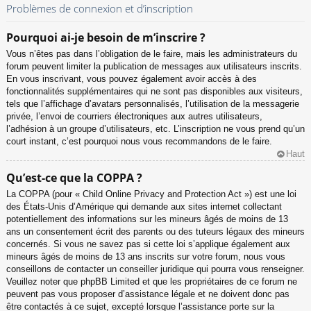
Problèmes de connexion et d’inscription
Pourquoi ai-je besoin de m’inscrire ?
Vous n’êtes pas dans l’obligation de le faire, mais les administrateurs du
forum peuvent limiter la publication de messages aux utilisateurs inscrits.
En vous inscrivant, vous pouvez également avoir accès à des
fonctionnalités supplémentaires qui ne sont pas disponibles aux visiteurs,
tels que l’affichage d’avatars personnalisés, l’utilisation de la messagerie
privée, l’envoi de courriers électroniques aux autres utilisateurs,
l’adhésion à un groupe d’utilisateurs, etc. L’inscription ne vous prend qu’un
court instant, c’est pourquoi nous vous recommandons de le faire.
Haut
Qu’est-ce que la COPPA ?
La COPPA (pour « Child Online Privacy and Protection Act ») est une loi
des États-Unis d’Amérique qui demande aux sites internet collectant
potentiellement des informations sur les mineurs âgés de moins de 13
ans un consentement écrit des parents ou des tuteurs légaux des mineurs
concernés. Si vous ne savez pas si cette loi s’applique également aux
mineurs âgés de moins de 13 ans inscrits sur votre forum, nous vous
conseillons de contacter un conseiller juridique qui pourra vous renseigner.
Veuillez noter que phpBB Limited et que les propriétaires de ce forum ne
peuvent pas vous proposer d’assistance légale et ne doivent donc pas
être contactés à ce sujet, excepté lorsque l’assistance porte sur la