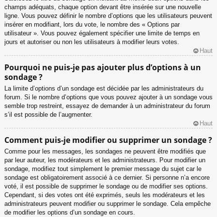
champs adéquats, chaque option devant être insérée sur une nouvelle
ligne. Vous pouvez définir le nombre d’options que les utilisateurs peuvent
insérer en modifiant, lors du vote, le nombre des « Options par
utilisateur ». Vous pouvez également spécifier une limite de temps en
jours et autoriser ou non les utilisateurs à modifier leurs votes.
Haut
Pourquoi ne puis-je pas ajouter plus d’options à un
sondage ?
La limite d’options d’un sondage est décidée par les administrateurs du
forum. Si le nombre d’options que vous pouvez ajouter à un sondage vous
semble trop restreint, essayez de demander à un administrateur du forum
s’il est possible de l’augmenter.
Haut
Comment puis-je modifier ou supprimer un sondage ?
Comme pour les messages, les sondages ne peuvent être modifiés que
par leur auteur, les modérateurs et les administrateurs. Pour modifier un
sondage, modifiez tout simplement le premier message du sujet car le
sondage est obligatoirement associé à ce dernier. Si personne n’a encore
voté, il est possible de supprimer le sondage ou de modifier ses options.
Cependant, si des votes ont été exprimés, seuls les modérateurs et les
administrateurs peuvent modifier ou supprimer le sondage. Cela empêche
de modifier les options d’un sondage en cours.