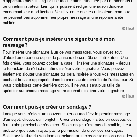
n’apparaîtra pas s’il s’agit d’une modification effectuée par un modérateur
ou un administrateur, bien qu’ils puissent rédiger une raison discrète
concernant leur modification. Veuillez noter que les utilisateurs normaux
ne peuvent pas supprimer leur propre message si une réponse a été
publiée.
Haut
Comment puis-je insérer une signature à mon
message ?
Pour insérer une signature à un de vos messages, vous devez tout
d’abord en créer une depuis le panneau de contrôle de l’utilisateur. Une
fois créée, vous pouvez cocher la case « Insérer une signature » depuis
le formulaire de rédaction afin d’insérer votre signature. Vous pouvez
également ajouter une signature qui sera insérée à tous vos messages en
cochant la case appropriée dans le panneau de contrôle de l’utilisateur. Si
vous choisissez cette dernière option, il ne vous sera plus utile de
spécifier sur chaque message votre souhait d’insérer votre signature.
Haut
Comment puis-je créer un sondage ?
Lorsque vous rédigez un nouveau sujet ou modifiez le premier message
d’un sujet, cliquez sur l’onglet « Créer un sondage » situé en-dessous du
formulaire principal de rédaction. Si cet onglet n’est pas disponible, il est
probable que vous n’ayez pas la permission de créer des sondages.
Saisissez le titre du sondage en incluant au moins deux options dans les