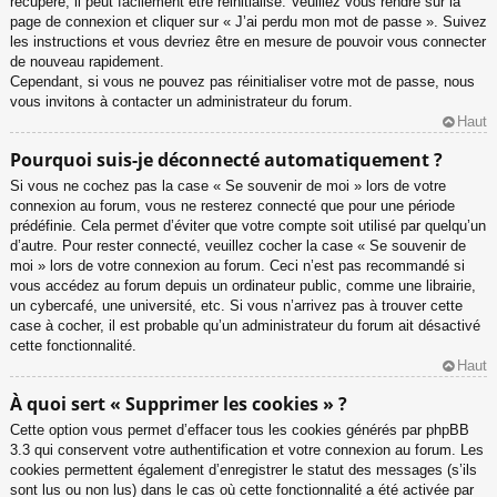
récupéré, il peut facilement être réinitialisé. Veuillez vous rendre sur la
page de connexion et cliquer sur « J’ai perdu mon mot de passe ». Suivez
les instructions et vous devriez être en mesure de pouvoir vous connecter
de nouveau rapidement.
Cependant, si vous ne pouvez pas réinitialiser votre mot de passe, nous
vous invitons à contacter un administrateur du forum.
Haut
Pourquoi suis-je déconnecté automatiquement ?
Si vous ne cochez pas la case « Se souvenir de moi » lors de votre
connexion au forum, vous ne resterez connecté que pour une période
prédéfinie. Cela permet d’éviter que votre compte soit utilisé par quelqu’un
d’autre. Pour rester connecté, veuillez cocher la case « Se souvenir de
moi » lors de votre connexion au forum. Ceci n’est pas recommandé si
vous accédez au forum depuis un ordinateur public, comme une librairie,
un cybercafé, une université, etc. Si vous n’arrivez pas à trouver cette
case à cocher, il est probable qu’un administrateur du forum ait désactivé
cette fonctionnalité.
Haut
À quoi sert « Supprimer les cookies » ?
Cette option vous permet d’effacer tous les cookies générés par phpBB
3.3 qui conservent votre authentification et votre connexion au forum. Les
cookies permettent également d’enregistrer le statut des messages (s’ils
sont lus ou non lus) dans le cas où cette fonctionnalité a été activée par