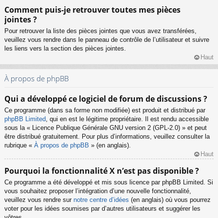
Comment puis-je retrouver toutes mes pièces
jointes ?
Pour retrouver la liste des pièces jointes que vous avez transférées,
veuillez vous rendre dans le panneau de contrôle de l’utilisateur et suivre
les liens vers la section des pièces jointes.
Haut
À propos de phpBB
Qui a développé ce logiciel de forum de discussions ?
Ce programme (dans sa forme non modifiée) est produit et distribué par
phpBB Limited
, qui en est le légitime propriétaire. Il est rendu accessible
sous la « Licence Publique Générale GNU version 2 (GPL-2.0) » et peut
être distribué gratuitement. Pour plus d’informations, veuillez consulter la
rubrique «
À propos de phpBB
» (en anglais).
Haut
Pourquoi la fonctionnalité X n’est pas disponible ?
Ce programme a été développé et mis sous licence par phpBB Limited. Si
vous souhaitez proposer l’intégration d’une nouvelle fonctionnalité,
veuillez vous rendre sur
notre centre d’idées
(en anglais) où vous pourrez
voter pour les idées soumises par d’autres utilisateurs et suggérer les
vôtres.