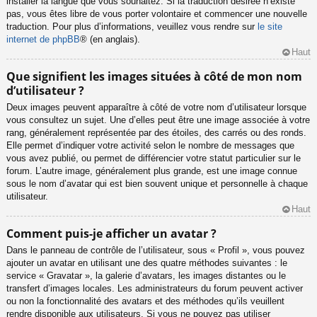
installer la langue que vous souhaitez. Si la traduction désirée n’existe
pas, vous êtes libre de vous porter volontaire et commencer une nouvelle
traduction. Pour plus d’informations, veuillez vous rendre sur
le site
internet de phpBB
® (en anglais).
Haut
Que signifient les images situées à côté de mon nom
d’utilisateur ?
Deux images peuvent apparaître à côté de votre nom d’utilisateur lorsque
vous consultez un sujet. Une d’elles peut être une image associée à votre
rang, généralement représentée par des étoiles, des carrés ou des ronds.
Elle permet d’indiquer votre activité selon le nombre de messages que
vous avez publié, ou permet de différencier votre statut particulier sur le
forum. L’autre image, généralement plus grande, est une image connue
sous le nom d’avatar qui est bien souvent unique et personnelle à chaque
utilisateur.
Haut
Comment puis-je afficher un avatar ?
Dans le panneau de contrôle de l’utilisateur, sous « Profil », vous pouvez
ajouter un avatar en utilisant une des quatre méthodes suivantes : le
service « Gravatar », la galerie d’avatars, les images distantes ou le
transfert d’images locales. Les administrateurs du forum peuvent activer
ou non la fonctionnalité des avatars et des méthodes qu’ils veuillent
rendre disponible aux utilisateurs. Si vous ne pouvez pas utiliser