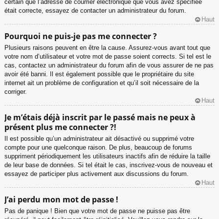
certain que l’adresse de courrier électronique que vous avez spécifiée
était correcte, essayez de contacter un administrateur du forum.
Haut
Pourquoi ne puis-je pas me connecter ?
Plusieurs raisons peuvent en être la cause. Assurez-vous avant tout que
votre nom d’utilisateur et votre mot de passe soient corrects. Si tel est le
cas, contactez un administrateur du forum afin de vous assurer de ne pas
avoir été banni. Il est également possible que le propriétaire du site
internet ait un problème de configuration et qu’il soit nécessaire de la
corriger.
Haut
Je m’étais déjà inscrit par le passé mais ne peux à
présent plus me connecter ?!
Il est possible qu’un administrateur ait désactivé ou supprimé votre
compte pour une quelconque raison. De plus, beaucoup de forums
suppriment périodiquement les utilisateurs inactifs afin de réduire la taille
de leur base de données. Si tel était le cas, inscrivez-vous de nouveau et
essayez de participer plus activement aux discussions du forum.
Haut
J’ai perdu mon mot de passe !
Pas de panique ! Bien que votre mot de passe ne puisse pas être