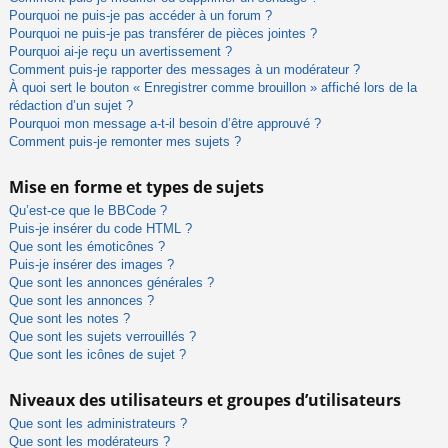
Pourquoi ne puis-je pas accéder à un forum ?
Pourquoi ne puis-je pas transférer de pièces jointes ?
Pourquoi ai-je reçu un avertissement ?
Comment puis-je rapporter des messages à un modérateur ?
À quoi sert le bouton « Enregistrer comme brouillon » affiché lors de la
rédaction d’un sujet ?
Pourquoi mon message a-t-il besoin d’être approuvé ?
Comment puis-je remonter mes sujets ?
Mise en forme et types de sujets
Qu’est-ce que le BBCode ?
Puis-je insérer du code HTML ?
Que sont les émoticônes ?
Puis-je insérer des images ?
Que sont les annonces générales ?
Que sont les annonces ?
Que sont les notes ?
Que sont les sujets verrouillés ?
Que sont les icônes de sujet ?
Niveaux des utilisateurs et groupes d’utilisateurs
Que sont les administrateurs ?
Que sont les modérateurs ?