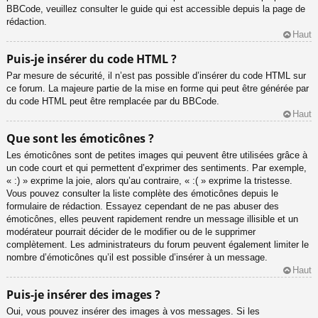
BBCode, veuillez consulter le guide qui est accessible depuis la page de
rédaction.
Haut
Puis-je insérer du code HTML ?
Par mesure de sécurité, il n’est pas possible d’insérer du code HTML sur
ce forum. La majeure partie de la mise en forme qui peut être générée par
du code HTML peut être remplacée par du BBCode.
Haut
Que sont les émoticônes ?
Les émoticônes sont de petites images qui peuvent être utilisées grâce à
un code court et qui permettent d’exprimer des sentiments. Par exemple,
« :) » exprime la joie, alors qu’au contraire, « :( » exprime la tristesse.
Vous pouvez consulter la liste complète des émoticônes depuis le
formulaire de rédaction. Essayez cependant de ne pas abuser des
émoticônes, elles peuvent rapidement rendre un message illisible et un
modérateur pourrait décider de le modifier ou de le supprimer
complètement. Les administrateurs du forum peuvent également limiter le
nombre d’émoticônes qu’il est possible d’insérer à un message.
Haut
Puis-je insérer des images ?
Oui, vous pouvez insérer des images à vos messages. Si les