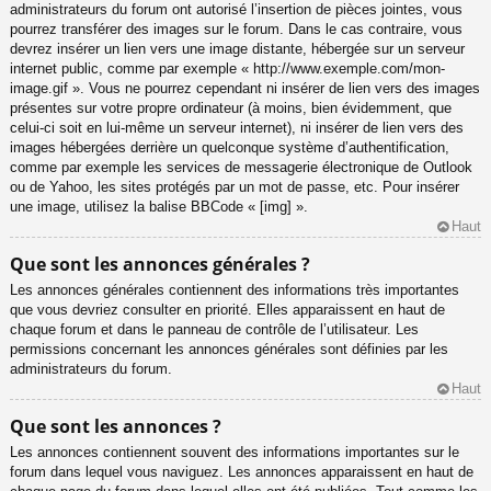
administrateurs du forum ont autorisé l’insertion de pièces jointes, vous
pourrez transférer des images sur le forum. Dans le cas contraire, vous
devrez insérer un lien vers une image distante, hébergée sur un serveur
internet public, comme par exemple « http://www.exemple.com/mon-
image.gif ». Vous ne pourrez cependant ni insérer de lien vers des images
présentes sur votre propre ordinateur (à moins, bien évidemment, que
celui-ci soit en lui-même un serveur internet), ni insérer de lien vers des
images hébergées derrière un quelconque système d’authentification,
comme par exemple les services de messagerie électronique de Outlook
ou de Yahoo, les sites protégés par un mot de passe, etc. Pour insérer
une image, utilisez la balise BBCode « [img] ».
Haut
Que sont les annonces générales ?
Les annonces générales contiennent des informations très importantes
que vous devriez consulter en priorité. Elles apparaissent en haut de
chaque forum et dans le panneau de contrôle de l’utilisateur. Les
permissions concernant les annonces générales sont définies par les
administrateurs du forum.
Haut
Que sont les annonces ?
Les annonces contiennent souvent des informations importantes sur le
forum dans lequel vous naviguez. Les annonces apparaissent en haut de