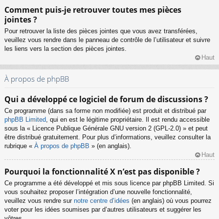
Comment puis-je retrouver toutes mes pièces
jointes ?
Pour retrouver la liste des pièces jointes que vous avez transférées,
veuillez vous rendre dans le panneau de contrôle de l’utilisateur et suivre
les liens vers la section des pièces jointes.
Haut
À propos de phpBB
Qui a développé ce logiciel de forum de discussions ?
Ce programme (dans sa forme non modifiée) est produit et distribué par
phpBB Limited
, qui en est le légitime propriétaire. Il est rendu accessible
sous la « Licence Publique Générale GNU version 2 (GPL-2.0) » et peut
être distribué gratuitement. Pour plus d’informations, veuillez consulter la
rubrique «
À propos de phpBB
» (en anglais).
Haut
Pourquoi la fonctionnalité X n’est pas disponible ?
Ce programme a été développé et mis sous licence par phpBB Limited. Si
vous souhaitez proposer l’intégration d’une nouvelle fonctionnalité,
veuillez vous rendre sur
notre centre d’idées
(en anglais) où vous pourrez
voter pour les idées soumises par d’autres utilisateurs et suggérer les
vôtres.