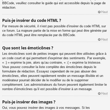
BBCode, veuillez consulter le guide qui est accessible depuis la page de
rédaction.
Haut
Puis-je insérer du code HTML ?
Par mesure de sécurité, il n’est pas possible d’insérer du code HTML sur
ce forum. La majeure partie de la mise en forme qui peut être générée par
du code HTML peut être remplacée par du BBCode.
Haut
Que sont les émoticônes ?
Les émoticônes sont de petites images qui peuvent être utilisées grâce à
un code court et qui permettent d’exprimer des sentiments. Par exemple,
« :) » exprime la joie, alors qu’au contraire, « :( » exprime la tristesse.
Vous pouvez consulter la liste complète des émoticônes depuis le
formulaire de rédaction. Essayez cependant de ne pas abuser des
émoticônes, elles peuvent rapidement rendre un message illisible et un
modérateur pourrait décider de le modifier ou de le supprimer
complètement. Les administrateurs du forum peuvent également limiter le
nombre d’émoticônes qu’il est possible d’insérer à un message.
Haut
Puis-je insérer des images ?
Oui, vous pouvez insérer des images à vos messages. Si les