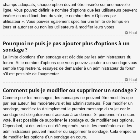
champs adéquats, chaque option devant être insérée sur une nouvelle
ligne. Vous pouvez définir le nombre d’options que les utilisateurs peuvent
insérer en modifiant, lors du vote, le nombre des « Options par
utilisateur ». Vous pouvez également spécifier une limite de temps en
jours et autoriser ou non les utilisateurs à modifier leurs votes.
Haut
Pourquoi ne puis-je pas ajouter plus d’options à un
sondage ?
La limite d’options d’un sondage est décidée par les administrateurs du
forum. Si le nombre d’options que vous pouvez ajouter à un sondage vous
semble trop restreint, essayez de demander à un administrateur du forum
s’il est possible de l’augmenter.
Haut
Comment puis-je modifier ou supprimer un sondage ?
Comme pour les messages, les sondages ne peuvent être modifiés que
par leur auteur, les modérateurs et les administrateurs. Pour modifier un
sondage, modifiez tout simplement le premier message du sujet car le
sondage est obligatoirement associé à ce dernier. Si personne n’a encore
voté, il est possible de supprimer le sondage ou de modifier ses options.
Cependant, si des votes ont été exprimés, seuls les modérateurs et les
administrateurs peuvent modifier ou supprimer le sondage. Cela empêche
de modifier les options d’un sondage en cours.