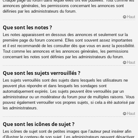
chaque page du forum dans lequel elles ont été publiées. Tout comme les
annonces générales, les permissions concernant les annonces sont
définies par les administrateurs du forum.
Haut
Que sont les notes ?
Les notes apparaissent en dessous des annonces et seulement sur la
première page du forum concerné. Elles sont souvent assez importantes
et il est recommandé de les consulter dès que vous en avez la possibilité.
Tout comme les annonces et les annonces générales, les permissions
concernant les notes sont définies par les administrateurs du forum.
Haut
Que sont les sujets verrouillés ?
Les sujets verrouillés sont des sujets dans lesquels les utilisateurs ne
peuvent plus répondre et dans lesquels les sondages sont
automatiquement expirés. Les sujets peuvent être verrouillés par un
administrateur ou un modérateur du forum pour de multiples raisons. Vous
pouvez également verrouiller vos propres sujets, si cela a été autorisé par
les administrateurs.
Haut
Que sont les icônes de sujet ?
Les icônes de sujet sont de petites images que l’auteur peut insérer afin
d’illustrer le contenu de son sujet. Les administrateurs peuvent désactiver