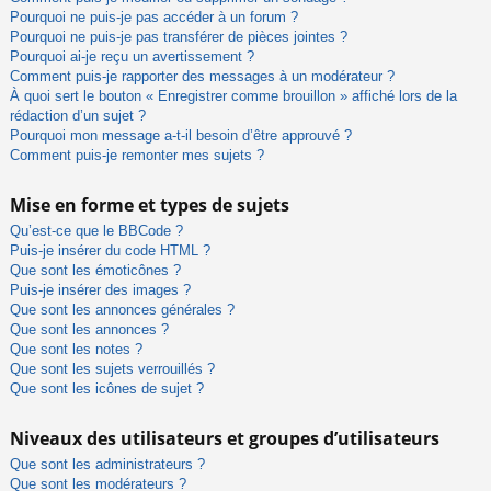
Pourquoi ne puis-je pas accéder à un forum ?
Pourquoi ne puis-je pas transférer de pièces jointes ?
Pourquoi ai-je reçu un avertissement ?
Comment puis-je rapporter des messages à un modérateur ?
À quoi sert le bouton « Enregistrer comme brouillon » affiché lors de la
rédaction d’un sujet ?
Pourquoi mon message a-t-il besoin d’être approuvé ?
Comment puis-je remonter mes sujets ?
Mise en forme et types de sujets
Qu’est-ce que le BBCode ?
Puis-je insérer du code HTML ?
Que sont les émoticônes ?
Puis-je insérer des images ?
Que sont les annonces générales ?
Que sont les annonces ?
Que sont les notes ?
Que sont les sujets verrouillés ?
Que sont les icônes de sujet ?
Niveaux des utilisateurs et groupes d’utilisateurs
Que sont les administrateurs ?
Que sont les modérateurs ?