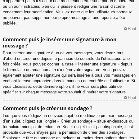
n’apparaîtra pas s’il s’agit d’une modification effectuée par un modérateur
ou un administrateur, bien qu’ils puissent rédiger une raison discrète
concernant leur modification. Veuillez noter que les utilisateurs normaux
ne peuvent pas supprimer leur propre message si une réponse a été
publiée.
Haut
Comment puis-je insérer une signature à mon
message ?
Pour insérer une signature à un de vos messages, vous devez tout
d’abord en créer une depuis le panneau de contrôle de l’utilisateur. Une
fois créée, vous pouvez cocher la case « Insérer une signature » depuis
le formulaire de rédaction afin d’insérer votre signature. Vous pouvez
également ajouter une signature qui sera insérée à tous vos messages en
cochant la case appropriée dans le panneau de contrôle de l’utilisateur. Si
vous choisissez cette dernière option, il ne vous sera plus utile de
spécifier sur chaque message votre souhait d’insérer votre signature.
Haut
Comment puis-je créer un sondage ?
Lorsque vous rédigez un nouveau sujet ou modifiez le premier message
d’un sujet, cliquez sur l’onglet « Créer un sondage » situé en-dessous du
formulaire principal de rédaction. Si cet onglet n’est pas disponible, il est
probable que vous n’ayez pas la permission de créer des sondages.
Saisissez le titre du sondage en incluant au moins deux options dans les