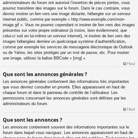
administrateurs du forum ont autorisé l’insertion de pièces jointes, vous
pourrez transférer des images sur le forum. Dans le cas contraire, vous
devrez insérer un lien vers une image distante, hébergée sur un serveur
internet public, comme par exemple « http://www.exemple.com/mon-
image.gif ». Vous ne pourrez cependant ni insérer de lien vers des images
présentes sur votre propre ordinateur (à moins, bien évidemment, que
celui-ci soit en lui-même un serveur internet), ni insérer de lien vers des
images hébergées derrière un quelconque système d’authentification,
comme par exemple les services de messagerie électronique de Outlook
ou de Yahoo, les sites protégés par un mot de passe, etc. Pour insérer
une image, utilisez la balise BBCode « [img] ».
Haut
Que sont les annonces générales ?
Les annonces générales contiennent des informations très importantes
que vous devriez consulter en priorité. Elles apparaissent en haut de
chaque forum et dans le panneau de contrôle de l’utilisateur. Les
permissions concernant les annonces générales sont définies par les
administrateurs du forum.
Haut
Que sont les annonces ?
Les annonces contiennent souvent des informations importantes sur le
forum dans lequel vous naviguez. Les annonces apparaissent en haut de