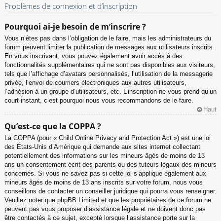
Problèmes de connexion et d’inscription
Pourquoi ai-je besoin de m’inscrire ?
Vous n’êtes pas dans l’obligation de le faire, mais les administrateurs du
forum peuvent limiter la publication de messages aux utilisateurs inscrits.
En vous inscrivant, vous pouvez également avoir accès à des
fonctionnalités supplémentaires qui ne sont pas disponibles aux visiteurs,
tels que l’affichage d’avatars personnalisés, l’utilisation de la messagerie
privée, l’envoi de courriers électroniques aux autres utilisateurs,
l’adhésion à un groupe d’utilisateurs, etc. L’inscription ne vous prend qu’un
court instant, c’est pourquoi nous vous recommandons de le faire.
Haut
Qu’est-ce que la COPPA ?
La COPPA (pour « Child Online Privacy and Protection Act ») est une loi
des États-Unis d’Amérique qui demande aux sites internet collectant
potentiellement des informations sur les mineurs âgés de moins de 13
ans un consentement écrit des parents ou des tuteurs légaux des mineurs
concernés. Si vous ne savez pas si cette loi s’applique également aux
mineurs âgés de moins de 13 ans inscrits sur votre forum, nous vous
conseillons de contacter un conseiller juridique qui pourra vous renseigner.
Veuillez noter que phpBB Limited et que les propriétaires de ce forum ne
peuvent pas vous proposer d’assistance légale et ne doivent donc pas
être contactés à ce sujet, excepté lorsque l’assistance porte sur la