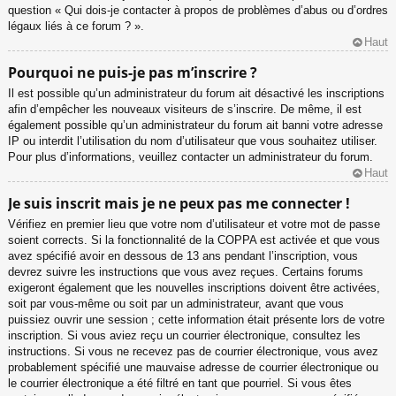
question « Qui dois-je contacter à propos de problèmes d’abus ou d’ordres
légaux liés à ce forum ? ».
Haut
Pourquoi ne puis-je pas m’inscrire ?
Il est possible qu’un administrateur du forum ait désactivé les inscriptions
afin d’empêcher les nouveaux visiteurs de s’inscrire. De même, il est
également possible qu’un administrateur du forum ait banni votre adresse
IP ou interdit l’utilisation du nom d’utilisateur que vous souhaitez utiliser.
Pour plus d’informations, veuillez contacter un administrateur du forum.
Haut
Je suis inscrit mais je ne peux pas me connecter !
Vérifiez en premier lieu que votre nom d’utilisateur et votre mot de passe
soient corrects. Si la fonctionnalité de la COPPA est activée et que vous
avez spécifié avoir en dessous de 13 ans pendant l’inscription, vous
devrez suivre les instructions que vous avez reçues. Certains forums
exigeront également que les nouvelles inscriptions doivent être activées,
soit par vous-même ou soit par un administrateur, avant que vous
puissiez ouvrir une session ; cette information était présente lors de votre
inscription. Si vous aviez reçu un courrier électronique, consultez les
instructions. Si vous ne recevez pas de courrier électronique, vous avez
probablement spécifié une mauvaise adresse de courrier électronique ou
le courrier électronique a été filtré en tant que pourriel. Si vous êtes