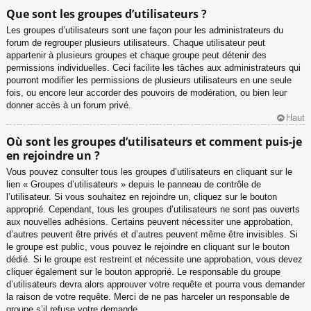
Que sont les groupes d’utilisateurs ?
Les groupes d’utilisateurs sont une façon pour les administrateurs du
forum de regrouper plusieurs utilisateurs. Chaque utilisateur peut
appartenir à plusieurs groupes et chaque groupe peut détenir des
permissions individuelles. Ceci facilite les tâches aux administrateurs qui
pourront modifier les permissions de plusieurs utilisateurs en une seule
fois, ou encore leur accorder des pouvoirs de modération, ou bien leur
donner accès à un forum privé.
Haut
Où sont les groupes d’utilisateurs et comment puis-je
en rejoindre un ?
Vous pouvez consulter tous les groupes d’utilisateurs en cliquant sur le
lien « Groupes d’utilisateurs » depuis le panneau de contrôle de
l’utilisateur. Si vous souhaitez en rejoindre un, cliquez sur le bouton
approprié. Cependant, tous les groupes d’utilisateurs ne sont pas ouverts
aux nouvelles adhésions. Certains peuvent nécessiter une approbation,
d’autres peuvent être privés et d’autres peuvent même être invisibles. Si
le groupe est public, vous pouvez le rejoindre en cliquant sur le bouton
dédié. Si le groupe est restreint et nécessite une approbation, vous devez
cliquer également sur le bouton approprié. Le responsable du groupe
d’utilisateurs devra alors approuver votre requête et pourra vous demander
la raison de votre requête. Merci de ne pas harceler un responsable de
groupe s’il refuse votre demande.