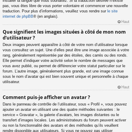
installer la langue que vous souhaitez. Si la traduction désirée n’existe
pas, vous êtes libre de vous porter volontaire et commencer une nouvelle
traduction. Pour plus d’informations, veuillez vous rendre sur
le site
internet de phpBB
® (en anglais).
Haut
Que signifient les images situées à côté de mon nom
d’utilisateur ?
Deux images peuvent apparaître à côté de votre nom d’utilisateur lorsque
vous consultez un sujet. Une d’elles peut être une image associée à votre
rang, généralement représentée par des étoiles, des carrés ou des ronds.
Elle permet d’indiquer votre activité selon le nombre de messages que
vous avez publié, ou permet de différencier votre statut particulier sur le
forum. L’autre image, généralement plus grande, est une image connue
sous le nom d’avatar qui est bien souvent unique et personnelle à chaque
utilisateur.
Haut
Comment puis-je afficher un avatar ?
Dans le panneau de contrôle de l’utilisateur, sous « Profil », vous pouvez
ajouter un avatar en utilisant une des quatre méthodes suivantes : le
service « Gravatar », la galerie d’avatars, les images distantes ou le
transfert d’images locales. Les administrateurs du forum peuvent activer
ou non la fonctionnalité des avatars et des méthodes qu’ils veuillent
rendre disponible aux utilisateurs. Si vous ne pouvez pas utiliser