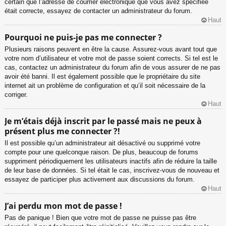
certain que l’adresse de courrier électronique que vous avez spécifiée
était correcte, essayez de contacter un administrateur du forum.
Haut
Pourquoi ne puis-je pas me connecter ?
Plusieurs raisons peuvent en être la cause. Assurez-vous avant tout que
votre nom d’utilisateur et votre mot de passe soient corrects. Si tel est le
cas, contactez un administrateur du forum afin de vous assurer de ne pas
avoir été banni. Il est également possible que le propriétaire du site
internet ait un problème de configuration et qu’il soit nécessaire de la
corriger.
Haut
Je m’étais déjà inscrit par le passé mais ne peux à
présent plus me connecter ?!
Il est possible qu’un administrateur ait désactivé ou supprimé votre
compte pour une quelconque raison. De plus, beaucoup de forums
suppriment périodiquement les utilisateurs inactifs afin de réduire la taille
de leur base de données. Si tel était le cas, inscrivez-vous de nouveau et
essayez de participer plus activement aux discussions du forum.
Haut
J’ai perdu mon mot de passe !
Pas de panique ! Bien que votre mot de passe ne puisse pas être