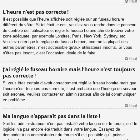
Haut
L’heure n’est pas correcte !
Il est possible que l’heure affichée soit réglée sur un fuseau horaire
différent du vôtre. Si tel était le cas, veuillez vous rendre dans le panneau
de contrôle de l’utilisateur et régler le fuseau horaire afin de trouver votre
zone adéquate, par exemple Londres, Paris, New York, Sydney, etc.
Veuillez noter que le réglage du fuseau horaire, comme la plupart des
autres paramètres, n’est accessible qu’aux utilisateurs inscrits. Si vous
n’êtes pas inscrit, c’est l’occasion idéale de le faire.
Haut
J’ai réglé le fuseau horaire mais l’heure n’est toujours
pas correcte !
Si vous êtes certain d’avoir correctement réglé le fuseau horaire mais que
l’heure n’est toujours pas correcte, il est probable que l’horloge du serveur
soit erronée. Veuillez contacter un administrateur afin de lui communiquer
ce problème.
Haut
Ma langue n’apparaît pas dans la liste !
Soit les administrateurs n’ont pas installé votre langue sur le forum, soit le
logiciel n’a pas encore été traduit dans votre langue. Essayez de
demander à un administrateur du forum s’il est possible qu’il puisse