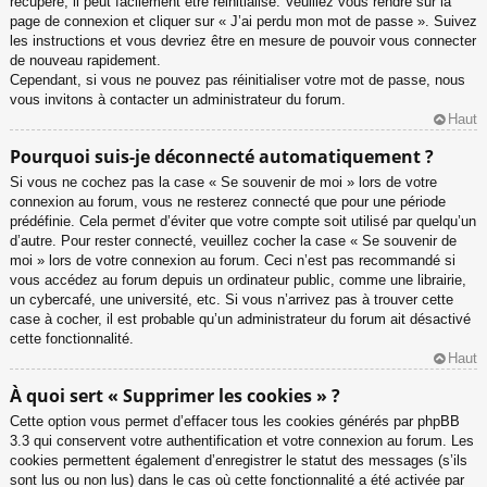
récupéré, il peut facilement être réinitialisé. Veuillez vous rendre sur la
page de connexion et cliquer sur « J’ai perdu mon mot de passe ». Suivez
les instructions et vous devriez être en mesure de pouvoir vous connecter
de nouveau rapidement.
Cependant, si vous ne pouvez pas réinitialiser votre mot de passe, nous
vous invitons à contacter un administrateur du forum.
Haut
Pourquoi suis-je déconnecté automatiquement ?
Si vous ne cochez pas la case « Se souvenir de moi » lors de votre
connexion au forum, vous ne resterez connecté que pour une période
prédéfinie. Cela permet d’éviter que votre compte soit utilisé par quelqu’un
d’autre. Pour rester connecté, veuillez cocher la case « Se souvenir de
moi » lors de votre connexion au forum. Ceci n’est pas recommandé si
vous accédez au forum depuis un ordinateur public, comme une librairie,
un cybercafé, une université, etc. Si vous n’arrivez pas à trouver cette
case à cocher, il est probable qu’un administrateur du forum ait désactivé
cette fonctionnalité.
Haut
À quoi sert « Supprimer les cookies » ?
Cette option vous permet d’effacer tous les cookies générés par phpBB
3.3 qui conservent votre authentification et votre connexion au forum. Les
cookies permettent également d’enregistrer le statut des messages (s’ils
sont lus ou non lus) dans le cas où cette fonctionnalité a été activée par