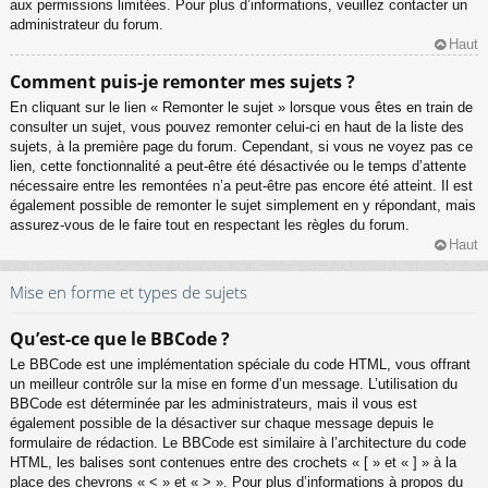
aux permissions limitées. Pour plus d’informations, veuillez contacter un
administrateur du forum.
Haut
Comment puis-je remonter mes sujets ?
En cliquant sur le lien « Remonter le sujet » lorsque vous êtes en train de
consulter un sujet, vous pouvez remonter celui-ci en haut de la liste des
sujets, à la première page du forum. Cependant, si vous ne voyez pas ce
lien, cette fonctionnalité a peut-être été désactivée ou le temps d’attente
nécessaire entre les remontées n’a peut-être pas encore été atteint. Il est
également possible de remonter le sujet simplement en y répondant, mais
assurez-vous de le faire tout en respectant les règles du forum.
Haut
Mise en forme et types de sujets
Qu’est-ce que le BBCode ?
Le BBCode est une implémentation spéciale du code HTML, vous offrant
un meilleur contrôle sur la mise en forme d’un message. L’utilisation du
BBCode est déterminée par les administrateurs, mais il vous est
également possible de la désactiver sur chaque message depuis le
formulaire de rédaction. Le BBCode est similaire à l’architecture du code
HTML, les balises sont contenues entre des crochets « [ » et « ] » à la
place des chevrons « < » et « > ». Pour plus d’informations à propos du