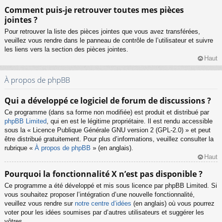
Comment puis-je retrouver toutes mes pièces
jointes ?
Pour retrouver la liste des pièces jointes que vous avez transférées,
veuillez vous rendre dans le panneau de contrôle de l’utilisateur et suivre
les liens vers la section des pièces jointes.
Haut
À propos de phpBB
Qui a développé ce logiciel de forum de discussions ?
Ce programme (dans sa forme non modifiée) est produit et distribué par
phpBB Limited
, qui en est le légitime propriétaire. Il est rendu accessible
sous la « Licence Publique Générale GNU version 2 (GPL-2.0) » et peut
être distribué gratuitement. Pour plus d’informations, veuillez consulter la
rubrique «
À propos de phpBB
» (en anglais).
Haut
Pourquoi la fonctionnalité X n’est pas disponible ?
Ce programme a été développé et mis sous licence par phpBB Limited. Si
vous souhaitez proposer l’intégration d’une nouvelle fonctionnalité,
veuillez vous rendre sur
notre centre d’idées
(en anglais) où vous pourrez
voter pour les idées soumises par d’autres utilisateurs et suggérer les
vôtres.