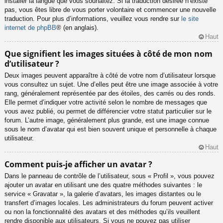
installer la langue que vous souhaitez. Si la traduction désirée n’existe
pas, vous êtes libre de vous porter volontaire et commencer une nouvelle
traduction. Pour plus d’informations, veuillez vous rendre sur
le site
internet de phpBB
® (en anglais).
Haut
Que signifient les images situées à côté de mon nom
d’utilisateur ?
Deux images peuvent apparaître à côté de votre nom d’utilisateur lorsque
vous consultez un sujet. Une d’elles peut être une image associée à votre
rang, généralement représentée par des étoiles, des carrés ou des ronds.
Elle permet d’indiquer votre activité selon le nombre de messages que
vous avez publié, ou permet de différencier votre statut particulier sur le
forum. L’autre image, généralement plus grande, est une image connue
sous le nom d’avatar qui est bien souvent unique et personnelle à chaque
utilisateur.
Haut
Comment puis-je afficher un avatar ?
Dans le panneau de contrôle de l’utilisateur, sous « Profil », vous pouvez
ajouter un avatar en utilisant une des quatre méthodes suivantes : le
service « Gravatar », la galerie d’avatars, les images distantes ou le
transfert d’images locales. Les administrateurs du forum peuvent activer
ou non la fonctionnalité des avatars et des méthodes qu’ils veuillent
rendre disponible aux utilisateurs. Si vous ne pouvez pas utiliser