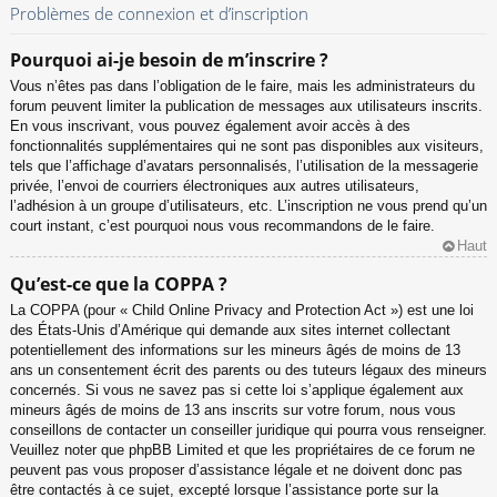
Problèmes de connexion et d’inscription
Pourquoi ai-je besoin de m’inscrire ?
Vous n’êtes pas dans l’obligation de le faire, mais les administrateurs du
forum peuvent limiter la publication de messages aux utilisateurs inscrits.
En vous inscrivant, vous pouvez également avoir accès à des
fonctionnalités supplémentaires qui ne sont pas disponibles aux visiteurs,
tels que l’affichage d’avatars personnalisés, l’utilisation de la messagerie
privée, l’envoi de courriers électroniques aux autres utilisateurs,
l’adhésion à un groupe d’utilisateurs, etc. L’inscription ne vous prend qu’un
court instant, c’est pourquoi nous vous recommandons de le faire.
Haut
Qu’est-ce que la COPPA ?
La COPPA (pour « Child Online Privacy and Protection Act ») est une loi
des États-Unis d’Amérique qui demande aux sites internet collectant
potentiellement des informations sur les mineurs âgés de moins de 13
ans un consentement écrit des parents ou des tuteurs légaux des mineurs
concernés. Si vous ne savez pas si cette loi s’applique également aux
mineurs âgés de moins de 13 ans inscrits sur votre forum, nous vous
conseillons de contacter un conseiller juridique qui pourra vous renseigner.
Veuillez noter que phpBB Limited et que les propriétaires de ce forum ne
peuvent pas vous proposer d’assistance légale et ne doivent donc pas
être contactés à ce sujet, excepté lorsque l’assistance porte sur la