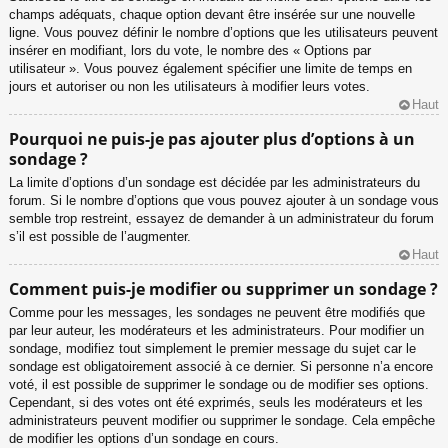
champs adéquats, chaque option devant être insérée sur une nouvelle
ligne. Vous pouvez définir le nombre d’options que les utilisateurs peuvent
insérer en modifiant, lors du vote, le nombre des « Options par
utilisateur ». Vous pouvez également spécifier une limite de temps en
jours et autoriser ou non les utilisateurs à modifier leurs votes.
Haut
Pourquoi ne puis-je pas ajouter plus d’options à un
sondage ?
La limite d’options d’un sondage est décidée par les administrateurs du
forum. Si le nombre d’options que vous pouvez ajouter à un sondage vous
semble trop restreint, essayez de demander à un administrateur du forum
s’il est possible de l’augmenter.
Haut
Comment puis-je modifier ou supprimer un sondage ?
Comme pour les messages, les sondages ne peuvent être modifiés que
par leur auteur, les modérateurs et les administrateurs. Pour modifier un
sondage, modifiez tout simplement le premier message du sujet car le
sondage est obligatoirement associé à ce dernier. Si personne n’a encore
voté, il est possible de supprimer le sondage ou de modifier ses options.
Cependant, si des votes ont été exprimés, seuls les modérateurs et les
administrateurs peuvent modifier ou supprimer le sondage. Cela empêche
de modifier les options d’un sondage en cours.