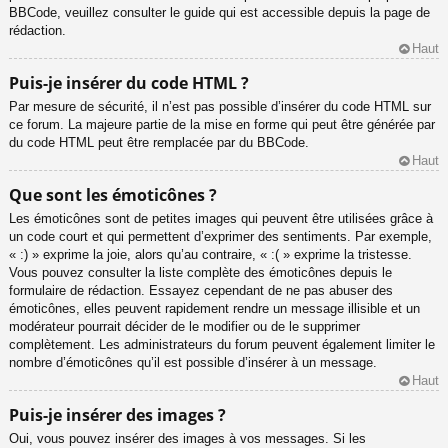
BBCode, veuillez consulter le guide qui est accessible depuis la page de
rédaction.
Haut
Puis-je insérer du code HTML ?
Par mesure de sécurité, il n’est pas possible d’insérer du code HTML sur
ce forum. La majeure partie de la mise en forme qui peut être générée par
du code HTML peut être remplacée par du BBCode.
Haut
Que sont les émoticônes ?
Les émoticônes sont de petites images qui peuvent être utilisées grâce à
un code court et qui permettent d’exprimer des sentiments. Par exemple,
« :) » exprime la joie, alors qu’au contraire, « :( » exprime la tristesse.
Vous pouvez consulter la liste complète des émoticônes depuis le
formulaire de rédaction. Essayez cependant de ne pas abuser des
émoticônes, elles peuvent rapidement rendre un message illisible et un
modérateur pourrait décider de le modifier ou de le supprimer
complètement. Les administrateurs du forum peuvent également limiter le
nombre d’émoticônes qu’il est possible d’insérer à un message.
Haut
Puis-je insérer des images ?
Oui, vous pouvez insérer des images à vos messages. Si les