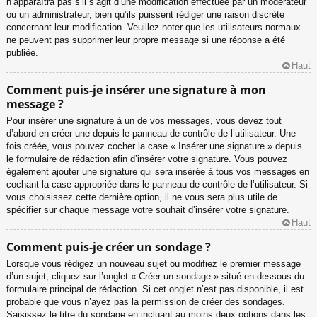
n’apparaîtra pas s’il s’agit d’une modification effectuée par un modérateur
ou un administrateur, bien qu’ils puissent rédiger une raison discrète
concernant leur modification. Veuillez noter que les utilisateurs normaux
ne peuvent pas supprimer leur propre message si une réponse a été
publiée.
Haut
Comment puis-je insérer une signature à mon
message ?
Pour insérer une signature à un de vos messages, vous devez tout
d’abord en créer une depuis le panneau de contrôle de l’utilisateur. Une
fois créée, vous pouvez cocher la case « Insérer une signature » depuis
le formulaire de rédaction afin d’insérer votre signature. Vous pouvez
également ajouter une signature qui sera insérée à tous vos messages en
cochant la case appropriée dans le panneau de contrôle de l’utilisateur. Si
vous choisissez cette dernière option, il ne vous sera plus utile de
spécifier sur chaque message votre souhait d’insérer votre signature.
Haut
Comment puis-je créer un sondage ?
Lorsque vous rédigez un nouveau sujet ou modifiez le premier message
d’un sujet, cliquez sur l’onglet « Créer un sondage » situé en-dessous du
formulaire principal de rédaction. Si cet onglet n’est pas disponible, il est
probable que vous n’ayez pas la permission de créer des sondages.
Saisissez le titre du sondage en incluant au moins deux options dans les