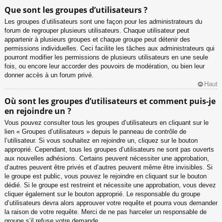
Que sont les groupes d’utilisateurs ?
Les groupes d’utilisateurs sont une façon pour les administrateurs du
forum de regrouper plusieurs utilisateurs. Chaque utilisateur peut
appartenir à plusieurs groupes et chaque groupe peut détenir des
permissions individuelles. Ceci facilite les tâches aux administrateurs qui
pourront modifier les permissions de plusieurs utilisateurs en une seule
fois, ou encore leur accorder des pouvoirs de modération, ou bien leur
donner accès à un forum privé.
Haut
Où sont les groupes d’utilisateurs et comment puis-je
en rejoindre un ?
Vous pouvez consulter tous les groupes d’utilisateurs en cliquant sur le
lien « Groupes d’utilisateurs » depuis le panneau de contrôle de
l’utilisateur. Si vous souhaitez en rejoindre un, cliquez sur le bouton
approprié. Cependant, tous les groupes d’utilisateurs ne sont pas ouverts
aux nouvelles adhésions. Certains peuvent nécessiter une approbation,
d’autres peuvent être privés et d’autres peuvent même être invisibles. Si
le groupe est public, vous pouvez le rejoindre en cliquant sur le bouton
dédié. Si le groupe est restreint et nécessite une approbation, vous devez
cliquer également sur le bouton approprié. Le responsable du groupe
d’utilisateurs devra alors approuver votre requête et pourra vous demander
la raison de votre requête. Merci de ne pas harceler un responsable de
groupe s’il refuse votre demande.