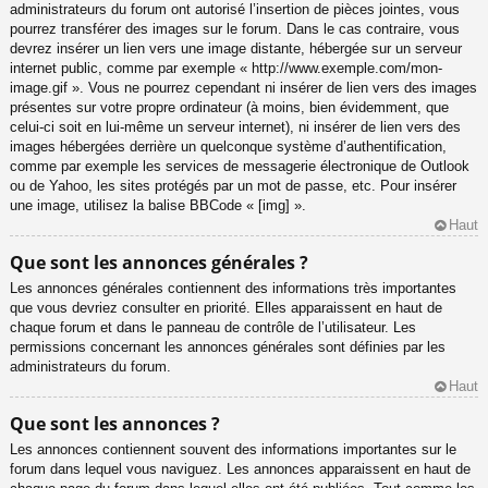
administrateurs du forum ont autorisé l’insertion de pièces jointes, vous
pourrez transférer des images sur le forum. Dans le cas contraire, vous
devrez insérer un lien vers une image distante, hébergée sur un serveur
internet public, comme par exemple « http://www.exemple.com/mon-
image.gif ». Vous ne pourrez cependant ni insérer de lien vers des images
présentes sur votre propre ordinateur (à moins, bien évidemment, que
celui-ci soit en lui-même un serveur internet), ni insérer de lien vers des
images hébergées derrière un quelconque système d’authentification,
comme par exemple les services de messagerie électronique de Outlook
ou de Yahoo, les sites protégés par un mot de passe, etc. Pour insérer
une image, utilisez la balise BBCode « [img] ».
Haut
Que sont les annonces générales ?
Les annonces générales contiennent des informations très importantes
que vous devriez consulter en priorité. Elles apparaissent en haut de
chaque forum et dans le panneau de contrôle de l’utilisateur. Les
permissions concernant les annonces générales sont définies par les
administrateurs du forum.
Haut
Que sont les annonces ?
Les annonces contiennent souvent des informations importantes sur le
forum dans lequel vous naviguez. Les annonces apparaissent en haut de