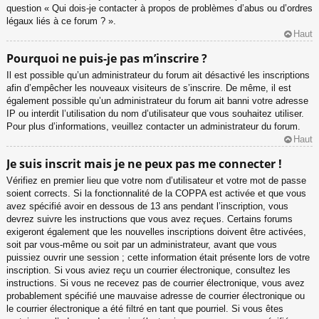
question « Qui dois-je contacter à propos de problèmes d’abus ou d’ordres
légaux liés à ce forum ? ».
Haut
Pourquoi ne puis-je pas m’inscrire ?
Il est possible qu’un administrateur du forum ait désactivé les inscriptions
afin d’empêcher les nouveaux visiteurs de s’inscrire. De même, il est
également possible qu’un administrateur du forum ait banni votre adresse
IP ou interdit l’utilisation du nom d’utilisateur que vous souhaitez utiliser.
Pour plus d’informations, veuillez contacter un administrateur du forum.
Haut
Je suis inscrit mais je ne peux pas me connecter !
Vérifiez en premier lieu que votre nom d’utilisateur et votre mot de passe
soient corrects. Si la fonctionnalité de la COPPA est activée et que vous
avez spécifié avoir en dessous de 13 ans pendant l’inscription, vous
devrez suivre les instructions que vous avez reçues. Certains forums
exigeront également que les nouvelles inscriptions doivent être activées,
soit par vous-même ou soit par un administrateur, avant que vous
puissiez ouvrir une session ; cette information était présente lors de votre
inscription. Si vous aviez reçu un courrier électronique, consultez les
instructions. Si vous ne recevez pas de courrier électronique, vous avez
probablement spécifié une mauvaise adresse de courrier électronique ou
le courrier électronique a été filtré en tant que pourriel. Si vous êtes