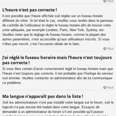
Haut
L’heure n’est pas correcte !
Il est possible que l’heure affichée soit réglée sur un fuseau horaire
différent du vôtre. Si tel était le cas, veuillez vous rendre dans le panneau
de contrôle de l’utilisateur et régler le fuseau horaire afin de trouver votre
zone adéquate, par exemple Londres, Paris, New York, Sydney, etc.
Veuillez noter que le réglage du fuseau horaire, comme la plupart des
autres paramètres, n’est accessible qu’aux utilisateurs inscrits. Si vous
n’êtes pas inscrit, c’est l’occasion idéale de le faire.
Haut
J’ai réglé le fuseau horaire mais l’heure n’est toujours
pas correcte !
Si vous êtes certain d’avoir correctement réglé le fuseau horaire mais que
l’heure n’est toujours pas correcte, il est probable que l’horloge du serveur
soit erronée. Veuillez contacter un administrateur afin de lui communiquer
ce problème.
Haut
Ma langue n’apparaît pas dans la liste !
Soit les administrateurs n’ont pas installé votre langue sur le forum, soit le
logiciel n’a pas encore été traduit dans votre langue. Essayez de
demander à un administrateur du forum s’il est possible qu’il puisse