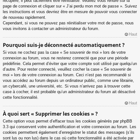
récupéré, il peut facilement être réinitialisé. Veuillez vous rendre sur la
page de connexion et cliquer sur « J’ai perdu mon mot de passe ». Suivez
les instructions et vous devriez être en mesure de pouvoir vous connecter
de nouveau rapidement.
Cependant, si vous ne pouvez pas réinitialiser votre mot de passe, nous
vous invitons à contacter un administrateur du forum.
Haut
Pourquoi suis-je déconnecté automatiquement ?
Si vous ne cochez pas la case « Se souvenir de moi » lors de votre
connexion au forum, vous ne resterez connecté que pour une période
prédéfinie. Cela permet d’éviter que votre compte soit utilisé par quelqu’un
d’autre. Pour rester connecté, veuillez cocher la case « Se souvenir de
moi » lors de votre connexion au forum. Ceci n’est pas recommandé si
vous accédez au forum depuis un ordinateur public, comme une librairie,
un cybercafé, une université, etc. Si vous n’arrivez pas à trouver cette
case à cocher, il est probable qu’un administrateur du forum ait désactivé
cette fonctionnalité.
Haut
À quoi sert « Supprimer les cookies » ?
Cette option vous permet d’effacer tous les cookies générés par phpBB
3.3 qui conservent votre authentification et votre connexion au forum. Les
cookies permettent également d’enregistrer le statut des messages (s’ils
sont lus ou non lus) dans le cas où cette fonctionnalité a été activée par