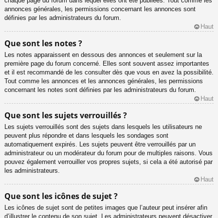
chaque page du forum dans lequel elles ont été publiées. Tout comme les
annonces générales, les permissions concernant les annonces sont
définies par les administrateurs du forum.
Haut
Que sont les notes ?
Les notes apparaissent en dessous des annonces et seulement sur la
première page du forum concerné. Elles sont souvent assez importantes
et il est recommandé de les consulter dès que vous en avez la possibilité.
Tout comme les annonces et les annonces générales, les permissions
concernant les notes sont définies par les administrateurs du forum.
Haut
Que sont les sujets verrouillés ?
Les sujets verrouillés sont des sujets dans lesquels les utilisateurs ne
peuvent plus répondre et dans lesquels les sondages sont
automatiquement expirés. Les sujets peuvent être verrouillés par un
administrateur ou un modérateur du forum pour de multiples raisons. Vous
pouvez également verrouiller vos propres sujets, si cela a été autorisé par
les administrateurs.
Haut
Que sont les icônes de sujet ?
Les icônes de sujet sont de petites images que l’auteur peut insérer afin
d’illustrer le contenu de son sujet. Les administrateurs peuvent désactiver