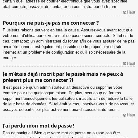
certain que l’adresse de courrier électronique que vous avez spécifiée
était correcte, essayez de contacter un administrateur du forum.
Haut
Pourquoi ne puis-je pas me connecter ?
Plusieurs raisons peuvent en être la cause. Assurez-vous avant tout que
votre nom d’utilisateur et votre mot de passe soient corrects. Si tel est le
cas, contactez un administrateur du forum afin de vous assurer de ne pas
avoir été banni. Il est également possible que le propriétaire du site
internet ait un problème de configuration et qu’il soit nécessaire de la
corriger.
Haut
Je m’étais déjà inscrit par le passé mais ne peux à
présent plus me connecter ?!
Il est possible qu’un administrateur ait désactivé ou supprimé votre
compte pour une quelconque raison. De plus, beaucoup de forums
suppriment périodiquement les utilisateurs inactifs afin de réduire la taille
de leur base de données. Si tel était le cas, inscrivez-vous de nouveau et
essayez de participer plus activement aux discussions du forum.
Haut
J’ai perdu mon mot de passe !
Pas de panique ! Bien que votre mot de passe ne puisse pas être