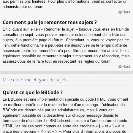
aux permissions limitées. Pour plus d’informations, veuillez contacter un
administrateur du forum.
Haut
Comment puis-je remonter mes sujets ?
En cliquant sur le lien « Remonter le sujet » lorsque vous êtes en train de
consulter un sujet, vous pouvez remonter celui-ci en haut de la liste des
sujets, à la première page du forum. Cependant, si vous ne voyez pas ce
lien, cette fonctionnalité a peut-être été désactivée ou le temps d’attente
nécessaire entre les remontées n’a peut-être pas encore été atteint. Il est
également possible de remonter le sujet simplement en y répondant, mais
assurez-vous de le faire tout en respectant les règles du forum.
Haut
Mise en forme et types de sujets
Qu’est-ce que le BBCode ?
Le BBCode est une implémentation spéciale du code HTML, vous offrant
un meilleur contrôle sur la mise en forme d’un message. L’utilisation du
BBCode est déterminée par les administrateurs, mais il vous est
également possible de la désactiver sur chaque message depuis le
formulaire de rédaction. Le BBCode est similaire à l’architecture du code
HTML, les balises sont contenues entre des crochets « [ » et « ] » à la
place des chevrons « < » et « > ». Pour plus d’informations à propos du