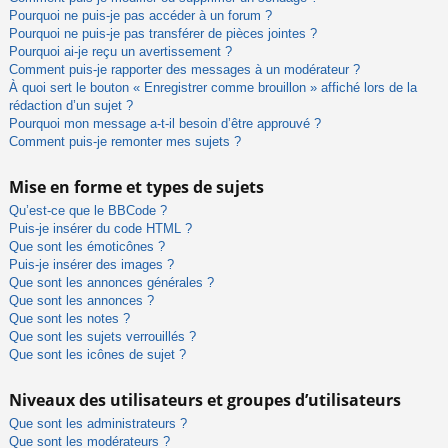
Pourquoi ne puis-je pas accéder à un forum ?
Pourquoi ne puis-je pas transférer de pièces jointes ?
Pourquoi ai-je reçu un avertissement ?
Comment puis-je rapporter des messages à un modérateur ?
À quoi sert le bouton « Enregistrer comme brouillon » affiché lors de la
rédaction d’un sujet ?
Pourquoi mon message a-t-il besoin d’être approuvé ?
Comment puis-je remonter mes sujets ?
Mise en forme et types de sujets
Qu’est-ce que le BBCode ?
Puis-je insérer du code HTML ?
Que sont les émoticônes ?
Puis-je insérer des images ?
Que sont les annonces générales ?
Que sont les annonces ?
Que sont les notes ?
Que sont les sujets verrouillés ?
Que sont les icônes de sujet ?
Niveaux des utilisateurs et groupes d’utilisateurs
Que sont les administrateurs ?
Que sont les modérateurs ?