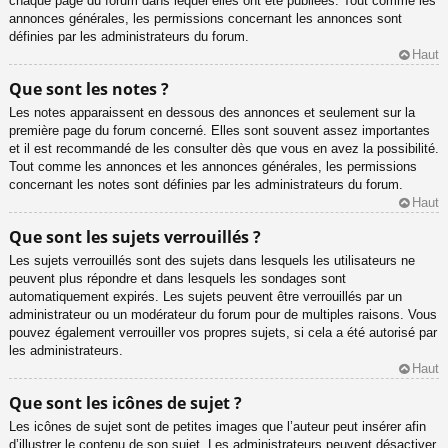
chaque page du forum dans lequel elles ont été publiées. Tout comme les
annonces générales, les permissions concernant les annonces sont
définies par les administrateurs du forum.
Haut
Que sont les notes ?
Les notes apparaissent en dessous des annonces et seulement sur la
première page du forum concerné. Elles sont souvent assez importantes
et il est recommandé de les consulter dès que vous en avez la possibilité.
Tout comme les annonces et les annonces générales, les permissions
concernant les notes sont définies par les administrateurs du forum.
Haut
Que sont les sujets verrouillés ?
Les sujets verrouillés sont des sujets dans lesquels les utilisateurs ne
peuvent plus répondre et dans lesquels les sondages sont
automatiquement expirés. Les sujets peuvent être verrouillés par un
administrateur ou un modérateur du forum pour de multiples raisons. Vous
pouvez également verrouiller vos propres sujets, si cela a été autorisé par
les administrateurs.
Haut
Que sont les icônes de sujet ?
Les icônes de sujet sont de petites images que l’auteur peut insérer afin
d’illustrer le contenu de son sujet. Les administrateurs peuvent désactiver