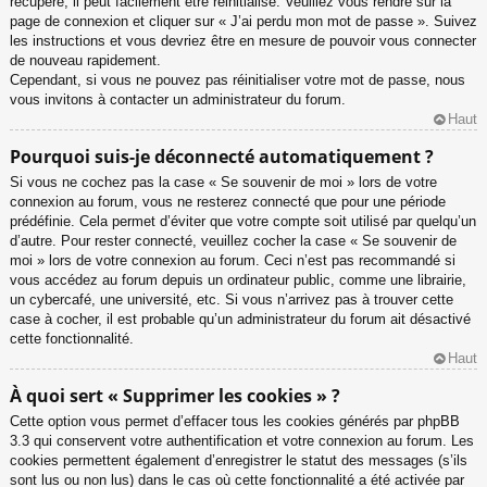
récupéré, il peut facilement être réinitialisé. Veuillez vous rendre sur la
page de connexion et cliquer sur « J’ai perdu mon mot de passe ». Suivez
les instructions et vous devriez être en mesure de pouvoir vous connecter
de nouveau rapidement.
Cependant, si vous ne pouvez pas réinitialiser votre mot de passe, nous
vous invitons à contacter un administrateur du forum.
Haut
Pourquoi suis-je déconnecté automatiquement ?
Si vous ne cochez pas la case « Se souvenir de moi » lors de votre
connexion au forum, vous ne resterez connecté que pour une période
prédéfinie. Cela permet d’éviter que votre compte soit utilisé par quelqu’un
d’autre. Pour rester connecté, veuillez cocher la case « Se souvenir de
moi » lors de votre connexion au forum. Ceci n’est pas recommandé si
vous accédez au forum depuis un ordinateur public, comme une librairie,
un cybercafé, une université, etc. Si vous n’arrivez pas à trouver cette
case à cocher, il est probable qu’un administrateur du forum ait désactivé
cette fonctionnalité.
Haut
À quoi sert « Supprimer les cookies » ?
Cette option vous permet d’effacer tous les cookies générés par phpBB
3.3 qui conservent votre authentification et votre connexion au forum. Les
cookies permettent également d’enregistrer le statut des messages (s’ils
sont lus ou non lus) dans le cas où cette fonctionnalité a été activée par