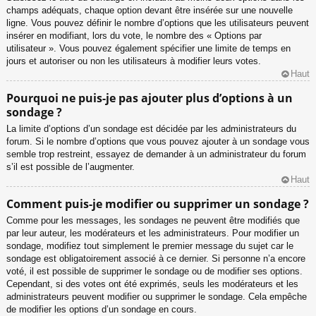
champs adéquats, chaque option devant être insérée sur une nouvelle
ligne. Vous pouvez définir le nombre d’options que les utilisateurs peuvent
insérer en modifiant, lors du vote, le nombre des « Options par
utilisateur ». Vous pouvez également spécifier une limite de temps en
jours et autoriser ou non les utilisateurs à modifier leurs votes.
Haut
Pourquoi ne puis-je pas ajouter plus d’options à un
sondage ?
La limite d’options d’un sondage est décidée par les administrateurs du
forum. Si le nombre d’options que vous pouvez ajouter à un sondage vous
semble trop restreint, essayez de demander à un administrateur du forum
s’il est possible de l’augmenter.
Haut
Comment puis-je modifier ou supprimer un sondage ?
Comme pour les messages, les sondages ne peuvent être modifiés que
par leur auteur, les modérateurs et les administrateurs. Pour modifier un
sondage, modifiez tout simplement le premier message du sujet car le
sondage est obligatoirement associé à ce dernier. Si personne n’a encore
voté, il est possible de supprimer le sondage ou de modifier ses options.
Cependant, si des votes ont été exprimés, seuls les modérateurs et les
administrateurs peuvent modifier ou supprimer le sondage. Cela empêche
de modifier les options d’un sondage en cours.