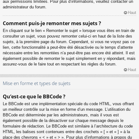
aux permissions limitées. Pour plus d’informations, veuillez contacter un
administrateur du forum.
Haut
Comment puis-je remonter mes sujets ?
En cliquant sur le lien « Remonter le sujet » lorsque vous êtes en train de
consulter un sujet, vous pouvez remonter celui-ci en haut de la liste des
sujets, à la première page du forum. Cependant, si vous ne voyez pas ce
lien, cette fonctionnalité a peut-être été désactivée ou le temps d’attente
nécessaire entre les remontées n’a peut-être pas encore été atteint. Il est
également possible de remonter le sujet simplement en y répondant, mais
assurez-vous de le faire tout en respectant les règles du forum.
Haut
Mise en forme et types de sujets
Qu’est-ce que le BBCode ?
Le BBCode est une implémentation spéciale du code HTML, vous offrant
un meilleur contrôle sur la mise en forme d’un message. L’utilisation du
BBCode est déterminée par les administrateurs, mais il vous est
également possible de la désactiver sur chaque message depuis le
formulaire de rédaction. Le BBCode est similaire à l’architecture du code
HTML, les balises sont contenues entre des crochets « [ » et « ] » à la
place des chevrons « < » et « > ». Pour plus d’informations à propos du