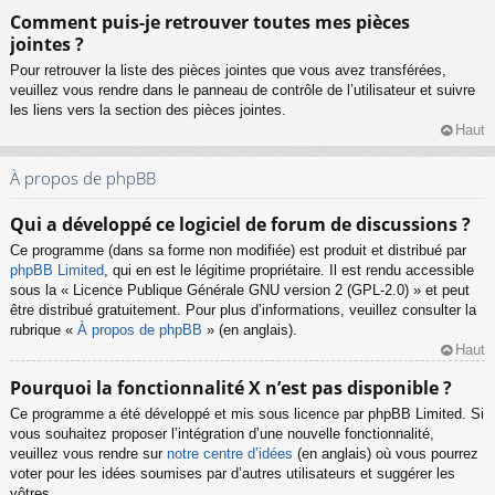
Comment puis-je retrouver toutes mes pièces
jointes ?
Pour retrouver la liste des pièces jointes que vous avez transférées,
veuillez vous rendre dans le panneau de contrôle de l’utilisateur et suivre
les liens vers la section des pièces jointes.
Haut
À propos de phpBB
Qui a développé ce logiciel de forum de discussions ?
Ce programme (dans sa forme non modifiée) est produit et distribué par
phpBB Limited
, qui en est le légitime propriétaire. Il est rendu accessible
sous la « Licence Publique Générale GNU version 2 (GPL-2.0) » et peut
être distribué gratuitement. Pour plus d’informations, veuillez consulter la
rubrique «
À propos de phpBB
» (en anglais).
Haut
Pourquoi la fonctionnalité X n’est pas disponible ?
Ce programme a été développé et mis sous licence par phpBB Limited. Si
vous souhaitez proposer l’intégration d’une nouvelle fonctionnalité,
veuillez vous rendre sur
notre centre d’idées
(en anglais) où vous pourrez
voter pour les idées soumises par d’autres utilisateurs et suggérer les
vôtres.