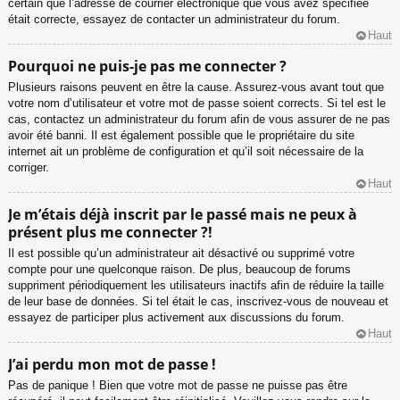
certain que l’adresse de courrier électronique que vous avez spécifiée
était correcte, essayez de contacter un administrateur du forum.
Haut
Pourquoi ne puis-je pas me connecter ?
Plusieurs raisons peuvent en être la cause. Assurez-vous avant tout que
votre nom d’utilisateur et votre mot de passe soient corrects. Si tel est le
cas, contactez un administrateur du forum afin de vous assurer de ne pas
avoir été banni. Il est également possible que le propriétaire du site
internet ait un problème de configuration et qu’il soit nécessaire de la
corriger.
Haut
Je m’étais déjà inscrit par le passé mais ne peux à
présent plus me connecter ?!
Il est possible qu’un administrateur ait désactivé ou supprimé votre
compte pour une quelconque raison. De plus, beaucoup de forums
suppriment périodiquement les utilisateurs inactifs afin de réduire la taille
de leur base de données. Si tel était le cas, inscrivez-vous de nouveau et
essayez de participer plus activement aux discussions du forum.
Haut
J’ai perdu mon mot de passe !
Pas de panique ! Bien que votre mot de passe ne puisse pas être