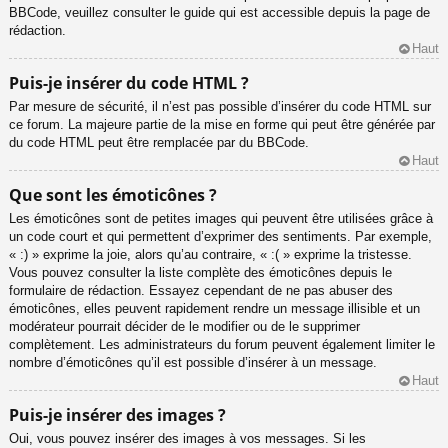
BBCode, veuillez consulter le guide qui est accessible depuis la page de
rédaction.
Haut
Puis-je insérer du code HTML ?
Par mesure de sécurité, il n’est pas possible d’insérer du code HTML sur
ce forum. La majeure partie de la mise en forme qui peut être générée par
du code HTML peut être remplacée par du BBCode.
Haut
Que sont les émoticônes ?
Les émoticônes sont de petites images qui peuvent être utilisées grâce à
un code court et qui permettent d’exprimer des sentiments. Par exemple,
« :) » exprime la joie, alors qu’au contraire, « :( » exprime la tristesse.
Vous pouvez consulter la liste complète des émoticônes depuis le
formulaire de rédaction. Essayez cependant de ne pas abuser des
émoticônes, elles peuvent rapidement rendre un message illisible et un
modérateur pourrait décider de le modifier ou de le supprimer
complètement. Les administrateurs du forum peuvent également limiter le
nombre d’émoticônes qu’il est possible d’insérer à un message.
Haut
Puis-je insérer des images ?
Oui, vous pouvez insérer des images à vos messages. Si les