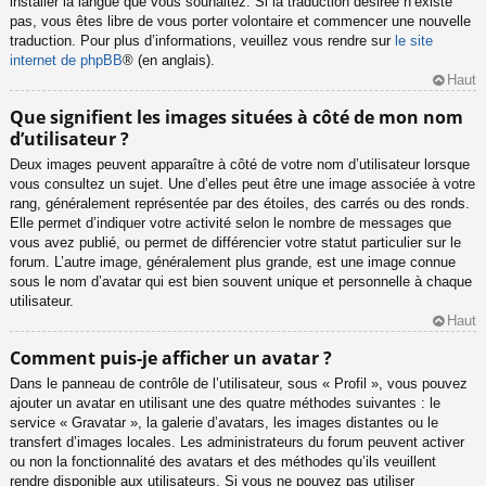
installer la langue que vous souhaitez. Si la traduction désirée n’existe
pas, vous êtes libre de vous porter volontaire et commencer une nouvelle
traduction. Pour plus d’informations, veuillez vous rendre sur
le site
internet de phpBB
® (en anglais).
Haut
Que signifient les images situées à côté de mon nom
d’utilisateur ?
Deux images peuvent apparaître à côté de votre nom d’utilisateur lorsque
vous consultez un sujet. Une d’elles peut être une image associée à votre
rang, généralement représentée par des étoiles, des carrés ou des ronds.
Elle permet d’indiquer votre activité selon le nombre de messages que
vous avez publié, ou permet de différencier votre statut particulier sur le
forum. L’autre image, généralement plus grande, est une image connue
sous le nom d’avatar qui est bien souvent unique et personnelle à chaque
utilisateur.
Haut
Comment puis-je afficher un avatar ?
Dans le panneau de contrôle de l’utilisateur, sous « Profil », vous pouvez
ajouter un avatar en utilisant une des quatre méthodes suivantes : le
service « Gravatar », la galerie d’avatars, les images distantes ou le
transfert d’images locales. Les administrateurs du forum peuvent activer
ou non la fonctionnalité des avatars et des méthodes qu’ils veuillent
rendre disponible aux utilisateurs. Si vous ne pouvez pas utiliser