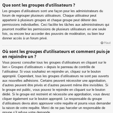
Que sont les groupes d’utilisateurs ?
Les groupes d’utilisateurs sont une façon pour les administrateurs du
forum de regrouper plusieurs utilisateurs. Chaque utilisateur peut
appartenir à plusieurs groupes et chaque groupe peut détenir des
permissions individuelles. Ceci facilite les tâches aux administrateurs qui
pourront modifier les permissions de plusieurs utilisateurs en une seule
fois, ou encore leur accorder des pouvoirs de modération, ou bien leur
donner accès à un forum privé.
Haut
Où sont les groupes d’utilisateurs et comment puis-je
en rejoindre un ?
Vous pouvez consulter tous les groupes d’utilisateurs en cliquant sur le
lien « Groupes d’utilisateurs » depuis le panneau de contrôle de
l’utilisateur. Si vous souhaitez en rejoindre un, cliquez sur le bouton
approprié. Cependant, tous les groupes d’utilisateurs ne sont pas ouverts
aux nouvelles adhésions. Certains peuvent nécessiter une approbation,
d’autres peuvent être privés et d’autres peuvent même être invisibles. Si
le groupe est public, vous pouvez le rejoindre en cliquant sur le bouton
dédié. Si le groupe est restreint et nécessite une approbation, vous devez
cliquer également sur le bouton approprié. Le responsable du groupe
d’utilisateurs devra alors approuver votre requête et pourra vous demander
la raison de votre requête. Merci de ne pas harceler un responsable de
groupe s’il refuse votre demande.