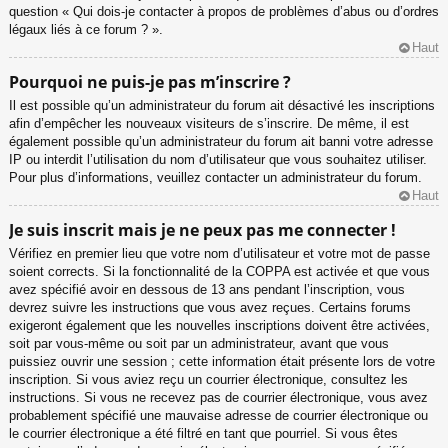
question « Qui dois-je contacter à propos de problèmes d’abus ou d’ordres
légaux liés à ce forum ? ».
Haut
Pourquoi ne puis-je pas m’inscrire ?
Il est possible qu’un administrateur du forum ait désactivé les inscriptions
afin d’empêcher les nouveaux visiteurs de s’inscrire. De même, il est
également possible qu’un administrateur du forum ait banni votre adresse
IP ou interdit l’utilisation du nom d’utilisateur que vous souhaitez utiliser.
Pour plus d’informations, veuillez contacter un administrateur du forum.
Haut
Je suis inscrit mais je ne peux pas me connecter !
Vérifiez en premier lieu que votre nom d’utilisateur et votre mot de passe
soient corrects. Si la fonctionnalité de la COPPA est activée et que vous
avez spécifié avoir en dessous de 13 ans pendant l’inscription, vous
devrez suivre les instructions que vous avez reçues. Certains forums
exigeront également que les nouvelles inscriptions doivent être activées,
soit par vous-même ou soit par un administrateur, avant que vous
puissiez ouvrir une session ; cette information était présente lors de votre
inscription. Si vous aviez reçu un courrier électronique, consultez les
instructions. Si vous ne recevez pas de courrier électronique, vous avez
probablement spécifié une mauvaise adresse de courrier électronique ou
le courrier électronique a été filtré en tant que pourriel. Si vous êtes