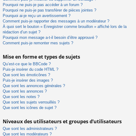
Pourquoi ne puis-je pas accéder à un forum ?
Pourquoi ne puis-je pas transférer de pièces jointes ?
Pourquoi ai-je reçu un avertissement ?
Comment puis-je rapporter des messages à un modérateur ?
À quoi sert le bouton « Enregistrer comme brouillon » affiché lors de la
rédaction d’un sujet ?
Pourquoi mon message a-t-il besoin d’être approuvé ?
Comment puis-je remonter mes sujets ?
Mise en forme et types de sujets
Qu’est-ce que le BBCode ?
Puis-je insérer du code HTML ?
Que sont les émoticônes ?
Puis-je insérer des images ?
Que sont les annonces générales ?
Que sont les annonces ?
Que sont les notes ?
Que sont les sujets verrouillés ?
Que sont les icônes de sujet ?
Niveaux des utilisateurs et groupes d’utilisateurs
Que sont les administrateurs ?
Que sont les modérateurs ?