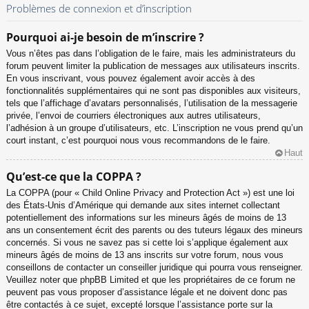
Problèmes de connexion et d’inscription
Pourquoi ai-je besoin de m’inscrire ?
Vous n’êtes pas dans l’obligation de le faire, mais les administrateurs du
forum peuvent limiter la publication de messages aux utilisateurs inscrits.
En vous inscrivant, vous pouvez également avoir accès à des
fonctionnalités supplémentaires qui ne sont pas disponibles aux visiteurs,
tels que l’affichage d’avatars personnalisés, l’utilisation de la messagerie
privée, l’envoi de courriers électroniques aux autres utilisateurs,
l’adhésion à un groupe d’utilisateurs, etc. L’inscription ne vous prend qu’un
court instant, c’est pourquoi nous vous recommandons de le faire.
Haut
Qu’est-ce que la COPPA ?
La COPPA (pour « Child Online Privacy and Protection Act ») est une loi
des États-Unis d’Amérique qui demande aux sites internet collectant
potentiellement des informations sur les mineurs âgés de moins de 13
ans un consentement écrit des parents ou des tuteurs légaux des mineurs
concernés. Si vous ne savez pas si cette loi s’applique également aux
mineurs âgés de moins de 13 ans inscrits sur votre forum, nous vous
conseillons de contacter un conseiller juridique qui pourra vous renseigner.
Veuillez noter que phpBB Limited et que les propriétaires de ce forum ne
peuvent pas vous proposer d’assistance légale et ne doivent donc pas
être contactés à ce sujet, excepté lorsque l’assistance porte sur la