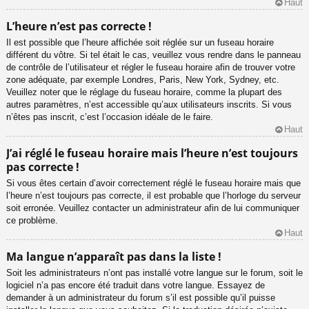
Haut
L’heure n’est pas correcte !
Il est possible que l’heure affichée soit réglée sur un fuseau horaire
différent du vôtre. Si tel était le cas, veuillez vous rendre dans le panneau
de contrôle de l’utilisateur et régler le fuseau horaire afin de trouver votre
zone adéquate, par exemple Londres, Paris, New York, Sydney, etc.
Veuillez noter que le réglage du fuseau horaire, comme la plupart des
autres paramètres, n’est accessible qu’aux utilisateurs inscrits. Si vous
n’êtes pas inscrit, c’est l’occasion idéale de le faire.
Haut
J’ai réglé le fuseau horaire mais l’heure n’est toujours
pas correcte !
Si vous êtes certain d’avoir correctement réglé le fuseau horaire mais que
l’heure n’est toujours pas correcte, il est probable que l’horloge du serveur
soit erronée. Veuillez contacter un administrateur afin de lui communiquer
ce problème.
Haut
Ma langue n’apparaît pas dans la liste !
Soit les administrateurs n’ont pas installé votre langue sur le forum, soit le
logiciel n’a pas encore été traduit dans votre langue. Essayez de
demander à un administrateur du forum s’il est possible qu’il puisse