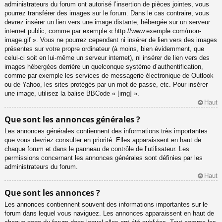
administrateurs du forum ont autorisé l’insertion de pièces jointes, vous
pourrez transférer des images sur le forum. Dans le cas contraire, vous
devrez insérer un lien vers une image distante, hébergée sur un serveur
internet public, comme par exemple « http://www.exemple.com/mon-
image.gif ». Vous ne pourrez cependant ni insérer de lien vers des images
présentes sur votre propre ordinateur (à moins, bien évidemment, que
celui-ci soit en lui-même un serveur internet), ni insérer de lien vers des
images hébergées derrière un quelconque système d’authentification,
comme par exemple les services de messagerie électronique de Outlook
ou de Yahoo, les sites protégés par un mot de passe, etc. Pour insérer
une image, utilisez la balise BBCode « [img] ».
Haut
Que sont les annonces générales ?
Les annonces générales contiennent des informations très importantes
que vous devriez consulter en priorité. Elles apparaissent en haut de
chaque forum et dans le panneau de contrôle de l’utilisateur. Les
permissions concernant les annonces générales sont définies par les
administrateurs du forum.
Haut
Que sont les annonces ?
Les annonces contiennent souvent des informations importantes sur le
forum dans lequel vous naviguez. Les annonces apparaissent en haut de