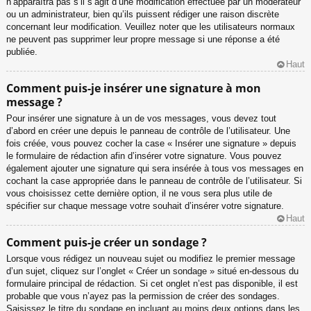
n’apparaîtra pas s’il s’agit d’une modification effectuée par un modérateur
ou un administrateur, bien qu’ils puissent rédiger une raison discrète
concernant leur modification. Veuillez noter que les utilisateurs normaux
ne peuvent pas supprimer leur propre message si une réponse a été
publiée.
Haut
Comment puis-je insérer une signature à mon
message ?
Pour insérer une signature à un de vos messages, vous devez tout
d’abord en créer une depuis le panneau de contrôle de l’utilisateur. Une
fois créée, vous pouvez cocher la case « Insérer une signature » depuis
le formulaire de rédaction afin d’insérer votre signature. Vous pouvez
également ajouter une signature qui sera insérée à tous vos messages en
cochant la case appropriée dans le panneau de contrôle de l’utilisateur. Si
vous choisissez cette dernière option, il ne vous sera plus utile de
spécifier sur chaque message votre souhait d’insérer votre signature.
Haut
Comment puis-je créer un sondage ?
Lorsque vous rédigez un nouveau sujet ou modifiez le premier message
d’un sujet, cliquez sur l’onglet « Créer un sondage » situé en-dessous du
formulaire principal de rédaction. Si cet onglet n’est pas disponible, il est
probable que vous n’ayez pas la permission de créer des sondages.
Saisissez le titre du sondage en incluant au moins deux options dans les