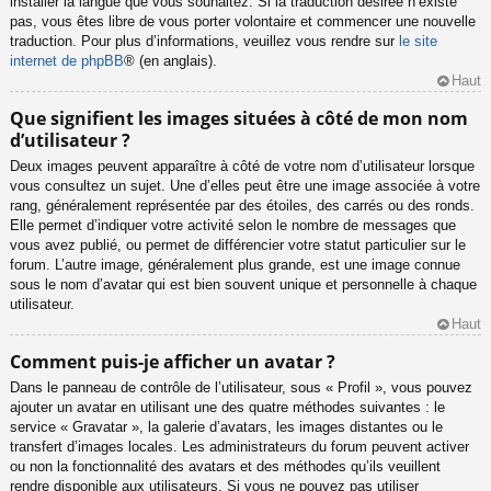
installer la langue que vous souhaitez. Si la traduction désirée n’existe
pas, vous êtes libre de vous porter volontaire et commencer une nouvelle
traduction. Pour plus d’informations, veuillez vous rendre sur
le site
internet de phpBB
® (en anglais).
Haut
Que signifient les images situées à côté de mon nom
d’utilisateur ?
Deux images peuvent apparaître à côté de votre nom d’utilisateur lorsque
vous consultez un sujet. Une d’elles peut être une image associée à votre
rang, généralement représentée par des étoiles, des carrés ou des ronds.
Elle permet d’indiquer votre activité selon le nombre de messages que
vous avez publié, ou permet de différencier votre statut particulier sur le
forum. L’autre image, généralement plus grande, est une image connue
sous le nom d’avatar qui est bien souvent unique et personnelle à chaque
utilisateur.
Haut
Comment puis-je afficher un avatar ?
Dans le panneau de contrôle de l’utilisateur, sous « Profil », vous pouvez
ajouter un avatar en utilisant une des quatre méthodes suivantes : le
service « Gravatar », la galerie d’avatars, les images distantes ou le
transfert d’images locales. Les administrateurs du forum peuvent activer
ou non la fonctionnalité des avatars et des méthodes qu’ils veuillent
rendre disponible aux utilisateurs. Si vous ne pouvez pas utiliser