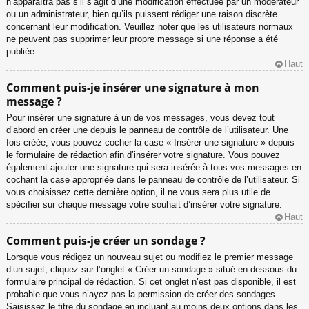
n’apparaîtra pas s’il s’agit d’une modification effectuée par un modérateur
ou un administrateur, bien qu’ils puissent rédiger une raison discrète
concernant leur modification. Veuillez noter que les utilisateurs normaux
ne peuvent pas supprimer leur propre message si une réponse a été
publiée.
Haut
Comment puis-je insérer une signature à mon
message ?
Pour insérer une signature à un de vos messages, vous devez tout
d’abord en créer une depuis le panneau de contrôle de l’utilisateur. Une
fois créée, vous pouvez cocher la case « Insérer une signature » depuis
le formulaire de rédaction afin d’insérer votre signature. Vous pouvez
également ajouter une signature qui sera insérée à tous vos messages en
cochant la case appropriée dans le panneau de contrôle de l’utilisateur. Si
vous choisissez cette dernière option, il ne vous sera plus utile de
spécifier sur chaque message votre souhait d’insérer votre signature.
Haut
Comment puis-je créer un sondage ?
Lorsque vous rédigez un nouveau sujet ou modifiez le premier message
d’un sujet, cliquez sur l’onglet « Créer un sondage » situé en-dessous du
formulaire principal de rédaction. Si cet onglet n’est pas disponible, il est
probable que vous n’ayez pas la permission de créer des sondages.
Saisissez le titre du sondage en incluant au moins deux options dans les