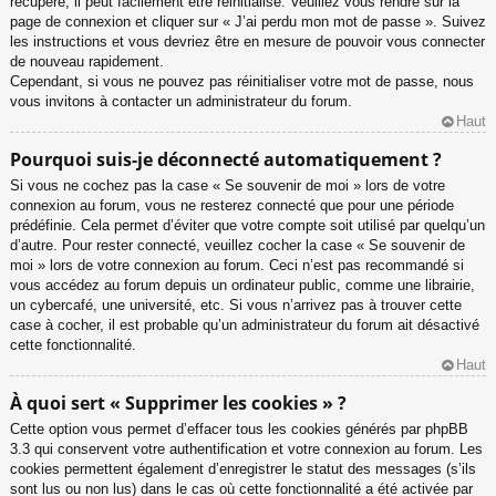
récupéré, il peut facilement être réinitialisé. Veuillez vous rendre sur la
page de connexion et cliquer sur « J’ai perdu mon mot de passe ». Suivez
les instructions et vous devriez être en mesure de pouvoir vous connecter
de nouveau rapidement.
Cependant, si vous ne pouvez pas réinitialiser votre mot de passe, nous
vous invitons à contacter un administrateur du forum.
Haut
Pourquoi suis-je déconnecté automatiquement ?
Si vous ne cochez pas la case « Se souvenir de moi » lors de votre
connexion au forum, vous ne resterez connecté que pour une période
prédéfinie. Cela permet d’éviter que votre compte soit utilisé par quelqu’un
d’autre. Pour rester connecté, veuillez cocher la case « Se souvenir de
moi » lors de votre connexion au forum. Ceci n’est pas recommandé si
vous accédez au forum depuis un ordinateur public, comme une librairie,
un cybercafé, une université, etc. Si vous n’arrivez pas à trouver cette
case à cocher, il est probable qu’un administrateur du forum ait désactivé
cette fonctionnalité.
Haut
À quoi sert « Supprimer les cookies » ?
Cette option vous permet d’effacer tous les cookies générés par phpBB
3.3 qui conservent votre authentification et votre connexion au forum. Les
cookies permettent également d’enregistrer le statut des messages (s’ils
sont lus ou non lus) dans le cas où cette fonctionnalité a été activée par