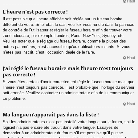
Haut
L’heure n’est pas correcte !
Il est possible que l’heure affichée soit réglée sur un fuseau horaire
différent du vôtre. Si tel était le cas, veuillez vous rendre dans le panneau
de contrôle de l’utilisateur et régler le fuseau horaire afin de trouver votre
zone adéquate, par exemple Londres, Paris, New York, Sydney, etc.
Veuillez noter que le réglage du fuseau horaire, comme la plupart des
autres paramètres, n’est accessible qu’aux utilisateurs inscrits. Si vous
n’êtes pas inscrit, c’est l’occasion idéale de le faire.
Haut
J’ai réglé le fuseau horaire mais l’heure n’est toujours
pas correcte !
Si vous êtes certain d’avoir correctement réglé le fuseau horaire mais que
l’heure n’est toujours pas correcte, il est probable que l’horloge du serveur
soit erronée. Veuillez contacter un administrateur afin de lui communiquer
ce problème.
Haut
Ma langue n’apparaît pas dans la liste !
Soit les administrateurs n’ont pas installé votre langue sur le forum, soit le
logiciel n’a pas encore été traduit dans votre langue. Essayez de
demander à un administrateur du forum s’il est possible qu’il puisse