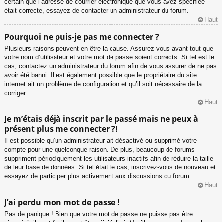
certain que l’adresse de courrier électronique que vous avez spécifiée
était correcte, essayez de contacter un administrateur du forum.
Haut
Pourquoi ne puis-je pas me connecter ?
Plusieurs raisons peuvent en être la cause. Assurez-vous avant tout que
votre nom d’utilisateur et votre mot de passe soient corrects. Si tel est le
cas, contactez un administrateur du forum afin de vous assurer de ne pas
avoir été banni. Il est également possible que le propriétaire du site
internet ait un problème de configuration et qu’il soit nécessaire de la
corriger.
Haut
Je m’étais déjà inscrit par le passé mais ne peux à
présent plus me connecter ?!
Il est possible qu’un administrateur ait désactivé ou supprimé votre
compte pour une quelconque raison. De plus, beaucoup de forums
suppriment périodiquement les utilisateurs inactifs afin de réduire la taille
de leur base de données. Si tel était le cas, inscrivez-vous de nouveau et
essayez de participer plus activement aux discussions du forum.
Haut
J’ai perdu mon mot de passe !
Pas de panique ! Bien que votre mot de passe ne puisse pas être