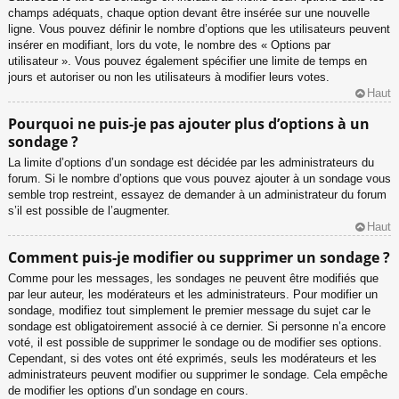
champs adéquats, chaque option devant être insérée sur une nouvelle
ligne. Vous pouvez définir le nombre d’options que les utilisateurs peuvent
insérer en modifiant, lors du vote, le nombre des « Options par
utilisateur ». Vous pouvez également spécifier une limite de temps en
jours et autoriser ou non les utilisateurs à modifier leurs votes.
Haut
Pourquoi ne puis-je pas ajouter plus d’options à un
sondage ?
La limite d’options d’un sondage est décidée par les administrateurs du
forum. Si le nombre d’options que vous pouvez ajouter à un sondage vous
semble trop restreint, essayez de demander à un administrateur du forum
s’il est possible de l’augmenter.
Haut
Comment puis-je modifier ou supprimer un sondage ?
Comme pour les messages, les sondages ne peuvent être modifiés que
par leur auteur, les modérateurs et les administrateurs. Pour modifier un
sondage, modifiez tout simplement le premier message du sujet car le
sondage est obligatoirement associé à ce dernier. Si personne n’a encore
voté, il est possible de supprimer le sondage ou de modifier ses options.
Cependant, si des votes ont été exprimés, seuls les modérateurs et les
administrateurs peuvent modifier ou supprimer le sondage. Cela empêche
de modifier les options d’un sondage en cours.