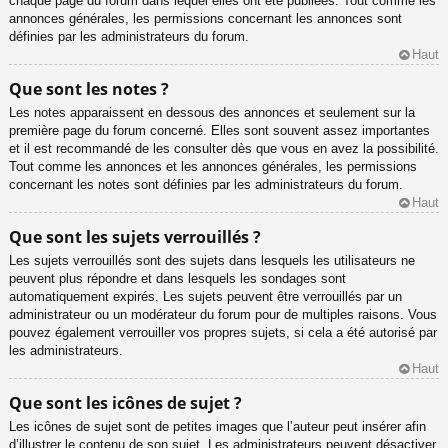
chaque page du forum dans lequel elles ont été publiées. Tout comme les
annonces générales, les permissions concernant les annonces sont
définies par les administrateurs du forum.
Haut
Que sont les notes ?
Les notes apparaissent en dessous des annonces et seulement sur la
première page du forum concerné. Elles sont souvent assez importantes
et il est recommandé de les consulter dès que vous en avez la possibilité.
Tout comme les annonces et les annonces générales, les permissions
concernant les notes sont définies par les administrateurs du forum.
Haut
Que sont les sujets verrouillés ?
Les sujets verrouillés sont des sujets dans lesquels les utilisateurs ne
peuvent plus répondre et dans lesquels les sondages sont
automatiquement expirés. Les sujets peuvent être verrouillés par un
administrateur ou un modérateur du forum pour de multiples raisons. Vous
pouvez également verrouiller vos propres sujets, si cela a été autorisé par
les administrateurs.
Haut
Que sont les icônes de sujet ?
Les icônes de sujet sont de petites images que l’auteur peut insérer afin
d’illustrer le contenu de son sujet. Les administrateurs peuvent désactiver