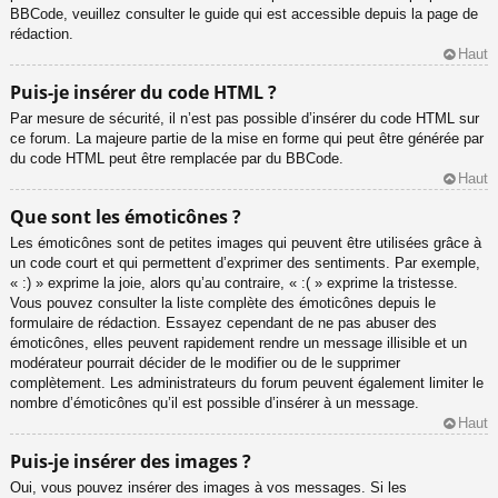
BBCode, veuillez consulter le guide qui est accessible depuis la page de
rédaction.
Haut
Puis-je insérer du code HTML ?
Par mesure de sécurité, il n’est pas possible d’insérer du code HTML sur
ce forum. La majeure partie de la mise en forme qui peut être générée par
du code HTML peut être remplacée par du BBCode.
Haut
Que sont les émoticônes ?
Les émoticônes sont de petites images qui peuvent être utilisées grâce à
un code court et qui permettent d’exprimer des sentiments. Par exemple,
« :) » exprime la joie, alors qu’au contraire, « :( » exprime la tristesse.
Vous pouvez consulter la liste complète des émoticônes depuis le
formulaire de rédaction. Essayez cependant de ne pas abuser des
émoticônes, elles peuvent rapidement rendre un message illisible et un
modérateur pourrait décider de le modifier ou de le supprimer
complètement. Les administrateurs du forum peuvent également limiter le
nombre d’émoticônes qu’il est possible d’insérer à un message.
Haut
Puis-je insérer des images ?
Oui, vous pouvez insérer des images à vos messages. Si les