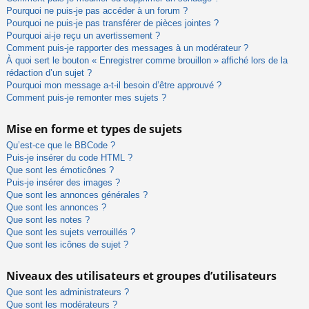
Pourquoi ne puis-je pas accéder à un forum ?
Pourquoi ne puis-je pas transférer de pièces jointes ?
Pourquoi ai-je reçu un avertissement ?
Comment puis-je rapporter des messages à un modérateur ?
À quoi sert le bouton « Enregistrer comme brouillon » affiché lors de la
rédaction d’un sujet ?
Pourquoi mon message a-t-il besoin d’être approuvé ?
Comment puis-je remonter mes sujets ?
Mise en forme et types de sujets
Qu’est-ce que le BBCode ?
Puis-je insérer du code HTML ?
Que sont les émoticônes ?
Puis-je insérer des images ?
Que sont les annonces générales ?
Que sont les annonces ?
Que sont les notes ?
Que sont les sujets verrouillés ?
Que sont les icônes de sujet ?
Niveaux des utilisateurs et groupes d’utilisateurs
Que sont les administrateurs ?
Que sont les modérateurs ?