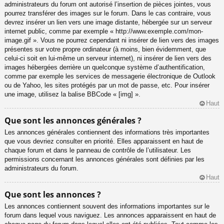
administrateurs du forum ont autorisé l’insertion de pièces jointes, vous
pourrez transférer des images sur le forum. Dans le cas contraire, vous
devrez insérer un lien vers une image distante, hébergée sur un serveur
internet public, comme par exemple « http://www.exemple.com/mon-
image.gif ». Vous ne pourrez cependant ni insérer de lien vers des images
présentes sur votre propre ordinateur (à moins, bien évidemment, que
celui-ci soit en lui-même un serveur internet), ni insérer de lien vers des
images hébergées derrière un quelconque système d’authentification,
comme par exemple les services de messagerie électronique de Outlook
ou de Yahoo, les sites protégés par un mot de passe, etc. Pour insérer
une image, utilisez la balise BBCode « [img] ».
Haut
Que sont les annonces générales ?
Les annonces générales contiennent des informations très importantes
que vous devriez consulter en priorité. Elles apparaissent en haut de
chaque forum et dans le panneau de contrôle de l’utilisateur. Les
permissions concernant les annonces générales sont définies par les
administrateurs du forum.
Haut
Que sont les annonces ?
Les annonces contiennent souvent des informations importantes sur le
forum dans lequel vous naviguez. Les annonces apparaissent en haut de