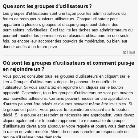
Que sont les groupes d’utilisateurs ?
Les groupes d’utilisateurs sont une façon pour les administrateurs du
forum de regrouper plusieurs utilisateurs. Chaque utilisateur peut
appartenir à plusieurs groupes et chaque groupe peut détenir des
permissions individuelles. Ceci facilite les tâches aux administrateurs qui
pourront modifier les permissions de plusieurs utilisateurs en une seule
fois, ou encore leur accorder des pouvoirs de modération, ou bien leur
donner accès à un forum privé.
Haut
Où sont les groupes d’utilisateurs et comment puis-je
en rejoindre un ?
Vous pouvez consulter tous les groupes d’utilisateurs en cliquant sur le
lien « Groupes d’utilisateurs » depuis le panneau de contrôle de
l’utilisateur. Si vous souhaitez en rejoindre un, cliquez sur le bouton
approprié. Cependant, tous les groupes d’utilisateurs ne sont pas ouverts
aux nouvelles adhésions. Certains peuvent nécessiter une approbation,
d’autres peuvent être privés et d’autres peuvent même être invisibles. Si
le groupe est public, vous pouvez le rejoindre en cliquant sur le bouton
dédié. Si le groupe est restreint et nécessite une approbation, vous devez
cliquer également sur le bouton approprié. Le responsable du groupe
d’utilisateurs devra alors approuver votre requête et pourra vous demander
la raison de votre requête. Merci de ne pas harceler un responsable de
groupe s’il refuse votre demande.