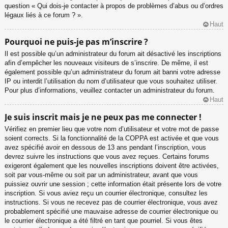
question « Qui dois-je contacter à propos de problèmes d’abus ou d’ordres
légaux liés à ce forum ? ».
Haut
Pourquoi ne puis-je pas m’inscrire ?
Il est possible qu’un administrateur du forum ait désactivé les inscriptions
afin d’empêcher les nouveaux visiteurs de s’inscrire. De même, il est
également possible qu’un administrateur du forum ait banni votre adresse
IP ou interdit l’utilisation du nom d’utilisateur que vous souhaitez utiliser.
Pour plus d’informations, veuillez contacter un administrateur du forum.
Haut
Je suis inscrit mais je ne peux pas me connecter !
Vérifiez en premier lieu que votre nom d’utilisateur et votre mot de passe
soient corrects. Si la fonctionnalité de la COPPA est activée et que vous
avez spécifié avoir en dessous de 13 ans pendant l’inscription, vous
devrez suivre les instructions que vous avez reçues. Certains forums
exigeront également que les nouvelles inscriptions doivent être activées,
soit par vous-même ou soit par un administrateur, avant que vous
puissiez ouvrir une session ; cette information était présente lors de votre
inscription. Si vous aviez reçu un courrier électronique, consultez les
instructions. Si vous ne recevez pas de courrier électronique, vous avez
probablement spécifié une mauvaise adresse de courrier électronique ou
le courrier électronique a été filtré en tant que pourriel. Si vous êtes