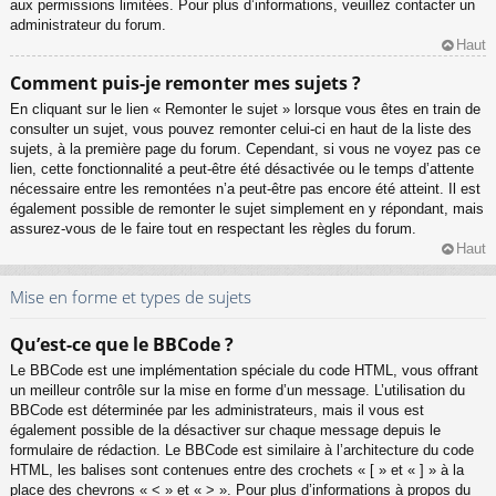
aux permissions limitées. Pour plus d’informations, veuillez contacter un
administrateur du forum.
Haut
Comment puis-je remonter mes sujets ?
En cliquant sur le lien « Remonter le sujet » lorsque vous êtes en train de
consulter un sujet, vous pouvez remonter celui-ci en haut de la liste des
sujets, à la première page du forum. Cependant, si vous ne voyez pas ce
lien, cette fonctionnalité a peut-être été désactivée ou le temps d’attente
nécessaire entre les remontées n’a peut-être pas encore été atteint. Il est
également possible de remonter le sujet simplement en y répondant, mais
assurez-vous de le faire tout en respectant les règles du forum.
Haut
Mise en forme et types de sujets
Qu’est-ce que le BBCode ?
Le BBCode est une implémentation spéciale du code HTML, vous offrant
un meilleur contrôle sur la mise en forme d’un message. L’utilisation du
BBCode est déterminée par les administrateurs, mais il vous est
également possible de la désactiver sur chaque message depuis le
formulaire de rédaction. Le BBCode est similaire à l’architecture du code
HTML, les balises sont contenues entre des crochets « [ » et « ] » à la
place des chevrons « < » et « > ». Pour plus d’informations à propos du