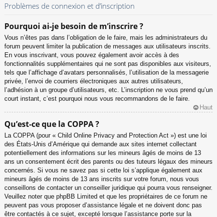
Problèmes de connexion et d’inscription
Pourquoi ai-je besoin de m’inscrire ?
Vous n’êtes pas dans l’obligation de le faire, mais les administrateurs du
forum peuvent limiter la publication de messages aux utilisateurs inscrits.
En vous inscrivant, vous pouvez également avoir accès à des
fonctionnalités supplémentaires qui ne sont pas disponibles aux visiteurs,
tels que l’affichage d’avatars personnalisés, l’utilisation de la messagerie
privée, l’envoi de courriers électroniques aux autres utilisateurs,
l’adhésion à un groupe d’utilisateurs, etc. L’inscription ne vous prend qu’un
court instant, c’est pourquoi nous vous recommandons de le faire.
Haut
Qu’est-ce que la COPPA ?
La COPPA (pour « Child Online Privacy and Protection Act ») est une loi
des États-Unis d’Amérique qui demande aux sites internet collectant
potentiellement des informations sur les mineurs âgés de moins de 13
ans un consentement écrit des parents ou des tuteurs légaux des mineurs
concernés. Si vous ne savez pas si cette loi s’applique également aux
mineurs âgés de moins de 13 ans inscrits sur votre forum, nous vous
conseillons de contacter un conseiller juridique qui pourra vous renseigner.
Veuillez noter que phpBB Limited et que les propriétaires de ce forum ne
peuvent pas vous proposer d’assistance légale et ne doivent donc pas
être contactés à ce sujet, excepté lorsque l’assistance porte sur la