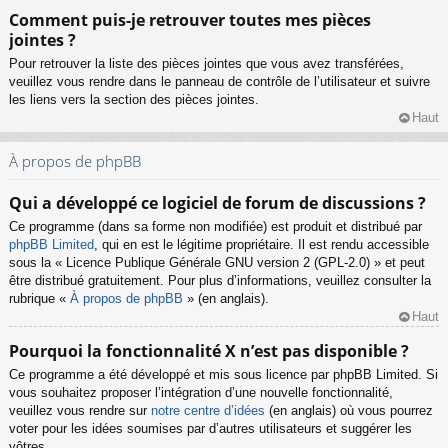
Comment puis-je retrouver toutes mes pièces
jointes ?
Pour retrouver la liste des pièces jointes que vous avez transférées,
veuillez vous rendre dans le panneau de contrôle de l’utilisateur et suivre
les liens vers la section des pièces jointes.
Haut
À propos de phpBB
Qui a développé ce logiciel de forum de discussions ?
Ce programme (dans sa forme non modifiée) est produit et distribué par
phpBB Limited
, qui en est le légitime propriétaire. Il est rendu accessible
sous la « Licence Publique Générale GNU version 2 (GPL-2.0) » et peut
être distribué gratuitement. Pour plus d’informations, veuillez consulter la
rubrique «
À propos de phpBB
» (en anglais).
Haut
Pourquoi la fonctionnalité X n’est pas disponible ?
Ce programme a été développé et mis sous licence par phpBB Limited. Si
vous souhaitez proposer l’intégration d’une nouvelle fonctionnalité,
veuillez vous rendre sur
notre centre d’idées
(en anglais) où vous pourrez
voter pour les idées soumises par d’autres utilisateurs et suggérer les
vôtres.