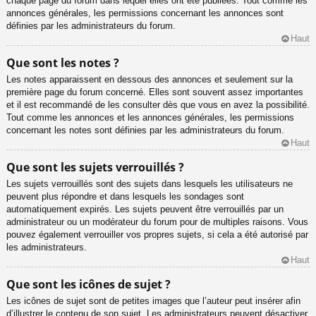
chaque page du forum dans lequel elles ont été publiées. Tout comme les
annonces générales, les permissions concernant les annonces sont
définies par les administrateurs du forum.
Haut
Que sont les notes ?
Les notes apparaissent en dessous des annonces et seulement sur la
première page du forum concerné. Elles sont souvent assez importantes
et il est recommandé de les consulter dès que vous en avez la possibilité.
Tout comme les annonces et les annonces générales, les permissions
concernant les notes sont définies par les administrateurs du forum.
Haut
Que sont les sujets verrouillés ?
Les sujets verrouillés sont des sujets dans lesquels les utilisateurs ne
peuvent plus répondre et dans lesquels les sondages sont
automatiquement expirés. Les sujets peuvent être verrouillés par un
administrateur ou un modérateur du forum pour de multiples raisons. Vous
pouvez également verrouiller vos propres sujets, si cela a été autorisé par
les administrateurs.
Haut
Que sont les icônes de sujet ?
Les icônes de sujet sont de petites images que l’auteur peut insérer afin
d’illustrer le contenu de son sujet. Les administrateurs peuvent désactiver