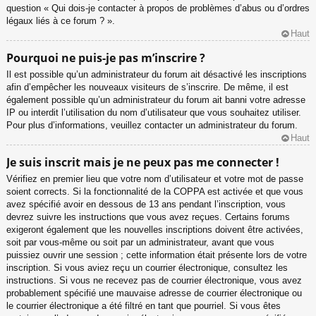
question « Qui dois-je contacter à propos de problèmes d’abus ou d’ordres
légaux liés à ce forum ? ».
Haut
Pourquoi ne puis-je pas m’inscrire ?
Il est possible qu’un administrateur du forum ait désactivé les inscriptions
afin d’empêcher les nouveaux visiteurs de s’inscrire. De même, il est
également possible qu’un administrateur du forum ait banni votre adresse
IP ou interdit l’utilisation du nom d’utilisateur que vous souhaitez utiliser.
Pour plus d’informations, veuillez contacter un administrateur du forum.
Haut
Je suis inscrit mais je ne peux pas me connecter !
Vérifiez en premier lieu que votre nom d’utilisateur et votre mot de passe
soient corrects. Si la fonctionnalité de la COPPA est activée et que vous
avez spécifié avoir en dessous de 13 ans pendant l’inscription, vous
devrez suivre les instructions que vous avez reçues. Certains forums
exigeront également que les nouvelles inscriptions doivent être activées,
soit par vous-même ou soit par un administrateur, avant que vous
puissiez ouvrir une session ; cette information était présente lors de votre
inscription. Si vous aviez reçu un courrier électronique, consultez les
instructions. Si vous ne recevez pas de courrier électronique, vous avez
probablement spécifié une mauvaise adresse de courrier électronique ou
le courrier électronique a été filtré en tant que pourriel. Si vous êtes