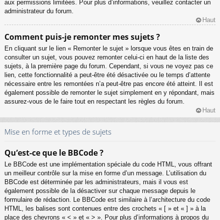
aux permissions limitées. Pour plus d’informations, veuillez contacter un
administrateur du forum.
Haut
Comment puis-je remonter mes sujets ?
En cliquant sur le lien « Remonter le sujet » lorsque vous êtes en train de
consulter un sujet, vous pouvez remonter celui-ci en haut de la liste des
sujets, à la première page du forum. Cependant, si vous ne voyez pas ce
lien, cette fonctionnalité a peut-être été désactivée ou le temps d’attente
nécessaire entre les remontées n’a peut-être pas encore été atteint. Il est
également possible de remonter le sujet simplement en y répondant, mais
assurez-vous de le faire tout en respectant les règles du forum.
Haut
Mise en forme et types de sujets
Qu’est-ce que le BBCode ?
Le BBCode est une implémentation spéciale du code HTML, vous offrant
un meilleur contrôle sur la mise en forme d’un message. L’utilisation du
BBCode est déterminée par les administrateurs, mais il vous est
également possible de la désactiver sur chaque message depuis le
formulaire de rédaction. Le BBCode est similaire à l’architecture du code
HTML, les balises sont contenues entre des crochets « [ » et « ] » à la
place des chevrons « < » et « > ». Pour plus d’informations à propos du