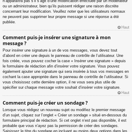
n’apparaîtra pas s’il s’agit d’une modification effectuée par un modérateur
ou un administrateur, bien qu’ils puissent rédiger une raison discrète
concernant leur modification. Veuillez noter que les utilisateurs normaux
ne peuvent pas supprimer leur propre message si une réponse a été
publiée.
Haut
Comment puis-je insérer une signature à mon
message ?
Pour insérer une signature à un de vos messages, vous devez tout
d’abord en créer une depuis le panneau de contrôle de l’utilisateur. Une
fois créée, vous pouvez cocher la case « Insérer une signature » depuis
le formulaire de rédaction afin d’insérer votre signature. Vous pouvez
également ajouter une signature qui sera insérée à tous vos messages en
cochant la case appropriée dans le panneau de contrôle de l’utilisateur. Si
vous choisissez cette dernière option, il ne vous sera plus utile de
spécifier sur chaque message votre souhait d’insérer votre signature.
Haut
Comment puis-je créer un sondage ?
Lorsque vous rédigez un nouveau sujet ou modifiez le premier message
d’un sujet, cliquez sur l’onglet « Créer un sondage » situé en-dessous du
formulaire principal de rédaction. Si cet onglet n’est pas disponible, il est
probable que vous n’ayez pas la permission de créer des sondages.
Saisissez le titre du sondage en incluant au moins deux options dans les