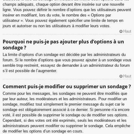
champs adéquats, chaque option devant être insérée sur une nouvelle
ligne. Vous pouvez définir le nombre d’options que les utilisateurs peuvent
insérer en modifiant, lors du vote, le nombre des « Options par
utilisateur ». Vous pouvez également spécifier une limite de temps en
jours et autoriser ou non les utilisateurs à modifier leurs votes.
Haut
Pourquoi ne puis-je pas ajouter plus d’options à un
sondage ?
La limite d’options d’un sondage est décidée par les administrateurs du
forum. Si le nombre d’options que vous pouvez ajouter à un sondage vous
semble trop restreint, essayez de demander à un administrateur du forum
s’il est possible de l’augmenter.
Haut
Comment puis-je modifier ou supprimer un sondage ?
Comme pour les messages, les sondages ne peuvent être modifiés que
par leur auteur, les modérateurs et les administrateurs. Pour modifier un
sondage, modifiez tout simplement le premier message du sujet car le
sondage est obligatoirement associé à ce dernier. Si personne n’a encore
voté, il est possible de supprimer le sondage ou de modifier ses options.
Cependant, si des votes ont été exprimés, seuls les modérateurs et les
administrateurs peuvent modifier ou supprimer le sondage. Cela empêche
de modifier les options d’un sondage en cours.