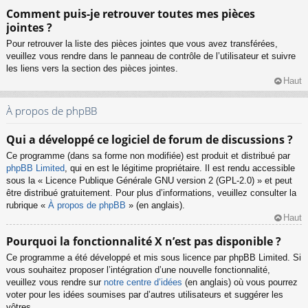
Comment puis-je retrouver toutes mes pièces
jointes ?
Pour retrouver la liste des pièces jointes que vous avez transférées,
veuillez vous rendre dans le panneau de contrôle de l’utilisateur et suivre
les liens vers la section des pièces jointes.
Haut
À propos de phpBB
Qui a développé ce logiciel de forum de discussions ?
Ce programme (dans sa forme non modifiée) est produit et distribué par
phpBB Limited
, qui en est le légitime propriétaire. Il est rendu accessible
sous la « Licence Publique Générale GNU version 2 (GPL-2.0) » et peut
être distribué gratuitement. Pour plus d’informations, veuillez consulter la
rubrique «
À propos de phpBB
» (en anglais).
Haut
Pourquoi la fonctionnalité X n’est pas disponible ?
Ce programme a été développé et mis sous licence par phpBB Limited. Si
vous souhaitez proposer l’intégration d’une nouvelle fonctionnalité,
veuillez vous rendre sur
notre centre d’idées
(en anglais) où vous pourrez
voter pour les idées soumises par d’autres utilisateurs et suggérer les
vôtres.