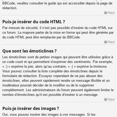
BBCode, veuillez consulter le guide qui est accessible depuis la page de
rédaction.
Haut
Puis-je insérer du code HTML ?
Par mesure de sécurité, il n’est pas possible d’insérer du code HTML sur
ce forum. La majeure partie de la mise en forme qui peut être générée par
du code HTML peut être remplacée par du BBCode.
Haut
Que sont les émoticônes ?
Les émoticônes sont de petites images qui peuvent être utilisées grâce à
un code court et qui permettent d’exprimer des sentiments. Par exemple,
« :) » exprime la joie, alors qu’au contraire, « :( » exprime la tristesse.
Vous pouvez consulter la liste complète des émoticônes depuis le
formulaire de rédaction. Essayez cependant de ne pas abuser des
émoticônes, elles peuvent rapidement rendre un message illisible et un
modérateur pourrait décider de le modifier ou de le supprimer
complètement. Les administrateurs du forum peuvent également limiter le
nombre d’émoticônes qu’il est possible d’insérer à un message.
Haut
Puis-je insérer des images ?
Oui, vous pouvez insérer des images à vos messages. Si les