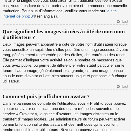
installer la langue que vous souhaitez. Si la traduction désirée n’existe
pas, vous êtes libre de vous porter volontaire et commencer une nouvelle
traduction. Pour plus d’informations, veuillez vous rendre sur
le site
internet de phpBB
® (en anglais).
Haut
Que signifient les images situées à côté de mon nom
d’utilisateur ?
Deux images peuvent apparaître à côté de votre nom d’utilisateur lorsque
vous consultez un sujet. Une d’elles peut être une image associée à votre
rang, généralement représentée par des étoiles, des carrés ou des ronds.
Elle permet d’indiquer votre activité selon le nombre de messages que
vous avez publié, ou permet de différencier votre statut particulier sur le
forum. L’autre image, généralement plus grande, est une image connue
sous le nom d’avatar qui est bien souvent unique et personnelle à chaque
utilisateur.
Haut
Comment puis-je afficher un avatar ?
Dans le panneau de contrôle de l’utilisateur, sous « Profil », vous pouvez
ajouter un avatar en utilisant une des quatre méthodes suivantes : le
service « Gravatar », la galerie d’avatars, les images distantes ou le
transfert d’images locales. Les administrateurs du forum peuvent activer
ou non la fonctionnalité des avatars et des méthodes qu’ils veuillent
rendre disponible aux utilisateurs. Si vous ne pouvez pas utiliser