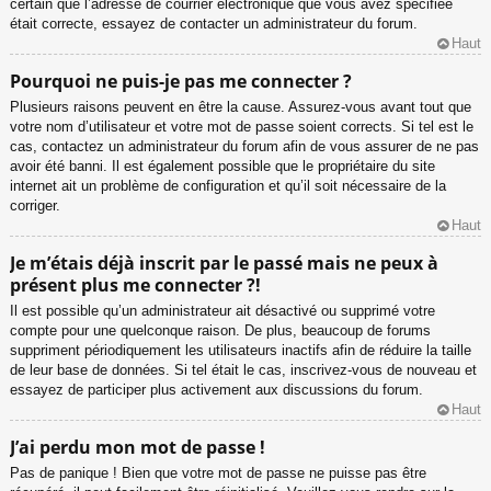
certain que l’adresse de courrier électronique que vous avez spécifiée
était correcte, essayez de contacter un administrateur du forum.
Haut
Pourquoi ne puis-je pas me connecter ?
Plusieurs raisons peuvent en être la cause. Assurez-vous avant tout que
votre nom d’utilisateur et votre mot de passe soient corrects. Si tel est le
cas, contactez un administrateur du forum afin de vous assurer de ne pas
avoir été banni. Il est également possible que le propriétaire du site
internet ait un problème de configuration et qu’il soit nécessaire de la
corriger.
Haut
Je m’étais déjà inscrit par le passé mais ne peux à
présent plus me connecter ?!
Il est possible qu’un administrateur ait désactivé ou supprimé votre
compte pour une quelconque raison. De plus, beaucoup de forums
suppriment périodiquement les utilisateurs inactifs afin de réduire la taille
de leur base de données. Si tel était le cas, inscrivez-vous de nouveau et
essayez de participer plus activement aux discussions du forum.
Haut
J’ai perdu mon mot de passe !
Pas de panique ! Bien que votre mot de passe ne puisse pas être