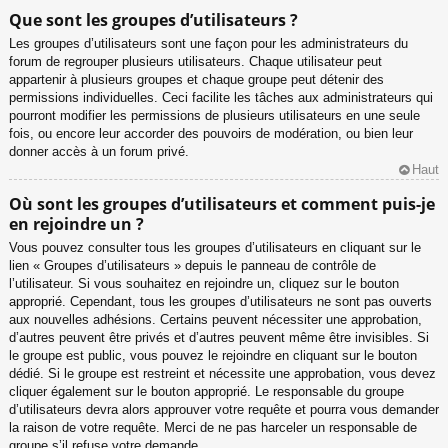
Que sont les groupes d’utilisateurs ?
Les groupes d’utilisateurs sont une façon pour les administrateurs du
forum de regrouper plusieurs utilisateurs. Chaque utilisateur peut
appartenir à plusieurs groupes et chaque groupe peut détenir des
permissions individuelles. Ceci facilite les tâches aux administrateurs qui
pourront modifier les permissions de plusieurs utilisateurs en une seule
fois, ou encore leur accorder des pouvoirs de modération, ou bien leur
donner accès à un forum privé.
Haut
Où sont les groupes d’utilisateurs et comment puis-je
en rejoindre un ?
Vous pouvez consulter tous les groupes d’utilisateurs en cliquant sur le
lien « Groupes d’utilisateurs » depuis le panneau de contrôle de
l’utilisateur. Si vous souhaitez en rejoindre un, cliquez sur le bouton
approprié. Cependant, tous les groupes d’utilisateurs ne sont pas ouverts
aux nouvelles adhésions. Certains peuvent nécessiter une approbation,
d’autres peuvent être privés et d’autres peuvent même être invisibles. Si
le groupe est public, vous pouvez le rejoindre en cliquant sur le bouton
dédié. Si le groupe est restreint et nécessite une approbation, vous devez
cliquer également sur le bouton approprié. Le responsable du groupe
d’utilisateurs devra alors approuver votre requête et pourra vous demander
la raison de votre requête. Merci de ne pas harceler un responsable de
groupe s’il refuse votre demande.