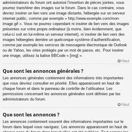
administrateurs du forum ont autorisé l’insertion de pièces jointes, vous
pourrez transférer des images sur le forum. Dans le cas contraire, vous
devrez insérer un lien vers une image distante, hébergée sur un serveur
internet public, comme par exemple « http://www.exemple.com/mon-
image.gif ». Vous ne pourrez cependant ni insérer de lien vers des images
présentes sur votre propre ordinateur (à moins, bien évidemment, que
celui-ci soit en lui-même un serveur internet), ni insérer de lien vers des
images hébergées derrière un quelconque système d’authentification,
comme par exemple les services de messagerie électronique de Outlook
ou de Yahoo, les sites protégés par un mot de passe, etc. Pour insérer
une image, utilisez la balise BBCode « [img] ».
Haut
Que sont les annonces générales ?
Les annonces générales contiennent des informations très importantes
que vous devriez consulter en priorité. Elles apparaissent en haut de
chaque forum et dans le panneau de contrôle de l’utilisateur. Les
permissions concernant les annonces générales sont définies par les
administrateurs du forum.
Haut
Que sont les annonces ?
Les annonces contiennent souvent des informations importantes sur le
forum dans lequel vous naviguez. Les annonces apparaissent en haut de