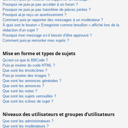
Pourquoi ne puis-je pas accéder à un forum ?
Pourquoi ne puis-je pas transférer de pièces jointes ?
Pourquoi ai-je reçu un avertissement ?
Comment puis-je rapporter des messages à un modérateur ?
À quoi sert le bouton « Enregistrer comme brouillon » affiché lors de la
rédaction d’un sujet ?
Pourquoi mon message a-t-il besoin d’être approuvé ?
Comment puis-je remonter mes sujets ?
Mise en forme et types de sujets
Qu’est-ce que le BBCode ?
Puis-je insérer du code HTML ?
Que sont les émoticônes ?
Puis-je insérer des images ?
Que sont les annonces générales ?
Que sont les annonces ?
Que sont les notes ?
Que sont les sujets verrouillés ?
Que sont les icônes de sujet ?
Niveaux des utilisateurs et groupes d’utilisateurs
Que sont les administrateurs ?
Que sont les modérateurs ?