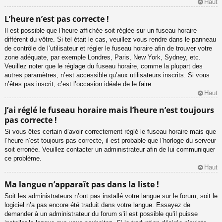
Haut
L’heure n’est pas correcte !
Il est possible que l’heure affichée soit réglée sur un fuseau horaire
différent du vôtre. Si tel était le cas, veuillez vous rendre dans le panneau
de contrôle de l’utilisateur et régler le fuseau horaire afin de trouver votre
zone adéquate, par exemple Londres, Paris, New York, Sydney, etc.
Veuillez noter que le réglage du fuseau horaire, comme la plupart des
autres paramètres, n’est accessible qu’aux utilisateurs inscrits. Si vous
n’êtes pas inscrit, c’est l’occasion idéale de le faire.
Haut
J’ai réglé le fuseau horaire mais l’heure n’est toujours
pas correcte !
Si vous êtes certain d’avoir correctement réglé le fuseau horaire mais que
l’heure n’est toujours pas correcte, il est probable que l’horloge du serveur
soit erronée. Veuillez contacter un administrateur afin de lui communiquer
ce problème.
Haut
Ma langue n’apparaît pas dans la liste !
Soit les administrateurs n’ont pas installé votre langue sur le forum, soit le
logiciel n’a pas encore été traduit dans votre langue. Essayez de
demander à un administrateur du forum s’il est possible qu’il puisse