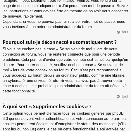
récupéré, il peut facilement être réinitialisé. Veuillez vous rendre sur la
page de connexion et cliquer sur « J’ai perdu mon mot de passe ». Suivez
les instructions et vous devriez être en mesure de pouvoir vous connecter
de nouveau rapidement.
Cependant, si vous ne pouvez pas réinitialiser votre mot de passe, nous
vous invitons à contacter un administrateur du forum.
Haut
Pourquoi suis-je déconnecté automatiquement ?
Si vous ne cochez pas la case « Se souvenir de moi » lors de votre
connexion au forum, vous ne resterez connecté que pour une période
prédéfinie. Cela permet d’éviter que votre compte soit utilisé par quelqu’un
d’autre. Pour rester connecté, veuillez cocher la case « Se souvenir de
moi » lors de votre connexion au forum. Ceci n’est pas recommandé si
vous accédez au forum depuis un ordinateur public, comme une librairie,
un cybercafé, une université, etc. Si vous n’arrivez pas à trouver cette
case à cocher, il est probable qu’un administrateur du forum ait désactivé
cette fonctionnalité.
Haut
À quoi sert « Supprimer les cookies » ?
Cette option vous permet d’effacer tous les cookies générés par phpBB
3.3 qui conservent votre authentification et votre connexion au forum. Les
cookies permettent également d’enregistrer le statut des messages (s’ils
sont lus ou non lus) dans le cas où cette fonctionnalité a été activée par