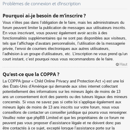
Problèmes de connexion et d’inscription
Pourquoi ai-je besoin de m’inscrire ?
Vous n’êtes pas dans l’obligation de le faire, mais les administrateurs du
forum peuvent limiter la publication de messages aux utilisateurs inscrits.
En vous inscrivant, vous pouvez également avoir accès à des
fonctionnalités supplémentaires qui ne sont pas disponibles aux visiteurs,
tels que l’affichage d’avatars personnalisés, l’utilisation de la messagerie
privée, l’envoi de courriers électroniques aux autres utilisateurs,
l’adhésion à un groupe d’utilisateurs, etc. L’inscription ne vous prend qu’un
court instant, c’est pourquoi nous vous recommandons de le faire.
Haut
Qu’est-ce que la COPPA ?
La COPPA (pour « Child Online Privacy and Protection Act ») est une loi
des États-Unis d’Amérique qui demande aux sites internet collectant
potentiellement des informations sur les mineurs âgés de moins de 13
ans un consentement écrit des parents ou des tuteurs légaux des mineurs
concernés. Si vous ne savez pas si cette loi s’applique également aux
mineurs âgés de moins de 13 ans inscrits sur votre forum, nous vous
conseillons de contacter un conseiller juridique qui pourra vous renseigner.
Veuillez noter que phpBB Limited et que les propriétaires de ce forum ne
peuvent pas vous proposer d’assistance légale et ne doivent donc pas
être contactés à ce sujet, excepté lorsque l’assistance porte sur la