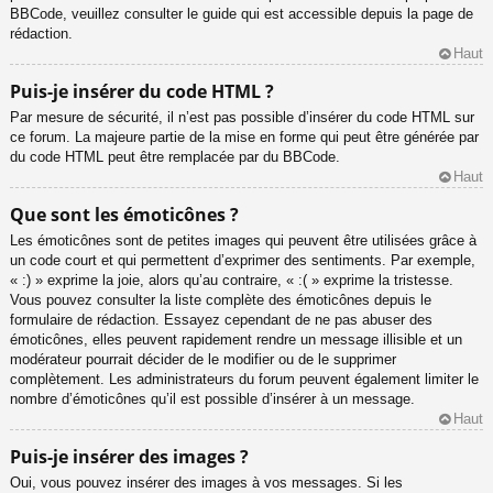
BBCode, veuillez consulter le guide qui est accessible depuis la page de
rédaction.
Haut
Puis-je insérer du code HTML ?
Par mesure de sécurité, il n’est pas possible d’insérer du code HTML sur
ce forum. La majeure partie de la mise en forme qui peut être générée par
du code HTML peut être remplacée par du BBCode.
Haut
Que sont les émoticônes ?
Les émoticônes sont de petites images qui peuvent être utilisées grâce à
un code court et qui permettent d’exprimer des sentiments. Par exemple,
« :) » exprime la joie, alors qu’au contraire, « :( » exprime la tristesse.
Vous pouvez consulter la liste complète des émoticônes depuis le
formulaire de rédaction. Essayez cependant de ne pas abuser des
émoticônes, elles peuvent rapidement rendre un message illisible et un
modérateur pourrait décider de le modifier ou de le supprimer
complètement. Les administrateurs du forum peuvent également limiter le
nombre d’émoticônes qu’il est possible d’insérer à un message.
Haut
Puis-je insérer des images ?
Oui, vous pouvez insérer des images à vos messages. Si les