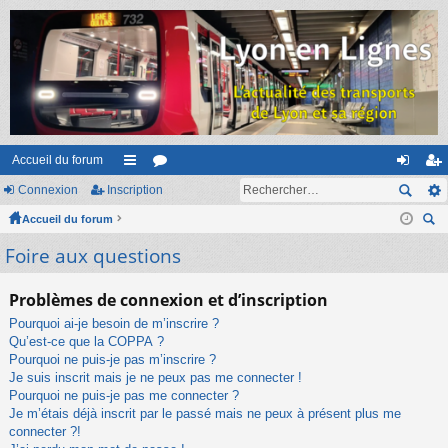
Accueil du forum
Connexion
Inscription
ac
or
on
ns
Accueil du forum
co
u
ne
cri
ec
Foire aux questions
ur
m
xi
pti
her
ci
s
on
on
ch
Problèmes de connexion et d’inscription
er
s
Pourquoi ai-je besoin de m’inscrire ?
Qu’est-ce que la COPPA ?
Pourquoi ne puis-je pas m’inscrire ?
Je suis inscrit mais je ne peux pas me connecter !
Pourquoi ne puis-je pas me connecter ?
Je m’étais déjà inscrit par le passé mais ne peux à présent plus me
connecter ?!