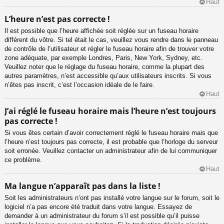
Haut
L’heure n’est pas correcte !
Il est possible que l’heure affichée soit réglée sur un fuseau horaire
différent du vôtre. Si tel était le cas, veuillez vous rendre dans le panneau
de contrôle de l’utilisateur et régler le fuseau horaire afin de trouver votre
zone adéquate, par exemple Londres, Paris, New York, Sydney, etc.
Veuillez noter que le réglage du fuseau horaire, comme la plupart des
autres paramètres, n’est accessible qu’aux utilisateurs inscrits. Si vous
n’êtes pas inscrit, c’est l’occasion idéale de le faire.
Haut
J’ai réglé le fuseau horaire mais l’heure n’est toujours
pas correcte !
Si vous êtes certain d’avoir correctement réglé le fuseau horaire mais que
l’heure n’est toujours pas correcte, il est probable que l’horloge du serveur
soit erronée. Veuillez contacter un administrateur afin de lui communiquer
ce problème.
Haut
Ma langue n’apparaît pas dans la liste !
Soit les administrateurs n’ont pas installé votre langue sur le forum, soit le
logiciel n’a pas encore été traduit dans votre langue. Essayez de
demander à un administrateur du forum s’il est possible qu’il puisse