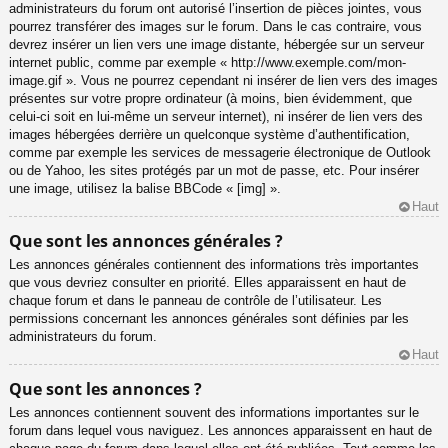
administrateurs du forum ont autorisé l’insertion de pièces jointes, vous
pourrez transférer des images sur le forum. Dans le cas contraire, vous
devrez insérer un lien vers une image distante, hébergée sur un serveur
internet public, comme par exemple « http://www.exemple.com/mon-
image.gif ». Vous ne pourrez cependant ni insérer de lien vers des images
présentes sur votre propre ordinateur (à moins, bien évidemment, que
celui-ci soit en lui-même un serveur internet), ni insérer de lien vers des
images hébergées derrière un quelconque système d’authentification,
comme par exemple les services de messagerie électronique de Outlook
ou de Yahoo, les sites protégés par un mot de passe, etc. Pour insérer
une image, utilisez la balise BBCode « [img] ».
Haut
Que sont les annonces générales ?
Les annonces générales contiennent des informations très importantes
que vous devriez consulter en priorité. Elles apparaissent en haut de
chaque forum et dans le panneau de contrôle de l’utilisateur. Les
permissions concernant les annonces générales sont définies par les
administrateurs du forum.
Haut
Que sont les annonces ?
Les annonces contiennent souvent des informations importantes sur le
forum dans lequel vous naviguez. Les annonces apparaissent en haut de