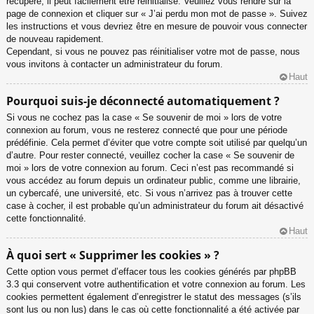
récupéré, il peut facilement être réinitialisé. Veuillez vous rendre sur la
page de connexion et cliquer sur « J’ai perdu mon mot de passe ». Suivez
les instructions et vous devriez être en mesure de pouvoir vous connecter
de nouveau rapidement.
Cependant, si vous ne pouvez pas réinitialiser votre mot de passe, nous
vous invitons à contacter un administrateur du forum.
Haut
Pourquoi suis-je déconnecté automatiquement ?
Si vous ne cochez pas la case « Se souvenir de moi » lors de votre
connexion au forum, vous ne resterez connecté que pour une période
prédéfinie. Cela permet d’éviter que votre compte soit utilisé par quelqu’un
d’autre. Pour rester connecté, veuillez cocher la case « Se souvenir de
moi » lors de votre connexion au forum. Ceci n’est pas recommandé si
vous accédez au forum depuis un ordinateur public, comme une librairie,
un cybercafé, une université, etc. Si vous n’arrivez pas à trouver cette
case à cocher, il est probable qu’un administrateur du forum ait désactivé
cette fonctionnalité.
Haut
À quoi sert « Supprimer les cookies » ?
Cette option vous permet d’effacer tous les cookies générés par phpBB
3.3 qui conservent votre authentification et votre connexion au forum. Les
cookies permettent également d’enregistrer le statut des messages (s’ils
sont lus ou non lus) dans le cas où cette fonctionnalité a été activée par