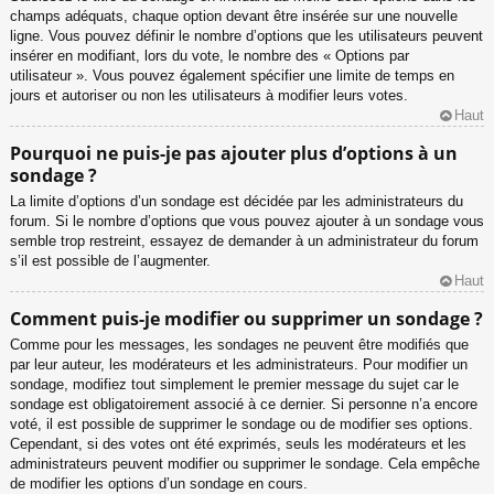
champs adéquats, chaque option devant être insérée sur une nouvelle
ligne. Vous pouvez définir le nombre d’options que les utilisateurs peuvent
insérer en modifiant, lors du vote, le nombre des « Options par
utilisateur ». Vous pouvez également spécifier une limite de temps en
jours et autoriser ou non les utilisateurs à modifier leurs votes.
Haut
Pourquoi ne puis-je pas ajouter plus d’options à un
sondage ?
La limite d’options d’un sondage est décidée par les administrateurs du
forum. Si le nombre d’options que vous pouvez ajouter à un sondage vous
semble trop restreint, essayez de demander à un administrateur du forum
s’il est possible de l’augmenter.
Haut
Comment puis-je modifier ou supprimer un sondage ?
Comme pour les messages, les sondages ne peuvent être modifiés que
par leur auteur, les modérateurs et les administrateurs. Pour modifier un
sondage, modifiez tout simplement le premier message du sujet car le
sondage est obligatoirement associé à ce dernier. Si personne n’a encore
voté, il est possible de supprimer le sondage ou de modifier ses options.
Cependant, si des votes ont été exprimés, seuls les modérateurs et les
administrateurs peuvent modifier ou supprimer le sondage. Cela empêche
de modifier les options d’un sondage en cours.