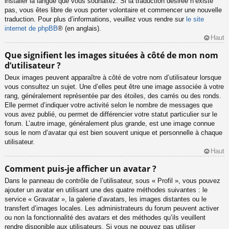
installer la langue que vous souhaitez. Si la traduction désirée n’existe
pas, vous êtes libre de vous porter volontaire et commencer une nouvelle
traduction. Pour plus d’informations, veuillez vous rendre sur
le site
internet de phpBB
® (en anglais).
Haut
Que signifient les images situées à côté de mon nom
d’utilisateur ?
Deux images peuvent apparaître à côté de votre nom d’utilisateur lorsque
vous consultez un sujet. Une d’elles peut être une image associée à votre
rang, généralement représentée par des étoiles, des carrés ou des ronds.
Elle permet d’indiquer votre activité selon le nombre de messages que
vous avez publié, ou permet de différencier votre statut particulier sur le
forum. L’autre image, généralement plus grande, est une image connue
sous le nom d’avatar qui est bien souvent unique et personnelle à chaque
utilisateur.
Haut
Comment puis-je afficher un avatar ?
Dans le panneau de contrôle de l’utilisateur, sous « Profil », vous pouvez
ajouter un avatar en utilisant une des quatre méthodes suivantes : le
service « Gravatar », la galerie d’avatars, les images distantes ou le
transfert d’images locales. Les administrateurs du forum peuvent activer
ou non la fonctionnalité des avatars et des méthodes qu’ils veuillent
rendre disponible aux utilisateurs. Si vous ne pouvez pas utiliser