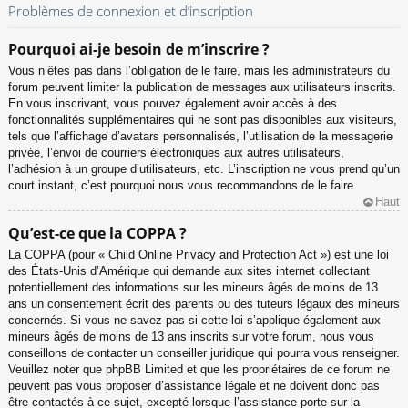
Problèmes de connexion et d’inscription
Pourquoi ai-je besoin de m’inscrire ?
Vous n’êtes pas dans l’obligation de le faire, mais les administrateurs du
forum peuvent limiter la publication de messages aux utilisateurs inscrits.
En vous inscrivant, vous pouvez également avoir accès à des
fonctionnalités supplémentaires qui ne sont pas disponibles aux visiteurs,
tels que l’affichage d’avatars personnalisés, l’utilisation de la messagerie
privée, l’envoi de courriers électroniques aux autres utilisateurs,
l’adhésion à un groupe d’utilisateurs, etc. L’inscription ne vous prend qu’un
court instant, c’est pourquoi nous vous recommandons de le faire.
Haut
Qu’est-ce que la COPPA ?
La COPPA (pour « Child Online Privacy and Protection Act ») est une loi
des États-Unis d’Amérique qui demande aux sites internet collectant
potentiellement des informations sur les mineurs âgés de moins de 13
ans un consentement écrit des parents ou des tuteurs légaux des mineurs
concernés. Si vous ne savez pas si cette loi s’applique également aux
mineurs âgés de moins de 13 ans inscrits sur votre forum, nous vous
conseillons de contacter un conseiller juridique qui pourra vous renseigner.
Veuillez noter que phpBB Limited et que les propriétaires de ce forum ne
peuvent pas vous proposer d’assistance légale et ne doivent donc pas
être contactés à ce sujet, excepté lorsque l’assistance porte sur la