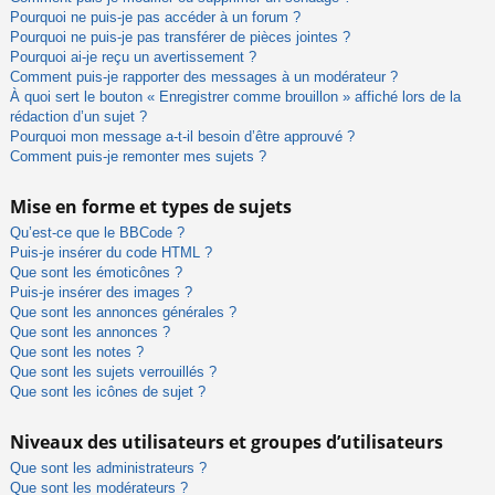
Pourquoi ne puis-je pas accéder à un forum ?
Pourquoi ne puis-je pas transférer de pièces jointes ?
Pourquoi ai-je reçu un avertissement ?
Comment puis-je rapporter des messages à un modérateur ?
À quoi sert le bouton « Enregistrer comme brouillon » affiché lors de la
rédaction d’un sujet ?
Pourquoi mon message a-t-il besoin d’être approuvé ?
Comment puis-je remonter mes sujets ?
Mise en forme et types de sujets
Qu’est-ce que le BBCode ?
Puis-je insérer du code HTML ?
Que sont les émoticônes ?
Puis-je insérer des images ?
Que sont les annonces générales ?
Que sont les annonces ?
Que sont les notes ?
Que sont les sujets verrouillés ?
Que sont les icônes de sujet ?
Niveaux des utilisateurs et groupes d’utilisateurs
Que sont les administrateurs ?
Que sont les modérateurs ?