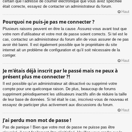
certain que l’adresse de courrier électronique que vous avez spécifiée
était correcte, essayez de contacter un administrateur du forum.
Haut
Pourquoi ne puis-je pas me connecter ?
Plusieurs raisons peuvent en être la cause. Assurez-vous avant tout que
votre nom d’utilisateur et votre mot de passe soient corrects. Si tel est le
cas, contactez un administrateur du forum afin de vous assurer de ne pas
avoir été banni. Il est également possible que le propriétaire du site
internet ait un problème de configuration et qu’il soit nécessaire de la
corriger.
Haut
Je m’étais déjà inscrit par le passé mais ne peux à
présent plus me connecter ?!
Il est possible qu’un administrateur ait désactivé ou supprimé votre
compte pour une quelconque raison. De plus, beaucoup de forums
suppriment périodiquement les utilisateurs inactifs afin de réduire la taille
de leur base de données. Si tel était le cas, inscrivez-vous de nouveau et
essayez de participer plus activement aux discussions du forum.
Haut
J’ai perdu mon mot de passe !
Pas de panique ! Bien que votre mot de passe ne puisse pas être