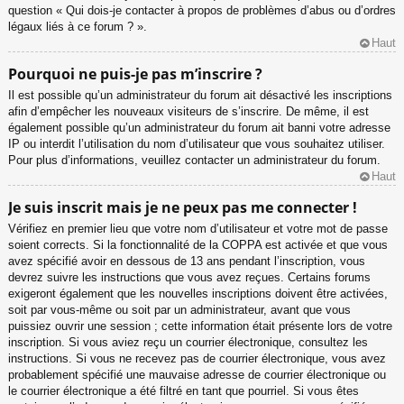
question « Qui dois-je contacter à propos de problèmes d’abus ou d’ordres
légaux liés à ce forum ? ».
Haut
Pourquoi ne puis-je pas m’inscrire ?
Il est possible qu’un administrateur du forum ait désactivé les inscriptions
afin d’empêcher les nouveaux visiteurs de s’inscrire. De même, il est
également possible qu’un administrateur du forum ait banni votre adresse
IP ou interdit l’utilisation du nom d’utilisateur que vous souhaitez utiliser.
Pour plus d’informations, veuillez contacter un administrateur du forum.
Haut
Je suis inscrit mais je ne peux pas me connecter !
Vérifiez en premier lieu que votre nom d’utilisateur et votre mot de passe
soient corrects. Si la fonctionnalité de la COPPA est activée et que vous
avez spécifié avoir en dessous de 13 ans pendant l’inscription, vous
devrez suivre les instructions que vous avez reçues. Certains forums
exigeront également que les nouvelles inscriptions doivent être activées,
soit par vous-même ou soit par un administrateur, avant que vous
puissiez ouvrir une session ; cette information était présente lors de votre
inscription. Si vous aviez reçu un courrier électronique, consultez les
instructions. Si vous ne recevez pas de courrier électronique, vous avez
probablement spécifié une mauvaise adresse de courrier électronique ou
le courrier électronique a été filtré en tant que pourriel. Si vous êtes