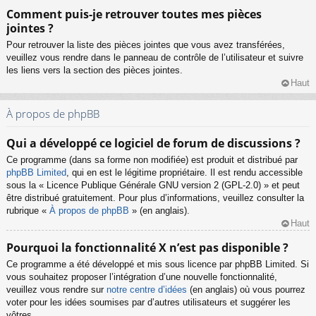
Comment puis-je retrouver toutes mes pièces
jointes ?
Pour retrouver la liste des pièces jointes que vous avez transférées,
veuillez vous rendre dans le panneau de contrôle de l’utilisateur et suivre
les liens vers la section des pièces jointes.
Haut
À propos de phpBB
Qui a développé ce logiciel de forum de discussions ?
Ce programme (dans sa forme non modifiée) est produit et distribué par
phpBB Limited
, qui en est le légitime propriétaire. Il est rendu accessible
sous la « Licence Publique Générale GNU version 2 (GPL-2.0) » et peut
être distribué gratuitement. Pour plus d’informations, veuillez consulter la
rubrique «
À propos de phpBB
» (en anglais).
Haut
Pourquoi la fonctionnalité X n’est pas disponible ?
Ce programme a été développé et mis sous licence par phpBB Limited. Si
vous souhaitez proposer l’intégration d’une nouvelle fonctionnalité,
veuillez vous rendre sur
notre centre d’idées
(en anglais) où vous pourrez
voter pour les idées soumises par d’autres utilisateurs et suggérer les
vôtres.