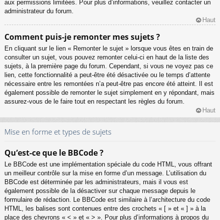
aux permissions limitées. Pour plus d’informations, veuillez contacter un
administrateur du forum.
Haut
Comment puis-je remonter mes sujets ?
En cliquant sur le lien « Remonter le sujet » lorsque vous êtes en train de
consulter un sujet, vous pouvez remonter celui-ci en haut de la liste des
sujets, à la première page du forum. Cependant, si vous ne voyez pas ce
lien, cette fonctionnalité a peut-être été désactivée ou le temps d’attente
nécessaire entre les remontées n’a peut-être pas encore été atteint. Il est
également possible de remonter le sujet simplement en y répondant, mais
assurez-vous de le faire tout en respectant les règles du forum.
Haut
Mise en forme et types de sujets
Qu’est-ce que le BBCode ?
Le BBCode est une implémentation spéciale du code HTML, vous offrant
un meilleur contrôle sur la mise en forme d’un message. L’utilisation du
BBCode est déterminée par les administrateurs, mais il vous est
également possible de la désactiver sur chaque message depuis le
formulaire de rédaction. Le BBCode est similaire à l’architecture du code
HTML, les balises sont contenues entre des crochets « [ » et « ] » à la
place des chevrons « < » et « > ». Pour plus d’informations à propos du