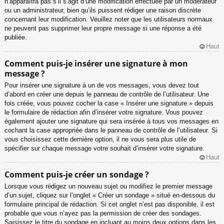
n’apparaîtra pas s’il s’agit d’une modification effectuée par un modérateur
ou un administrateur, bien qu’ils puissent rédiger une raison discrète
concernant leur modification. Veuillez noter que les utilisateurs normaux
ne peuvent pas supprimer leur propre message si une réponse a été
publiée.
Haut
Comment puis-je insérer une signature à mon
message ?
Pour insérer une signature à un de vos messages, vous devez tout
d’abord en créer une depuis le panneau de contrôle de l’utilisateur. Une
fois créée, vous pouvez cocher la case « Insérer une signature » depuis
le formulaire de rédaction afin d’insérer votre signature. Vous pouvez
également ajouter une signature qui sera insérée à tous vos messages en
cochant la case appropriée dans le panneau de contrôle de l’utilisateur. Si
vous choisissez cette dernière option, il ne vous sera plus utile de
spécifier sur chaque message votre souhait d’insérer votre signature.
Haut
Comment puis-je créer un sondage ?
Lorsque vous rédigez un nouveau sujet ou modifiez le premier message
d’un sujet, cliquez sur l’onglet « Créer un sondage » situé en-dessous du
formulaire principal de rédaction. Si cet onglet n’est pas disponible, il est
probable que vous n’ayez pas la permission de créer des sondages.
Saisissez le titre du sondage en incluant au moins deux options dans les