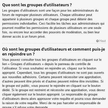
Que sont les groupes d’utilisateurs ?
Les groupes d’utilisateurs sont une façon pour les administrateurs du
forum de regrouper plusieurs utilisateurs. Chaque utilisateur peut
appartenir à plusieurs groupes et chaque groupe peut détenir des
permissions individuelles. Ceci facilite les tâches aux administrateurs qui
pourront modifier les permissions de plusieurs utilisateurs en une seule
fois, ou encore leur accorder des pouvoirs de modération, ou bien leur
donner accès à un forum privé.
Haut
Où sont les groupes d’utilisateurs et comment puis-je
en rejoindre un ?
Vous pouvez consulter tous les groupes d’utilisateurs en cliquant sur le
lien « Groupes d’utilisateurs » depuis le panneau de contrôle de
l’utilisateur. Si vous souhaitez en rejoindre un, cliquez sur le bouton
approprié. Cependant, tous les groupes d’utilisateurs ne sont pas ouverts
aux nouvelles adhésions. Certains peuvent nécessiter une approbation,
d’autres peuvent être privés et d’autres peuvent même être invisibles. Si
le groupe est public, vous pouvez le rejoindre en cliquant sur le bouton
dédié. Si le groupe est restreint et nécessite une approbation, vous devez
cliquer également sur le bouton approprié. Le responsable du groupe
d’utilisateurs devra alors approuver votre requête et pourra vous demander
la raison de votre requête. Merci de ne pas harceler un responsable de
groupe s’il refuse votre demande.