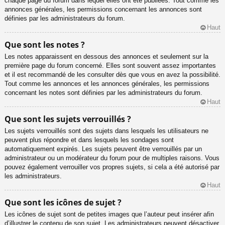
chaque page du forum dans lequel elles ont été publiées. Tout comme les
annonces générales, les permissions concernant les annonces sont
définies par les administrateurs du forum.
Haut
Que sont les notes ?
Les notes apparaissent en dessous des annonces et seulement sur la
première page du forum concerné. Elles sont souvent assez importantes
et il est recommandé de les consulter dès que vous en avez la possibilité.
Tout comme les annonces et les annonces générales, les permissions
concernant les notes sont définies par les administrateurs du forum.
Haut
Que sont les sujets verrouillés ?
Les sujets verrouillés sont des sujets dans lesquels les utilisateurs ne
peuvent plus répondre et dans lesquels les sondages sont
automatiquement expirés. Les sujets peuvent être verrouillés par un
administrateur ou un modérateur du forum pour de multiples raisons. Vous
pouvez également verrouiller vos propres sujets, si cela a été autorisé par
les administrateurs.
Haut
Que sont les icônes de sujet ?
Les icônes de sujet sont de petites images que l’auteur peut insérer afin
d’illustrer le contenu de son sujet. Les administrateurs peuvent désactiver