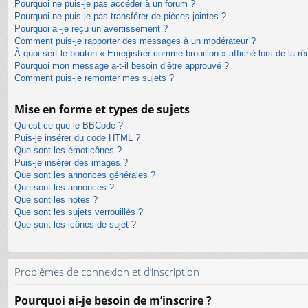
Pourquoi ne puis-je pas accéder à un forum ?
Pourquoi ne puis-je pas transférer de pièces jointes ?
Pourquoi ai-je reçu un avertissement ?
Comment puis-je rapporter des messages à un modérateur ?
À quoi sert le bouton « Enregistrer comme brouillon » affiché lors de la ré
Pourquoi mon message a-t-il besoin d’être approuvé ?
Comment puis-je remonter mes sujets ?
Mise en forme et types de sujets
Qu’est-ce que le BBCode ?
Puis-je insérer du code HTML ?
Que sont les émoticônes ?
Puis-je insérer des images ?
Que sont les annonces générales ?
Que sont les annonces ?
Que sont les notes ?
Que sont les sujets verrouillés ?
Que sont les icônes de sujet ?
Problèmes de connexion et d’inscription
Pourquoi ai-je besoin de m’inscrire ?