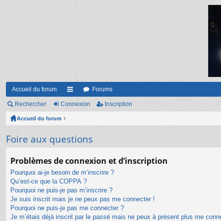
Accueil du forum
Forums
Rechercher
Connexion
ac
Inscription
Accueil du forum
co
ur
Foire aux questions
ci
Problèmes de connexion et d’inscription
s
Pourquoi ai-je besoin de m’inscrire ?
Qu’est-ce que la COPPA ?
Pourquoi ne puis-je pas m’inscrire ?
Je suis inscrit mais je ne peux pas me connecter !
Pourquoi ne puis-je pas me connecter ?
Je m’étais déjà inscrit par le passé mais ne peux à présent plus me conn