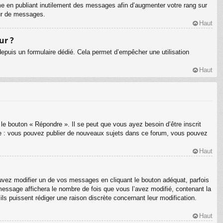
me en publiant inutilement des messages afin d’augmenter votre rang sur
eur de messages.
Haut
ur ?
s depuis un formulaire dédié. Cela permet d’empêcher une utilisation
Haut
le bouton « Répondre ». Il se peut que vous ayez besoin d’être inscrit
le : vous pouvez publier de nouveaux sujets dans ce forum, vous pouvez
Haut
ez modifier un de vos messages en cliquant le bouton adéquat, parfois
message affichera le nombre de fois que vous l’avez modifié, contenant la
’ils puissent rédiger une raison discrète concernant leur modification.
Haut