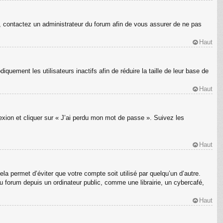
s, contactez un administrateur du forum afin de vous assurer de ne pas
Haut
ement les utilisateurs inactifs afin de réduire la taille de leur base de
Haut
nexion et cliquer sur « J’ai perdu mon mot de passe ». Suivez les
Haut
a permet d’éviter que votre compte soit utilisé par quelqu’un d’autre.
 forum depuis un ordinateur public, comme une librairie, un cybercafé,
Haut