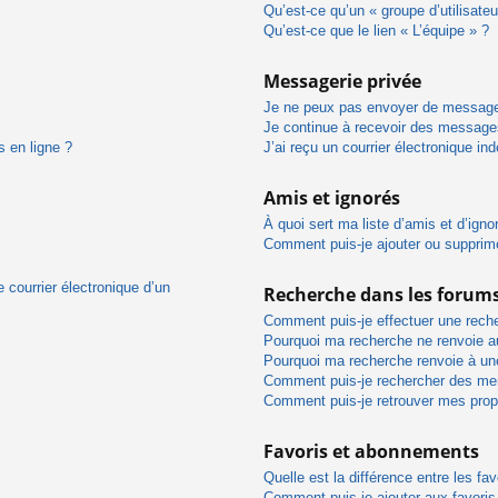
Qu’est-ce qu’un « groupe d’utilisateu
Qu’est-ce que le lien « L’équipe » ?
Messagerie privée
Je ne peux pas envoyer de message
Je continue à recevoir des messages 
s en ligne ?
J’ai reçu un courrier électronique in
Amis et ignorés
À quoi sert ma liste d’amis et d’igno
Comment puis-je ajouter ou supprimer
 courrier électronique d’un
Recherche dans les forum
Comment puis-je effectuer une rech
Pourquoi ma recherche ne renvoie au
Pourquoi ma recherche renvoie à un
Comment puis-je rechercher des m
Comment puis-je retrouver mes prop
Favoris et abonnements
Quelle est la différence entre les f
Comment puis-je ajouter aux favoris