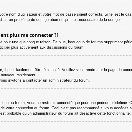
otre nom d’utilisateur et votre mot de passe soient corrects. Si tel est le ca
et ait un problème de configuration et qu’il soit nécessaire de la corriger.
ésent plus me connecter ?!
e pour une quelconque raison. De plus, beaucoup de forums suppriment périodiqu
rticiper plus activement aux discussions du forum.
il peut facilement être réinitialisé. Veuillez vous rendre sur la page de con
e nouveau rapidement.
vous invitons à contacter un administrateur du forum.
ion au forum, vous ne resterez connecté que pour une période prédéfinie. Cel
s de votre connexion au forum. Ceci n’est pas recommandé si vous accédez au
l est probable qu’un administrateur du forum ait désactivé cette fonctionnalité.