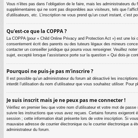
Vous n’êtes pas dans l’obligation de le faire, mais les administrateurs du
supplémentaires qui ne sont pas disponibles aux visiteurs, tels que l’affic
d’utilisateurs, etc. L’inscription ne vous prend qu’un court instant, c’est
Qu’est-ce que la COPPA ?
La COPPA (pour « Child Online Privacy and Protection Act ») est une loi 
consentement écrit des parents ou des tuteurs légaux des mineurs concer
contacter un conseiller juridique qui pourra vous renseigner. Veuillez no
sujet, excepté lorsque l’assistance porte sur la question « Qui dois-je co
Pourquoi ne puis-je pas m’inscrire ?
Il est possible qu’un administrateur du forum ait désactivé les inscriptio
interdit l’utilisation du nom d’utilisateur que vous souhaitez utiliser. Pour
Je suis inscrit mais je ne peux pas me connecter !
Vérifiez en premier lieu que votre nom d’utilisateur et votre mot de passe
suivre les instructions que vous avez reçues. Certains forums exigeront é
session ; cette information était présente lors de votre inscription. Si v
mauvaise adresse de courrier électronique ou le courrier électronique a été
administrateur du forum.