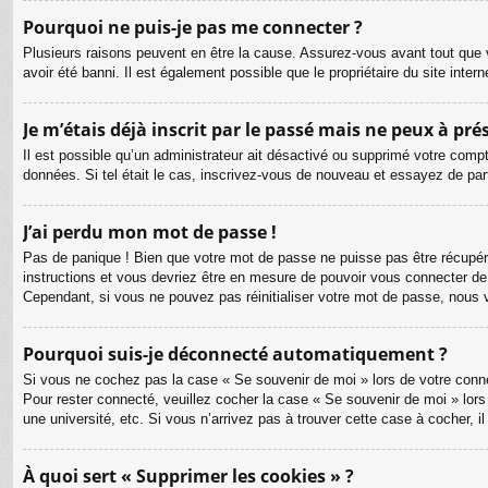
Pourquoi ne puis-je pas me connecter ?
Plusieurs raisons peuvent en être la cause. Assurez-vous avant tout que v
avoir été banni. Il est également possible que le propriétaire du site intern
Je m’étais déjà inscrit par le passé mais ne peux à pr
Il est possible qu’un administrateur ait désactivé ou supprimé votre compt
données. Si tel était le cas, inscrivez-vous de nouveau et essayez de pa
J’ai perdu mon mot de passe !
Pas de panique ! Bien que votre mot de passe ne puisse pas être récupéré, 
instructions et vous devriez être en mesure de pouvoir vous connecter d
Cependant, si vous ne pouvez pas réinitialiser votre mot de passe, nous 
Pourquoi suis-je déconnecté automatiquement ?
Si vous ne cochez pas la case « Se souvenir de moi » lors de votre connex
Pour rester connecté, veuillez cocher la case « Se souvenir de moi » lor
une université, etc. Si vous n’arrivez pas à trouver cette case à cocher, i
À quoi sert « Supprimer les cookies » ?