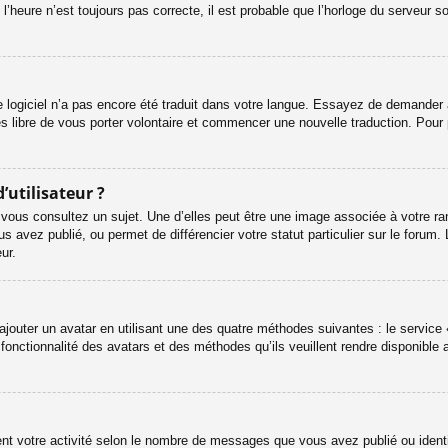
l’heure n’est toujours pas correcte, il est probable que l’horloge du serveur s
le logiciel n’a pas encore été traduit dans votre langue. Essayez de demander à 
es libre de vous porter volontaire et commencer une nouvelle traduction. Pour 
’utilisateur ?
 vous consultez un sujet. Une d’elles peut être une image associée à votre ra
s avez publié, ou permet de différencier votre statut particulier sur le foru
ur.
ajouter un avatar en utilisant une des quatre méthodes suivantes : le service «
onctionnalité des avatars et des méthodes qu’ils veuillent rendre disponible a
ent votre activité selon le nombre de messages que vous avez publié ou identif