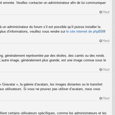
oit erronée. Veuillez contacter un administrateur afin de lui communiquer
Haut
un administrateur du forum s’il est possible qu’il puisse installer la
plus d’informations, veuillez vous rendre sur
le site internet de phpBB
®
Haut
ng, généralement représentée par des étoiles, des carrés ou des ronds.
m. L’autre image, généralement plus grande, est une image connue sous le
Haut
 Gravatar », la galerie d’avatars, les images distantes ou le transfert
ux utilisateurs. Si vous ne pouvez pas utiliser d’avatars, nous vous
Haut
ient certains utilisateurs spécifiques, comme les administrateurs et les