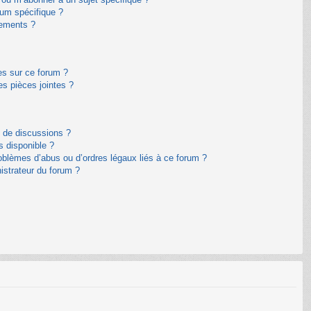
um spécifique ?
nements ?
es sur ce forum ?
s pièces jointes ?
m de discussions ?
s disponible ?
oblèmes d’abus ou d’ordres légaux liés à ce forum ?
istrateur du forum ?