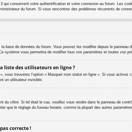
3 qui conservent votre authentification et votre connexion au forum. Les cook
 administrateur du forum. Si vous rencontrez des problèmes récurrents de con
s la base de données du forum. Vous pouvez les modifier depuis le panneau de c
. Ce système vous permettra de modifier tous vos paramètres et toutes vos pr
iste des utilisateurs en ligne ?
 », vous trouverez l’option « Masquer mon statut en ligne ». Si vous activez c
un utilisateur invisible.
ent du vôtre. Si tel était le cas, veuillez vous rendre dans le panneau de contrôl
er que le réglage du fuseau horaire, comme la plupart des autres paramètres, n
 pas correcte !