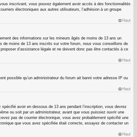
En vous inscrivant, vous pouvez également avoir accès à des fonctionnalités
courriers électroniques aux autres utilisateurs, l’adhésion à un groupe
Haut
ellement des informations sur les mineurs âgés de moins de 13 ans un
s de moins de 13 ans inscrits sur votre forum, nous vous conseillons de
s proposer d’assistance légale et ne doivent donc pas être contactés à ce
Haut
ment possible qu’un administrateur du forum ait banni votre adresse IP ou
Haut
z spécifié avoir en dessous de 13 ans pendant l’inscription, vous devrez
même ou soit par un administrateur, avant que vous puissiez ouvrir une
 recevez pas de courrier électronique, vous avez probablement spécifié une
ectronique que vous avez spécifiée était correcte, essayez de contacter un
Haut