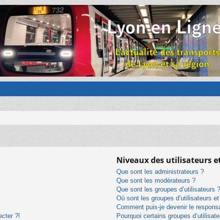
Niveaux des utilisateurs e
Que sont les administrateurs ?
Que sont les modérateurs ?
Que sont les groupes d’utilisateurs 
Où sont les groupes d’utilisateurs e
Comment puis-je devenir le responsab
ecter ?!
Pourquoi certains groupes d’utilisat