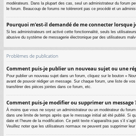
modérateurs. Dans la plupart des cas, seul un administrateur du forum pe
le forum. Beaucoup de forums ne toléreront pas ce procédé et un admini
Pourquoi m’est-il demandé de me connecter lorsque je c
Si les administrateurs ont activé cette fonctionnalité, seuls les utilisate
abusive du système de messagerie électronique par des utilisateurs malve
Problèmes de publication
Comment puis-je publier un nouveau sujet ou une ré
Pour publier un nouveau sujet dans un forum, cliquez sur le bouton « Nouv
avant de pouvoir rédiger un message. Sur chaque forum, une liste de vos
transférer des pièces jointes dans ce forum, etc.
Comment puis-je modifier ou supprimer un message 
À moins que vous ne soyez un administrateur ou un modérateur du forum
dans une limite de temps après que le message initial ait été publié. Si 
date et l’heure de la modification. Ce petit texte n’apparaîtra pas s’il s’a
Veuillez noter que les utilisateurs normaux ne peuvent pas supprimer leu