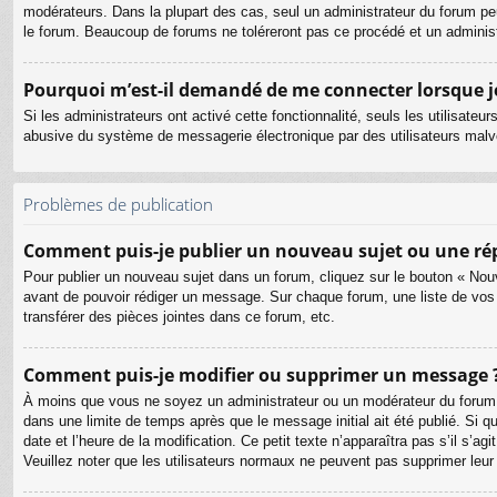
modérateurs. Dans la plupart des cas, seul un administrateur du forum pe
le forum. Beaucoup de forums ne toléreront pas ce procédé et un admini
Pourquoi m’est-il demandé de me connecter lorsque je c
Si les administrateurs ont activé cette fonctionnalité, seuls les utilisate
abusive du système de messagerie électronique par des utilisateurs malve
Problèmes de publication
Comment puis-je publier un nouveau sujet ou une ré
Pour publier un nouveau sujet dans un forum, cliquez sur le bouton « Nouv
avant de pouvoir rédiger un message. Sur chaque forum, une liste de vos
transférer des pièces jointes dans ce forum, etc.
Comment puis-je modifier ou supprimer un message 
À moins que vous ne soyez un administrateur ou un modérateur du forum
dans une limite de temps après que le message initial ait été publié. Si 
date et l’heure de la modification. Ce petit texte n’apparaîtra pas s’il s’a
Veuillez noter que les utilisateurs normaux ne peuvent pas supprimer leu