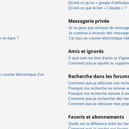
Qu’est-ce qu’un « groupe d’utilisateu
Qu’est-ce que le lien « L’équipe » ?
Messagerie privée
Je ne peux pas envoyer de message
Je continue à recevoir des messages 
s en ligne ?
J’ai reçu un courrier électronique in
Amis et ignorés
À quoi sert ma liste d’amis et d’igno
Comment puis-je ajouter ou supprimer
 courrier électronique d’un
Recherche dans les forum
Comment puis-je effectuer une rech
Pourquoi ma recherche ne renvoie au
Pourquoi ma recherche renvoie à un
Comment puis-je rechercher des m
Comment puis-je retrouver mes prop
Favoris et abonnements
Quelle est la différence entre les f
Comment puis-je ajouter aux favoris