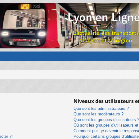
Niveaux des utilisateurs e
Que sont les administrateurs ?
Que sont les modérateurs ?
Que sont les groupes d’utilisateurs 
Où sont les groupes d’utilisateurs e
Comment puis-je devenir le responsab
ecter ?!
Pourquoi certains groupes d’utilisat