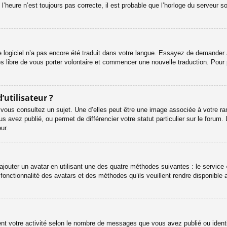
l’heure n’est toujours pas correcte, il est probable que l’horloge du serveur s
le logiciel n’a pas encore été traduit dans votre langue. Essayez de demander à 
es libre de vous porter volontaire et commencer une nouvelle traduction. Pour 
’utilisateur ?
 vous consultez un sujet. Une d’elles peut être une image associée à votre ra
s avez publié, ou permet de différencier votre statut particulier sur le foru
ur.
ajouter un avatar en utilisant une des quatre méthodes suivantes : le service «
onctionnalité des avatars et des méthodes qu’ils veuillent rendre disponible a
ent votre activité selon le nombre de messages que vous avez publié ou identif