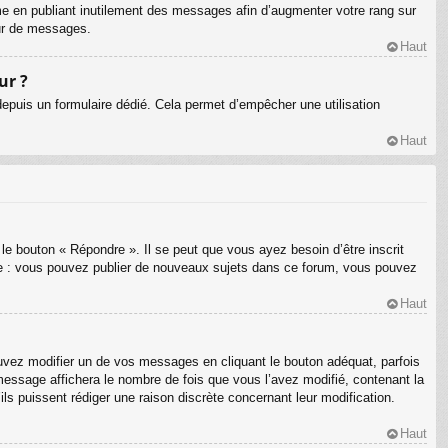
me en publiant inutilement des messages afin d’augmenter votre rang sur
eur de messages.
Haut
ur ?
s depuis un formulaire dédié. Cela permet d’empêcher une utilisation
Haut
le bouton « Répondre ». Il se peut que vous ayez besoin d’être inscrit
le : vous pouvez publier de nouveaux sujets dans ce forum, vous pouvez
Haut
ez modifier un de vos messages en cliquant le bouton adéquat, parfois
message affichera le nombre de fois que vous l’avez modifié, contenant la
’ils puissent rédiger une raison discrète concernant leur modification.
Haut