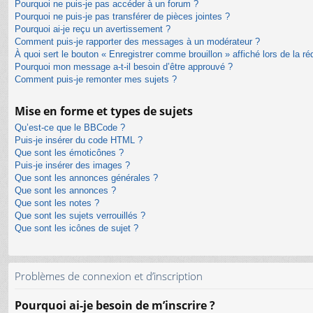
Pourquoi ne puis-je pas accéder à un forum ?
Pourquoi ne puis-je pas transférer de pièces jointes ?
Pourquoi ai-je reçu un avertissement ?
Comment puis-je rapporter des messages à un modérateur ?
À quoi sert le bouton « Enregistrer comme brouillon » affiché lors de la ré
Pourquoi mon message a-t-il besoin d’être approuvé ?
Comment puis-je remonter mes sujets ?
Mise en forme et types de sujets
Qu’est-ce que le BBCode ?
Puis-je insérer du code HTML ?
Que sont les émoticônes ?
Puis-je insérer des images ?
Que sont les annonces générales ?
Que sont les annonces ?
Que sont les notes ?
Que sont les sujets verrouillés ?
Que sont les icônes de sujet ?
Problèmes de connexion et d’inscription
Pourquoi ai-je besoin de m’inscrire ?