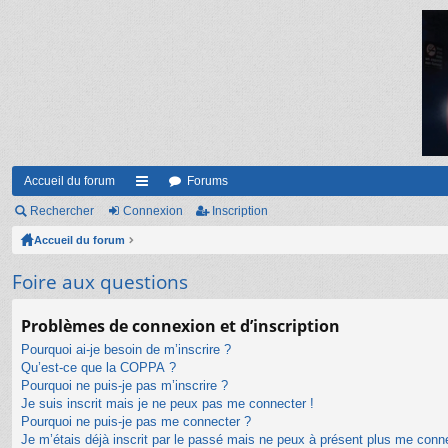
Accueil du forum
Forums
Rechercher
Connexion
ac
Inscription
Accueil du forum
co
ur
Foire aux questions
ci
Problèmes de connexion et d’inscription
s
Pourquoi ai-je besoin de m’inscrire ?
Qu’est-ce que la COPPA ?
Pourquoi ne puis-je pas m’inscrire ?
Je suis inscrit mais je ne peux pas me connecter !
Pourquoi ne puis-je pas me connecter ?
Je m’étais déjà inscrit par le passé mais ne peux à présent plus me conn