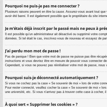
Pourquoi ne puis-je pas me connecter ?
Plusieurs raisons peuvent en être la cause. Assurez-vous avant tout que v
avoir été banni. Il est également possible que le propriétaire du site intern
Je m’étais déjà inscrit par le passé mais ne peux à pr
Il est possible qu’un administrateur ait désactivé ou supprimé votre compt
données. Si tel était le cas, inscrivez-vous de nouveau et essayez de pa
J’ai perdu mon mot de passe !
Pas de panique ! Bien que votre mot de passe ne puisse pas être récupéré, 
instructions et vous devriez être en mesure de pouvoir vous connecter d
Cependant, si vous ne pouvez pas réinitialiser votre mot de passe, nous 
Pourquoi suis-je déconnecté automatiquement ?
Si vous ne cochez pas la case « Se souvenir de moi » lors de votre connex
Pour rester connecté, veuillez cocher la case « Se souvenir de moi » lor
une université, etc. Si vous n’arrivez pas à trouver cette case à cocher, i
À quoi sert « Supprimer les cookies » ?