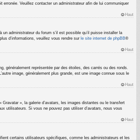
oit erronée. Veuillez contacter un administrateur afin de lui communiquer
Haut
un administrateur du forum s’il est possible qu’il puisse installer la
plus d’informations, veuillez vous rendre sur
le site internet de phpBB
®
Haut
ng, généralement représentée par des étoiles, des carrés ou des ronds.
m. L’autre image, généralement plus grande, est une image connue sous le
Haut
 Gravatar », la galerie d’avatars, les images distantes ou le transfert
ux utilisateurs. Si vous ne pouvez pas utiliser d’avatars, nous vous
Haut
ient certains utilisateurs spécifiques, comme les administrateurs et les