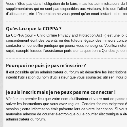
Vous n’êtes pas dans l’obligation de le faire, mais les administrateurs du
supplémentaires qui ne sont pas disponibles aux visiteurs, tels que l’affic
d’utilisateurs, etc. L’inscription ne vous prend qu’un court instant, c’est
Qu’est-ce que la COPPA ?
La COPPA (pour « Child Online Privacy and Protection Act ») est une loi 
consentement écrit des parents ou des tuteurs légaux des mineurs concer
contacter un conseiller juridique qui pourra vous renseigner. Veuillez no
sujet, excepté lorsque l’assistance porte sur la question « Qui dois-je co
Pourquoi ne puis-je pas m’inscrire ?
Il est possible qu’un administrateur du forum ait désactivé les inscriptio
interdit l’utilisation du nom d’utilisateur que vous souhaitez utiliser. Pour
Je suis inscrit mais je ne peux pas me connecter !
Vérifiez en premier lieu que votre nom d’utilisateur et votre mot de passe
suivre les instructions que vous avez reçues. Certains forums exigeront é
session ; cette information était présente lors de votre inscription. Si v
mauvaise adresse de courrier électronique ou le courrier électronique a été
administrateur du forum.