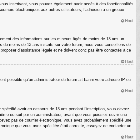
En vous inscrivant, vous pouvez également avoir accès à des fonctionnalités
courriers électroniques aux autres utilisateurs, l’adhésion à un groupe
Haut
ellement des informations sur les mineurs âgés de moins de 13 ans un
s de moins de 13 ans inscrits sur votre forum, nous vous conseillons de
s proposer d’assistance légale et ne doivent donc pas être contactés à ce
Haut
ment possible qu’un administrateur du forum ait banni votre adresse IP ou
Haut
z spécifié avoir en dessous de 13 ans pendant l’inscription, vous devrez
même ou soit par un administrateur, avant que vous puissiez ouvrir une
 recevez pas de courrier électronique, vous avez probablement spécifié une
ectronique que vous avez spécifiée était correcte, essayez de contacter un
Haut