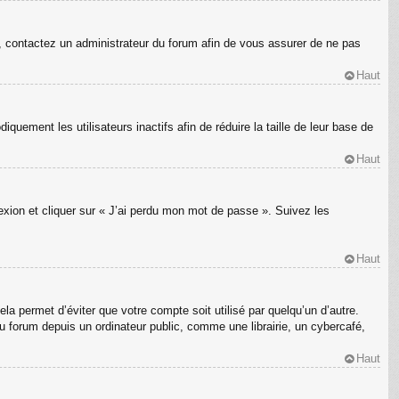
s, contactez un administrateur du forum afin de vous assurer de ne pas
Haut
ement les utilisateurs inactifs afin de réduire la taille de leur base de
Haut
nexion et cliquer sur « J’ai perdu mon mot de passe ». Suivez les
Haut
a permet d’éviter que votre compte soit utilisé par quelqu’un d’autre.
 forum depuis un ordinateur public, comme une librairie, un cybercafé,
Haut