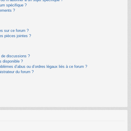
um spécifique ?
nements ?
es sur ce forum ?
s pièces jointes ?
m de discussions ?
s disponible ?
oblèmes d’abus ou d’ordres légaux liés à ce forum ?
istrateur du forum ?