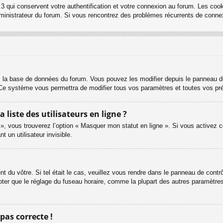
3 qui conservent votre authentification et votre connexion au forum. Les cook
 administrateur du forum. Si vous rencontrez des problèmes récurrents de con
s la base de données du forum. Vous pouvez les modifier depuis le panneau de c
. Ce système vous permettra de modifier tous vos paramètres et toutes vos pr
iste des utilisateurs en ligne ?
 », vous trouverez l’option « Masquer mon statut en ligne ». Si vous activez c
un utilisateur invisible.
ent du vôtre. Si tel était le cas, veuillez vous rendre dans le panneau de contrôl
er que le réglage du fuseau horaire, comme la plupart des autres paramètres, n
 pas correcte !