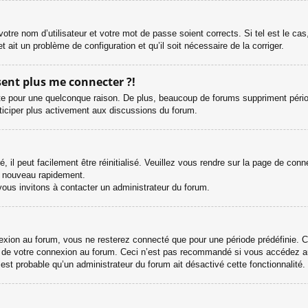
otre nom d’utilisateur et votre mot de passe soient corrects. Si tel est le ca
et ait un problème de configuration et qu’il soit nécessaire de la corriger.
ésent plus me connecter ?!
e pour une quelconque raison. De plus, beaucoup de forums suppriment périodiqu
rticiper plus activement aux discussions du forum.
il peut facilement être réinitialisé. Veuillez vous rendre sur la page de con
e nouveau rapidement.
vous invitons à contacter un administrateur du forum.
ion au forum, vous ne resterez connecté que pour une période prédéfinie. Cel
s de votre connexion au forum. Ceci n’est pas recommandé si vous accédez au
l est probable qu’un administrateur du forum ait désactivé cette fonctionnalité.