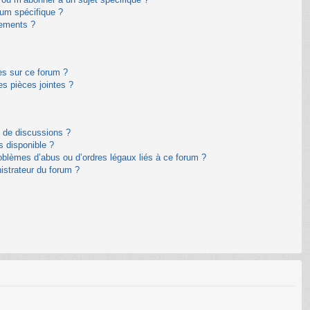
um spécifique ?
nements ?
es sur ce forum ?
s pièces jointes ?
m de discussions ?
s disponible ?
oblèmes d’abus ou d’ordres légaux liés à ce forum ?
istrateur du forum ?