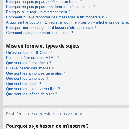
Pourquoi ne puis-je pas accéder à un forum ?
Pourquoi ne puis-je pas transférer de pièces jointes ?
Pourquoi ai-je reçu un avertissement ?
Comment puis-je rapporter des messages à un modérateur ?
À quoi sert le bouton « Enregistrer comme brouillon » affiché lors de la ré
Pourquoi mon message a-t-il besoin d’être approuvé ?
Comment puis-je remonter mes sujets ?
Mise en forme et types de sujets
Qu’est-ce que le BBCode ?
Puis-je insérer du code HTML ?
Que sont les émoticônes ?
Puis-je insérer des images ?
Que sont les annonces générales ?
Que sont les annonces ?
Que sont les notes ?
Que sont les sujets verrouillés ?
Que sont les icônes de sujet ?
Problèmes de connexion et d’inscription
Pourquoi ai-je besoin de m’inscrire ?