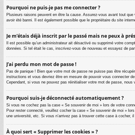
Pourquoi ne puis-je pas me connecter ?
Plusieurs raisons peuvent en être la cause. Assurez-vous avant tout que v
avoir été banni. Il est également possible que le propriétaire du site intern
Je m’étais déjà inscrit par le passé mais ne peux à pr
Il est possible qu’un administrateur ait désactivé ou supprimé votre compt
données. Si tel était le cas, inscrivez-vous de nouveau et essayez de pa
J’ai perdu mon mot de passe !
Pas de panique ! Bien que votre mot de passe ne puisse pas être récupéré, 
instructions et vous devriez être en mesure de pouvoir vous connecter d
Cependant, si vous ne pouvez pas réinitialiser votre mot de passe, nous 
Pourquoi suis-je déconnecté automatiquement ?
Si vous ne cochez pas la case « Se souvenir de moi » lors de votre connex
Pour rester connecté, veuillez cocher la case « Se souvenir de moi » lor
une université, etc. Si vous n’arrivez pas à trouver cette case à cocher, i
À quoi sert « Supprimer les cookies » ?