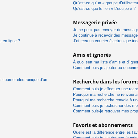
Qu’est-ce qu’un « groupe d’utilisateu
Qu’est-ce que le lien « L’équipe » ?
Messagerie privée
Je ne peux pas envoyer de message
Je continue à recevoir des messages 
s en ligne ?
J’ai reçu un courrier électronique in
Amis et ignorés
À quoi sert ma liste d’amis et d’igno
Comment puis-je ajouter ou supprimer
 courrier électronique d’un
Recherche dans les forum
Comment puis-je effectuer une rech
Pourquoi ma recherche ne renvoie au
Pourquoi ma recherche renvoie à un
Comment puis-je rechercher des m
Comment puis-je retrouver mes prop
Favoris et abonnements
Quelle est la différence entre les f
Comment puis-je ajouter aux favoris