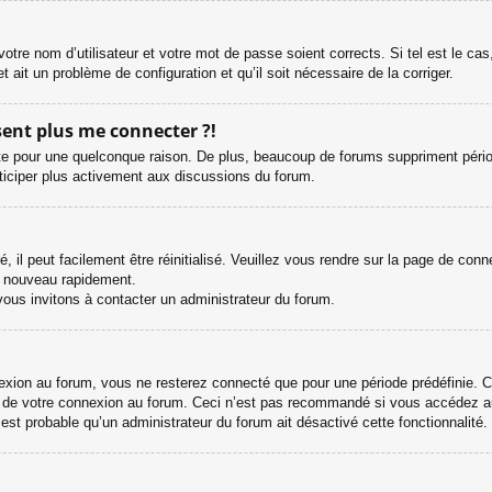
otre nom d’utilisateur et votre mot de passe soient corrects. Si tel est le ca
et ait un problème de configuration et qu’il soit nécessaire de la corriger.
ésent plus me connecter ?!
e pour une quelconque raison. De plus, beaucoup de forums suppriment périodiqu
rticiper plus activement aux discussions du forum.
il peut facilement être réinitialisé. Veuillez vous rendre sur la page de con
e nouveau rapidement.
vous invitons à contacter un administrateur du forum.
ion au forum, vous ne resterez connecté que pour une période prédéfinie. Cel
s de votre connexion au forum. Ceci n’est pas recommandé si vous accédez au
l est probable qu’un administrateur du forum ait désactivé cette fonctionnalité.