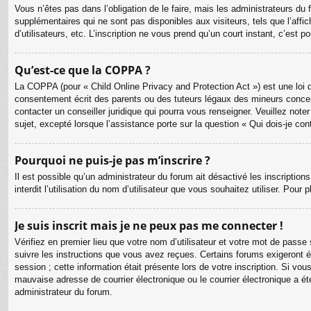
Vous n’êtes pas dans l’obligation de le faire, mais les administrateurs du
supplémentaires qui ne sont pas disponibles aux visiteurs, tels que l’affic
d’utilisateurs, etc. L’inscription ne vous prend qu’un court instant, c’est
Qu’est-ce que la COPPA ?
La COPPA (pour « Child Online Privacy and Protection Act ») est une loi 
consentement écrit des parents ou des tuteurs légaux des mineurs concer
contacter un conseiller juridique qui pourra vous renseigner. Veuillez no
sujet, excepté lorsque l’assistance porte sur la question « Qui dois-je co
Pourquoi ne puis-je pas m’inscrire ?
Il est possible qu’un administrateur du forum ait désactivé les inscriptio
interdit l’utilisation du nom d’utilisateur que vous souhaitez utiliser. Pour
Je suis inscrit mais je ne peux pas me connecter !
Vérifiez en premier lieu que votre nom d’utilisateur et votre mot de passe
suivre les instructions que vous avez reçues. Certains forums exigeront é
session ; cette information était présente lors de votre inscription. Si v
mauvaise adresse de courrier électronique ou le courrier électronique a été
administrateur du forum.