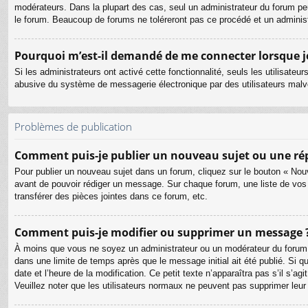
modérateurs. Dans la plupart des cas, seul un administrateur du forum pe
le forum. Beaucoup de forums ne toléreront pas ce procédé et un admini
Pourquoi m’est-il demandé de me connecter lorsque je c
Si les administrateurs ont activé cette fonctionnalité, seuls les utilisate
abusive du système de messagerie électronique par des utilisateurs malve
Problèmes de publication
Comment puis-je publier un nouveau sujet ou une ré
Pour publier un nouveau sujet dans un forum, cliquez sur le bouton « Nouv
avant de pouvoir rédiger un message. Sur chaque forum, une liste de vos
transférer des pièces jointes dans ce forum, etc.
Comment puis-je modifier ou supprimer un message 
À moins que vous ne soyez un administrateur ou un modérateur du forum
dans une limite de temps après que le message initial ait été publié. Si 
date et l’heure de la modification. Ce petit texte n’apparaîtra pas s’il s’a
Veuillez noter que les utilisateurs normaux ne peuvent pas supprimer leu