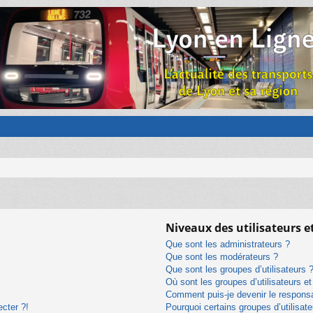
Niveaux des utilisateurs e
Que sont les administrateurs ?
Que sont les modérateurs ?
Que sont les groupes d’utilisateurs 
Où sont les groupes d’utilisateurs e
Comment puis-je devenir le responsab
ecter ?!
Pourquoi certains groupes d’utilisat