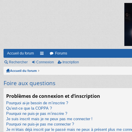
Accueil du forum
Forums
Rechercher
Connexion
ac
Inscription
Accueil du forum
co
ur
Foire aux questions
ci
Problèmes de connexion et d’inscription
s
Pourquoi ai-je besoin de m’inscrire ?
Qu’est-ce que la COPPA ?
Pourquoi ne puis-je pas m’inscrire ?
Je suis inscrit mais je ne peux pas me connecter !
Pourquoi ne puis-je pas me connecter ?
Je m’étais déjà inscrit par le passé mais ne peux à présent plus me conn