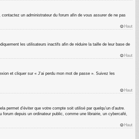
s, contactez un administrateur du forum afin de vous assurer de ne pas
Haut
ement les utilisateurs inactifs afin de réduire la taille de leur base de
Haut
nexion et cliquer sur « J’ai perdu mon mot de passe ». Suivez les
Haut
a permet d’éviter que votre compte soit utilisé par quelqu’un d’autre.
 forum depuis un ordinateur public, comme une librairie, un cybercafé,
Haut