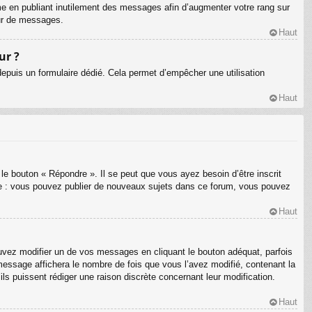
me en publiant inutilement des messages afin d’augmenter votre rang sur
eur de messages.
Haut
ur ?
s depuis un formulaire dédié. Cela permet d’empêcher une utilisation
Haut
le bouton « Répondre ». Il se peut que vous ayez besoin d’être inscrit
le : vous pouvez publier de nouveaux sujets dans ce forum, vous pouvez
Haut
ez modifier un de vos messages en cliquant le bouton adéquat, parfois
message affichera le nombre de fois que vous l’avez modifié, contenant la
’ils puissent rédiger une raison discrète concernant leur modification.
Haut