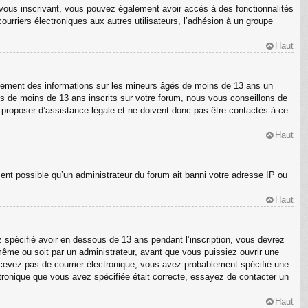
En vous inscrivant, vous pouvez également avoir accès à des fonctionnalités
courriers électroniques aux autres utilisateurs, l’adhésion à un groupe
Haut
ellement des informations sur les mineurs âgés de moins de 13 ans un
s de moins de 13 ans inscrits sur votre forum, nous vous conseillons de
s proposer d’assistance légale et ne doivent donc pas être contactés à ce
Haut
ment possible qu’un administrateur du forum ait banni votre adresse IP ou
Haut
z spécifié avoir en dessous de 13 ans pendant l’inscription, vous devrez
même ou soit par un administrateur, avant que vous puissiez ouvrir une
 recevez pas de courrier électronique, vous avez probablement spécifié une
ectronique que vous avez spécifiée était correcte, essayez de contacter un
Haut