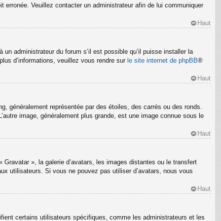
oit erronée. Veuillez contacter un administrateur afin de lui communiquer
Haut
un administrateur du forum s’il est possible qu’il puisse installer la
plus d’informations, veuillez vous rendre sur
le site internet de phpBB
®
Haut
ng, généralement représentée par des étoiles, des carrés ou des ronds.
m. L’autre image, généralement plus grande, est une image connue sous le
Haut
 Gravatar », la galerie d’avatars, les images distantes ou le transfert
ux utilisateurs. Si vous ne pouvez pas utiliser d’avatars, nous vous
Haut
ient certains utilisateurs spécifiques, comme les administrateurs et les