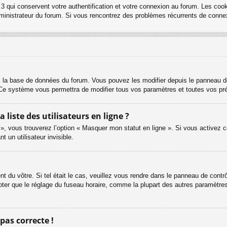
3 qui conservent votre authentification et votre connexion au forum. Les cook
 administrateur du forum. Si vous rencontrez des problèmes récurrents de con
s la base de données du forum. Vous pouvez les modifier depuis le panneau de c
. Ce système vous permettra de modifier tous vos paramètres et toutes vos pr
iste des utilisateurs en ligne ?
 », vous trouverez l’option « Masquer mon statut en ligne ». Si vous activez c
un utilisateur invisible.
ent du vôtre. Si tel était le cas, veuillez vous rendre dans le panneau de contrôl
er que le réglage du fuseau horaire, comme la plupart des autres paramètres, n
 pas correcte !