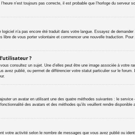
l’heure n’est toujours pas correcte, il est probable que l’horloge du serveur s
le logiciel n’a pas encore été traduit dans votre langue. Essayez de demander à 
es libre de vous porter volontaire et commencer une nouvelle traduction. Pour 
’utilisateur ?
 vous consultez un sujet. Une d’elles peut être une image associée à votre ra
s avez publié, ou permet de différencier votre statut particulier sur le foru
ur.
ajouter un avatar en utilisant une des quatre méthodes suivantes : le service «
onctionnalité des avatars et des méthodes qu’ils veuillent rendre disponible a
ent votre activité selon le nombre de messages que vous avez publié ou identif