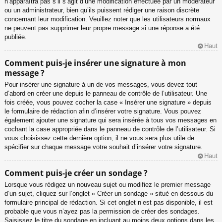
n’apparaîtra pas s’il s’agit d’une modification effectuée par un modérateur
ou un administrateur, bien qu’ils puissent rédiger une raison discrète
concernant leur modification. Veuillez noter que les utilisateurs normaux
ne peuvent pas supprimer leur propre message si une réponse a été
publiée.
Haut
Comment puis-je insérer une signature à mon
message ?
Pour insérer une signature à un de vos messages, vous devez tout
d’abord en créer une depuis le panneau de contrôle de l’utilisateur. Une
fois créée, vous pouvez cocher la case « Insérer une signature » depuis
le formulaire de rédaction afin d’insérer votre signature. Vous pouvez
également ajouter une signature qui sera insérée à tous vos messages en
cochant la case appropriée dans le panneau de contrôle de l’utilisateur. Si
vous choisissez cette dernière option, il ne vous sera plus utile de
spécifier sur chaque message votre souhait d’insérer votre signature.
Haut
Comment puis-je créer un sondage ?
Lorsque vous rédigez un nouveau sujet ou modifiez le premier message
d’un sujet, cliquez sur l’onglet « Créer un sondage » situé en-dessous du
formulaire principal de rédaction. Si cet onglet n’est pas disponible, il est
probable que vous n’ayez pas la permission de créer des sondages.
Saisissez le titre du sondage en incluant au moins deux options dans les