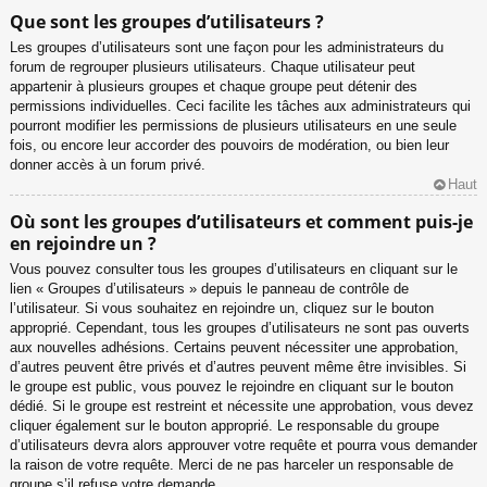
Que sont les groupes d’utilisateurs ?
Les groupes d’utilisateurs sont une façon pour les administrateurs du
forum de regrouper plusieurs utilisateurs. Chaque utilisateur peut
appartenir à plusieurs groupes et chaque groupe peut détenir des
permissions individuelles. Ceci facilite les tâches aux administrateurs qui
pourront modifier les permissions de plusieurs utilisateurs en une seule
fois, ou encore leur accorder des pouvoirs de modération, ou bien leur
donner accès à un forum privé.
Haut
Où sont les groupes d’utilisateurs et comment puis-je
en rejoindre un ?
Vous pouvez consulter tous les groupes d’utilisateurs en cliquant sur le
lien « Groupes d’utilisateurs » depuis le panneau de contrôle de
l’utilisateur. Si vous souhaitez en rejoindre un, cliquez sur le bouton
approprié. Cependant, tous les groupes d’utilisateurs ne sont pas ouverts
aux nouvelles adhésions. Certains peuvent nécessiter une approbation,
d’autres peuvent être privés et d’autres peuvent même être invisibles. Si
le groupe est public, vous pouvez le rejoindre en cliquant sur le bouton
dédié. Si le groupe est restreint et nécessite une approbation, vous devez
cliquer également sur le bouton approprié. Le responsable du groupe
d’utilisateurs devra alors approuver votre requête et pourra vous demander
la raison de votre requête. Merci de ne pas harceler un responsable de
groupe s’il refuse votre demande.