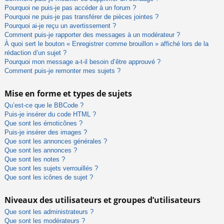
Pourquoi ne puis-je pas accéder à un forum ?
Pourquoi ne puis-je pas transférer de pièces jointes ?
Pourquoi ai-je reçu un avertissement ?
Comment puis-je rapporter des messages à un modérateur ?
À quoi sert le bouton « Enregistrer comme brouillon » affiché lors de la
rédaction d’un sujet ?
Pourquoi mon message a-t-il besoin d’être approuvé ?
Comment puis-je remonter mes sujets ?
Mise en forme et types de sujets
Qu’est-ce que le BBCode ?
Puis-je insérer du code HTML ?
Que sont les émoticônes ?
Puis-je insérer des images ?
Que sont les annonces générales ?
Que sont les annonces ?
Que sont les notes ?
Que sont les sujets verrouillés ?
Que sont les icônes de sujet ?
Niveaux des utilisateurs et groupes d’utilisateurs
Que sont les administrateurs ?
Que sont les modérateurs ?