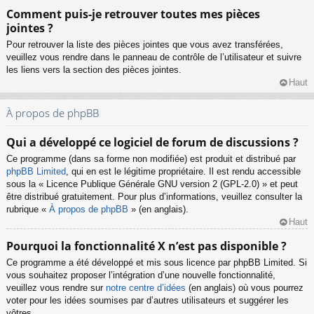
Comment puis-je retrouver toutes mes pièces
jointes ?
Pour retrouver la liste des pièces jointes que vous avez transférées,
veuillez vous rendre dans le panneau de contrôle de l’utilisateur et suivre
les liens vers la section des pièces jointes.
Haut
À propos de phpBB
Qui a développé ce logiciel de forum de discussions ?
Ce programme (dans sa forme non modifiée) est produit et distribué par
phpBB Limited
, qui en est le légitime propriétaire. Il est rendu accessible
sous la « Licence Publique Générale GNU version 2 (GPL-2.0) » et peut
être distribué gratuitement. Pour plus d’informations, veuillez consulter la
rubrique «
À propos de phpBB
» (en anglais).
Haut
Pourquoi la fonctionnalité X n’est pas disponible ?
Ce programme a été développé et mis sous licence par phpBB Limited. Si
vous souhaitez proposer l’intégration d’une nouvelle fonctionnalité,
veuillez vous rendre sur
notre centre d’idées
(en anglais) où vous pourrez
voter pour les idées soumises par d’autres utilisateurs et suggérer les
vôtres.