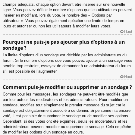
champs adéquats, chaque option devant être insérée sur une nouvelle
ligne. Vous pouvez définir le nombre d’options que les utilisateurs peuvent
insérer en modifiant, lors du vote, le nombre des « Options par
utilisateur ». Vous pouvez également spécifier une limite de temps en
jours et autoriser ou non les utilisateurs à modifier leurs votes.
Haut
Pourquoi ne puis-je pas ajouter plus d’options à un
sondage ?
La limite d’options d’un sondage est décidée par les administrateurs du
forum. Si le nombre d’options que vous pouvez ajouter à un sondage vous
semble trop restreint, essayez de demander à un administrateur du forum
s’il est possible de l’augmenter.
Haut
Comment puis-je modifier ou supprimer un sondage ?
Comme pour les messages, les sondages ne peuvent être modifiés que
par leur auteur, les modérateurs et les administrateurs. Pour modifier un
sondage, modifiez tout simplement le premier message du sujet car le
sondage est obligatoirement associé à ce dernier. Si personne n’a encore
voté, il est possible de supprimer le sondage ou de modifier ses options.
Cependant, si des votes ont été exprimés, seuls les modérateurs et les
administrateurs peuvent modifier ou supprimer le sondage. Cela empêche
de modifier les options d’un sondage en cours.