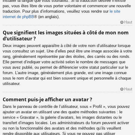
installer la langue que vous souhaitez. Si la traduction désirée n’existe
pas, vous êtes libre de vous porter volontaire et commencer une nouvelle
traduction. Pour plus d’informations, veuillez vous rendre sur
le site
internet de phpBB
® (en anglais).
Haut
Que signifient les images situées à côté de mon nom
d’utilisateur ?
Deux images peuvent apparaître à côté de votre nom d’utilisateur lorsque
vous consultez un sujet. Une d’elles peut être une image associée à votre
rang, généralement représentée par des étoiles, des carrés ou des ronds.
Elle permet d’indiquer votre activité selon le nombre de messages que
vous avez publié, ou permet de différencier votre statut particulier sur le
forum. L’autre image, généralement plus grande, est une image connue
sous le nom d’avatar qui est bien souvent unique et personnelle à chaque
utilisateur.
Haut
Comment puis-je afficher un avatar ?
Dans le panneau de contrôle de l’utilisateur, sous « Profil », vous pouvez
ajouter un avatar en utilisant une des quatre méthodes suivantes : le
service « Gravatar », la galerie d’avatars, les images distantes ou le
transfert d’images locales. Les administrateurs du forum peuvent activer
ou non la fonctionnalité des avatars et des méthodes qu’ils veuillent
rendre disponible aux utilisateurs. Si vous ne pouvez pas utiliser