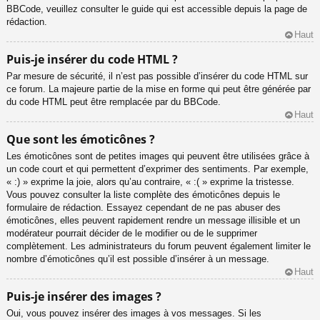
BBCode, veuillez consulter le guide qui est accessible depuis la page de
rédaction.
Haut
Puis-je insérer du code HTML ?
Par mesure de sécurité, il n’est pas possible d’insérer du code HTML sur
ce forum. La majeure partie de la mise en forme qui peut être générée par
du code HTML peut être remplacée par du BBCode.
Haut
Que sont les émoticônes ?
Les émoticônes sont de petites images qui peuvent être utilisées grâce à
un code court et qui permettent d’exprimer des sentiments. Par exemple,
« :) » exprime la joie, alors qu’au contraire, « :( » exprime la tristesse.
Vous pouvez consulter la liste complète des émoticônes depuis le
formulaire de rédaction. Essayez cependant de ne pas abuser des
émoticônes, elles peuvent rapidement rendre un message illisible et un
modérateur pourrait décider de le modifier ou de le supprimer
complètement. Les administrateurs du forum peuvent également limiter le
nombre d’émoticônes qu’il est possible d’insérer à un message.
Haut
Puis-je insérer des images ?
Oui, vous pouvez insérer des images à vos messages. Si les