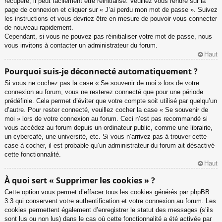
récupéré, il peut facilement être réinitialisé. Veuillez vous rendre sur la
page de connexion et cliquer sur « J’ai perdu mon mot de passe ». Suivez
les instructions et vous devriez être en mesure de pouvoir vous connecter
de nouveau rapidement.
Cependant, si vous ne pouvez pas réinitialiser votre mot de passe, nous
vous invitons à contacter un administrateur du forum.
Haut
Pourquoi suis-je déconnecté automatiquement ?
Si vous ne cochez pas la case « Se souvenir de moi » lors de votre
connexion au forum, vous ne resterez connecté que pour une période
prédéfinie. Cela permet d’éviter que votre compte soit utilisé par quelqu’un
d’autre. Pour rester connecté, veuillez cocher la case « Se souvenir de
moi » lors de votre connexion au forum. Ceci n’est pas recommandé si
vous accédez au forum depuis un ordinateur public, comme une librairie,
un cybercafé, une université, etc. Si vous n’arrivez pas à trouver cette
case à cocher, il est probable qu’un administrateur du forum ait désactivé
cette fonctionnalité.
Haut
À quoi sert « Supprimer les cookies » ?
Cette option vous permet d’effacer tous les cookies générés par phpBB
3.3 qui conservent votre authentification et votre connexion au forum. Les
cookies permettent également d’enregistrer le statut des messages (s’ils
sont lus ou non lus) dans le cas où cette fonctionnalité a été activée par