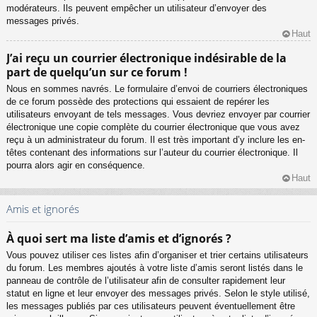
modérateurs. Ils peuvent empêcher un utilisateur d’envoyer des
messages privés.
Haut
J’ai reçu un courrier électronique indésirable de la
part de quelqu’un sur ce forum !
Nous en sommes navrés. Le formulaire d’envoi de courriers électroniques
de ce forum possède des protections qui essaient de repérer les
utilisateurs envoyant de tels messages. Vous devriez envoyer par courrier
électronique une copie complète du courrier électronique que vous avez
reçu à un administrateur du forum. Il est très important d’y inclure les en-
têtes contenant des informations sur l’auteur du courrier électronique. Il
pourra alors agir en conséquence.
Haut
Amis et ignorés
À quoi sert ma liste d’amis et d’ignorés ?
Vous pouvez utiliser ces listes afin d’organiser et trier certains utilisateurs
du forum. Les membres ajoutés à votre liste d’amis seront listés dans le
panneau de contrôle de l’utilisateur afin de consulter rapidement leur
statut en ligne et leur envoyer des messages privés. Selon le style utilisé,
les messages publiés par ces utilisateurs peuvent éventuellement être