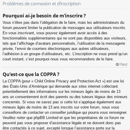
Problèmes de connexion et d’inscription
Pourquoi ai-je besoin de m’inscrire ?
Vous n’êtes pas dans l’obligation de le faire, mais les administrateurs du
forum peuvent limiter la publication de messages aux utilisateurs inscrits.
En vous inscrivant, vous pouvez également avoir accès à des
fonctionnalités supplémentaires qui ne sont pas disponibles aux visiteurs,
tels que l’affichage d’avatars personnalisés, l’utilisation de la messagerie
privée, l’envoi de courriers électroniques aux autres utilisateurs,
l’adhésion à un groupe d’utilisateurs, etc. L’inscription ne vous prend qu’un
court instant, c’est pourquoi nous vous recommandons de le faire.
Haut
Qu’est-ce que la COPPA ?
La COPPA (pour « Child Online Privacy and Protection Act ») est une loi
des États-Unis d’Amérique qui demande aux sites internet collectant
potentiellement des informations sur les mineurs âgés de moins de 13
ans un consentement écrit des parents ou des tuteurs légaux des mineurs
concernés. Si vous ne savez pas si cette loi s’applique également aux
mineurs âgés de moins de 13 ans inscrits sur votre forum, nous vous
conseillons de contacter un conseiller juridique qui pourra vous renseigner.
Veuillez noter que phpBB Limited et que les propriétaires de ce forum ne
peuvent pas vous proposer d’assistance légale et ne doivent donc pas
être contactés à ce sujet, excepté lorsque l’assistance porte sur la