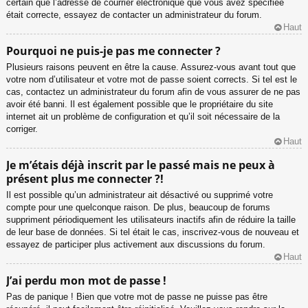
certain que l’adresse de courrier électronique que vous avez spécifiée
était correcte, essayez de contacter un administrateur du forum.
Haut
Pourquoi ne puis-je pas me connecter ?
Plusieurs raisons peuvent en être la cause. Assurez-vous avant tout que
votre nom d’utilisateur et votre mot de passe soient corrects. Si tel est le
cas, contactez un administrateur du forum afin de vous assurer de ne pas
avoir été banni. Il est également possible que le propriétaire du site
internet ait un problème de configuration et qu’il soit nécessaire de la
corriger.
Haut
Je m’étais déjà inscrit par le passé mais ne peux à
présent plus me connecter ?!
Il est possible qu’un administrateur ait désactivé ou supprimé votre
compte pour une quelconque raison. De plus, beaucoup de forums
suppriment périodiquement les utilisateurs inactifs afin de réduire la taille
de leur base de données. Si tel était le cas, inscrivez-vous de nouveau et
essayez de participer plus activement aux discussions du forum.
Haut
J’ai perdu mon mot de passe !
Pas de panique ! Bien que votre mot de passe ne puisse pas être