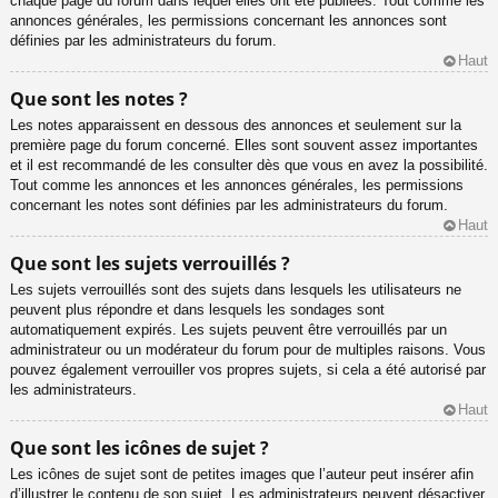
chaque page du forum dans lequel elles ont été publiées. Tout comme les
annonces générales, les permissions concernant les annonces sont
définies par les administrateurs du forum.
Haut
Que sont les notes ?
Les notes apparaissent en dessous des annonces et seulement sur la
première page du forum concerné. Elles sont souvent assez importantes
et il est recommandé de les consulter dès que vous en avez la possibilité.
Tout comme les annonces et les annonces générales, les permissions
concernant les notes sont définies par les administrateurs du forum.
Haut
Que sont les sujets verrouillés ?
Les sujets verrouillés sont des sujets dans lesquels les utilisateurs ne
peuvent plus répondre et dans lesquels les sondages sont
automatiquement expirés. Les sujets peuvent être verrouillés par un
administrateur ou un modérateur du forum pour de multiples raisons. Vous
pouvez également verrouiller vos propres sujets, si cela a été autorisé par
les administrateurs.
Haut
Que sont les icônes de sujet ?
Les icônes de sujet sont de petites images que l’auteur peut insérer afin
d’illustrer le contenu de son sujet. Les administrateurs peuvent désactiver