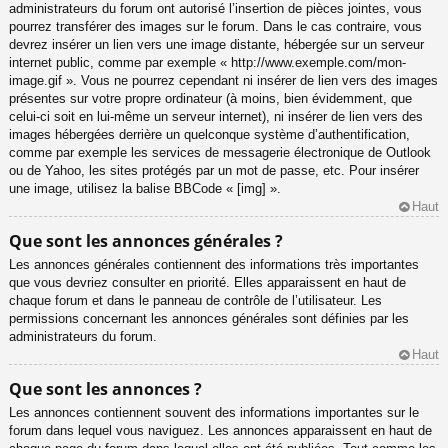
administrateurs du forum ont autorisé l’insertion de pièces jointes, vous
pourrez transférer des images sur le forum. Dans le cas contraire, vous
devrez insérer un lien vers une image distante, hébergée sur un serveur
internet public, comme par exemple « http://www.exemple.com/mon-
image.gif ». Vous ne pourrez cependant ni insérer de lien vers des images
présentes sur votre propre ordinateur (à moins, bien évidemment, que
celui-ci soit en lui-même un serveur internet), ni insérer de lien vers des
images hébergées derrière un quelconque système d’authentification,
comme par exemple les services de messagerie électronique de Outlook
ou de Yahoo, les sites protégés par un mot de passe, etc. Pour insérer
une image, utilisez la balise BBCode « [img] ».
Haut
Que sont les annonces générales ?
Les annonces générales contiennent des informations très importantes
que vous devriez consulter en priorité. Elles apparaissent en haut de
chaque forum et dans le panneau de contrôle de l’utilisateur. Les
permissions concernant les annonces générales sont définies par les
administrateurs du forum.
Haut
Que sont les annonces ?
Les annonces contiennent souvent des informations importantes sur le
forum dans lequel vous naviguez. Les annonces apparaissent en haut de