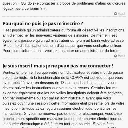
question « Qui dois-je contacter à propos de problèmes d’abus ou d’ordres
légaux liés à ce forum ? ».
Haut
Pourquoi ne puis-je pas m’inscrire ?
Il est possible qu’un administrateur du forum ait désactivé les inscriptions
afin d’empêcher les nouveaux visiteurs de s’inscrire. De même, il est
également possible qu’un administrateur du forum ait banni votre adresse
IP ou interdit l’utilisation du nom d’utilisateur que vous souhaitez utiliser.
Pour plus d’informations, veuillez contacter un administrateur du forum.
Haut
Je suis inscrit mais je ne peux pas me connecter !
Vérifiez en premier lieu que votre nom d’utilisateur et votre mot de passe
soient corrects. Si la fonctionnalité de la COPPA est activée et que vous
avez spécifié avoir en dessous de 13 ans pendant l’inscription, vous
devrez suivre les instructions que vous avez reçues. Certains forums
exigeront également que les nouvelles inscriptions doivent être activées,
soit par vous-même ou soit par un administrateur, avant que vous
puissiez ouvrir une session ; cette information était présente lors de votre
inscription. Si vous aviez reçu un courrier électronique, consultez les
instructions. Si vous ne recevez pas de courrier électronique, vous avez
probablement spécifié une mauvaise adresse de courrier électronique ou
le courrier électronique a été filtré en tant que pourriel. Si vous êtes