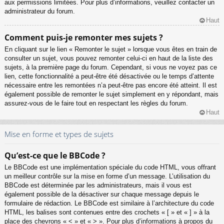
aux permissions limitées. Pour plus d’informations, veuillez contacter un
administrateur du forum.
Haut
Comment puis-je remonter mes sujets ?
En cliquant sur le lien « Remonter le sujet » lorsque vous êtes en train de
consulter un sujet, vous pouvez remonter celui-ci en haut de la liste des
sujets, à la première page du forum. Cependant, si vous ne voyez pas ce
lien, cette fonctionnalité a peut-être été désactivée ou le temps d’attente
nécessaire entre les remontées n’a peut-être pas encore été atteint. Il est
également possible de remonter le sujet simplement en y répondant, mais
assurez-vous de le faire tout en respectant les règles du forum.
Haut
Mise en forme et types de sujets
Qu’est-ce que le BBCode ?
Le BBCode est une implémentation spéciale du code HTML, vous offrant
un meilleur contrôle sur la mise en forme d’un message. L’utilisation du
BBCode est déterminée par les administrateurs, mais il vous est
également possible de la désactiver sur chaque message depuis le
formulaire de rédaction. Le BBCode est similaire à l’architecture du code
HTML, les balises sont contenues entre des crochets « [ » et « ] » à la
place des chevrons « < » et « > ». Pour plus d’informations à propos du