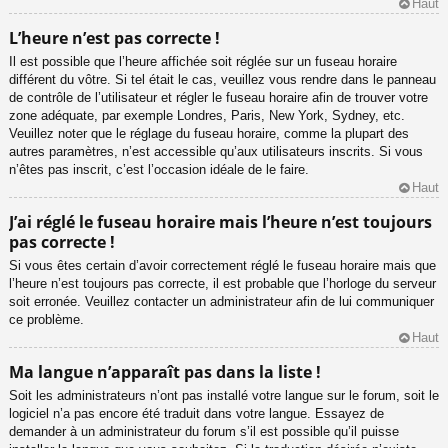
Haut
L’heure n’est pas correcte !
Il est possible que l’heure affichée soit réglée sur un fuseau horaire
différent du vôtre. Si tel était le cas, veuillez vous rendre dans le panneau
de contrôle de l’utilisateur et régler le fuseau horaire afin de trouver votre
zone adéquate, par exemple Londres, Paris, New York, Sydney, etc.
Veuillez noter que le réglage du fuseau horaire, comme la plupart des
autres paramètres, n’est accessible qu’aux utilisateurs inscrits. Si vous
n’êtes pas inscrit, c’est l’occasion idéale de le faire.
Haut
J’ai réglé le fuseau horaire mais l’heure n’est toujours
pas correcte !
Si vous êtes certain d’avoir correctement réglé le fuseau horaire mais que
l’heure n’est toujours pas correcte, il est probable que l’horloge du serveur
soit erronée. Veuillez contacter un administrateur afin de lui communiquer
ce problème.
Haut
Ma langue n’apparaît pas dans la liste !
Soit les administrateurs n’ont pas installé votre langue sur le forum, soit le
logiciel n’a pas encore été traduit dans votre langue. Essayez de
demander à un administrateur du forum s’il est possible qu’il puisse