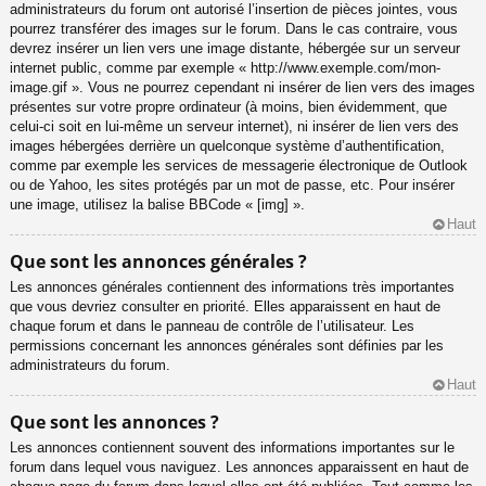
administrateurs du forum ont autorisé l’insertion de pièces jointes, vous
pourrez transférer des images sur le forum. Dans le cas contraire, vous
devrez insérer un lien vers une image distante, hébergée sur un serveur
internet public, comme par exemple « http://www.exemple.com/mon-
image.gif ». Vous ne pourrez cependant ni insérer de lien vers des images
présentes sur votre propre ordinateur (à moins, bien évidemment, que
celui-ci soit en lui-même un serveur internet), ni insérer de lien vers des
images hébergées derrière un quelconque système d’authentification,
comme par exemple les services de messagerie électronique de Outlook
ou de Yahoo, les sites protégés par un mot de passe, etc. Pour insérer
une image, utilisez la balise BBCode « [img] ».
Haut
Que sont les annonces générales ?
Les annonces générales contiennent des informations très importantes
que vous devriez consulter en priorité. Elles apparaissent en haut de
chaque forum et dans le panneau de contrôle de l’utilisateur. Les
permissions concernant les annonces générales sont définies par les
administrateurs du forum.
Haut
Que sont les annonces ?
Les annonces contiennent souvent des informations importantes sur le
forum dans lequel vous naviguez. Les annonces apparaissent en haut de