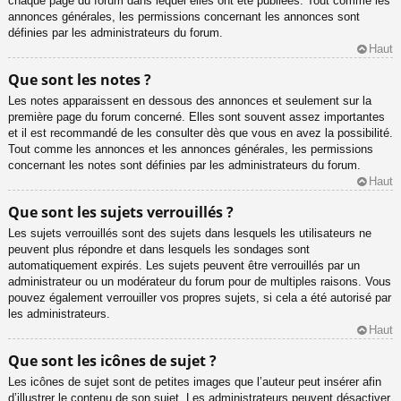
chaque page du forum dans lequel elles ont été publiées. Tout comme les
annonces générales, les permissions concernant les annonces sont
définies par les administrateurs du forum.
Haut
Que sont les notes ?
Les notes apparaissent en dessous des annonces et seulement sur la
première page du forum concerné. Elles sont souvent assez importantes
et il est recommandé de les consulter dès que vous en avez la possibilité.
Tout comme les annonces et les annonces générales, les permissions
concernant les notes sont définies par les administrateurs du forum.
Haut
Que sont les sujets verrouillés ?
Les sujets verrouillés sont des sujets dans lesquels les utilisateurs ne
peuvent plus répondre et dans lesquels les sondages sont
automatiquement expirés. Les sujets peuvent être verrouillés par un
administrateur ou un modérateur du forum pour de multiples raisons. Vous
pouvez également verrouiller vos propres sujets, si cela a été autorisé par
les administrateurs.
Haut
Que sont les icônes de sujet ?
Les icônes de sujet sont de petites images que l’auteur peut insérer afin
d’illustrer le contenu de son sujet. Les administrateurs peuvent désactiver