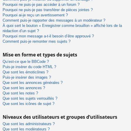
Pourquoi ne puis-je pas accéder à un forum ?
Pourquoi ne puis-je pas transférer de pièces jointes ?
Pourquoi ai-je reçu un avertissement ?
Comment puis-je rapporter des messages à un modérateur ?
À quoi sert le bouton « Enregistrer comme brouillon » affiché lors de la
rédaction d’un sujet ?
Pourquoi mon message a-t-il besoin d’être approuvé ?
Comment puis-je remonter mes sujets ?
Mise en forme et types de sujets
Qu’est-ce que le BBCode ?
Puis-je insérer du code HTML ?
Que sont les émoticônes ?
Puis-je insérer des images ?
Que sont les annonces générales ?
Que sont les annonces ?
Que sont les notes ?
Que sont les sujets verrouillés ?
Que sont les icônes de sujet ?
Niveaux des utilisateurs et groupes d’utilisateurs
Que sont les administrateurs ?
Que sont les modérateurs ?