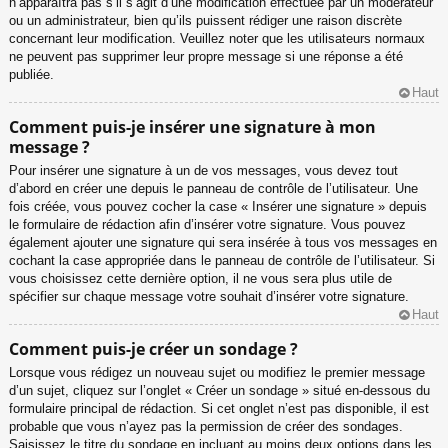
n’apparaîtra pas s’il s’agit d’une modification effectuée par un modérateur
ou un administrateur, bien qu’ils puissent rédiger une raison discrète
concernant leur modification. Veuillez noter que les utilisateurs normaux
ne peuvent pas supprimer leur propre message si une réponse a été
publiée.
Haut
Comment puis-je insérer une signature à mon
message ?
Pour insérer une signature à un de vos messages, vous devez tout
d’abord en créer une depuis le panneau de contrôle de l’utilisateur. Une
fois créée, vous pouvez cocher la case « Insérer une signature » depuis
le formulaire de rédaction afin d’insérer votre signature. Vous pouvez
également ajouter une signature qui sera insérée à tous vos messages en
cochant la case appropriée dans le panneau de contrôle de l’utilisateur. Si
vous choisissez cette dernière option, il ne vous sera plus utile de
spécifier sur chaque message votre souhait d’insérer votre signature.
Haut
Comment puis-je créer un sondage ?
Lorsque vous rédigez un nouveau sujet ou modifiez le premier message
d’un sujet, cliquez sur l’onglet « Créer un sondage » situé en-dessous du
formulaire principal de rédaction. Si cet onglet n’est pas disponible, il est
probable que vous n’ayez pas la permission de créer des sondages.
Saisissez le titre du sondage en incluant au moins deux options dans les