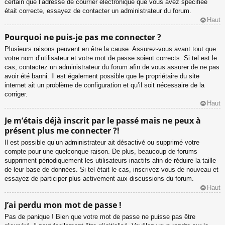
certain que l’adresse de courrier électronique que vous avez spécifiée
était correcte, essayez de contacter un administrateur du forum.
Haut
Pourquoi ne puis-je pas me connecter ?
Plusieurs raisons peuvent en être la cause. Assurez-vous avant tout que
votre nom d’utilisateur et votre mot de passe soient corrects. Si tel est le
cas, contactez un administrateur du forum afin de vous assurer de ne pas
avoir été banni. Il est également possible que le propriétaire du site
internet ait un problème de configuration et qu’il soit nécessaire de la
corriger.
Haut
Je m’étais déjà inscrit par le passé mais ne peux à
présent plus me connecter ?!
Il est possible qu’un administrateur ait désactivé ou supprimé votre
compte pour une quelconque raison. De plus, beaucoup de forums
suppriment périodiquement les utilisateurs inactifs afin de réduire la taille
de leur base de données. Si tel était le cas, inscrivez-vous de nouveau et
essayez de participer plus activement aux discussions du forum.
Haut
J’ai perdu mon mot de passe !
Pas de panique ! Bien que votre mot de passe ne puisse pas être