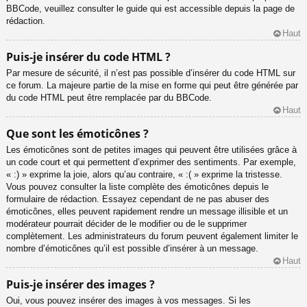
BBCode, veuillez consulter le guide qui est accessible depuis la page de
rédaction.
Haut
Puis-je insérer du code HTML ?
Par mesure de sécurité, il n’est pas possible d’insérer du code HTML sur
ce forum. La majeure partie de la mise en forme qui peut être générée par
du code HTML peut être remplacée par du BBCode.
Haut
Que sont les émoticônes ?
Les émoticônes sont de petites images qui peuvent être utilisées grâce à
un code court et qui permettent d’exprimer des sentiments. Par exemple,
« :) » exprime la joie, alors qu’au contraire, « :( » exprime la tristesse.
Vous pouvez consulter la liste complète des émoticônes depuis le
formulaire de rédaction. Essayez cependant de ne pas abuser des
émoticônes, elles peuvent rapidement rendre un message illisible et un
modérateur pourrait décider de le modifier ou de le supprimer
complètement. Les administrateurs du forum peuvent également limiter le
nombre d’émoticônes qu’il est possible d’insérer à un message.
Haut
Puis-je insérer des images ?
Oui, vous pouvez insérer des images à vos messages. Si les