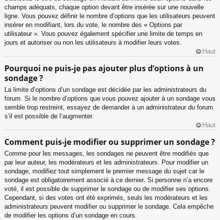
champs adéquats, chaque option devant être insérée sur une nouvelle
ligne. Vous pouvez définir le nombre d’options que les utilisateurs peuvent
insérer en modifiant, lors du vote, le nombre des « Options par
utilisateur ». Vous pouvez également spécifier une limite de temps en
jours et autoriser ou non les utilisateurs à modifier leurs votes.
Haut
Pourquoi ne puis-je pas ajouter plus d’options à un
sondage ?
La limite d’options d’un sondage est décidée par les administrateurs du
forum. Si le nombre d’options que vous pouvez ajouter à un sondage vous
semble trop restreint, essayez de demander à un administrateur du forum
s’il est possible de l’augmenter.
Haut
Comment puis-je modifier ou supprimer un sondage ?
Comme pour les messages, les sondages ne peuvent être modifiés que
par leur auteur, les modérateurs et les administrateurs. Pour modifier un
sondage, modifiez tout simplement le premier message du sujet car le
sondage est obligatoirement associé à ce dernier. Si personne n’a encore
voté, il est possible de supprimer le sondage ou de modifier ses options.
Cependant, si des votes ont été exprimés, seuls les modérateurs et les
administrateurs peuvent modifier ou supprimer le sondage. Cela empêche
de modifier les options d’un sondage en cours.