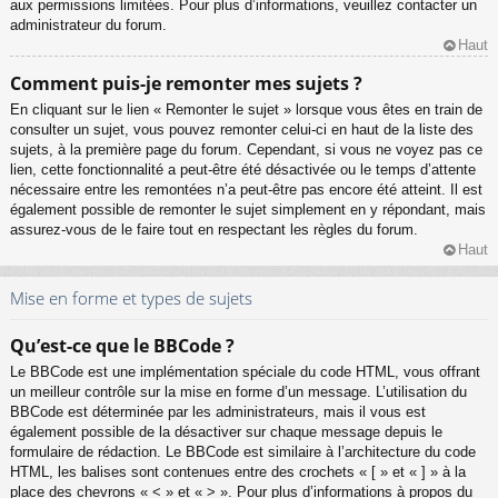
aux permissions limitées. Pour plus d’informations, veuillez contacter un
administrateur du forum.
Haut
Comment puis-je remonter mes sujets ?
En cliquant sur le lien « Remonter le sujet » lorsque vous êtes en train de
consulter un sujet, vous pouvez remonter celui-ci en haut de la liste des
sujets, à la première page du forum. Cependant, si vous ne voyez pas ce
lien, cette fonctionnalité a peut-être été désactivée ou le temps d’attente
nécessaire entre les remontées n’a peut-être pas encore été atteint. Il est
également possible de remonter le sujet simplement en y répondant, mais
assurez-vous de le faire tout en respectant les règles du forum.
Haut
Mise en forme et types de sujets
Qu’est-ce que le BBCode ?
Le BBCode est une implémentation spéciale du code HTML, vous offrant
un meilleur contrôle sur la mise en forme d’un message. L’utilisation du
BBCode est déterminée par les administrateurs, mais il vous est
également possible de la désactiver sur chaque message depuis le
formulaire de rédaction. Le BBCode est similaire à l’architecture du code
HTML, les balises sont contenues entre des crochets « [ » et « ] » à la
place des chevrons « < » et « > ». Pour plus d’informations à propos du