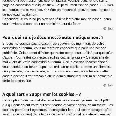
récupéré, il peut facilement être réinitialisé. Veuillez vous rendre sur la
page de connexion et cliquer sur « J’ai perdu mon mot de passe ». Suivez
les instructions et vous devriez être en mesure de pouvoir vous connecter
de nouveau rapidement.
Cependant, si vous ne pouvez pas réinitialiser votre mot de passe, nous
vous invitons à contacter un administrateur du forum.
Haut
Pourquoi suis-je déconnecté automatiquement ?
Si vous ne cochez pas la case « Se souvenir de moi » lors de votre
connexion au forum, vous ne resterez connecté que pour une période
prédéfinie. Cela permet d’éviter que votre compte soit utilisé par quelqu’un
d’autre. Pour rester connecté, veuillez cocher la case « Se souvenir de
moi » lors de votre connexion au forum. Ceci n’est pas recommandé si
vous accédez au forum depuis un ordinateur public, comme une librairie,
un cybercafé, une université, etc. Si vous n’arrivez pas à trouver cette
case à cocher, il est probable qu’un administrateur du forum ait désactivé
cette fonctionnalité.
Haut
À quoi sert « Supprimer les cookies » ?
Cette option vous permet d’effacer tous les cookies générés par phpBB
3.3 qui conservent votre authentification et votre connexion au forum. Les
cookies permettent également d’enregistrer le statut des messages (s’ils
sont lus ou non lus) dans le cas où cette fonctionnalité a été activée par