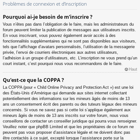
Problèmes de connexion et d’inscription
Pourquoi ai-je besoin de m’inscrire ?
Vous n’êtes pas dans l’obligation de le faire, mais les administrateurs du
forum peuvent limiter la publication de messages aux utilisateurs inscrits.
En vous inscrivant, vous pouvez également avoir accès à des
fonctionnalités supplémentaires qui ne sont pas disponibles aux visiteurs,
tels que l’affichage d’avatars personnalisés, l’utilisation de la messagerie
privée, l’envoi de courriers électroniques aux autres utilisateurs,
l’adhésion à un groupe d’utilisateurs, etc. L’inscription ne vous prend qu’un
court instant, c’est pourquoi nous vous recommandons de le faire.
Haut
Qu’est-ce que la COPPA ?
La COPPA (pour « Child Online Privacy and Protection Act ») est une loi
des États-Unis d’Amérique qui demande aux sites internet collectant
potentiellement des informations sur les mineurs âgés de moins de 13
ans un consentement écrit des parents ou des tuteurs légaux des mineurs
concernés. Si vous ne savez pas si cette loi s’applique également aux
mineurs âgés de moins de 13 ans inscrits sur votre forum, nous vous
conseillons de contacter un conseiller juridique qui pourra vous renseigner.
Veuillez noter que phpBB Limited et que les propriétaires de ce forum ne
peuvent pas vous proposer d’assistance légale et ne doivent donc pas
être contactés à ce sujet, excepté lorsque l’assistance porte sur la