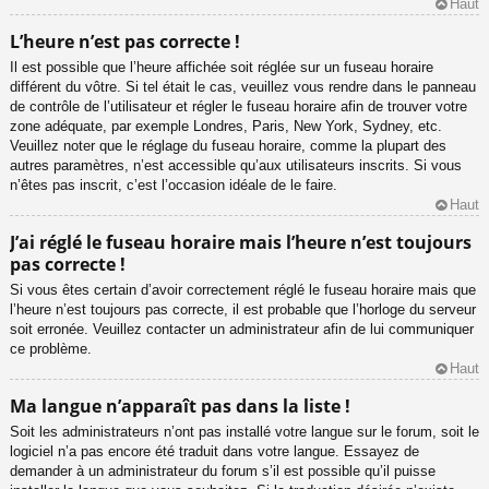
Haut
L’heure n’est pas correcte !
Il est possible que l’heure affichée soit réglée sur un fuseau horaire
différent du vôtre. Si tel était le cas, veuillez vous rendre dans le panneau
de contrôle de l’utilisateur et régler le fuseau horaire afin de trouver votre
zone adéquate, par exemple Londres, Paris, New York, Sydney, etc.
Veuillez noter que le réglage du fuseau horaire, comme la plupart des
autres paramètres, n’est accessible qu’aux utilisateurs inscrits. Si vous
n’êtes pas inscrit, c’est l’occasion idéale de le faire.
Haut
J’ai réglé le fuseau horaire mais l’heure n’est toujours
pas correcte !
Si vous êtes certain d’avoir correctement réglé le fuseau horaire mais que
l’heure n’est toujours pas correcte, il est probable que l’horloge du serveur
soit erronée. Veuillez contacter un administrateur afin de lui communiquer
ce problème.
Haut
Ma langue n’apparaît pas dans la liste !
Soit les administrateurs n’ont pas installé votre langue sur le forum, soit le
logiciel n’a pas encore été traduit dans votre langue. Essayez de
demander à un administrateur du forum s’il est possible qu’il puisse