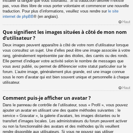
installer la langue que vous souhaitez. Si la traduction désirée n’existe
pas, vous êtes libre de vous porter volontaire et commencer une nouvelle
traduction. Pour plus d’informations, veuillez vous rendre sur
le site
internet de phpBB
® (en anglais).
Haut
Que signifient les images situées à côté de mon nom
d’utilisateur ?
Deux images peuvent apparaître à côté de votre nom d’utilisateur lorsque
vous consultez un sujet. Une d’elles peut être une image associée à votre
rang, généralement représentée par des étoiles, des carrés ou des ronds.
Elle permet d’indiquer votre activité selon le nombre de messages que
vous avez publié, ou permet de différencier votre statut particulier sur le
forum. L’autre image, généralement plus grande, est une image connue
sous le nom d’avatar qui est bien souvent unique et personnelle à chaque
utilisateur.
Haut
Comment puis-je afficher un avatar ?
Dans le panneau de contrôle de l’utilisateur, sous « Profil », vous pouvez
ajouter un avatar en utilisant une des quatre méthodes suivantes : le
service « Gravatar », la galerie d’avatars, les images distantes ou le
transfert d’images locales. Les administrateurs du forum peuvent activer
ou non la fonctionnalité des avatars et des méthodes qu’ils veuillent
rendre disponible aux utilisateurs. Si vous ne pouvez pas utiliser