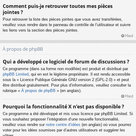
Comment puis-je retrouver toutes mes pièces
jointes ?
Pour retrouver la liste des pièces jointes que vous avez transférées,
veuillez vous rendre dans le panneau de contrôle de l’utilisateur et suivre
les liens vers la section des pièces jointes.
Haut
À propos de phpBB
Qui a développé ce logiciel de forum de discussions ?
Ce programme (dans sa forme non modifiée) est produit et distribué par
phpBB Limited
, qui en est le légitime propriétaire. Il est rendu accessible
sous la « Licence Publique Générale GNU version 2 (GPL-2.0) » et peut
être distribué gratuitement. Pour plus d’informations, veuillez consulter la
rubrique «
À propos de phpBB
» (en anglais).
Haut
Pourquoi la fonctionnalité X n’est pas disponible ?
Ce programme a été développé et mis sous licence par phpBB Limited. Si
vous souhaitez proposer l’intégration d’une nouvelle fonctionnalité,
veuillez vous rendre sur
notre centre d’idées
(en anglais) où vous pourrez
voter pour les idées soumises par d’autres utilisateurs et suggérer les
vôtres.