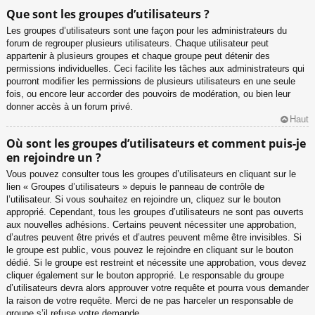
Que sont les groupes d’utilisateurs ?
Les groupes d’utilisateurs sont une façon pour les administrateurs du
forum de regrouper plusieurs utilisateurs. Chaque utilisateur peut
appartenir à plusieurs groupes et chaque groupe peut détenir des
permissions individuelles. Ceci facilite les tâches aux administrateurs qui
pourront modifier les permissions de plusieurs utilisateurs en une seule
fois, ou encore leur accorder des pouvoirs de modération, ou bien leur
donner accès à un forum privé.
Haut
Où sont les groupes d’utilisateurs et comment puis-je
en rejoindre un ?
Vous pouvez consulter tous les groupes d’utilisateurs en cliquant sur le
lien « Groupes d’utilisateurs » depuis le panneau de contrôle de
l’utilisateur. Si vous souhaitez en rejoindre un, cliquez sur le bouton
approprié. Cependant, tous les groupes d’utilisateurs ne sont pas ouverts
aux nouvelles adhésions. Certains peuvent nécessiter une approbation,
d’autres peuvent être privés et d’autres peuvent même être invisibles. Si
le groupe est public, vous pouvez le rejoindre en cliquant sur le bouton
dédié. Si le groupe est restreint et nécessite une approbation, vous devez
cliquer également sur le bouton approprié. Le responsable du groupe
d’utilisateurs devra alors approuver votre requête et pourra vous demander
la raison de votre requête. Merci de ne pas harceler un responsable de
groupe s’il refuse votre demande.