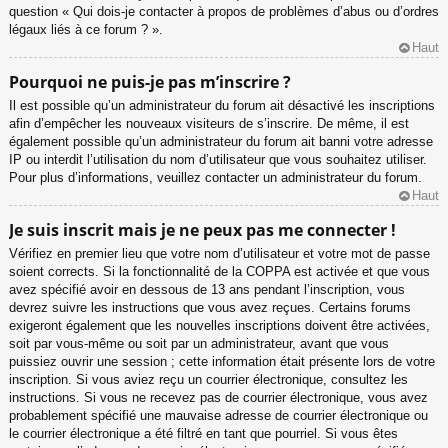
question « Qui dois-je contacter à propos de problèmes d’abus ou d’ordres
légaux liés à ce forum ? ».
Haut
Pourquoi ne puis-je pas m’inscrire ?
Il est possible qu’un administrateur du forum ait désactivé les inscriptions
afin d’empêcher les nouveaux visiteurs de s’inscrire. De même, il est
également possible qu’un administrateur du forum ait banni votre adresse
IP ou interdit l’utilisation du nom d’utilisateur que vous souhaitez utiliser.
Pour plus d’informations, veuillez contacter un administrateur du forum.
Haut
Je suis inscrit mais je ne peux pas me connecter !
Vérifiez en premier lieu que votre nom d’utilisateur et votre mot de passe
soient corrects. Si la fonctionnalité de la COPPA est activée et que vous
avez spécifié avoir en dessous de 13 ans pendant l’inscription, vous
devrez suivre les instructions que vous avez reçues. Certains forums
exigeront également que les nouvelles inscriptions doivent être activées,
soit par vous-même ou soit par un administrateur, avant que vous
puissiez ouvrir une session ; cette information était présente lors de votre
inscription. Si vous aviez reçu un courrier électronique, consultez les
instructions. Si vous ne recevez pas de courrier électronique, vous avez
probablement spécifié une mauvaise adresse de courrier électronique ou
le courrier électronique a été filtré en tant que pourriel. Si vous êtes