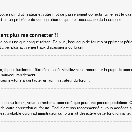
otre nom d’utilisateur et votre mot de passe soient corrects. Si tel est le ca
et ait un problème de configuration et qu’il soit nécessaire de la corriger.
ésent plus me connecter ?!
e pour une quelconque raison. De plus, beaucoup de forums suppriment périodiqu
rticiper plus activement aux discussions du forum.
il peut facilement être réinitialisé. Veuillez vous rendre sur la page de con
e nouveau rapidement.
vous invitons à contacter un administrateur du forum.
ion au forum, vous ne resterez connecté que pour une période prédéfinie. Cel
s de votre connexion au forum. Ceci n’est pas recommandé si vous accédez au
l est probable qu’un administrateur du forum ait désactivé cette fonctionnalité.