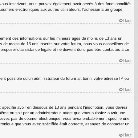
En vous inscrivant, vous pouvez également avoir accès à des fonctionnalités
courriers électroniques aux autres utilisateurs, l’adhésion à un groupe
Haut
ellement des informations sur les mineurs âgés de moins de 13 ans un
s de moins de 13 ans inscrits sur votre forum, nous vous conseillons de
s proposer d’assistance légale et ne doivent donc pas être contactés à ce
Haut
ment possible qu’un administrateur du forum ait banni votre adresse IP ou
Haut
z spécifié avoir en dessous de 13 ans pendant l’inscription, vous devrez
même ou soit par un administrateur, avant que vous puissiez ouvrir une
 recevez pas de courrier électronique, vous avez probablement spécifié une
ectronique que vous avez spécifiée était correcte, essayez de contacter un
Haut