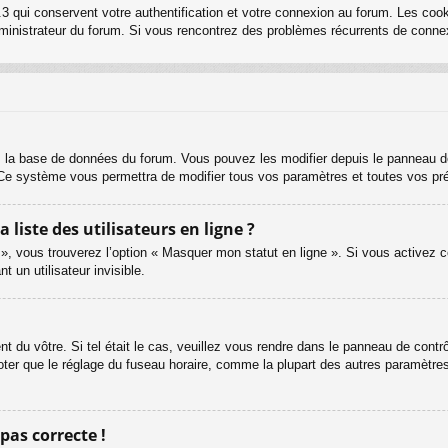
3 qui conservent votre authentification et votre connexion au forum. Les cook
 administrateur du forum. Si vous rencontrez des problèmes récurrents de con
s la base de données du forum. Vous pouvez les modifier depuis le panneau de c
. Ce système vous permettra de modifier tous vos paramètres et toutes vos pr
iste des utilisateurs en ligne ?
 », vous trouverez l’option « Masquer mon statut en ligne ». Si vous activez c
un utilisateur invisible.
ent du vôtre. Si tel était le cas, veuillez vous rendre dans le panneau de contrôl
er que le réglage du fuseau horaire, comme la plupart des autres paramètres, n
 pas correcte !