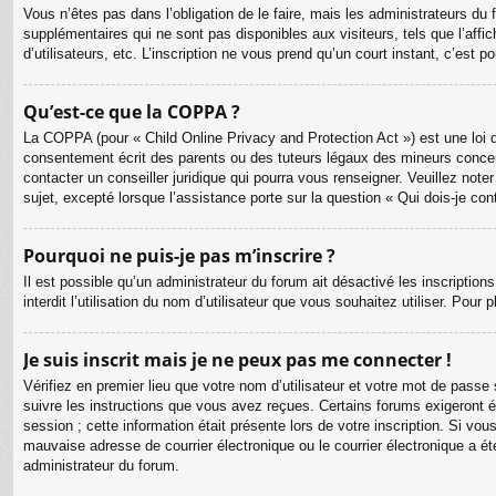
Vous n’êtes pas dans l’obligation de le faire, mais les administrateurs du
supplémentaires qui ne sont pas disponibles aux visiteurs, tels que l’affic
d’utilisateurs, etc. L’inscription ne vous prend qu’un court instant, c’est
Qu’est-ce que la COPPA ?
La COPPA (pour « Child Online Privacy and Protection Act ») est une loi 
consentement écrit des parents ou des tuteurs légaux des mineurs concer
contacter un conseiller juridique qui pourra vous renseigner. Veuillez no
sujet, excepté lorsque l’assistance porte sur la question « Qui dois-je co
Pourquoi ne puis-je pas m’inscrire ?
Il est possible qu’un administrateur du forum ait désactivé les inscriptio
interdit l’utilisation du nom d’utilisateur que vous souhaitez utiliser. Pour
Je suis inscrit mais je ne peux pas me connecter !
Vérifiez en premier lieu que votre nom d’utilisateur et votre mot de passe
suivre les instructions que vous avez reçues. Certains forums exigeront é
session ; cette information était présente lors de votre inscription. Si v
mauvaise adresse de courrier électronique ou le courrier électronique a été
administrateur du forum.