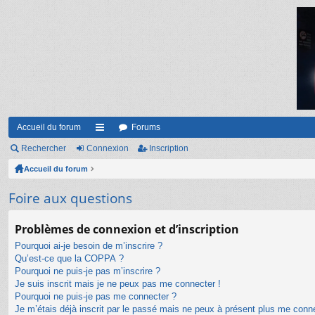
Accueil du forum
Forums
Rechercher
Connexion
ac
Inscription
Accueil du forum
co
ur
Foire aux questions
ci
Problèmes de connexion et d’inscription
s
Pourquoi ai-je besoin de m’inscrire ?
Qu’est-ce que la COPPA ?
Pourquoi ne puis-je pas m’inscrire ?
Je suis inscrit mais je ne peux pas me connecter !
Pourquoi ne puis-je pas me connecter ?
Je m’étais déjà inscrit par le passé mais ne peux à présent plus me conn