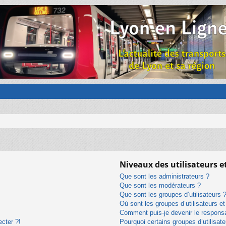
Niveaux des utilisateurs e
Que sont les administrateurs ?
Que sont les modérateurs ?
Que sont les groupes d’utilisateurs 
Où sont les groupes d’utilisateurs e
Comment puis-je devenir le responsab
ecter ?!
Pourquoi certains groupes d’utilisat