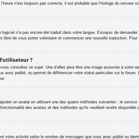
l’heure n’est toujours pas correcte, il est probable que l’horloge du serveur s
le logiciel n’a pas encore été traduit dans votre langue. Essayez de demander à 
es libre de vous porter volontaire et commencer une nouvelle traduction. Pour 
’utilisateur ?
 vous consultez un sujet. Une d’elles peut être une image associée à votre ra
s avez publié, ou permet de différencier votre statut particulier sur le foru
ur.
ajouter un avatar en utilisant une des quatre méthodes suivantes : le service «
onctionnalité des avatars et des méthodes qu’ils veuillent rendre disponible a
ent votre activité selon le nombre de messages que vous avez publié ou identif