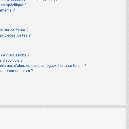
um spécifique ?
nements ?
es sur ce forum ?
s pièces jointes ?
m de discussions ?
s disponible ?
oblèmes d’abus ou d’ordres légaux liés à ce forum ?
istrateur du forum ?