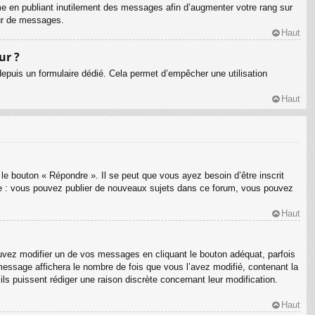
me en publiant inutilement des messages afin d’augmenter votre rang sur
eur de messages.
Haut
ur ?
s depuis un formulaire dédié. Cela permet d’empêcher une utilisation
Haut
le bouton « Répondre ». Il se peut que vous ayez besoin d’être inscrit
le : vous pouvez publier de nouveaux sujets dans ce forum, vous pouvez
Haut
ez modifier un de vos messages en cliquant le bouton adéquat, parfois
message affichera le nombre de fois que vous l’avez modifié, contenant la
’ils puissent rédiger une raison discrète concernant leur modification.
Haut