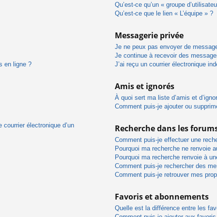
Qu’est-ce qu’un « groupe d’utilisateu
Qu’est-ce que le lien « L’équipe » ?
Messagerie privée
Je ne peux pas envoyer de message
Je continue à recevoir des messages 
s en ligne ?
J’ai reçu un courrier électronique in
Amis et ignorés
À quoi sert ma liste d’amis et d’igno
Comment puis-je ajouter ou supprimer
 courrier électronique d’un
Recherche dans les forum
Comment puis-je effectuer une rech
Pourquoi ma recherche ne renvoie au
Pourquoi ma recherche renvoie à un
Comment puis-je rechercher des m
Comment puis-je retrouver mes prop
Favoris et abonnements
Quelle est la différence entre les f
Comment puis-je ajouter aux favoris