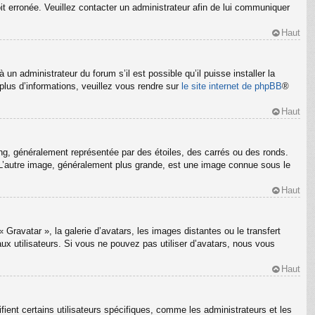
oit erronée. Veuillez contacter un administrateur afin de lui communiquer
Haut
un administrateur du forum s’il est possible qu’il puisse installer la
plus d’informations, veuillez vous rendre sur
le site internet de phpBB
®
Haut
ng, généralement représentée par des étoiles, des carrés ou des ronds.
m. L’autre image, généralement plus grande, est une image connue sous le
Haut
 Gravatar », la galerie d’avatars, les images distantes ou le transfert
ux utilisateurs. Si vous ne pouvez pas utiliser d’avatars, nous vous
Haut
ient certains utilisateurs spécifiques, comme les administrateurs et les