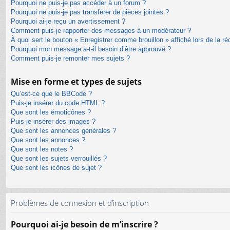
Pourquoi ne puis-je pas accéder à un forum ?
Pourquoi ne puis-je pas transférer de pièces jointes ?
Pourquoi ai-je reçu un avertissement ?
Comment puis-je rapporter des messages à un modérateur ?
À quoi sert le bouton « Enregistrer comme brouillon » affiché lors de la ré
Pourquoi mon message a-t-il besoin d’être approuvé ?
Comment puis-je remonter mes sujets ?
Mise en forme et types de sujets
Qu’est-ce que le BBCode ?
Puis-je insérer du code HTML ?
Que sont les émoticônes ?
Puis-je insérer des images ?
Que sont les annonces générales ?
Que sont les annonces ?
Que sont les notes ?
Que sont les sujets verrouillés ?
Que sont les icônes de sujet ?
Problèmes de connexion et d’inscription
Pourquoi ai-je besoin de m’inscrire ?