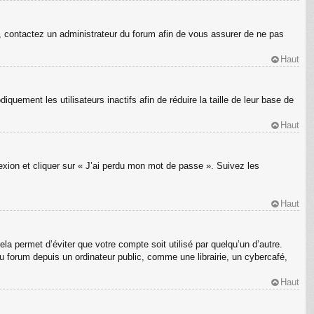
s, contactez un administrateur du forum afin de vous assurer de ne pas
Haut
ement les utilisateurs inactifs afin de réduire la taille de leur base de
Haut
nexion et cliquer sur « J’ai perdu mon mot de passe ». Suivez les
Haut
a permet d’éviter que votre compte soit utilisé par quelqu’un d’autre.
 forum depuis un ordinateur public, comme une librairie, un cybercafé,
Haut