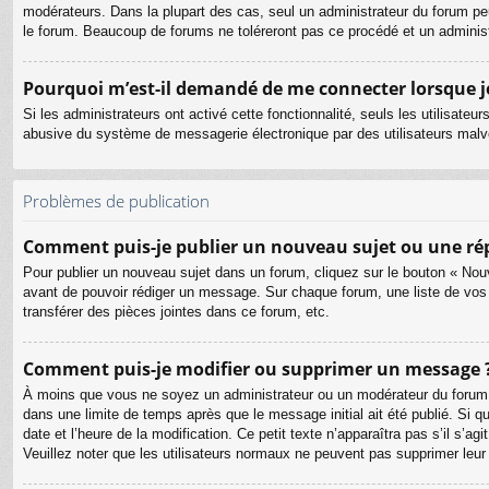
modérateurs. Dans la plupart des cas, seul un administrateur du forum pe
le forum. Beaucoup de forums ne toléreront pas ce procédé et un admini
Pourquoi m’est-il demandé de me connecter lorsque je c
Si les administrateurs ont activé cette fonctionnalité, seuls les utilisate
abusive du système de messagerie électronique par des utilisateurs malve
Problèmes de publication
Comment puis-je publier un nouveau sujet ou une ré
Pour publier un nouveau sujet dans un forum, cliquez sur le bouton « Nouv
avant de pouvoir rédiger un message. Sur chaque forum, une liste de vos
transférer des pièces jointes dans ce forum, etc.
Comment puis-je modifier ou supprimer un message 
À moins que vous ne soyez un administrateur ou un modérateur du forum
dans une limite de temps après que le message initial ait été publié. Si 
date et l’heure de la modification. Ce petit texte n’apparaîtra pas s’il s’a
Veuillez noter que les utilisateurs normaux ne peuvent pas supprimer leu