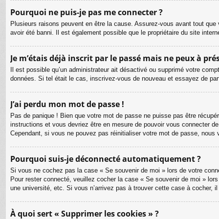
Pourquoi ne puis-je pas me connecter ?
Plusieurs raisons peuvent en être la cause. Assurez-vous avant tout que v
avoir été banni. Il est également possible que le propriétaire du site intern
Je m’étais déjà inscrit par le passé mais ne peux à pr
Il est possible qu’un administrateur ait désactivé ou supprimé votre compt
données. Si tel était le cas, inscrivez-vous de nouveau et essayez de pa
J’ai perdu mon mot de passe !
Pas de panique ! Bien que votre mot de passe ne puisse pas être récupéré, 
instructions et vous devriez être en mesure de pouvoir vous connecter d
Cependant, si vous ne pouvez pas réinitialiser votre mot de passe, nous 
Pourquoi suis-je déconnecté automatiquement ?
Si vous ne cochez pas la case « Se souvenir de moi » lors de votre connex
Pour rester connecté, veuillez cocher la case « Se souvenir de moi » lor
une université, etc. Si vous n’arrivez pas à trouver cette case à cocher, i
À quoi sert « Supprimer les cookies » ?