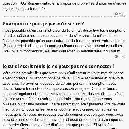
question « Qui dois-je contacter à propos de problèmes d’abus ou d’ordres
légaux liés à ce forum ? ».
Haut
Pourquoi ne puis-je pas m’inscrire ?
Il est possible qu’un administrateur du forum ait désactivé les inscriptions
afin d’empêcher les nouveaux visiteurs de s’inscrire. De même, il est
également possible qu’un administrateur du forum ait banni votre adresse
IP ou interdit l’utilisation du nom d’utilisateur que vous souhaitez utiliser.
Pour plus d’informations, veuillez contacter un administrateur du forum.
Haut
Je suis inscrit mais je ne peux pas me connecter !
Vérifiez en premier lieu que votre nom d’utilisateur et votre mot de passe
soient corrects. Si la fonctionnalité de la COPPA est activée et que vous
avez spécifié avoir en dessous de 13 ans pendant l’inscription, vous
devrez suivre les instructions que vous avez reçues. Certains forums
exigeront également que les nouvelles inscriptions doivent être activées,
soit par vous-même ou soit par un administrateur, avant que vous
puissiez ouvrir une session ; cette information était présente lors de votre
inscription. Si vous aviez reçu un courrier électronique, consultez les
instructions. Si vous ne recevez pas de courrier électronique, vous avez
probablement spécifié une mauvaise adresse de courrier électronique ou
le courrier électronique a été filtré en tant que pourriel. Si vous êtes