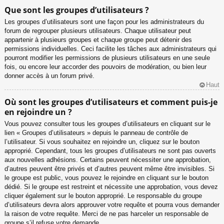
Que sont les groupes d’utilisateurs ?
Les groupes d’utilisateurs sont une façon pour les administrateurs du
forum de regrouper plusieurs utilisateurs. Chaque utilisateur peut
appartenir à plusieurs groupes et chaque groupe peut détenir des
permissions individuelles. Ceci facilite les tâches aux administrateurs qui
pourront modifier les permissions de plusieurs utilisateurs en une seule
fois, ou encore leur accorder des pouvoirs de modération, ou bien leur
donner accès à un forum privé.
Haut
Où sont les groupes d’utilisateurs et comment puis-je
en rejoindre un ?
Vous pouvez consulter tous les groupes d’utilisateurs en cliquant sur le
lien « Groupes d’utilisateurs » depuis le panneau de contrôle de
l’utilisateur. Si vous souhaitez en rejoindre un, cliquez sur le bouton
approprié. Cependant, tous les groupes d’utilisateurs ne sont pas ouverts
aux nouvelles adhésions. Certains peuvent nécessiter une approbation,
d’autres peuvent être privés et d’autres peuvent même être invisibles. Si
le groupe est public, vous pouvez le rejoindre en cliquant sur le bouton
dédié. Si le groupe est restreint et nécessite une approbation, vous devez
cliquer également sur le bouton approprié. Le responsable du groupe
d’utilisateurs devra alors approuver votre requête et pourra vous demander
la raison de votre requête. Merci de ne pas harceler un responsable de
groupe s’il refuse votre demande.