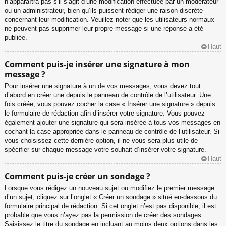
n’apparaîtra pas s’il s’agit d’une modification effectuée par un modérateur
ou un administrateur, bien qu’ils puissent rédiger une raison discrète
concernant leur modification. Veuillez noter que les utilisateurs normaux
ne peuvent pas supprimer leur propre message si une réponse a été
publiée.
Haut
Comment puis-je insérer une signature à mon
message ?
Pour insérer une signature à un de vos messages, vous devez tout
d’abord en créer une depuis le panneau de contrôle de l’utilisateur. Une
fois créée, vous pouvez cocher la case « Insérer une signature » depuis
le formulaire de rédaction afin d’insérer votre signature. Vous pouvez
également ajouter une signature qui sera insérée à tous vos messages en
cochant la case appropriée dans le panneau de contrôle de l’utilisateur. Si
vous choisissez cette dernière option, il ne vous sera plus utile de
spécifier sur chaque message votre souhait d’insérer votre signature.
Haut
Comment puis-je créer un sondage ?
Lorsque vous rédigez un nouveau sujet ou modifiez le premier message
d’un sujet, cliquez sur l’onglet « Créer un sondage » situé en-dessous du
formulaire principal de rédaction. Si cet onglet n’est pas disponible, il est
probable que vous n’ayez pas la permission de créer des sondages.
Saisissez le titre du sondage en incluant au moins deux options dans les