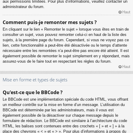
aux permissions limitées. Pour plus d’informations, veuillez contacter un
administrateur du forum.
Haut
Comment puis-je remonter mes sujets ?
En cliquant sur le lien « Remonter le sujet » lorsque vous êtes en train de
consulter un sujet, vous pouvez remonter celui-ci en haut de la liste des
sujets, à la première page du forum. Cependant, si vous ne voyez pas ce
lien, cette fonctionnalité a peut-être été désactivée ou le temps d’attente
nécessaire entre les remontées n’a peut-être pas encore été atteint. Il est
également possible de remonter le sujet simplement en y répondant, mais
assurez-vous de le faire tout en respectant les règles du forum.
Haut
Mise en forme et types de sujets
Qu’est-ce que le BBCode ?
Le BBCode est une implémentation spéciale du code HTML, vous offrant
un meilleur contrôle sur la mise en forme d’un message. L’utilisation du
BBCode est déterminée par les administrateurs, mais il vous est
également possible de la désactiver sur chaque message depuis le
formulaire de rédaction. Le BBCode est similaire à l’architecture du code
HTML, les balises sont contenues entre des crochets « [ » et « ] » à la
place des chevrons « < » et « > ». Pour plus d’informations à propos du