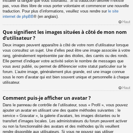
installer la langue que vous souhaitez. Si la traduction désirée n’existe
pas, vous êtes libre de vous porter volontaire et commencer une nouvelle
traduction. Pour plus d’informations, veuillez vous rendre sur
le site
internet de phpBB
® (en anglais).
Haut
Que signifient les images situées à côté de mon nom
d’utilisateur ?
Deux images peuvent apparaître à côté de votre nom d’utilisateur lorsque
vous consultez un sujet. Une d’elles peut être une image associée à votre
rang, généralement représentée par des étoiles, des carrés ou des ronds.
Elle permet d’indiquer votre activité selon le nombre de messages que
vous avez publié, ou permet de différencier votre statut particulier sur le
forum. L’autre image, généralement plus grande, est une image connue
sous le nom d’avatar qui est bien souvent unique et personnelle à chaque
utilisateur.
Haut
Comment puis-je afficher un avatar ?
Dans le panneau de contrôle de l’utilisateur, sous « Profil », vous pouvez
ajouter un avatar en utilisant une des quatre méthodes suivantes : le
service « Gravatar », la galerie d’avatars, les images distantes ou le
transfert d’images locales. Les administrateurs du forum peuvent activer
ou non la fonctionnalité des avatars et des méthodes qu’ils veuillent
rendre disponible aux utilisateurs. Si vous ne pouvez pas utiliser