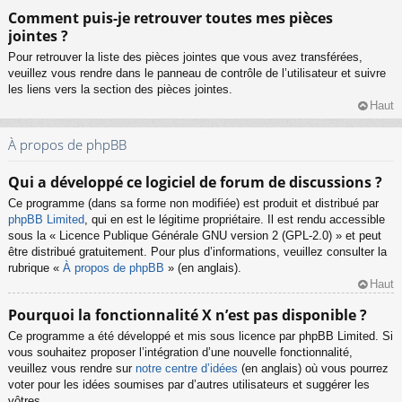
Comment puis-je retrouver toutes mes pièces
jointes ?
Pour retrouver la liste des pièces jointes que vous avez transférées,
veuillez vous rendre dans le panneau de contrôle de l’utilisateur et suivre
les liens vers la section des pièces jointes.
Haut
À propos de phpBB
Qui a développé ce logiciel de forum de discussions ?
Ce programme (dans sa forme non modifiée) est produit et distribué par
phpBB Limited
, qui en est le légitime propriétaire. Il est rendu accessible
sous la « Licence Publique Générale GNU version 2 (GPL-2.0) » et peut
être distribué gratuitement. Pour plus d’informations, veuillez consulter la
rubrique «
À propos de phpBB
» (en anglais).
Haut
Pourquoi la fonctionnalité X n’est pas disponible ?
Ce programme a été développé et mis sous licence par phpBB Limited. Si
vous souhaitez proposer l’intégration d’une nouvelle fonctionnalité,
veuillez vous rendre sur
notre centre d’idées
(en anglais) où vous pourrez
voter pour les idées soumises par d’autres utilisateurs et suggérer les
vôtres.