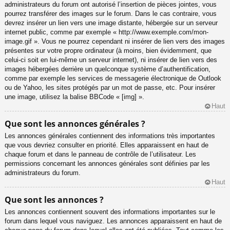
administrateurs du forum ont autorisé l’insertion de pièces jointes, vous
pourrez transférer des images sur le forum. Dans le cas contraire, vous
devrez insérer un lien vers une image distante, hébergée sur un serveur
internet public, comme par exemple « http://www.exemple.com/mon-
image.gif ». Vous ne pourrez cependant ni insérer de lien vers des images
présentes sur votre propre ordinateur (à moins, bien évidemment, que
celui-ci soit en lui-même un serveur internet), ni insérer de lien vers des
images hébergées derrière un quelconque système d’authentification,
comme par exemple les services de messagerie électronique de Outlook
ou de Yahoo, les sites protégés par un mot de passe, etc. Pour insérer
une image, utilisez la balise BBCode « [img] ».
Haut
Que sont les annonces générales ?
Les annonces générales contiennent des informations très importantes
que vous devriez consulter en priorité. Elles apparaissent en haut de
chaque forum et dans le panneau de contrôle de l’utilisateur. Les
permissions concernant les annonces générales sont définies par les
administrateurs du forum.
Haut
Que sont les annonces ?
Les annonces contiennent souvent des informations importantes sur le
forum dans lequel vous naviguez. Les annonces apparaissent en haut de