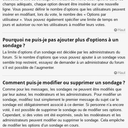
champs adéquats, chaque option devant être insérée sur une nouvelle
ligne. Vous pouvez définir le nombre d’options que les utilisateurs peuvent
insérer en modifiant, lors du vote, le nombre des « Options par
utilisateur ». Vous pouvez également spécifier une limite de temps en
jours et autoriser ou non les utilisateurs à modifier leurs votes.
Haut
Pourquoi ne puis-je pas ajouter plus d’options à un
sondage ?
La limite d’options d’un sondage est décidée par les administrateurs du
forum. Si le nombre d’options que vous pouvez ajouter à un sondage vous
semble trop restreint, essayez de demander à un administrateur du forum
s’il est possible de l’augmenter.
Haut
Comment puis-je modifier ou supprimer un sondage ?
Comme pour les messages, les sondages ne peuvent être modifiés que
par leur auteur, les modérateurs et les administrateurs. Pour modifier un
sondage, modifiez tout simplement le premier message du sujet car le
sondage est obligatoirement associé à ce dernier. Si personne n’a encore
voté, il est possible de supprimer le sondage ou de modifier ses options.
Cependant, si des votes ont été exprimés, seuls les modérateurs et les
administrateurs peuvent modifier ou supprimer le sondage. Cela empêche
de modifier les options d’un sondage en cours.