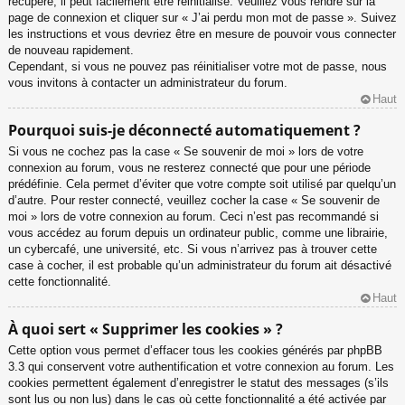
récupéré, il peut facilement être réinitialisé. Veuillez vous rendre sur la
page de connexion et cliquer sur « J’ai perdu mon mot de passe ». Suivez
les instructions et vous devriez être en mesure de pouvoir vous connecter
de nouveau rapidement.
Cependant, si vous ne pouvez pas réinitialiser votre mot de passe, nous
vous invitons à contacter un administrateur du forum.
Haut
Pourquoi suis-je déconnecté automatiquement ?
Si vous ne cochez pas la case « Se souvenir de moi » lors de votre
connexion au forum, vous ne resterez connecté que pour une période
prédéfinie. Cela permet d’éviter que votre compte soit utilisé par quelqu’un
d’autre. Pour rester connecté, veuillez cocher la case « Se souvenir de
moi » lors de votre connexion au forum. Ceci n’est pas recommandé si
vous accédez au forum depuis un ordinateur public, comme une librairie,
un cybercafé, une université, etc. Si vous n’arrivez pas à trouver cette
case à cocher, il est probable qu’un administrateur du forum ait désactivé
cette fonctionnalité.
Haut
À quoi sert « Supprimer les cookies » ?
Cette option vous permet d’effacer tous les cookies générés par phpBB
3.3 qui conservent votre authentification et votre connexion au forum. Les
cookies permettent également d’enregistrer le statut des messages (s’ils
sont lus ou non lus) dans le cas où cette fonctionnalité a été activée par