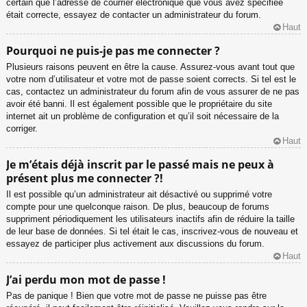
certain que l’adresse de courrier électronique que vous avez spécifiée
était correcte, essayez de contacter un administrateur du forum.
Haut
Pourquoi ne puis-je pas me connecter ?
Plusieurs raisons peuvent en être la cause. Assurez-vous avant tout que
votre nom d’utilisateur et votre mot de passe soient corrects. Si tel est le
cas, contactez un administrateur du forum afin de vous assurer de ne pas
avoir été banni. Il est également possible que le propriétaire du site
internet ait un problème de configuration et qu’il soit nécessaire de la
corriger.
Haut
Je m’étais déjà inscrit par le passé mais ne peux à
présent plus me connecter ?!
Il est possible qu’un administrateur ait désactivé ou supprimé votre
compte pour une quelconque raison. De plus, beaucoup de forums
suppriment périodiquement les utilisateurs inactifs afin de réduire la taille
de leur base de données. Si tel était le cas, inscrivez-vous de nouveau et
essayez de participer plus activement aux discussions du forum.
Haut
J’ai perdu mon mot de passe !
Pas de panique ! Bien que votre mot de passe ne puisse pas être