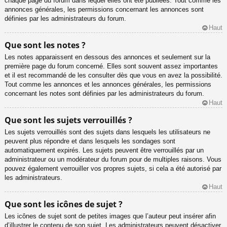
chaque page du forum dans lequel elles ont été publiées. Tout comme les
annonces générales, les permissions concernant les annonces sont
définies par les administrateurs du forum.
Haut
Que sont les notes ?
Les notes apparaissent en dessous des annonces et seulement sur la
première page du forum concerné. Elles sont souvent assez importantes
et il est recommandé de les consulter dès que vous en avez la possibilité.
Tout comme les annonces et les annonces générales, les permissions
concernant les notes sont définies par les administrateurs du forum.
Haut
Que sont les sujets verrouillés ?
Les sujets verrouillés sont des sujets dans lesquels les utilisateurs ne
peuvent plus répondre et dans lesquels les sondages sont
automatiquement expirés. Les sujets peuvent être verrouillés par un
administrateur ou un modérateur du forum pour de multiples raisons. Vous
pouvez également verrouiller vos propres sujets, si cela a été autorisé par
les administrateurs.
Haut
Que sont les icônes de sujet ?
Les icônes de sujet sont de petites images que l’auteur peut insérer afin
d’illustrer le contenu de son sujet. Les administrateurs peuvent désactiver