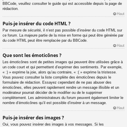
BBCode, veuillez consulter le guide qui est accessible depuis la page de
rédaction.
Haut
Puis-je insérer du code HTML ?
Par mesure de sécurité, il n’est pas possible d’insérer du code HTML sur
ce forum. La majeure partie de la mise en forme qui peut être générée par
du code HTML peut être remplacée par du BBCode.
Haut
Que sont les émoticônes ?
Les émoticônes sont de petites images qui peuvent être utilisées grâce à
un code court et qui permettent d’exprimer des sentiments. Par exemple,
« :) » exprime la joie, alors qu’au contraire, « :( » exprime la tristesse.
Vous pouvez consulter la liste complète des émoticônes depuis le
formulaire de rédaction. Essayez cependant de ne pas abuser des
émoticônes, elles peuvent rapidement rendre un message illisible et un
modérateur pourrait décider de le modifier ou de le supprimer
complètement. Les administrateurs du forum peuvent également limiter le
nombre d’émoticônes qu’il est possible d’insérer à un message.
Haut
Puis-je insérer des images ?
Oui, vous pouvez insérer des images à vos messages. Si les