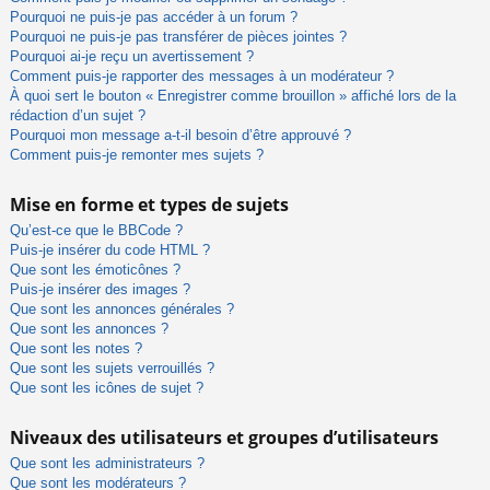
Pourquoi ne puis-je pas accéder à un forum ?
Pourquoi ne puis-je pas transférer de pièces jointes ?
Pourquoi ai-je reçu un avertissement ?
Comment puis-je rapporter des messages à un modérateur ?
À quoi sert le bouton « Enregistrer comme brouillon » affiché lors de la
rédaction d’un sujet ?
Pourquoi mon message a-t-il besoin d’être approuvé ?
Comment puis-je remonter mes sujets ?
Mise en forme et types de sujets
Qu’est-ce que le BBCode ?
Puis-je insérer du code HTML ?
Que sont les émoticônes ?
Puis-je insérer des images ?
Que sont les annonces générales ?
Que sont les annonces ?
Que sont les notes ?
Que sont les sujets verrouillés ?
Que sont les icônes de sujet ?
Niveaux des utilisateurs et groupes d’utilisateurs
Que sont les administrateurs ?
Que sont les modérateurs ?