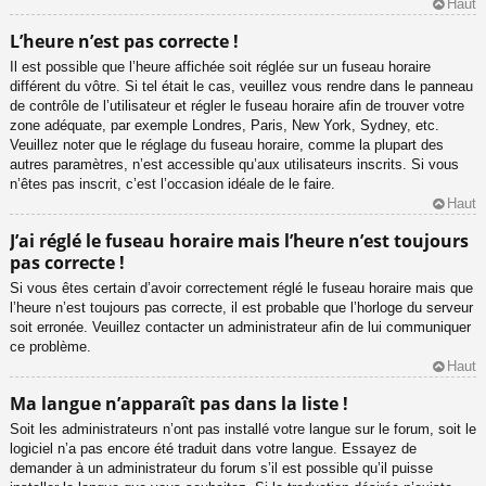
Haut
L’heure n’est pas correcte !
Il est possible que l’heure affichée soit réglée sur un fuseau horaire
différent du vôtre. Si tel était le cas, veuillez vous rendre dans le panneau
de contrôle de l’utilisateur et régler le fuseau horaire afin de trouver votre
zone adéquate, par exemple Londres, Paris, New York, Sydney, etc.
Veuillez noter que le réglage du fuseau horaire, comme la plupart des
autres paramètres, n’est accessible qu’aux utilisateurs inscrits. Si vous
n’êtes pas inscrit, c’est l’occasion idéale de le faire.
Haut
J’ai réglé le fuseau horaire mais l’heure n’est toujours
pas correcte !
Si vous êtes certain d’avoir correctement réglé le fuseau horaire mais que
l’heure n’est toujours pas correcte, il est probable que l’horloge du serveur
soit erronée. Veuillez contacter un administrateur afin de lui communiquer
ce problème.
Haut
Ma langue n’apparaît pas dans la liste !
Soit les administrateurs n’ont pas installé votre langue sur le forum, soit le
logiciel n’a pas encore été traduit dans votre langue. Essayez de
demander à un administrateur du forum s’il est possible qu’il puisse