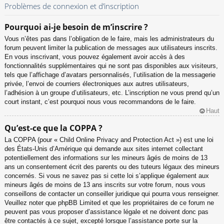
Problèmes de connexion et d’inscription
Pourquoi ai-je besoin de m’inscrire ?
Vous n’êtes pas dans l’obligation de le faire, mais les administrateurs du
forum peuvent limiter la publication de messages aux utilisateurs inscrits.
En vous inscrivant, vous pouvez également avoir accès à des
fonctionnalités supplémentaires qui ne sont pas disponibles aux visiteurs,
tels que l’affichage d’avatars personnalisés, l’utilisation de la messagerie
privée, l’envoi de courriers électroniques aux autres utilisateurs,
l’adhésion à un groupe d’utilisateurs, etc. L’inscription ne vous prend qu’un
court instant, c’est pourquoi nous vous recommandons de le faire.
Haut
Qu’est-ce que la COPPA ?
La COPPA (pour « Child Online Privacy and Protection Act ») est une loi
des États-Unis d’Amérique qui demande aux sites internet collectant
potentiellement des informations sur les mineurs âgés de moins de 13
ans un consentement écrit des parents ou des tuteurs légaux des mineurs
concernés. Si vous ne savez pas si cette loi s’applique également aux
mineurs âgés de moins de 13 ans inscrits sur votre forum, nous vous
conseillons de contacter un conseiller juridique qui pourra vous renseigner.
Veuillez noter que phpBB Limited et que les propriétaires de ce forum ne
peuvent pas vous proposer d’assistance légale et ne doivent donc pas
être contactés à ce sujet, excepté lorsque l’assistance porte sur la