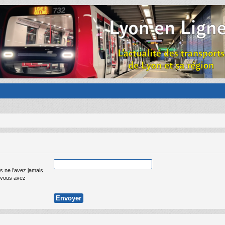
s ne l’avez jamais
ue vous avez