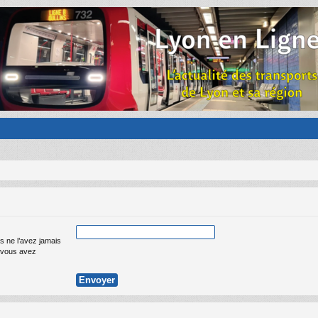
s ne l’avez jamais
ue vous avez