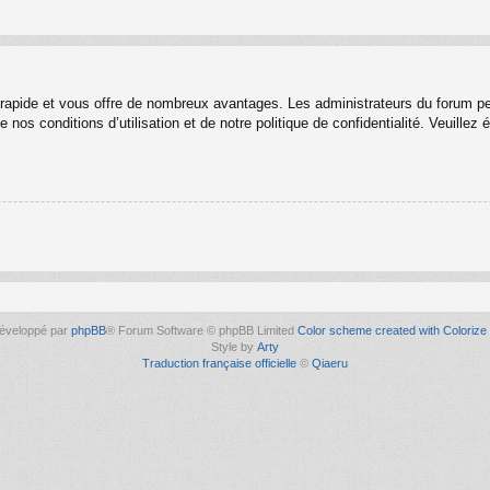
t rapide et vous offre de nombreux avantages. Les administrateurs du forum p
 nos conditions d’utilisation et de notre politique de confidentialité. Veuille
éveloppé par
phpBB
® Forum Software © phpBB Limited
Color scheme created with Colorize 
Style by
Arty
Traduction française officielle
©
Qiaeru