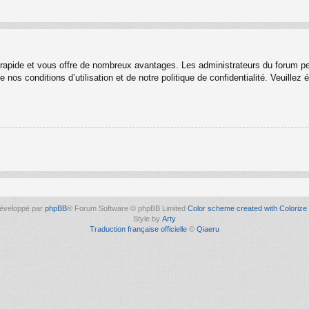
t rapide et vous offre de nombreux avantages. Les administrateurs du forum p
 nos conditions d’utilisation et de notre politique de confidentialité. Veuille
éveloppé par
phpBB
® Forum Software © phpBB Limited
Color scheme created with Colorize 
Style by
Arty
Traduction française officielle
©
Qiaeru