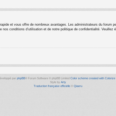
t rapide et vous offre de nombreux avantages. Les administrateurs du forum p
 nos conditions d’utilisation et de notre politique de confidentialité. Veuille
éveloppé par
phpBB
® Forum Software © phpBB Limited
Color scheme created with Colorize 
Style by
Arty
Traduction française officielle
©
Qiaeru