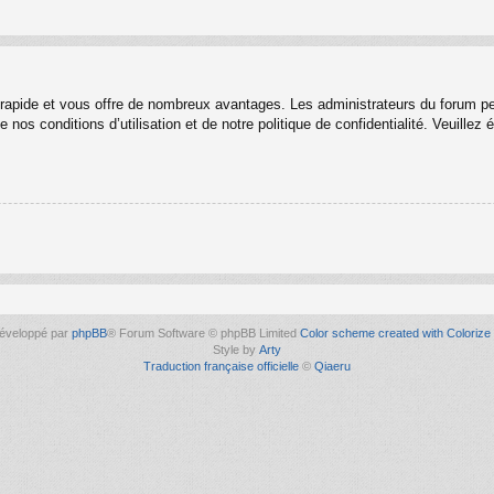
t rapide et vous offre de nombreux avantages. Les administrateurs du forum p
 nos conditions d’utilisation et de notre politique de confidentialité. Veuille
éveloppé par
phpBB
® Forum Software © phpBB Limited
Color scheme created with Colorize 
Style by
Arty
Traduction française officielle
©
Qiaeru