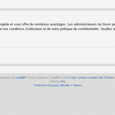
t rapide et vous offre de nombreux avantages. Les administrateurs du forum p
 nos conditions d’utilisation et de notre politique de confidentialité. Veuille
éveloppé par
phpBB
® Forum Software © phpBB Limited
Color scheme created with Colorize 
Style by
Arty
Traduction française officielle
©
Qiaeru