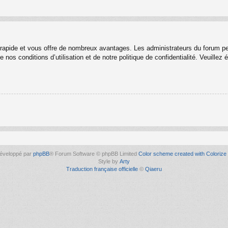
t rapide et vous offre de nombreux avantages. Les administrateurs du forum p
 nos conditions d’utilisation et de notre politique de confidentialité. Veuille
éveloppé par
phpBB
® Forum Software © phpBB Limited
Color scheme created with Colorize 
Style by
Arty
Traduction française officielle
©
Qiaeru