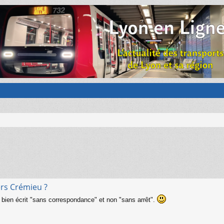
ers Crémieu ?
st bien écrit "sans correspondance" et non "sans arrêt".