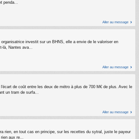
et penda...
Aller au message
é organisatrice investit sur un BHNS, elle a envie de le valoriser en
t-là, Nantes ava...
Aller au message
'écart de coût entre les deux de métro à plus de 700 M€ de plus. Avec le
nt un tram de surfa...
Aller au message
 rien, en tout cas en principe, sur les recettes du sytral, juste le payeur
rien aux re...