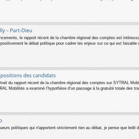
ly – Part-Dieu
nancements, le rapport récent de la chambre régional des comptes est intéres
 positivement le débat politique pour cadrer les enjeux sur ce qui est faisable 
opositions des candidats
xtrait du rapport récent de la chambre régional des comptes sur SYTRAL Mobili
RAL Mobilités a examiné l’hypothèse d’un passage à la gratuité totale des t
o
ueurs politiques qui n'apportent strictement rien au débat, je pense que ledit d