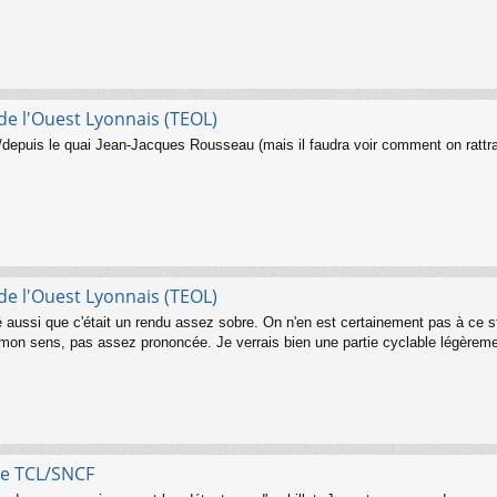
e l'Ouest Lyonnais (TEOL)
depuis le quai Jean-Jacques Rousseau (mais il faudra voir comment on rattrap
e l'Ouest Lyonnais (TEOL)
vé aussi que c'était un rendu assez sobre. On n'en est certainement pas à ce s
 à mon sens, pas assez prononcée. Je verrais bien une partie cyclable légèreme
ire TCL/SNCF