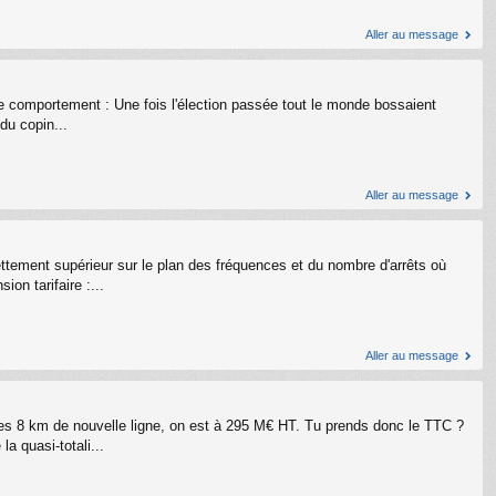
Aller au message
 de comportement : Une fois l'élection passée tout le monde bossaient
du copin...
Aller au message
ettement supérieur sur le plan des fréquences et du nombre d'arrêts où
on tarifaire :...
Aller au message
r les 8 km de nouvelle ligne, on est à 295 M€ HT. Tu prends donc le TTC ?
a quasi-totali...