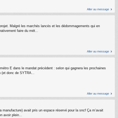
Aller au message
le projet. Malgré les marchés lancés et les dédommagements qui en
rativement faire du mét...
Aller au message
e métro E dans le mandat précédent : selon qui gagnera les prochaines
on (et donc de SYTRA...
Aller au message
 la manufacture) avait pris un espace réservé pour la sncf Ça m’avait
 avoir plein...