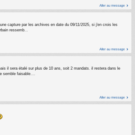
Aller au message
 d'une capture par les archives en date du 09/11/2025, si j'en crois les
rbain ressemb...
Aller au message
is il sera étalé sur plus de 10 ans, soit 2 mandats. il restera dans le
 semble faisable....
Aller au message