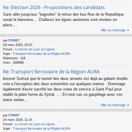
Re: Election 2026 - Propositions des candidats
Sans aller jusqu'aux "bagnoles" le retour des bus Rue de la Republique
serait le bienvenu.... D'ailleurs les lignes aeriennes sont restées en
place....
Aller au message
par
FORET
18 mars 2026, 20:07
Forum :
Le forum de Lyon en Lignes
Sujet :
Transport ferroviaire de la Région AURA
Réponses :
119
Vues :
205868
Re: Transport ferroviaire de la Région AURA
bonsoir Surtout que le tunnel des deux amants est dejà au gabarit double
voie a l'exception des deux extremités sur quelques metres . Dommage
également d'avoir sacrifié les deux voies de service à Saint Paul pour
etablir la plate forme du Sytral...... En tout cas ce gaspillage avec ces
trains roulan...
Aller au message
par
FORET
16 mars 2026, 11:14
Forum :
Le forum de Lyon en Lignes
Sujet :
Transport ferroviaire de la Région AURA