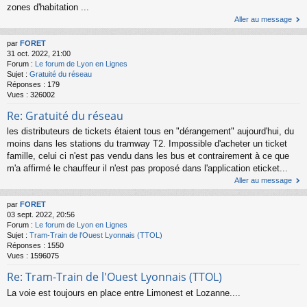
zones d'habitation ...
Aller au message
par
FORET
31 oct. 2022, 21:00
Forum :
Le forum de Lyon en Lignes
Sujet :
Gratuité du réseau
Réponses :
179
Vues :
326002
Re: Gratuité du réseau
les distributeurs de tickets étaient tous en "dérangement" aujourd'hui, du
moins dans les stations du tramway T2. Impossible d'acheter un ticket
famille, celui ci n'est pas vendu dans les bus et contrairement à ce que
m'a affirmé le chauffeur il n'est pas proposé dans l'application eticket...
Aller au message
par
FORET
03 sept. 2022, 20:56
Forum :
Le forum de Lyon en Lignes
Sujet :
Tram-Train de l'Ouest Lyonnais (TTOL)
Réponses :
1550
Vues :
1596075
Re: Tram-Train de l'Ouest Lyonnais (TTOL)
La voie est toujours en place entre Limonest et Lozanne....