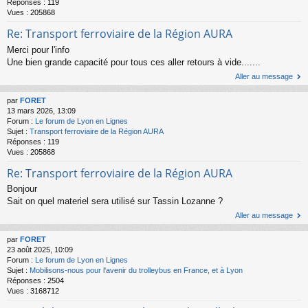
Réponses :
119
Vues :
205868
Re: Transport ferroviaire de la Région AURA
Merci pour l'info
Une bien grande capacité pour tous ces aller retours à vide.......
Aller au message
par
FORET
13 mars 2026, 13:09
Forum :
Le forum de Lyon en Lignes
Sujet :
Transport ferroviaire de la Région AURA
Réponses :
119
Vues :
205868
Re: Transport ferroviaire de la Région AURA
Bonjour
Sait on quel materiel sera utilisé sur Tassin Lozanne ?
Aller au message
par
FORET
23 août 2025, 10:09
Forum :
Le forum de Lyon en Lignes
Sujet :
Mobilisons-nous pour l'avenir du trolleybus en France, et à Lyon
Réponses :
2504
Vues :
3168712