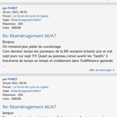
par
FORET
29 oct. 2021, 09:03
Forum :
Le forum de Lyon en Lignes
Sujet :
Réaménagement A6/A7
Réponses :
203
Vues :
358339
Re: Réaménagement A6/A7
Bonjour,
On n'entend plus parler du covoiturage.
Cers derniers temps les panneaux de la M6 restaient éclairés jour et nuit
sept jours sur sept !!!!! Quant au panneau censé avertir les "fautifs" il
fonctionne de temps en temps et visiblement dans l'indifférence generale
...
Aller au message
par
FORET
28 juin 2021, 08:34
Forum :
Le forum de Lyon en Lignes
Sujet :
Réaménagement A6/A7
Réponses :
203
Vues :
358339
Re: Réaménagement A6/A7
bonjour