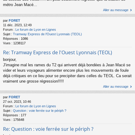
métro Jean Macé...
Aller au message
par
FORET
11 déc. 2023, 12:49
Forum :
Le forum de Lyon en Lignes
Sujet :
Tramway Express de l'Ouest Lyonnais (TEOL)
Réponses :
1086
Vues :
1238117
Re: Tramway Express de l'Ouest Lyonnais (TEOL)
bonjour,
J'imagine mal les rames du T2 qui arrivent déjà bondées à Jean Macé se
vider et leurs voyageurs alimenter encore plus les mouvements de foule
déjà critiques en ce lieu pour se precipiter dans celles du TEOL. Ca serait
vraiment une grosse régression!!!!!
Aller au message
par
FORET
27 oct. 2023, 10:46
Forum :
Le forum de Lyon en Lignes
Sujet :
Question : voie ferrée sur le périph ?
Réponses :
177
Vues :
175648
Re: Question : voie ferrée sur le périph ?