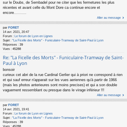
sur le Doubs, de Sembadel pour ne citer que les fermetures les plus
récentes et avant celle du Mont Dore ca continue encore et
encore...........
Aller au message
par
FORET
14 avr. 2021, 20:47
Forum :
Le forum de Lyon en Lignes
Sujet :
"La Ficelle des Morts" - Funiculaire-Tramway de Saint-Paul à Lyon
Réponses :
39
Vues :
45288
Re: "La Ficelle des Morts" - Funiculaire-Tramway de Saint-
Paul à Lyon
bonsoir
curieux cet abri de la rue Cardinal Gerlier qui à priori ne correspond à rien
et qui sauf erreur n'apparait sur les vues aeriennes qu'à partir de 1966
(mais les photos anterieures sont moins precises) et qui a son double
vaguement ressemblant ou presque dans le virage inférieur !!!
Aller au message
par
FORET
14 avr. 2021, 19:41
Forum :
Le forum de Lyon en Lignes
Sujet :
"La Ficelle des Morts" - Funiculaire-Tramway de Saint-Paul à Lyon
Réponses :
39
Vues :
45288