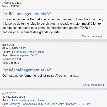
Réponses :
203
Vues :
358339
Re: Réaménagement A6/A7
En ce qui concerne Berthelot le retrait des panneaux Grenoble Chambery
à la sortie du tunnel plus le periph plus la rocade ont bien modifié le flux
de circulation quand on a connu la situation des années 70/80 en
particulier au moment des grands départs....
Aller au message
par
FORET
02 janv. 2025, 19:27
Forum :
Le forum de Lyon en Lignes
Sujet :
Réaménagement A6/A7
Réponses :
203
Vues :
358339
Re: Réaménagement A6/A7
Qu'il essaie de fermer le robinet puisqu'il est si malin....
Aller au message
par
FORET
30 nov. 2024, 09:36
Forum :
Le forum de Lyon en Lignes
Sujet :
Archives - Chronologie TCSP sur Lyon : Métro, Tramway, BHNS, etc...