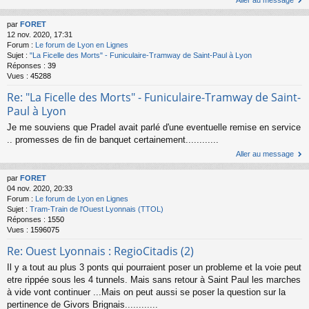
par
FORET
12 nov. 2020, 17:31
Forum :
Le forum de Lyon en Lignes
Sujet :
"La Ficelle des Morts" - Funiculaire-Tramway de Saint-Paul à Lyon
Réponses :
39
Vues :
45288
Re: "La Ficelle des Morts" - Funiculaire-Tramway de Saint-
Paul à Lyon
Je me souviens que Pradel avait parlé d'une eventuelle remise en service
.. promesses de fin de banquet certainement............
Aller au message
par
FORET
04 nov. 2020, 20:33
Forum :
Le forum de Lyon en Lignes
Sujet :
Tram-Train de l'Ouest Lyonnais (TTOL)
Réponses :
1550
Vues :
1596075
Re: Ouest Lyonnais : RegioCitadis (2)
Il y a tout au plus 3 ponts qui pourraient poser un probleme et la voie peut
etre rippée sous les 4 tunnels. Mais sans retour à Saint Paul les marches
à vide vont continuer ...Mais on peut aussi se poser la question sur la
pertinence de Givors Brignais............