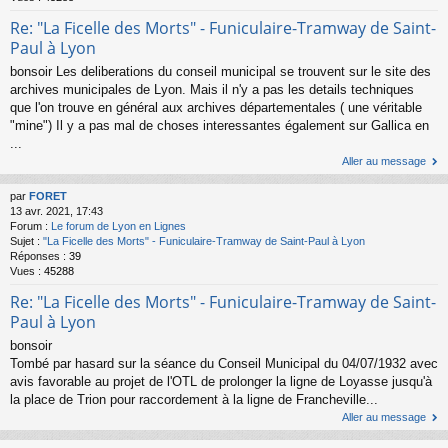
Re: "La Ficelle des Morts" - Funiculaire-Tramway de Saint-
Paul à Lyon
bonsoir Les deliberations du conseil municipal se trouvent sur le site des
archives municipales de Lyon. Mais il n'y a pas les details techniques
que l'on trouve en général aux archives départementales ( une véritable
"mine") Il y a pas mal de choses interessantes également sur Gallica en
...
Aller au message
par
FORET
13 avr. 2021, 17:43
Forum :
Le forum de Lyon en Lignes
Sujet :
"La Ficelle des Morts" - Funiculaire-Tramway de Saint-Paul à Lyon
Réponses :
39
Vues :
45288
Re: "La Ficelle des Morts" - Funiculaire-Tramway de Saint-
Paul à Lyon
bonsoir
Tombé par hasard sur la séance du Conseil Municipal du 04/07/1932 avec
avis favorable au projet de l'OTL de prolonger la ligne de Loyasse jusqu'à
la place de Trion pour raccordement à la ligne de Francheville...
Aller au message