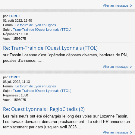
Aller au message
par
FORET
01 août 2022, 13:40
Forum :
Le forum de Lyon en Lignes
Sujet :
Tram-Train de l'Ouest Lyonnais (TTOL)
Réponses :
1550
Vues :
1596075
Re: Tram-Train de l'Ouest Lyonnais (TTOL)
sur Tassin Lozanne c'est l'opération déposes diverses, barrieres de PN,
pédales d'annonce.......
Aller au message
par
FORET
03 juil. 2022, 11:13
Forum :
Le forum de Lyon en Lignes
Sujet :
Tram-Train de l'Ouest Lyonnais (TTOL)
Réponses :
1550
Vues :
1596075
Re: Ouest Lyonnais : RegioCitadis (2)
Les rails neufs ont été déchargés le long des voies sur Lozanne Tassin.
Les travaux devraient démarrer prochainement . Le site TER annonce un
remplacement par cars jusqu'en avril 2023.....
Aller au message