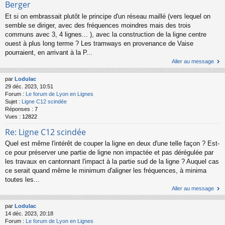
Berger
Et si on embrassait plutôt le principe d'un réseau maillé (vers lequel on
semble se diriger, avec des fréquences moindres mais des trois
communs avec 3, 4 lignes... ), avec la construction de la ligne centre
ouest à plus long terme ? Les tramways en provenance de Vaise
pourraient, en arrivant à la P...
Aller au message
par
Lodulac
29 déc. 2023, 10:51
Forum :
Le forum de Lyon en Lignes
Sujet :
Ligne C12 scindée
Réponses :
7
Vues :
12822
Re: Ligne C12 scindée
Quel est même l'intérêt de couper la ligne en deux d'une telle façon ? Est-
ce pour préserver une partie de ligne non impactée et pas dérégulée par
les travaux en cantonnant l'impact à la partie sud de la ligne ? Auquel cas
ce serait quand même le minimum d'aligner les fréquences, à minima
toutes les...
Aller au message
par
Lodulac
14 déc. 2023, 20:18
Forum :
Le forum de Lyon en Lignes