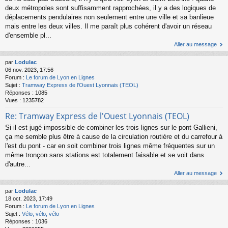
deux métropoles sont suffisamment rapprochées, il y a des logiques de
déplacements pendulaires non seulement entre une ville et sa banlieue
mais entre les deux villes. Il me paraît plus cohérent d'avoir un réseau
d'ensemble pl...
Aller au message
par
Lodulac
06 nov. 2023, 17:56
Forum :
Le forum de Lyon en Lignes
Sujet :
Tramway Express de l'Ouest Lyonnais (TEOL)
Réponses :
1085
Vues :
1235782
Re: Tramway Express de l'Ouest Lyonnais (TEOL)
Si il est jugé impossible de combiner les trois lignes sur le pont Gallieni,
ça me semble plus être à cause de la circulation routière et du carrefour à
l'est du pont - car en soit combiner trois lignes même fréquentes sur un
même tronçon sans stations est totalement faisable et se voit dans
d'autre...
Aller au message
par
Lodulac
18 oct. 2023, 17:49
Forum :
Le forum de Lyon en Lignes
Sujet :
Vélo, vélo, vélo
Réponses :
1036