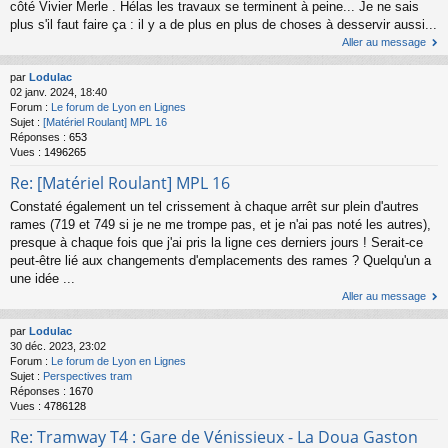
côté Vivier Merle . Hélas les travaux se terminent à peine... Je ne sais
plus s'il faut faire ça : il y a de plus en plus de choses à desservir aussi...
Aller au message
par
Lodulac
02 janv. 2024, 18:40
Forum :
Le forum de Lyon en Lignes
Sujet :
[Matériel Roulant] MPL 16
Réponses :
653
Vues :
1496265
Re: [Matériel Roulant] MPL 16
Constaté également un tel crissement à chaque arrêt sur plein d'autres
rames (719 et 749 si je ne me trompe pas, et je n'ai pas noté les autres),
presque à chaque fois que j'ai pris la ligne ces derniers jours ! Serait-ce
peut-être lié aux changements d'emplacements des rames ? Quelqu'un a
une idée ...
Aller au message
par
Lodulac
30 déc. 2023, 23:02
Forum :
Le forum de Lyon en Lignes
Sujet :
Perspectives tram
Réponses :
1670
Vues :
4786128
Re: Tramway T4 : Gare de Vénissieux - La Doua Gaston