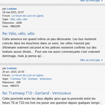
Aller au message
par
Lodulac
18 mai 2023, 10:57
Forum :
Le forum de Lyon en Lignes
Sujet :
Vélo, vélo, vélo
Réponses :
1036
Vues :
2881255
Re: Vélo, vélo, vélo
Cette annonce est quand même un peu décevante. Les bus resteront
coincés dans les bouchons dans un sens, les vélos n'auront pas
d'itinéraire vraiment sécurisé et les piétons resteront confinés sur des
trottoirs assez étroits... Pour une rue aussi commerçante c'est vraiment
dommage, mais je pense qu'...
Aller au message
par
Lodulac
26 avr. 2023, 22:43
Forum :
Le forum de Lyon en Lignes
Sujet :
Tramway T10 : Gerland - Venissieux
Réponses :
189
Vues :
496374
Re: Tramway T10 : Gerland - Venissieux
Cette proximité entre les deux dépôts ainsi que la proximité entre les
futurs T6 et T10 me font me poser une question depuis quelques temps :