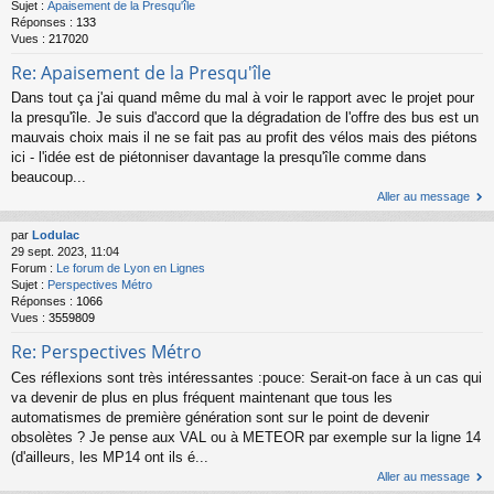
Sujet :
Apaisement de la Presqu'île
Réponses :
133
Vues :
217020
Re: Apaisement de la Presqu'île
Dans tout ça j'ai quand même du mal à voir le rapport avec le projet pour
la presqu'île. Je suis d'accord que la dégradation de l'offre des bus est un
mauvais choix mais il ne se fait pas au profit des vélos mais des piétons
ici - l'idée est de piétonniser davantage la presqu'île comme dans
beaucoup...
Aller au message
par
Lodulac
29 sept. 2023, 11:04
Forum :
Le forum de Lyon en Lignes
Sujet :
Perspectives Métro
Réponses :
1066
Vues :
3559809
Re: Perspectives Métro
Ces réflexions sont très intéressantes :pouce: Serait-on face à un cas qui
va devenir de plus en plus fréquent maintenant que tous les
automatismes de première génération sont sur le point de devenir
obsolètes ? Je pense aux VAL ou à METEOR par exemple sur la ligne 14
(d'ailleurs, les MP14 ont ils é...
Aller au message