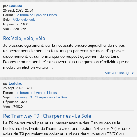
par
Lodulac
25 sept. 2023, 21:54
Forum :
Le forum de Lyon en Lignes
Sujet :
Vélo, vélo, vélo
Réponses :
1036
Vues :
2881255
Re: Vélo, vélo, vélo
Je plussoie également, sur la nécessité encore aujourd'hui de ne pas
respecter aveuglement les feux rouges par exemple mais d'agir avec
discernement, et sur le manque de respect également de certains.
D'après mon ressenti, c'est souvent plus une question d'individu que de
mode : un idiot en voiture ...
Aller au message
par
Lodulac
25 sept. 2023, 14:06
Forum :
Le forum de Lyon en Lignes
Sujet :
Tramway T9 : Charpennes - La Soie
Réponses :
320
Vues :
740204
Re: Tramway T9 : Charpennes - La Soie
Le T9 ne pourrait-il pas aussi passer avenue des Canuts depuis le
boulevard des Droits de l'homme avec une section à 4 voies ? (les deux
voies du T9 pourraient se coller au sud des deux voies du T3/RX qui