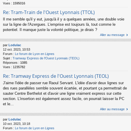
Vues :
1595016
Re: Tram-Train de l'Ouest Lyonnais (TTOL)
Il me semble qu'il y eut, jusqu'à il y a quelques années, une double voie
sur la ligne de l'Azergues. L'emprise est toujours là, tout comme le
potentiel. Il manque juste la volonté politique, je dirais ?
Aller au message
par
Lodulac
12 oct. 2023, 10:53
Forum :
Le forum de Lyon en Lignes
Sujet :
Tramway Express de l'Ouest Lyonnais (TEOL)
Réponses :
1085
Vues :
1235782
Re: Tramway Express de l'Ouest Lyonnais (TEOL)
J'aime l'idée de passer rue Raoul Servant. L'idée d'avoir deux lignes sur
des rues parallèles semble souvent écartée, et pourtant ça permettrait de
sauter Centre Berthelot et d'avoir une ligne vraiment express sur cette
section. L'insertion est également assez facile, on pourrait laisser la PC
et le...
Aller au message
par
Lodulac
10 oct. 2023, 10:18
Forum :
Le forum de Lyon en Lignes