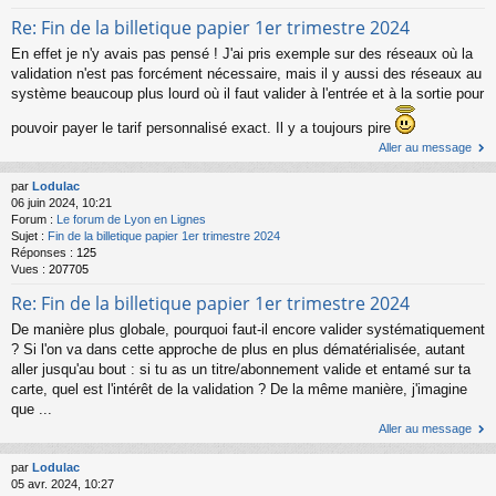
Re: Fin de la billetique papier 1er trimestre 2024
En effet je n'y avais pas pensé ! J'ai pris exemple sur des réseaux où la
validation n'est pas forcément nécessaire, mais il y aussi des réseaux au
système beaucoup plus lourd où il faut valider à l'entrée et à la sortie pour
pouvoir payer le tarif personnalisé exact. Il y a toujours pire
Aller au message
par
Lodulac
06 juin 2024, 10:21
Forum :
Le forum de Lyon en Lignes
Sujet :
Fin de la billetique papier 1er trimestre 2024
Réponses :
125
Vues :
207705
Re: Fin de la billetique papier 1er trimestre 2024
De manière plus globale, pourquoi faut-il encore valider systématiquement
? Si l'on va dans cette approche de plus en plus dématérialisée, autant
aller jusqu'au bout : si tu as un titre/abonnement valide et entamé sur ta
carte, quel est l'intérêt de la validation ? De la même manière, j'imagine
que ...
Aller au message
par
Lodulac
05 avr. 2024, 10:27