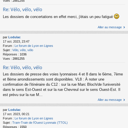
Vues :
2881255
Re: Vélo, vélo, vélo
Les dossiers de concertations en effet merci, j'étais un peu fatigué
Aller au message
par
Lodulac
17 oct. 2023, 23:47
Forum :
Le forum de Lyon en Lignes
Sujet :
Vélo, vélo, vélo
Réponses :
1036
Vues :
2881255
Re: Vélo, vélo, vélo
Les dossiers de presse des voies lyonnaises 4 et 8 dans le 6ème, 7ème
et 8ème arrondissements sont disponibles. VL8 : À noter une
confirmation de l'itinéraire du C12 : sur la rue Marc Bloch/de l'université
dans le sens Est-Ouest et sur la rue Chevreul sur le sens Ouest-Est. Il
est prévu sur la rue M...
Aller au message
par
Lodulac
17 oct. 2023, 00:21
Forum :
Le forum de Lyon en Lignes
Sujet :
Tram-Train de l'Ouest Lyonnais (TTOL)
Réponses :
1550