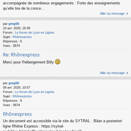
accompagnée de nombreux engagements : Forte des enseignements
qu’elle tire de la conce...
Aller au message
par
greg59
10 avr. 2026, 18:38
Forum :
Le forum de Lyon en Lignes
Sujet :
Rhônexpress
Réponses :
5
Vues :
3574
Re: Rhônexpress
Merci pour l'hébergement Billy
Aller au message
par
greg59
09 avr. 2026, 10:57
Forum :
Le forum de Lyon en Lignes
Sujet :
Rhônexpress
Réponses :
5
Vues :
3574
Rhônexpress
Un document est accessible via le site du SYTRAL : Bilan a posteriori
ligne Rhône Express : https://sytral-