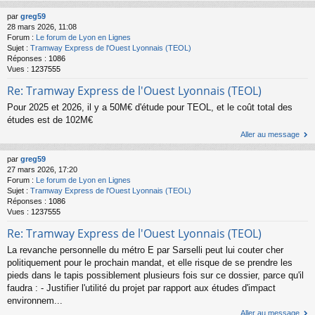
par
greg59
28 mars 2026, 11:08
Forum :
Le forum de Lyon en Lignes
Sujet :
Tramway Express de l'Ouest Lyonnais (TEOL)
Réponses :
1086
Vues :
1237555
Re: Tramway Express de l'Ouest Lyonnais (TEOL)
Pour 2025 et 2026, il y a 50M€ d'étude pour TEOL, et le coût total des
études est de 102M€
Aller au message
par
greg59
27 mars 2026, 17:20
Forum :
Le forum de Lyon en Lignes
Sujet :
Tramway Express de l'Ouest Lyonnais (TEOL)
Réponses :
1086
Vues :
1237555
Re: Tramway Express de l'Ouest Lyonnais (TEOL)
La revanche personnelle du métro E par Sarselli peut lui couter cher
politiquement pour le prochain mandat, et elle risque de se prendre les
pieds dans le tapis possiblement plusieurs fois sur ce dossier, parce qu'il
faudra : - Justifier l'utilité du projet par rapport aux études d'impact
environnem...
Aller au message