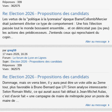
Réponses :
339
Vues :
362575
Re: Election 2026 - Propositions des candidats
Les vertus de la "politique à la lyonnaise" époque Barre/Collomb/Mercier
était justement d'éviter ce type de comportement : Une fois l'élection
passée tout le monde bossaient ensemble... et on détricotait pas (ou peu)
les actions des prédécesseurs. J'entends ceux qui reprochaient du
copin...
Aller au message
par
greg59
17 mars 2026, 16:26
Forum :
Le forum de Lyon en Lignes
Sujet :
Election 2026 - Propositions des candidats
Réponses :
339
Vues :
362575
Re: Election 2026 - Propositions des candidats
Dommage, mais on verra bien, il y aura peut être un vote utile au 2eme
tour, plus favorable à Bruno Bernard que LFI Sinon analyse interessante :
Selon Romain Meltz, ce qui aurait aussi fait défaut à Jean-Michel Aulas,
c’est d’avoir fait « une campagne de maire de métropole pour un poste de
maire de ...
Aller au message