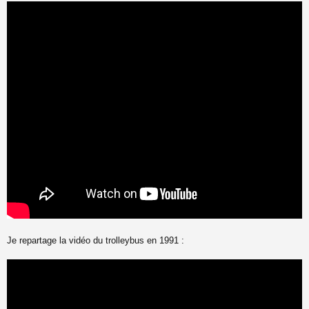
Je repartage la vidéo du trolleybus en 1991 :