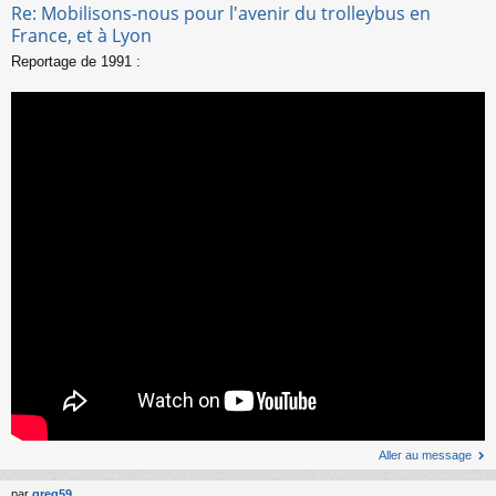
Re: Mobilisons-nous pour l'avenir du trolleybus en
France, et à Lyon
Reportage de 1991 :
Aller au message
par
greg59