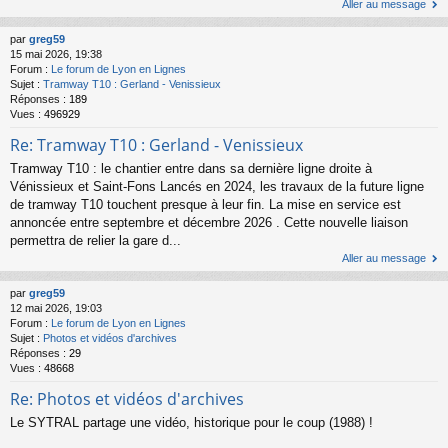
Aller au message
par
greg59
15 mai 2026, 19:38
Forum :
Le forum de Lyon en Lignes
Sujet :
Tramway T10 : Gerland - Venissieux
Réponses :
189
Vues :
496929
Re: Tramway T10 : Gerland - Venissieux
Tramway T10 : le chantier entre dans sa dernière ligne droite à
Vénissieux et Saint-Fons Lancés en 2024, les travaux de la future ligne
de tramway T10 touchent presque à leur fin. La mise en service est
annoncée entre septembre et décembre 2026 . Cette nouvelle liaison
permettra de relier la gare d...
Aller au message
par
greg59
12 mai 2026, 19:03
Forum :
Le forum de Lyon en Lignes
Sujet :
Photos et vidéos d'archives
Réponses :
29
Vues :
48668
Re: Photos et vidéos d'archives
Le SYTRAL partage une vidéo, historique pour le coup (1988) !