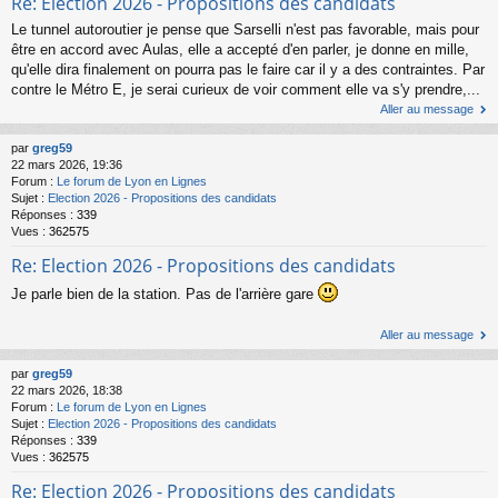
Re: Election 2026 - Propositions des candidats
Le tunnel autoroutier je pense que Sarselli n'est pas favorable, mais pour
être en accord avec Aulas, elle a accepté d'en parler, je donne en mille,
qu'elle dira finalement on pourra pas le faire car il y a des contraintes. Par
contre le Métro E, je serai curieux de voir comment elle va s'y prendre,...
Aller au message
par
greg59
22 mars 2026, 19:36
Forum :
Le forum de Lyon en Lignes
Sujet :
Election 2026 - Propositions des candidats
Réponses :
339
Vues :
362575
Re: Election 2026 - Propositions des candidats
Je parle bien de la station. Pas de l'arrière gare
Aller au message
par
greg59
22 mars 2026, 18:38
Forum :
Le forum de Lyon en Lignes
Sujet :
Election 2026 - Propositions des candidats
Réponses :
339
Vues :
362575
Re: Election 2026 - Propositions des candidats