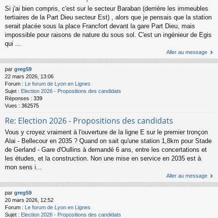
Si j'ai bien compris, c'est sur le secteur Baraban (derrière les immeubles
tertiaires de la Part Dieu secteur Est) , alors que je pensais que la station
serait placée sous la place Francfort devant la gare Part Dieu, mais
impossible pour raisons de nature du sous sol. C'est un ingénieur de Egis
qui ...
Aller au message
par
greg59
22 mars 2026, 13:06
Forum :
Le forum de Lyon en Lignes
Sujet :
Election 2026 - Propositions des candidats
Réponses :
339
Vues :
362575
Re: Election 2026 - Propositions des candidats
Vous y croyez vraiment à l'ouverture de la ligne E sur le premier tronçon
Alai - Bellecour en 2035 ? Quand on sait qu'une station 1,8km pour Stade
de Gerland - Gare d'Oullins à demandé 6 ans, entre les concertations et
les études, et la construction. Non une mise en service en 2035 est à
mon sens i...
Aller au message
par
greg59
20 mars 2026, 12:52
Forum :
Le forum de Lyon en Lignes
Sujet :
Election 2026 - Propositions des candidats