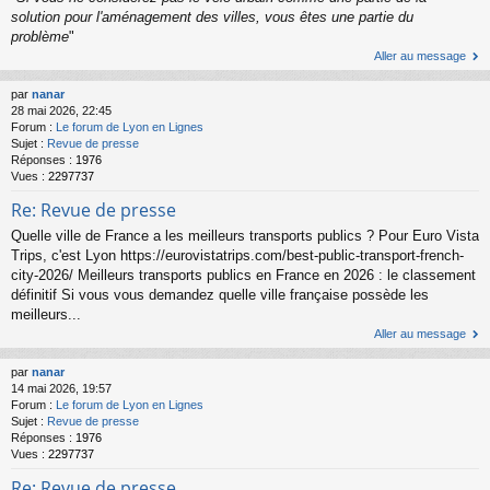
solution pour l'aménagement des villes, vous êtes une partie du
problème
"
Aller au message
par
nanar
28 mai 2026, 22:45
Forum :
Le forum de Lyon en Lignes
Sujet :
Revue de presse
Réponses :
1976
Vues :
2297737
Re: Revue de presse
Quelle ville de France a les meilleurs transports publics ? Pour Euro Vista
Trips, c'est Lyon https://eurovistatrips.com/best-public-transport-french-
city-2026/ Meilleurs transports publics en France en 2026 : le classement
définitif Si vous vous demandez quelle ville française possède les
meilleurs...
Aller au message
par
nanar
14 mai 2026, 19:57
Forum :
Le forum de Lyon en Lignes
Sujet :
Revue de presse
Réponses :
1976
Vues :
2297737
Re: Revue de presse