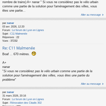
nombre de trains) A+ nanar " Si vous ne considérez pas le vélo urbain
comme une partie de la solution pour l'aménagement des villes, vous
êtes une partie...
Aller au message
par
nanar
03 avr. 2026, 12:20
Forum :
Le forum de Lyon en Lignes
Sujet :
C11 Malmenée
Réponses :
22
Vues :
37232
Re: C11 Malmenée
Boaf ... 670 mètres.
A+
nanar
"
Si vous ne considérez pas le vélo urbain comme une partie de la
solution pour l'aménagement des villes, vous êtes une partie du
problème
"
Aller au message
par
nanar
31 mars 2026, 20:16
Forum :
Le forum de Lyon en Lignes
Sujet :
Rénovation des Citadis 302