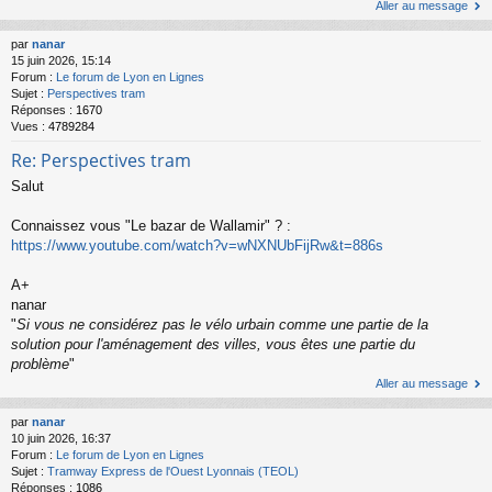
Aller au message
par
nanar
15 juin 2026, 15:14
Forum :
Le forum de Lyon en Lignes
Sujet :
Perspectives tram
Réponses :
1670
Vues :
4789284
Re: Perspectives tram
Salut
Connaissez vous "Le bazar de Wallamir" ? :
https://www.youtube.com/watch?v=wNXNUbFijRw&t=886s
A+
nanar
"
Si vous ne considérez pas le vélo urbain comme une partie de la
solution pour l'aménagement des villes, vous êtes une partie du
problème
"
Aller au message
par
nanar
10 juin 2026, 16:37
Forum :
Le forum de Lyon en Lignes
Sujet :
Tramway Express de l'Ouest Lyonnais (TEOL)
Réponses :
1086