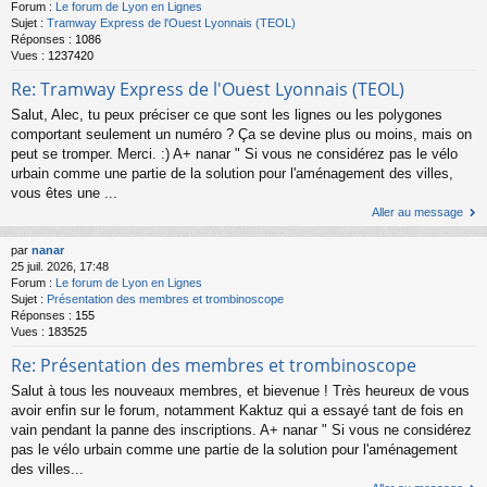
Forum :
Le forum de Lyon en Lignes
Sujet :
Tramway Express de l'Ouest Lyonnais (TEOL)
Réponses :
1086
Vues :
1237420
Re: Tramway Express de l'Ouest Lyonnais (TEOL)
Salut, Alec, tu peux préciser ce que sont les lignes ou les polygones
comportant seulement un numéro ? Ça se devine plus ou moins, mais on
peut se tromper. Merci. :) A+ nanar " Si vous ne considérez pas le vélo
urbain comme une partie de la solution pour l'aménagement des villes,
vous êtes une ...
Aller au message
par
nanar
25 juil. 2026, 17:48
Forum :
Le forum de Lyon en Lignes
Sujet :
Présentation des membres et trombinoscope
Réponses :
155
Vues :
183525
Re: Présentation des membres et trombinoscope
Salut à tous les nouveaux membres, et bievenue ! Très heureux de vous
avoir enfin sur le forum, notamment Kaktuz qui a essayé tant de fois en
vain pendant la panne des inscriptions. A+ nanar " Si vous ne considérez
pas le vélo urbain comme une partie de la solution pour l'aménagement
des villes...