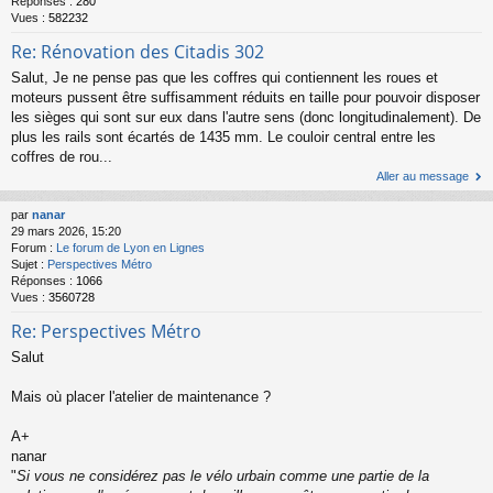
Réponses :
280
Vues :
582232
Re: Rénovation des Citadis 302
Salut, Je ne pense pas que les coffres qui contiennent les roues et
moteurs pussent être suffisamment réduits en taille pour pouvoir disposer
les sièges qui sont sur eux dans l'autre sens (donc longitudinalement). De
plus les rails sont écartés de 1435 mm. Le couloir central entre les
coffres de rou...
Aller au message
par
nanar
29 mars 2026, 15:20
Forum :
Le forum de Lyon en Lignes
Sujet :
Perspectives Métro
Réponses :
1066
Vues :
3560728
Re: Perspectives Métro
Salut
Mais où placer l'atelier de maintenance ?
A+
nanar
"
Si vous ne considérez pas le vélo urbain comme une partie de la