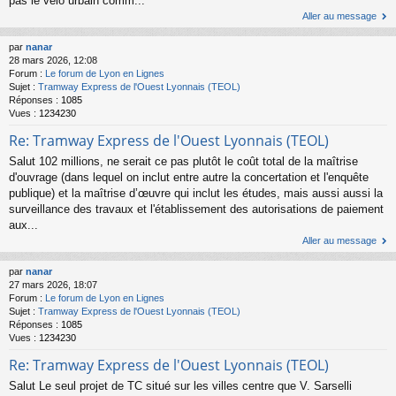
pas le vélo urbain comm...
Aller au message
par
nanar
28 mars 2026, 12:08
Forum :
Le forum de Lyon en Lignes
Sujet :
Tramway Express de l'Ouest Lyonnais (TEOL)
Réponses :
1085
Vues :
1234230
Re: Tramway Express de l'Ouest Lyonnais (TEOL)
Salut 102 millions, ne serait ce pas plutôt le coût total de la maîtrise
d'ouvrage (dans lequel on inclut entre autre la concertation et l'enquête
publique) et la maîtrise d’œuvre qui inclut les études, mais aussi aussi la
surveillance des travaux et l'établissement des autorisations de paiement
aux...
Aller au message
par
nanar
27 mars 2026, 18:07
Forum :
Le forum de Lyon en Lignes
Sujet :
Tramway Express de l'Ouest Lyonnais (TEOL)
Réponses :
1085
Vues :
1234230
Re: Tramway Express de l'Ouest Lyonnais (TEOL)
Salut Le seul projet de TC situé sur les villes centre que V. Sarselli