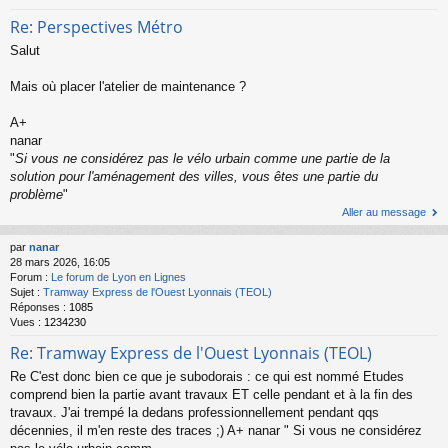
Re: Perspectives Métro
Salut
Mais où placer l'atelier de maintenance ?
A+
nanar
"
Si vous ne considérez pas le vélo urbain comme une partie de la
solution pour l'aménagement des villes, vous êtes une partie du
problème
"
Aller au message
par
nanar
28 mars 2026, 16:05
Forum :
Le forum de Lyon en Lignes
Sujet :
Tramway Express de l'Ouest Lyonnais (TEOL)
Réponses :
1085
Vues :
1234230
Re: Tramway Express de l'Ouest Lyonnais (TEOL)
Re C'est donc bien ce que je subodorais : ce qui est nommé Etudes
comprend bien la partie avant travaux ET celle pendant et à la fin des
travaux. J'ai trempé la dedans professionnellement pendant qqs
décennies, il m'en reste des traces ;) A+ nanar " Si vous ne considérez