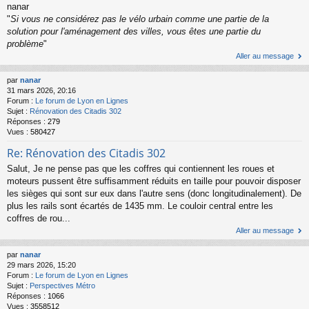
nanar
"
Si vous ne considérez pas le vélo urbain comme une partie de la
solution pour l'aménagement des villes, vous êtes une partie du
problème
"
Aller au message
par
nanar
31 mars 2026, 20:16
Forum :
Le forum de Lyon en Lignes
Sujet :
Rénovation des Citadis 302
Réponses :
279
Vues :
580427
Re: Rénovation des Citadis 302
Salut, Je ne pense pas que les coffres qui contiennent les roues et
moteurs pussent être suffisamment réduits en taille pour pouvoir disposer
les sièges qui sont sur eux dans l'autre sens (donc longitudinalement). De
plus les rails sont écartés de 1435 mm. Le couloir central entre les
coffres de rou...
Aller au message
par
nanar
29 mars 2026, 15:20
Forum :
Le forum de Lyon en Lignes
Sujet :
Perspectives Métro
Réponses :
1066
Vues :
3558512