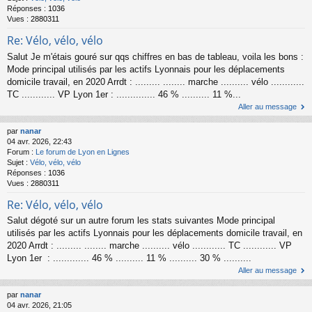
Réponses :
1036
Vues :
2880311
Re: Vélo, vélo, vélo
Salut Je m'étais gouré sur qqs chiffres en bas de tableau, voila les bons :
Mode principal utilisés par les actifs Lyonnais pour les déplacements
domicile travail, en 2020 Arrdt : ......... ........ marche .......... vélo ............
TC ............ VP Lyon 1er : .............. 46 % .......... 11 %...
Aller au message
par
nanar
04 avr. 2026, 22:43
Forum :
Le forum de Lyon en Lignes
Sujet :
Vélo, vélo, vélo
Réponses :
1036
Vues :
2880311
Re: Vélo, vélo, vélo
Salut dégoté sur un autre forum les stats suivantes Mode principal
utilisés par les actifs Lyonnais pour les déplacements domicile travail, en
2020 Arrdt : ......... ........ marche .......... vélo ............ TC ............ VP
Lyon 1er : ............. 46 % .......... 11 % .......... 30 % ..........
Aller au message
par
nanar
04 avr. 2026, 21:05