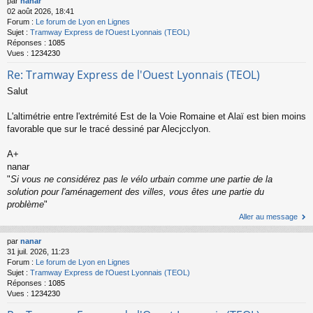
par
nanar
02 août 2026, 18:41
Forum :
Le forum de Lyon en Lignes
Sujet :
Tramway Express de l'Ouest Lyonnais (TEOL)
Réponses :
1085
Vues :
1234230
Re: Tramway Express de l'Ouest Lyonnais (TEOL)
Salut
L'altimétrie entre l'extrémité Est de la Voie Romaine et Alaï est bien moins
favorable que sur le tracé dessiné par Alecjcclyon.
A+
nanar
"
Si vous ne considérez pas le vélo urbain comme une partie de la
solution pour l'aménagement des villes, vous êtes une partie du
problème
"
Aller au message
par
nanar
31 juil. 2026, 11:23
Forum :
Le forum de Lyon en Lignes
Sujet :
Tramway Express de l'Ouest Lyonnais (TEOL)
Réponses :
1085
Vues :
1234230