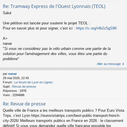
Re: Tramway Express de l'Ouest Lyonnais (TEOL)
Salut
Une pétition est lancée pour soutenir le projet TEOL :
Pour en savoir plus et pour signer, c'est ici :
https://c.org/t4b2z5gS8K
A+
nanar
"
Si vous ne considérez pas le vélo urbain comme une partie de la
solution pour l'aménagement des villes, vous êtes une partie du
problème
"
Aller au message
par
nanar
28 mai 2026, 22:45
Forum :
Le forum de Lyon en Lignes
Sujet :
Revue de presse
Réponses :
1976
Vues :
2294686
Re: Revue de presse
Quelle ville de France a les meilleurs transports publics ? Pour Euro Vista
Trips, c'est Lyon https://eurovistatrips.com/best-public-transport-french-
city-2026/ Meilleurs transports publics en France en 2026 : le classement
définitif Si vous vous demandez quelle ville française possède les