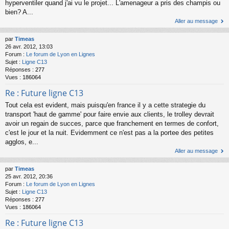
hyperventiler quand j'ai vu le projet... L'amenageur a pris des champis ou
bien? A...
Aller au message
par
Timeas
26 avr. 2012, 13:03
Forum :
Le forum de Lyon en Lignes
Sujet :
Ligne C13
Réponses :
277
Vues :
186064
Re : Future ligne C13
Tout cela est evident, mais puisqu'en france il y a cette strategie du
transport 'haut de gamme' pour faire envie aux clients, le trolley devrait
avoir un regain de succes, parce que franchement en termes de confort,
c'est le jour et la nuit. Evidemment ce n'est pas a la portee des petites
agglos, e...
Aller au message
par
Timeas
25 avr. 2012, 20:36
Forum :
Le forum de Lyon en Lignes
Sujet :
Ligne C13
Réponses :
277
Vues :
186064
Re : Future ligne C13