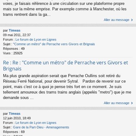
voies, je faisais référence à une circulation sur une plateforme propre
mais sur la même emprise. Par exemple comme à Manchester, où les
trams rentrent dans la ga...
Aller au message
par
Timeas
09 mai 2011, 22:37
Forum :
Le forum de Lyon en Lignes
Sujet :
"Comme un métro" de Perrache vers Givors et Brignais
Réponses :
49
Vues :
25925
Re : Re : "Comme un métro" de Perrache vers Givors et
Brignais
Ma plus grande aspiration serait que Perrache Oullins soit retiré du
Réseau Ferré National, pour devenir Sytral. Pardon de revenir sur ce
point, mais c'est ce à quoi je pense très fort en ce moment. Je suis
tellement amoureux des trams trains anglais (appelés "metro") que je me
demande sous ...
Aller au message
par
Timeas
12 juin 2010, 18:49
Forum :
Le forum de Lyon en Lignes
Sujet :
Gare de la Part-Dieu - Amenagements
Réponses :
69