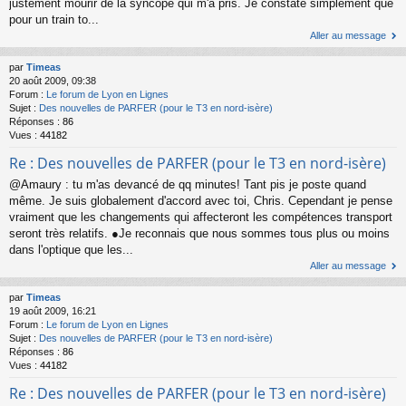
justement mourir de la syncope qui m'a pris. Je constate simplement que
pour un train to...
Aller au message
par
Timeas
20 août 2009, 09:38
Forum :
Le forum de Lyon en Lignes
Sujet :
Des nouvelles de PARFER (pour le T3 en nord-isère)
Réponses :
86
Vues :
44182
Re : Des nouvelles de PARFER (pour le T3 en nord-isère)
@Amaury : tu m'as devancé de qq minutes! Tant pis je poste quand
même. Je suis globalement d'accord avec toi, Chris. Cependant je pense
vraiment que les changements qui affecteront les compétences transport
seront très relatifs. ●Je reconnais que nous sommes tous plus ou moins
dans l'optique que les...
Aller au message
par
Timeas
19 août 2009, 16:21
Forum :
Le forum de Lyon en Lignes
Sujet :
Des nouvelles de PARFER (pour le T3 en nord-isère)
Réponses :
86
Vues :
44182
Re : Des nouvelles de PARFER (pour le T3 en nord-isère)