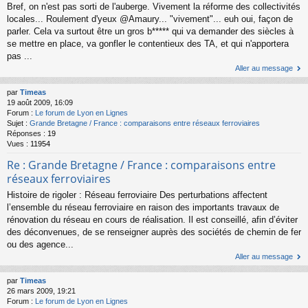
Bref, on n'est pas sorti de l'auberge. Vivement la réforme des collectivités
locales... Roulement d'yeux @Amaury... "vivement"... euh oui, façon de
parler. Cela va surtout être un gros b***** qui va demander des siècles à
se mettre en place, va gonfler le contentieux des TA, et qui n'apportera
pas ...
Aller au message
par
Timeas
19 août 2009, 16:09
Forum :
Le forum de Lyon en Lignes
Sujet :
Grande Bretagne / France : comparaisons entre réseaux ferroviaires
Réponses :
19
Vues :
11954
Re : Grande Bretagne / France : comparaisons entre
réseaux ferroviaires
Histoire de rigoler : Réseau ferroviaire Des perturbations affectent
l’ensemble du réseau ferroviaire en raison des importants travaux de
rénovation du réseau en cours de réalisation. Il est conseillé, afin d’éviter
des déconvenues, de se renseigner auprès des sociétés de chemin de fer
ou des agence...
Aller au message
par
Timeas
26 mars 2009, 19:21
Forum :
Le forum de Lyon en Lignes