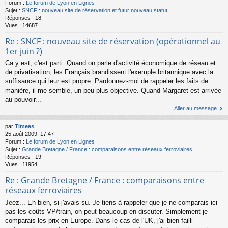
Forum :
Le forum de Lyon en Lignes
Sujet :
SNCF : nouveau site de réservation et futur nouveau statut
Réponses :
18
Vues :
14687
Re : SNCF : nouveau site de réservation (opérationnel au
1er juin ?)
Ca y est, c'est parti. Quand on parle d'activité économique de réseau et
de privatisation, les Français brandissent l'exemple britannique avec la
suffisance qui leur est propre. Pardonnez-moi de rappeler les faits de
manière, il me semble, un peu plus objective. Quand Margaret est arrivée
au pouvoir...
Aller au message
par
Timeas
25 août 2009, 17:47
Forum :
Le forum de Lyon en Lignes
Sujet :
Grande Bretagne / France : comparaisons entre réseaux ferroviaires
Réponses :
19
Vues :
11954
Re : Grande Bretagne / France : comparaisons entre
réseaux ferroviaires
Jeez... Eh bien, si j'avais su. Je tiens à rappeler que je ne comparais ici
pas les coûts VP/train, on peut beaucoup en discuter. Simplement je
comparais les prix en Europe. Dans le cas de l'UK, j'ai bien failli