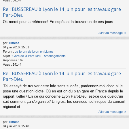
Vues :
34144
Re : BUSSEREAU à Lyon le 14 juin pour les travaux gare
Part-Dieu
Ok merci pour la référence! En espérant la trouver un de ces jours...
Aller au message
par
Timeas
04 juin 2010, 15:51
Forum :
Le forum de Lyon en Lignes
Sujet :
Gare de la Part-Dieu - Amenagements
Réponses :
69
Vues :
34144
Re : BUSSEREAU à Lyon le 14 juin pour les travaux gare
Part-Dieu
J'ai essayé de trouver cette info sans succès, pardonnez-moi donc si je
pose une question idiote. Où en est on du plan gare en France depuis le
rapport Keller? En ce qui concerne Lyon Part-Dieu, est-ce que quelqu'un
sait comment ça s'organise? En gros, les services techniques du conseil
régional et ...
Aller au message
par
Timeas
04 juin 2010, 15:40