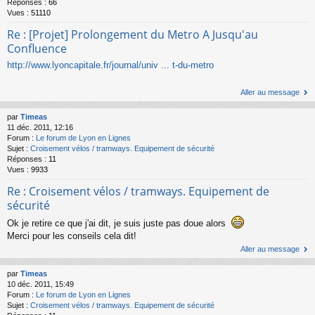
Réponses :
66
Vues :
51110
Re : [Projet] Prolongement du Metro A Jusqu'au
Confluence
http://www.lyoncapitale.fr/journal/univ ... t-du-metro
Aller au message
par
Timeas
11 déc. 2011, 12:16
Forum :
Le forum de Lyon en Lignes
Sujet :
Croisement vélos / tramways. Equipement de sécurité
Réponses :
11
Vues :
9933
Re : Croisement vélos / tramways. Equipement de
sécurité
Ok je retire ce que j'ai dit, je suis juste pas doue alors
Merci pour les conseils cela dit!
Aller au message
par
Timeas
10 déc. 2011, 15:49
Forum :
Le forum de Lyon en Lignes
Sujet :
Croisement vélos / tramways. Equipement de sécurité