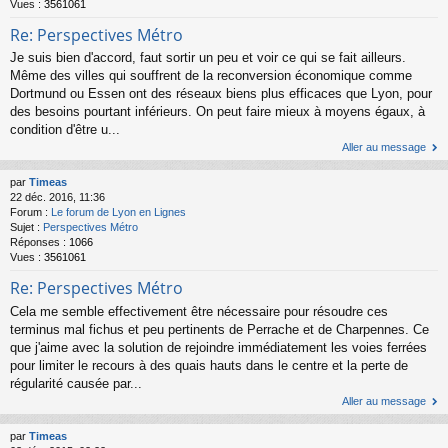
Vues :
3561061
Re: Perspectives Métro
Je suis bien d'accord, faut sortir un peu et voir ce qui se fait ailleurs.
Même des villes qui souffrent de la reconversion économique comme
Dortmund ou Essen ont des réseaux biens plus efficaces que Lyon, pour
des besoins pourtant inférieurs. On peut faire mieux à moyens égaux, à
condition d'être u...
Aller au message
par
Timeas
22 déc. 2016, 11:36
Forum :
Le forum de Lyon en Lignes
Sujet :
Perspectives Métro
Réponses :
1066
Vues :
3561061
Re: Perspectives Métro
Cela me semble effectivement être nécessaire pour résoudre ces
terminus mal fichus et peu pertinents de Perrache et de Charpennes. Ce
que j'aime avec la solution de rejoindre immédiatement les voies ferrées
pour limiter le recours à des quais hauts dans le centre et la perte de
régularité causée par...
Aller au message
par
Timeas