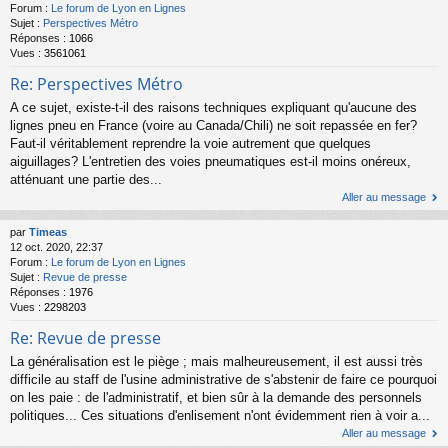
Forum :
Le forum de Lyon en Lignes
Sujet :
Perspectives Métro
Réponses :
1066
Vues :
3561061
Re: Perspectives Métro
A ce sujet, existe-t-il des raisons techniques expliquant qu'aucune des
lignes pneu en France (voire au Canada/Chili) ne soit repassée en fer?
Faut-il véritablement reprendre la voie autrement que quelques
aiguillages? L'entretien des voies pneumatiques est-il moins onéreux,
atténuant une partie des...
Aller au message
par
Timeas
12 oct. 2020, 22:37
Forum :
Le forum de Lyon en Lignes
Sujet :
Revue de presse
Réponses :
1976
Vues :
2298203
Re: Revue de presse
La généralisation est le piège ; mais malheureusement, il est aussi très
difficile au staff de l'usine administrative de s'abstenir de faire ce pourquoi
on les paie : de l'administratif, et bien sûr à la demande des personnels
politiques... Ces situations d'enlisement n'ont évidemment rien à voir a...
Aller au message