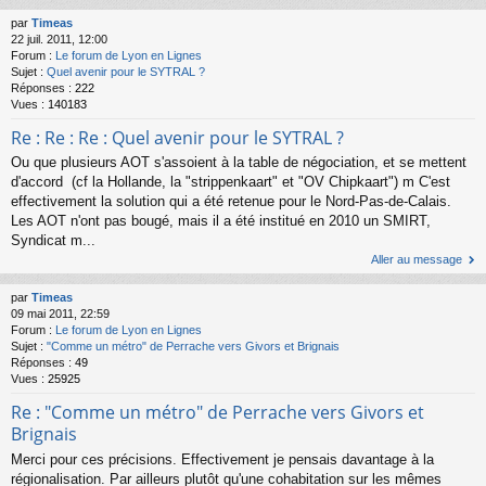
par
Timeas
22 juil. 2011, 12:00
Forum :
Le forum de Lyon en Lignes
Sujet :
Quel avenir pour le SYTRAL ?
Réponses :
222
Vues :
140183
Re : Re : Re : Quel avenir pour le SYTRAL ?
Ou que plusieurs AOT s'assoient à la table de négociation, et se mettent
d'accord (cf la Hollande, la "strippenkaart" et "OV Chipkaart") m C'est
effectivement la solution qui a été retenue pour le Nord-Pas-de-Calais.
Les AOT n'ont pas bougé, mais il a été institué en 2010 un SMIRT,
Syndicat m...
Aller au message
par
Timeas
09 mai 2011, 22:59
Forum :
Le forum de Lyon en Lignes
Sujet :
"Comme un métro" de Perrache vers Givors et Brignais
Réponses :
49
Vues :
25925
Re : "Comme un métro" de Perrache vers Givors et
Brignais
Merci pour ces précisions. Effectivement je pensais davantage à la
régionalisation. Par ailleurs plutôt qu'une cohabitation sur les mêmes