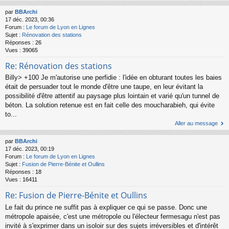
par
BBArchi
17 déc. 2023, 00:36
Forum :
Le forum de Lyon en Lignes
Sujet :
Rénovation des stations
Réponses :
26
Vues :
39065
Re: Rénovation des stations
Billy> +100 Je m'autorise une perfidie : l'idée en obturant toutes les baies
était de persuader tout le monde d'être une taupe, en leur évitant la
possibilité d'être attentif au paysage plus lointain et varié qu'un tunnel de
béton. La solution retenue est en fait celle des moucharabieh, qui évite
to...
Aller au message
par
BBArchi
17 déc. 2023, 00:19
Forum :
Le forum de Lyon en Lignes
Sujet :
Fusion de Pierre-Bénite et Oullins
Réponses :
18
Vues :
16411
Re: Fusion de Pierre-Bénite et Oullins
Le fait du prince ne suffit pas à expliquer ce qui se passe. Donc une
métropole apaisée, c'est une métropole ou l'électeur fermesagu n'est pas
invité à s'exprimer dans un isoloir sur des sujets irréversibles et d'intérêt