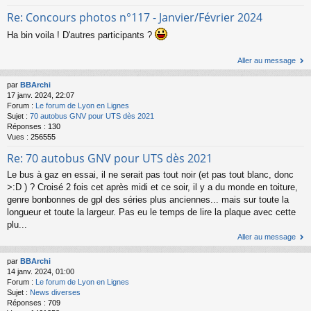
Re: Concours photos n°117 - Janvier/Février 2024
Ha bin voila ! D'autres participants ?
Aller au message
par
BBArchi
17 janv. 2024, 22:07
Forum :
Le forum de Lyon en Lignes
Sujet :
70 autobus GNV pour UTS dès 2021
Réponses :
130
Vues :
256555
Re: 70 autobus GNV pour UTS dès 2021
Le bus à gaz en essai, il ne serait pas tout noir (et pas tout blanc, donc
>:D ) ? Croisé 2 fois cet après midi et ce soir, il y a du monde en toiture,
genre bonbonnes de gpl des séries plus anciennes... mais sur toute la
longueur et toute la largeur. Pas eu le temps de lire la plaque avec cette
plu...
Aller au message
par
BBArchi
14 janv. 2024, 01:00
Forum :
Le forum de Lyon en Lignes
Sujet :
News diverses
Réponses :
709