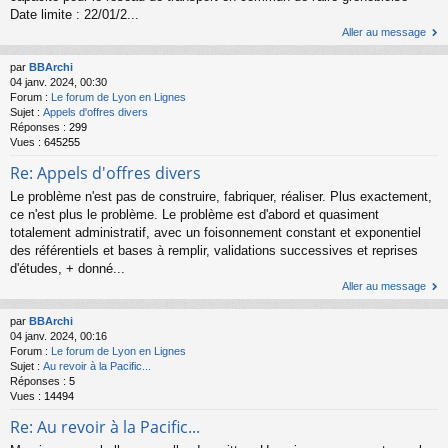
Date limite : 22/01/2...
Aller au message
par
BBArchi
04 janv. 2024, 00:30
Forum :
Le forum de Lyon en Lignes
Sujet :
Appels d'offres divers
Réponses :
299
Vues :
645255
Re: Appels d'offres divers
Le problème n'est pas de construire, fabriquer, réaliser. Plus exactement,
ce n'est plus le problème. Le problème est d'abord et quasiment
totalement administratif, avec un foisonnement constant et exponentiel
des référentiels et bases à remplir, validations successives et reprises
d'études, + donné...
Aller au message
par
BBArchi
04 janv. 2024, 00:16
Forum :
Le forum de Lyon en Lignes
Sujet :
Au revoir à la Pacific...
Réponses :
5
Vues :
14494
Re: Au revoir à la Pacific...