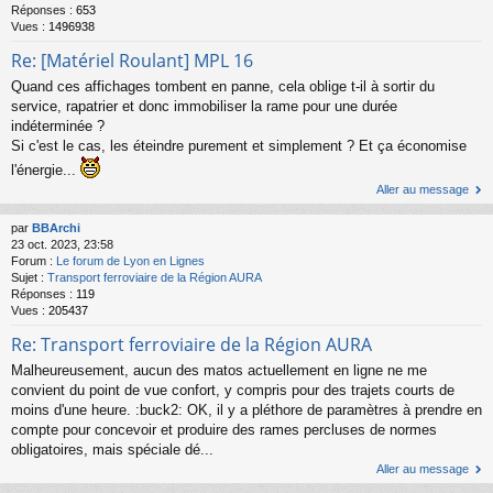
Réponses :
653
Vues :
1496938
Re: [Matériel Roulant] MPL 16
Quand ces affichages tombent en panne, cela oblige t-il à sortir du
service, rapatrier et donc immobiliser la rame pour une durée
indéterminée ?
Si c'est le cas, les éteindre purement et simplement ? Et ça économise
l'énergie...
Aller au message
par
BBArchi
23 oct. 2023, 23:58
Forum :
Le forum de Lyon en Lignes
Sujet :
Transport ferroviaire de la Région AURA
Réponses :
119
Vues :
205437
Re: Transport ferroviaire de la Région AURA
Malheureusement, aucun des matos actuellement en ligne ne me
convient du point de vue confort, y compris pour des trajets courts de
moins d'une heure. :buck2: OK, il y a pléthore de paramètres à prendre en
compte pour concevoir et produire des rames percluses de normes
obligatoires, mais spéciale dé...
Aller au message