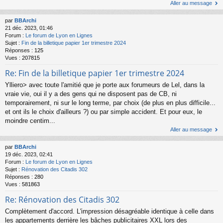
Aller au message
par
BBArchi
21 déc. 2023, 01:46
Forum :
Le forum de Lyon en Lignes
Sujet :
Fin de la billetique papier 1er trimestre 2024
Réponses :
125
Vues :
207815
Re: Fin de la billetique papier 1er trimestre 2024
Ylliero> avec toute l'amitié que je porte aux forumeurs de Lel, dans la
vraie vie, oui il y a des gens qui ne disposent pas de CB, ni
temporairement, ni sur le long terme, par choix (de plus en plus difficile...
et ont ils le choix d'ailleurs ?) ou par simple accident. Et pour eux, le
moindre centim...
Aller au message
par
BBArchi
19 déc. 2023, 02:41
Forum :
Le forum de Lyon en Lignes
Sujet :
Rénovation des Citadis 302
Réponses :
280
Vues :
581863
Re: Rénovation des Citadis 302
Complètement d'accord. L'impression désagréable identique à celle dans
les appartements derrière les bâches publicitaires XXL lors des