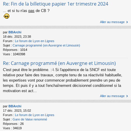
Re: Fin de la billetique papier 1er trimestre 2024
... et si tu n'as
pas
de CB ?
Aller au message
par
BBArchi
18 déc. 2023, 23:38
Forum :
Le forum de Lyon en Lignes
Sujet :
Carnage programmé (en Auvergne et Limousin)
Réponses :
1014
Vues :
1040398
Re: Carnage programmé (en Auvergne et Limousin)
C'est peut être le problème. :-\ Si l'appétence de la SNCF est toute
relative pour faire des travaux, compte tenu de sa réactivité habituelle,
les expertises vont pour commencer probablement prendre un peu de
temps. Et puis il y a tout l'enchaînement décisionnel conditionnel si la
motivation est act...
Aller au message
par
BBArchi
17 déc. 2023, 15:02
Forum :
Le forum de Lyon en Lignes
Sujet :
Gare de Vaise renommé
Réponses :
26
Vues :
34619