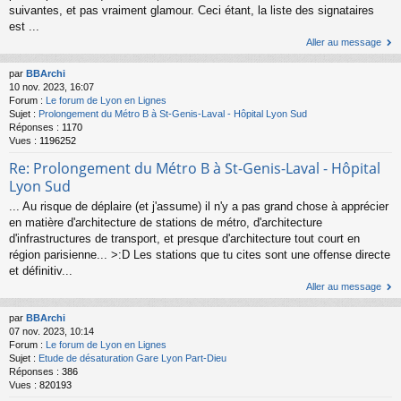
suivantes, et pas vraiment glamour. Ceci étant, la liste des signataires
est ...
Aller au message
par
BBArchi
10 nov. 2023, 16:07
Forum :
Le forum de Lyon en Lignes
Sujet :
Prolongement du Métro B à St-Genis-Laval - Hôpital Lyon Sud
Réponses :
1170
Vues :
1196252
Re: Prolongement du Métro B à St-Genis-Laval - Hôpital
Lyon Sud
... Au risque de déplaire (et j'assume) il n'y a pas grand chose à apprécier
en matière d'architecture de stations de métro, d'architecture
d'infrastructures de transport, et presque d'architecture tout court en
région parisienne... >:D Les stations que tu cites sont une offense directe
et définitiv...
Aller au message
par
BBArchi
07 nov. 2023, 10:14
Forum :
Le forum de Lyon en Lignes
Sujet :
Etude de désaturation Gare Lyon Part-Dieu
Réponses :
386
Vues :
820193