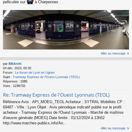
pelliculée sur
à Charpennes :
Aller au message
par
BBArchi
04 déc. 2023, 00:30
Forum :
Le forum de Lyon en Lignes
Sujet :
Tramway Express de l'Ouest Lyonnais (TEOL)
Réponses :
1085
Vues :
1236732
Re: Tramway Express de l'Ouest Lyonnais (TEOL)
Référence Avis : API_MOEG_TEOL Acheteur : SYTRAL Mobilités CP :
69487 - Ville : Lyon Objet : Avis périodique indicatif publié sur le profil
acheteur - Tramway Express de l'Ouest Lyonnais - Marché de maîtrise
d'oeuvre générale (MOEG) Date limite : 01/12/2024 à 13h52
http://www.marches-publics.info/An...
Aller au message