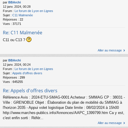
par
BBArchi
12 janv. 2024, 00:28
Forum :
Le forum de Lyon en Lignes
Sujet :
C11 Malmenée
Réponses :
22
Vues :
37171
Re: C11 Malmenée
C11 ou C13 ?
Aller au message
par
BBArchi
12 janv. 2024, 00:24
Forum :
Le forum de Lyon en Lignes
Sujet :
Appels d'offres divers
Réponses :
299
Vues :
645255
Re: Appels d'offres divers
Référence Avis : 2024-ETU-SMAG-0001 Acheteur : SMMAG CP : 38031 -
Ville : GRENOBLE Objet : Élaboration du plan de mobilité du SMMAG à
l'horizon 2035 - Appui volet logistique Date limite : 08/02/2024 à 15h00
http://www.marches-publics.info/Annonces/AAPC_1399799.htm Ca y est,
c'est enfin sorti : Référ...
Aller au message