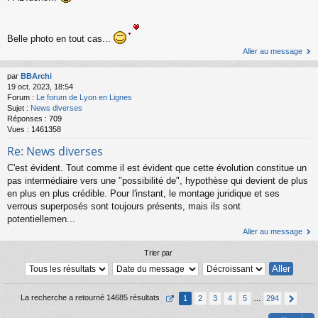
Belle photo en tout cas...
Aller au message
par
BBArchi
19 oct. 2023, 18:54
Forum :
Le forum de Lyon en Lignes
Sujet :
News diverses
Réponses :
709
Vues :
1461358
Re: News diverses
C'est évident. Tout comme il est évident que cette évolution constitue un
pas intermédiaire vers une "possibilité de", hypothèse qui devient de plus
en plus en plus crédible. Pour l'instant, le montage juridique et ses
verrous superposés sont toujours présents, mais ils sont
potentiellemen...
Aller au message
Trier par
La recherche a retourné 14685 résultats
1
2
3
4
5
…
294