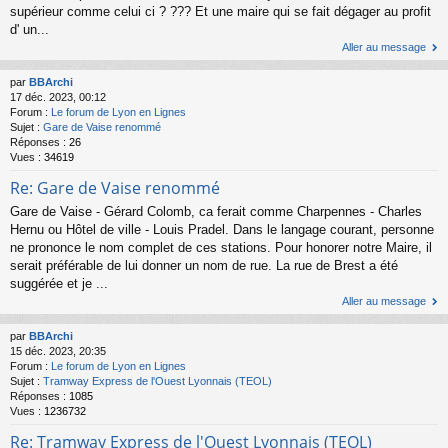
supérieur comme celui ci ? ??? Et une maire qui se fait dégager au profit
d' un...
Aller au message
par
BBArchi
17 déc. 2023, 00:12
Forum :
Le forum de Lyon en Lignes
Sujet :
Gare de Vaise renommé
Réponses :
26
Vues :
34619
Re: Gare de Vaise renommé
Gare de Vaise - Gérard Colomb, ca ferait comme Charpennes - Charles
Hernu ou Hôtel de ville - Louis Pradel. Dans le langage courant, personne
ne prononce le nom complet de ces stations. Pour honorer notre Maire, il
serait préférable de lui donner un nom de rue. La rue de Brest a été
suggérée et je ...
Aller au message
par
BBArchi
15 déc. 2023, 20:35
Forum :
Le forum de Lyon en Lignes
Sujet :
Tramway Express de l'Ouest Lyonnais (TEOL)
Réponses :
1085
Vues :
1236732
Re: Tramway Express de l'Ouest Lyonnais (TEOL)