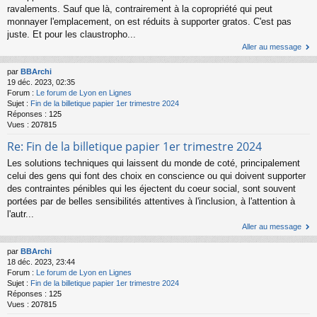
ravalements. Sauf que là, contrairement à la copropriété qui peut
monnayer l'emplacement, on est réduits à supporter gratos. C'est pas
juste. Et pour les claustropho...
Aller au message
par
BBArchi
19 déc. 2023, 02:35
Forum :
Le forum de Lyon en Lignes
Sujet :
Fin de la billetique papier 1er trimestre 2024
Réponses :
125
Vues :
207815
Re: Fin de la billetique papier 1er trimestre 2024
Les solutions techniques qui laissent du monde de coté, principalement
celui des gens qui font des choix en conscience ou qui doivent supporter
des contraintes pénibles qui les éjectent du coeur social, sont souvent
portées par de belles sensibilités attentives à l'inclusion, à l'attention à
l'autr...
Aller au message
par
BBArchi
18 déc. 2023, 23:44
Forum :
Le forum de Lyon en Lignes
Sujet :
Fin de la billetique papier 1er trimestre 2024
Réponses :
125
Vues :
207815