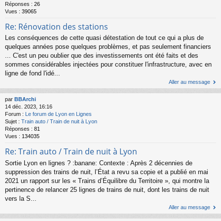
Réponses :
26
Vues :
39065
Re: Rénovation des stations
Les conséquences de cette quasi détestation de tout ce qui a plus de
quelques années pose quelques problèmes, et pas seulement financiers
... C'est un peu oublier que des investissements ont été faits et des
sommes considérables injectées pour constituer l'infrastructure, avec en
ligne de fond l'idé...
Aller au message
par
BBArchi
14 déc. 2023, 16:16
Forum :
Le forum de Lyon en Lignes
Sujet :
Train auto / Train de nuit à Lyon
Réponses :
81
Vues :
134035
Re: Train auto / Train de nuit à Lyon
Sortie Lyon en lignes ? :banane: Contexte : Après 2 décennies de
suppression des trains de nuit, l’État a revu sa copie et a publié en mai
2021 un rapport sur les « Trains d’Équilibre du Territoire », qui montre la
pertinence de relancer 25 lignes de trains de nuit, dont les trains de nuit
vers la S...
Aller au message