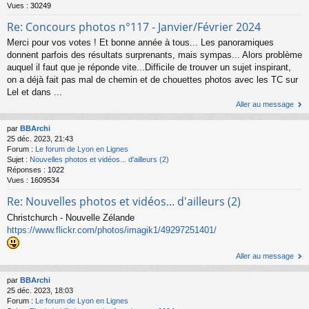
Vues :
30249
Re: Concours photos n°117 - Janvier/Février 2024
Merci pour vos votes ! Et bonne année à tous... Les panoramiques
donnent parfois des résultats surprenants, mais sympas... Alors problème
auquel il faut que je réponde vite...Difficile de trouver un sujet inspirant,
on a déjà fait pas mal de chemin et de chouettes photos avec les TC sur
Lel et dans ...
Aller au message
par
BBArchi
25 déc. 2023, 21:43
Forum :
Le forum de Lyon en Lignes
Sujet :
Nouvelles photos et vidéos... d'ailleurs (2)
Réponses :
1022
Vues :
1609534
Re: Nouvelles photos et vidéos... d'ailleurs (2)
Christchurch - Nouvelle Zélande
https://www.flickr.com/photos/imagik1/49297251401/
Aller au message
par
BBArchi
25 déc. 2023, 18:03
Forum :
Le forum de Lyon en Lignes