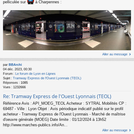
pelliculée sur
à Charpennes :
Aller au message
par
BBArchi
04 déc. 2023, 00:30
Forum :
Le forum de Lyon en Lignes
Sujet :
Tramway Express de l'Ouest Lyonnais (TEOL)
Réponses :
1085
Vues :
1232666
Re: Tramway Express de l'Ouest Lyonnais (TEOL)
Référence Avis : API_MOEG_TEOL Acheteur : SYTRAL Mobilités CP :
69487 - Ville : Lyon Objet : Avis périodique indicatif publié sur le profil
acheteur - Tramway Express de l'Ouest Lyonnais - Marché de maîtrise
d'oeuvre générale (MOEG) Date limite : 01/12/2024 à 13h52
http://www.marches-publics.info/An...
Aller au message