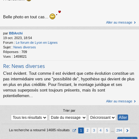
Belle photo en tout cas...
Aller au message
par
BBArchi
19 oct. 2023, 18:54
Forum :
Le forum de Lyon en Lignes
Sujet :
News diverses
Réponses :
709
Vues :
1459021
Re: News diverses
C'est évident. Tout comme il est évident que cette évolution constitue un
pas intermédiaire vers une "possibilité de", hypothèse qui devient de plus
en plus en plus crédible. Pour l'instant, le montage juridique et ses
verrous superposés sont toujours présents, mais ils sont
potentiellemen...
Aller au message
Trier par
La recherche a retourné 14685 résultats
1
2
3
4
5
…
294