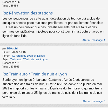
Réponses :
26
Vues :
38958
Re: Rénovation des stations
Les conséquences de cette quasi détestation de tout ce qui a plus de
quelques années pose quelques problèmes, et pas seulement financiers
... C'est un peu oublier que des investissements ont été faits et des
sommes considérables injectées pour constituer l'infrastructure, avec en
ligne de fond l'idé...
Aller au message
par
BBArchi
14 déc. 2023, 16:16
Forum :
Le forum de Lyon en Lignes
Sujet :
Train auto / Train de nuit à Lyon
Réponses :
81
Vues :
133661
Re: Train auto / Train de nuit à Lyon
Sortie Lyon en lignes ? :banane: Contexte : Après 2 décennies de
suppression des trains de nuit, l’État a revu sa copie et a publié en mai
2021 un rapport sur les « Trains d’Équilibre du Territoire », qui montre la
pertinence de relancer 25 lignes de trains de nuit, dont les trains de nuit
vers la S...
Aller au message