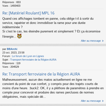
Réponses :
653
Vues :
1493403
Re: [Matériel Roulant] MPL 16
Quand ces affichages tombent en panne, cela oblige t-il à sortir du
service, rapatrier et donc immobiliser la rame pour une durée
indéterminée ?
Si c'est le cas, les éteindre purement et simplement ? Et ça économise
l'énergie...
Aller au message
par
BBArchi
23 oct. 2023, 23:58
Forum :
Le forum de Lyon en Lignes
Sujet :
Transport ferroviaire de la Région AURA
Réponses :
119
Vues :
204529
Re: Transport ferroviaire de la Région AURA
Malheureusement, aucun des matos actuellement en ligne ne me
convient du point de vue confort, y compris pour des trajets courts de
moins d'une heure. :buck2: OK, il y a pléthore de paramètres à prendre en
compte pour concevoir et produire des rames percluses de normes
obligatoires, mais spéciale dé...
Aller au message