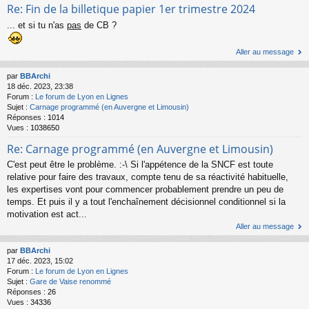
Re: Fin de la billetique papier 1er trimestre 2024
... et si tu n'as
pas
de CB ?
Aller au message
par
BBArchi
18 déc. 2023, 23:38
Forum :
Le forum de Lyon en Lignes
Sujet :
Carnage programmé (en Auvergne et Limousin)
Réponses :
1014
Vues :
1038650
Re: Carnage programmé (en Auvergne et Limousin)
C'est peut être le problème. :-\ Si l'appétence de la SNCF est toute
relative pour faire des travaux, compte tenu de sa réactivité habituelle,
les expertises vont pour commencer probablement prendre un peu de
temps. Et puis il y a tout l'enchaînement décisionnel conditionnel si la
motivation est act...
Aller au message
par
BBArchi
17 déc. 2023, 15:02
Forum :
Le forum de Lyon en Lignes
Sujet :
Gare de Vaise renommé
Réponses :
26
Vues :
34336