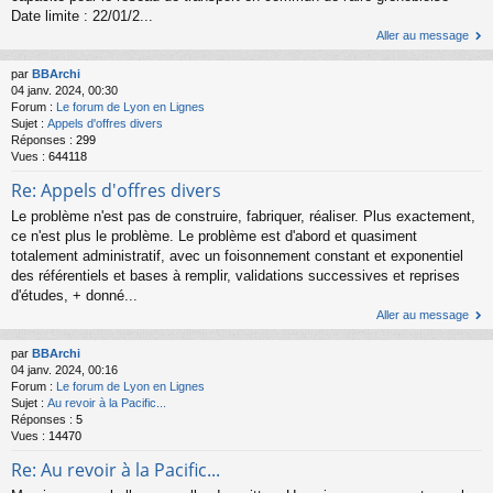
Date limite : 22/01/2...
Aller au message
par
BBArchi
04 janv. 2024, 00:30
Forum :
Le forum de Lyon en Lignes
Sujet :
Appels d'offres divers
Réponses :
299
Vues :
644118
Re: Appels d'offres divers
Le problème n'est pas de construire, fabriquer, réaliser. Plus exactement,
ce n'est plus le problème. Le problème est d'abord et quasiment
totalement administratif, avec un foisonnement constant et exponentiel
des référentiels et bases à remplir, validations successives et reprises
d'études, + donné...
Aller au message
par
BBArchi
04 janv. 2024, 00:16
Forum :
Le forum de Lyon en Lignes
Sujet :
Au revoir à la Pacific...
Réponses :
5
Vues :
14470
Re: Au revoir à la Pacific...