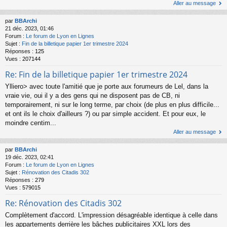
Aller au message
par
BBArchi
21 déc. 2023, 01:46
Forum :
Le forum de Lyon en Lignes
Sujet :
Fin de la billetique papier 1er trimestre 2024
Réponses :
125
Vues :
207144
Re: Fin de la billetique papier 1er trimestre 2024
Ylliero> avec toute l'amitié que je porte aux forumeurs de Lel, dans la
vraie vie, oui il y a des gens qui ne disposent pas de CB, ni
temporairement, ni sur le long terme, par choix (de plus en plus difficile...
et ont ils le choix d'ailleurs ?) ou par simple accident. Et pour eux, le
moindre centim...
Aller au message
par
BBArchi
19 déc. 2023, 02:41
Forum :
Le forum de Lyon en Lignes
Sujet :
Rénovation des Citadis 302
Réponses :
279
Vues :
579015
Re: Rénovation des Citadis 302
Complètement d'accord. L'impression désagréable identique à celle dans
les appartements derrière les bâches publicitaires XXL lors des