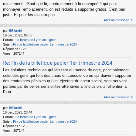
ravalements. Sauf que là, contrairement à la copropriété qui peut
monnayer l'emplacement, on est réduits à supporter gratos. C'est pas
juste. Et pour les claustropho...
Aller au message
par
BBArchi
19 déc. 2023, 02:35
Forum :
Le forum de Lyon en Lignes
Sujet :
Fin de la billetique papier 1er trimestre 2024
Réponses :
125
Vues :
207144
Re: Fin de la billetique papier 1er trimestre 2024
Les solutions techniques qui laissent du monde de coté, principalement
celui des gens qui font des choix en conscience ou qui doivent supporter
des contraintes pénibles qui les éjectent du coeur social, sont souvent
portées par de belles sensibilités attentives à l'inclusion, à l'attention à
l'autr...
Aller au message
par
BBArchi
18 déc. 2023, 23:44
Forum :
Le forum de Lyon en Lignes
Sujet :
Fin de la billetique papier 1er trimestre 2024
Réponses :
125
Vues :
207144