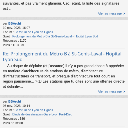
suivantes, et pas vraiment glamour. Ceci étant, la liste des signataires
est ...
Aller au message
par
BBArchi
10 nov. 2023, 16:07
Forum :
Le forum de Lyon en Lignes
Sujet :
Prolongement du Métro B à St-Genis-Laval - Hôpital Lyon Sud
Réponses :
1170
Vues :
1194107
Re: Prolongement du Métro B à St-Genis-Laval - Hôpital
Lyon Sud
... Au risque de déplaire (et j'assume) il n'y a pas grand chose à apprécier
en matière d'architecture de stations de métro, d'architecture
d'infrastructures de transport, et presque d'architecture tout court en
région parisienne... >:D Les stations que tu cites sont une offense directe
et définitiv...
Aller au message
par
BBArchi
07 nov. 2023, 10:14
Forum :
Le forum de Lyon en Lignes
Sujet :
Etude de désaturation Gare Lyon Part-Dieu
Réponses :
386
Vues :
819358