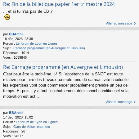
Re: Fin de la billetique papier 1er trimestre 2024
... et si tu n'as
pas
de CB ?
Aller au message
par
BBArchi
18 déc. 2023, 23:38
Forum :
Le forum de Lyon en Lignes
Sujet :
Carnage programmé (en Auvergne et Limousin)
Réponses :
1014
Vues :
1039846
Re: Carnage programmé (en Auvergne et Limousin)
C'est peut être le problème. :-\ Si l'appétence de la SNCF est toute
relative pour faire des travaux, compte tenu de sa réactivité habituelle,
les expertises vont pour commencer probablement prendre un peu de
temps. Et puis il y a tout l'enchaînement décisionnel conditionnel si la
motivation est act...
Aller au message
par
BBArchi
17 déc. 2023, 15:02
Forum :
Le forum de Lyon en Lignes
Sujet :
Gare de Vaise renommé
Réponses :
26
Vues :
34517