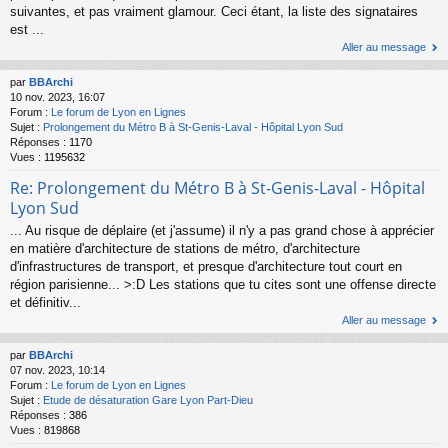
suivantes, et pas vraiment glamour. Ceci étant, la liste des signataires
est ...
Aller au message
par
BBArchi
10 nov. 2023, 16:07
Forum :
Le forum de Lyon en Lignes
Sujet :
Prolongement du Métro B à St-Genis-Laval - Hôpital Lyon Sud
Réponses :
1170
Vues :
1195632
Re: Prolongement du Métro B à St-Genis-Laval - Hôpital
Lyon Sud
... Au risque de déplaire (et j'assume) il n'y a pas grand chose à apprécier
en matière d'architecture de stations de métro, d'architecture
d'infrastructures de transport, et presque d'architecture tout court en
région parisienne... >:D Les stations que tu cites sont une offense directe
et définitiv...
Aller au message
par
BBArchi
07 nov. 2023, 10:14
Forum :
Le forum de Lyon en Lignes
Sujet :
Etude de désaturation Gare Lyon Part-Dieu
Réponses :
386
Vues :
819868