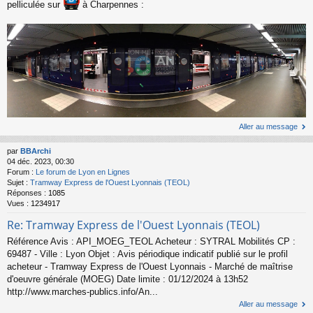
pelliculée sur
à Charpennes :
Aller au message
par
BBArchi
04 déc. 2023, 00:30
Forum :
Le forum de Lyon en Lignes
Sujet :
Tramway Express de l'Ouest Lyonnais (TEOL)
Réponses :
1085
Vues :
1234917
Re: Tramway Express de l'Ouest Lyonnais (TEOL)
Référence Avis : API_MOEG_TEOL Acheteur : SYTRAL Mobilités CP :
69487 - Ville : Lyon Objet : Avis périodique indicatif publié sur le profil
acheteur - Tramway Express de l'Ouest Lyonnais - Marché de maîtrise
d'oeuvre générale (MOEG) Date limite : 01/12/2024 à 13h52
http://www.marches-publics.info/An...
Aller au message