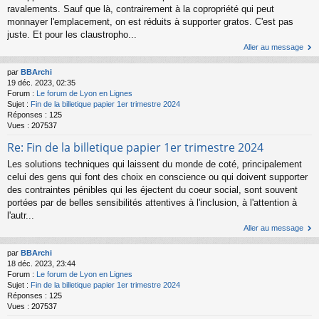
ravalements. Sauf que là, contrairement à la copropriété qui peut
monnayer l'emplacement, on est réduits à supporter gratos. C'est pas
juste. Et pour les claustropho...
Aller au message
par
BBArchi
19 déc. 2023, 02:35
Forum :
Le forum de Lyon en Lignes
Sujet :
Fin de la billetique papier 1er trimestre 2024
Réponses :
125
Vues :
207537
Re: Fin de la billetique papier 1er trimestre 2024
Les solutions techniques qui laissent du monde de coté, principalement
celui des gens qui font des choix en conscience ou qui doivent supporter
des contraintes pénibles qui les éjectent du coeur social, sont souvent
portées par de belles sensibilités attentives à l'inclusion, à l'attention à
l'autr...
Aller au message
par
BBArchi
18 déc. 2023, 23:44
Forum :
Le forum de Lyon en Lignes
Sujet :
Fin de la billetique papier 1er trimestre 2024
Réponses :
125
Vues :
207537