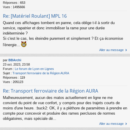
Réponses :
653
Vues :
1495666
Re: [Matériel Roulant] MPL 16
Quand ces affichages tombent en panne, cela oblige t-il à sortir du
service, rapatrier et donc immobiliser la rame pour une durée
indéterminée ?
Si c'est le cas, les éteindre purement et simplement ? Et ça économise
l'énergie...
Aller au message
par
BBArchi
23 oct. 2023, 23:58
Forum :
Le forum de Lyon en Lignes
Sujet :
Transport ferroviaire de la Région AURA
Réponses :
119
Vues :
205123
Re: Transport ferroviaire de la Région AURA
Malheureusement, aucun des matos actuellement en ligne ne me
convient du point de vue confort, y compris pour des trajets courts de
moins d'une heure. :buck2: OK, il y a pléthore de paramètres à prendre en
compte pour concevoir et produire des rames percluses de normes
obligatoires, mais spéciale dé...
Aller au message