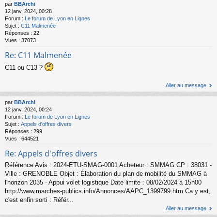
par
BBArchi
12 janv. 2024, 00:28
Forum :
Le forum de Lyon en Lignes
Sujet :
C11 Malmenée
Réponses :
22
Vues :
37073
Re: C11 Malmenée
C11 ou C13 ?
Aller au message
par
BBArchi
12 janv. 2024, 00:24
Forum :
Le forum de Lyon en Lignes
Sujet :
Appels d'offres divers
Réponses :
299
Vues :
644521
Re: Appels d'offres divers
Référence Avis : 2024-ETU-SMAG-0001 Acheteur : SMMAG CP : 38031 -
Ville : GRENOBLE Objet : Élaboration du plan de mobilité du SMMAG à
l'horizon 2035 - Appui volet logistique Date limite : 08/02/2024 à 15h00
http://www.marches-publics.info/Annonces/AAPC_1399799.htm Ca y est,
c'est enfin sorti : Référ...
Aller au message