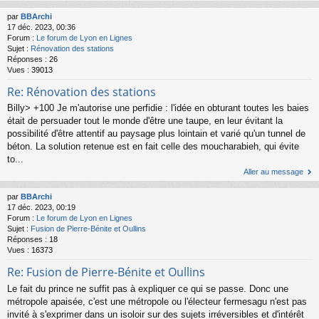
par
BBArchi
17 déc. 2023, 00:36
Forum :
Le forum de Lyon en Lignes
Sujet :
Rénovation des stations
Réponses :
26
Vues :
39013
Re: Rénovation des stations
Billy> +100 Je m'autorise une perfidie : l'idée en obturant toutes les baies
était de persuader tout le monde d'être une taupe, en leur évitant la
possibilité d'être attentif au paysage plus lointain et varié qu'un tunnel de
béton. La solution retenue est en fait celle des moucharabieh, qui évite
to...
Aller au message
par
BBArchi
17 déc. 2023, 00:19
Forum :
Le forum de Lyon en Lignes
Sujet :
Fusion de Pierre-Bénite et Oullins
Réponses :
18
Vues :
16373
Re: Fusion de Pierre-Bénite et Oullins
Le fait du prince ne suffit pas à expliquer ce qui se passe. Donc une
métropole apaisée, c'est une métropole ou l'électeur fermesagu n'est pas
invité à s'exprimer dans un isoloir sur des sujets irréversibles et d'intérêt