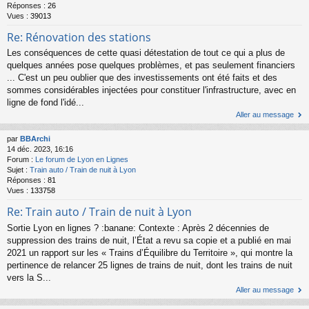
Réponses :
26
Vues :
39013
Re: Rénovation des stations
Les conséquences de cette quasi détestation de tout ce qui a plus de
quelques années pose quelques problèmes, et pas seulement financiers
... C'est un peu oublier que des investissements ont été faits et des
sommes considérables injectées pour constituer l'infrastructure, avec en
ligne de fond l'idé...
Aller au message
par
BBArchi
14 déc. 2023, 16:16
Forum :
Le forum de Lyon en Lignes
Sujet :
Train auto / Train de nuit à Lyon
Réponses :
81
Vues :
133758
Re: Train auto / Train de nuit à Lyon
Sortie Lyon en lignes ? :banane: Contexte : Après 2 décennies de
suppression des trains de nuit, l’État a revu sa copie et a publié en mai
2021 un rapport sur les « Trains d’Équilibre du Territoire », qui montre la
pertinence de relancer 25 lignes de trains de nuit, dont les trains de nuit
vers la S...
Aller au message