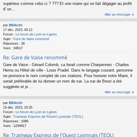
supérieur comme celui ci ? ??? Et une maire qui se fait dégager au profit
d' un...
Aller au message
par
BBArchi
17 déc. 2023, 00:12
Forum :
Le forum de Lyon en Lignes
Sujet :
Gare de Vaise renommé
Réponses :
26
Vues :
34517
Re: Gare de Vaise renommé
Gare de Vaise - Gérard Colomb, ca ferait comme Charpennes - Charles
Hernu ou Hôtel de ville - Louis Pradel. Dans le langage courant, personne
ne prononce le nom complet de ces stations. Pour honorer notre Maire, il
serait préférable de lui donner un nom de rue. La rue de Brest a été
suggérée et je ...
Aller au message
par
BBArchi
15 déc. 2023, 20:35
Forum :
Le forum de Lyon en Lignes
Sujet :
Tramway Express de l'Ouest Lyonnais (TEOL)
Réponses :
1085
Vues :
1234917
Re: Tramway Express de l'Ouest Lyonnais (TEOL)