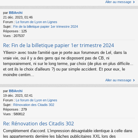
Aller au message
par
BBArchi
21 déc. 2023, 01:46
Forum :
Le forum de Lyon en Lignes
Sujet :
Fin de la billetique papier 1er trimestre 2024
Réponses :
125
Vues :
207537
Re: Fin de la billetique papier 1er trimestre 2024
Ylliero> avec toute l'amitié que je porte aux forumeurs de Lel, dans la
vraie vie, oui il y a des gens qui ne disposent pas de CB, ni
temporairement, ni sur le long terme, par choix (de plus en plus difficile...
et ont ils le choix d'ailleurs ?) ou par simple accident. Et pour eux, le
moindre centim...
Aller au message
par
BBArchi
19 déc. 2023, 02:41
Forum :
Le forum de Lyon en Lignes
Sujet :
Rénovation des Citadis 302
Réponses :
279
Vues :
580812
Re: Rénovation des Citadis 302
Complètement d'accord. L'impression désagréable identique à celle dans
les appartements derrière les bâches publicitaires XXL lors des