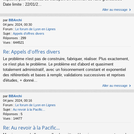
Date limite : 22/01/2...
Aller au message
par
BBArchi
04 janv. 2024, 00:30
Forum :
Le forum de Lyon en Lignes
Sujet :
Appels d'offres divers
Réponses :
299
Vues :
644521
Re: Appels d'offres divers
Le problème n'est pas de construire, fabriquer, réaliser. Plus exactement,
ce n'est plus le problème. Le problème est d'abord et quasiment
totalement administratif, avec un foisonnement constant et exponentiel
des référentiels et bases à remplir, validations successives et reprises
d'études, + donné...
Aller au message
par
BBArchi
04 janv. 2024, 00:16
Forum :
Le forum de Lyon en Lignes
Sujet :
Au revoir à la Pacific...
Réponses :
5
Vues :
14477
Re: Au revoir à la Pacific...