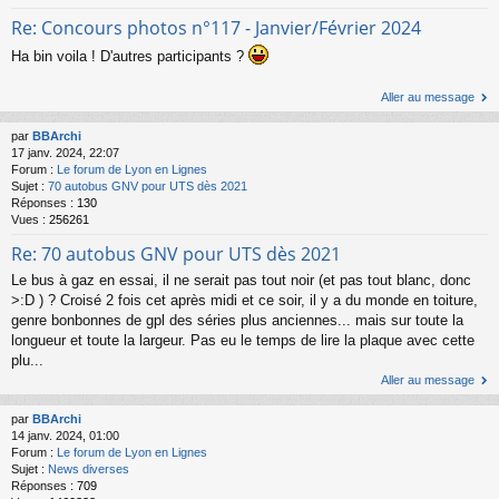
Re: Concours photos n°117 - Janvier/Février 2024
Ha bin voila ! D'autres participants ?
Aller au message
par
BBArchi
17 janv. 2024, 22:07
Forum :
Le forum de Lyon en Lignes
Sujet :
70 autobus GNV pour UTS dès 2021
Réponses :
130
Vues :
256261
Re: 70 autobus GNV pour UTS dès 2021
Le bus à gaz en essai, il ne serait pas tout noir (et pas tout blanc, donc
>:D ) ? Croisé 2 fois cet après midi et ce soir, il y a du monde en toiture,
genre bonbonnes de gpl des séries plus anciennes... mais sur toute la
longueur et toute la largeur. Pas eu le temps de lire la plaque avec cette
plu...
Aller au message
par
BBArchi
14 janv. 2024, 01:00
Forum :
Le forum de Lyon en Lignes
Sujet :
News diverses
Réponses :
709