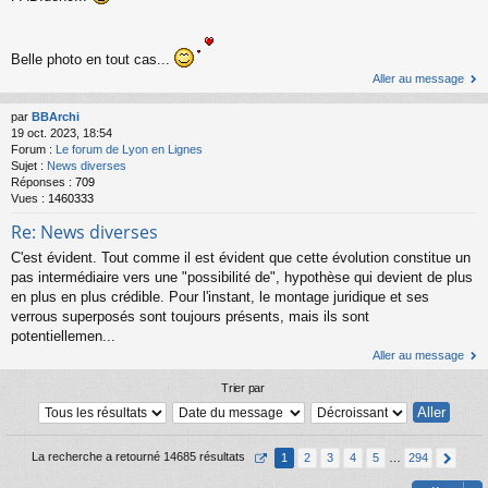
Belle photo en tout cas...
Aller au message
par
BBArchi
19 oct. 2023, 18:54
Forum :
Le forum de Lyon en Lignes
Sujet :
News diverses
Réponses :
709
Vues :
1460333
Re: News diverses
C'est évident. Tout comme il est évident que cette évolution constitue un
pas intermédiaire vers une "possibilité de", hypothèse qui devient de plus
en plus en plus crédible. Pour l'instant, le montage juridique et ses
verrous superposés sont toujours présents, mais ils sont
potentiellemen...
Aller au message
Trier par
La recherche a retourné 14685 résultats
1
2
3
4
5
…
294