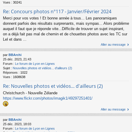
Vues :
30241
Re: Concours photos n°117 - Janvier/Février 2024
Merci pour vos votes ! Et bonne année à tous... Les panoramiques
donnent parfois des résultats surprenants, mais sympas... Alors problème
auquel il faut que je réponde vite...Difficile de trouver un sujet inspirant,
on a déjà fait pas mal de chemin et de chouettes photos avec les TC sur
Lel et dans ...
Aller au message
par
BBArchi
25 déc. 2023, 21:43
Forum :
Le forum de Lyon en Lignes
Sujet :
Nouvelles photos et vidéos... d'ailleurs (2)
Réponses :
1022
Vues :
1608638
Re: Nouvelles photos et vidéos... d'ailleurs (2)
Christchurch - Nouvelle Zélande
https://www.flickr.com/photos/imagik1/49297251401/
Aller au message
par
BBArchi
25 déc. 2023, 18:03
Forum :
Le forum de Lyon en Lignes