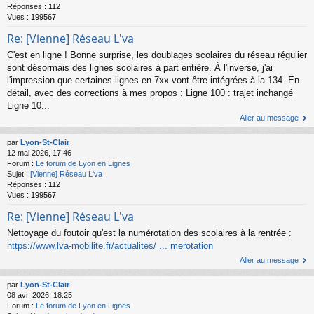
Réponses :
112
Vues :
199567
Re: [Vienne] Réseau L'va
C'est en ligne ! Bonne surprise, les doublages scolaires du réseau régulier
sont désormais des lignes scolaires à part entière. À l'inverse, j'ai
l'impression que certaines lignes en 7xx vont être intégrées à la 134. En
détail, avec des corrections à mes propos : Ligne 100 : trajet inchangé
Ligne 10...
Aller au message
par
Lyon-St-Clair
12 mai 2026, 17:46
Forum :
Le forum de Lyon en Lignes
Sujet :
[Vienne] Réseau L'va
Réponses :
112
Vues :
199567
Re: [Vienne] Réseau L'va
Nettoyage du foutoir qu'est la numérotation des scolaires à la rentrée :
https://www.lva-mobilite.fr/actualites/ ... merotation
Aller au message
par
Lyon-St-Clair
08 avr. 2026, 18:25
Forum :
Le forum de Lyon en Lignes