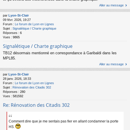
Aller au message
par
Lyon-St-Clair
09 févr. 2026, 19:27
Forum :
Le forum de Lyon en Lignes
Sujet :
Signalétique / Charte graphique
Réponses :
6
Vues :
9865
Signalétique / Charte graphique
TB12 désormais mentionné en correspondance à Garibaldi dans les
MPL85.
Aller au message
par
Lyon-St-Clair
28 janv. 2026, 18:33
Forum :
Le forum de Lyon en Lignes
Sujet :
Rénovation des Citadis 302
Réponses :
280
Vues :
581592
Re: Rénovation des Citadis 302
Comment dire que je me sentais pas fier en allant condamner la porte
HS.