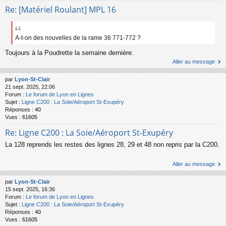
Re: [Matériel Roulant] MPL 16
A-t-on des nouvelles de la rame 36 771-772 ?
Toujours à la Poudrette la semaine dernière.
Aller au message
par
Lyon-St-Clair
21 sept. 2025, 22:06
Forum :
Le forum de Lyon en Lignes
Sujet :
Ligne C200 : La Soie/Aéroport St-Exupéry
Réponses :
40
Vues :
61605
Re: Ligne C200 : La Soie/Aéroport St-Exupéry
La 128 reprends les restes des lignes 28, 29 et 48 non repris par la C200.
Aller au message
par
Lyon-St-Clair
15 sept. 2025, 16:36
Forum :
Le forum de Lyon en Lignes
Sujet :
Ligne C200 : La Soie/Aéroport St-Exupéry
Réponses :
40
Vues :
61605