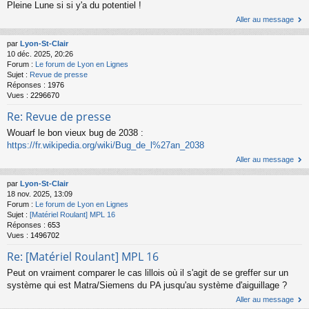
Pleine Lune si si y'a du potentiel !
Aller au message
par
Lyon-St-Clair
10 déc. 2025, 20:26
Forum :
Le forum de Lyon en Lignes
Sujet :
Revue de presse
Réponses :
1976
Vues :
2296670
Re: Revue de presse
Wouarf le bon vieux bug de 2038 :
https://fr.wikipedia.org/wiki/Bug_de_l%27an_2038
Aller au message
par
Lyon-St-Clair
18 nov. 2025, 13:09
Forum :
Le forum de Lyon en Lignes
Sujet :
[Matériel Roulant] MPL 16
Réponses :
653
Vues :
1496702
Re: [Matériel Roulant] MPL 16
Peut on vraiment comparer le cas lillois où il s'agit de se greffer sur un
système qui est Matra/Siemens du PA jusqu'au système d'aiguillage ?
Aller au message