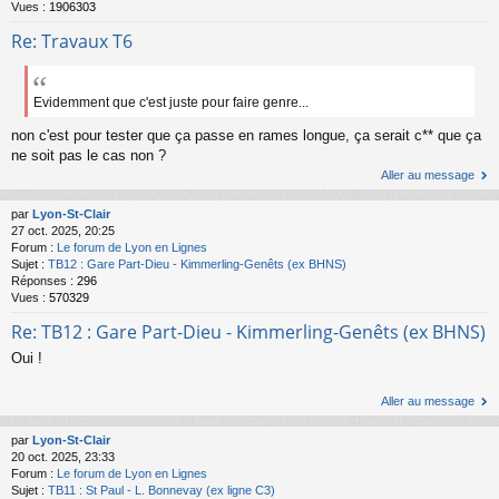
Vues :
1906303
Re: Travaux T6
Evidemment que c'est juste pour faire genre...
non c'est pour tester que ça passe en rames longue, ça serait c** que ça
ne soit pas le cas non ?
Aller au message
par
Lyon-St-Clair
27 oct. 2025, 20:25
Forum :
Le forum de Lyon en Lignes
Sujet :
TB12 : Gare Part-Dieu - Kimmerling-Genêts (ex BHNS)
Réponses :
296
Vues :
570329
Re: TB12 : Gare Part-Dieu - Kimmerling-Genêts (ex BHNS)
Oui !
Aller au message
par
Lyon-St-Clair
20 oct. 2025, 23:33
Forum :
Le forum de Lyon en Lignes
Sujet :
TB11 : St Paul - L. Bonnevay (ex ligne C3)