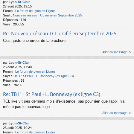
par
Lyon-St-Clair
27 août 2025, 19:15
Forum :
Le forum de Lyon en Lignes
Sujet :
Nouveau réseau TCL unifié en Septembre 2025
Réponses :
149
Vues :
205355
Re: Nouveau réseau TCL unifié en Septembre 2025
C'est juste une erreur de la brochure.
Aller au message
par
Lyon-St-Clair
25 août 2025, 17:40
Forum :
Le forum de Lyon en Lignes
Sujet :
TB11 : St Paul - L. Bonnevay (ex ligne C3)
Réponses :
59
Vues :
78296
Re: TB11 : St Paul - L. Bonnevay (ex ligne C3)
TCL live vit ses derniers mois d'existence, pas pour rien que l'appli n'a
même pas le nouveau logo...
Aller au message
par
Lyon-St-Clair
23 août 2025, 10:24
Forum :
Le forum de Lyon en Lignes