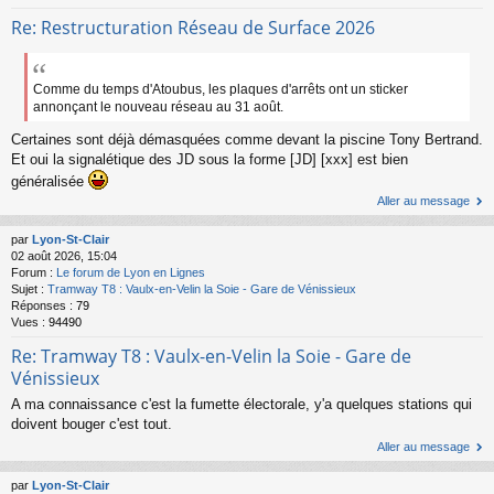
Re: Restructuration Réseau de Surface 2026
Comme du temps d'Atoubus, les plaques d'arrêts ont un sticker
annonçant le nouveau réseau au 31 août.
Certaines sont déjà démasquées comme devant la piscine Tony Bertrand.
Et oui la signalétique des JD sous la forme [JD] [xxx] est bien
généralisée
Aller au message
par
Lyon-St-Clair
02 août 2026, 15:04
Forum :
Le forum de Lyon en Lignes
Sujet :
Tramway T8 : Vaulx-en-Velin la Soie - Gare de Vénissieux
Réponses :
79
Vues :
94490
Re: Tramway T8 : Vaulx-en-Velin la Soie - Gare de
Vénissieux
A ma connaissance c'est la fumette électorale, y'a quelques stations qui
doivent bouger c'est tout.
Aller au message
par
Lyon-St-Clair