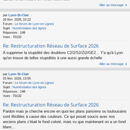
Aller au message
par
Lyon-St-Clair
26 févr. 2026, 10:12
Forum :
Le forum de Lyon en Lignes
Sujet :
Numérotation des lignes
Réponses :
148
Vues :
70132
Re: Restructuration Réseau de Surface 2026
A supprimer la stupidité des doublons C2/2/S2/Zi2/GE2... Y'a qu'à Lyon
qu'on trouve de telles stupidités à une aussi grande échelle
Aller au message
par
Lyon-St-Clair
25 févr. 2026, 13:05
Forum :
Le forum de Lyon en Lignes
Sujet :
Numérotation des lignes
Réponses :
148
Vues :
70132
Re: Restructuration Réseau de Surface 2026
Pardon mais je cherche encore en quoi les plans parisiens ou toulousains
sont illisibles à cause des couleurs. Ce qui posait soucis avec nos
anciens plans c'était le fond coloré, mais vu que maintenant on a un fond
blanc...