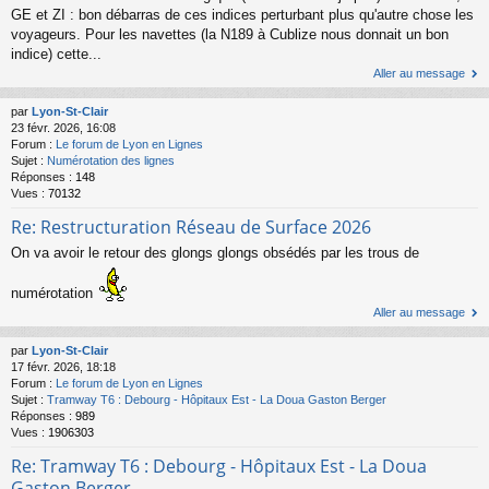
GE et ZI : bon débarras de ces indices perturbant plus qu'autre chose les
voyageurs. Pour les navettes (la N189 à Cublize nous donnait un bon
indice) cette...
Aller au message
par
Lyon-St-Clair
23 févr. 2026, 16:08
Forum :
Le forum de Lyon en Lignes
Sujet :
Numérotation des lignes
Réponses :
148
Vues :
70132
Re: Restructuration Réseau de Surface 2026
On va avoir le retour des glongs glongs obsédés par les trous de
numérotation
Aller au message
par
Lyon-St-Clair
17 févr. 2026, 18:18
Forum :
Le forum de Lyon en Lignes
Sujet :
Tramway T6 : Debourg - Hôpitaux Est - La Doua Gaston Berger
Réponses :
989
Vues :
1906303
Re: Tramway T6 : Debourg - Hôpitaux Est - La Doua
Gaston Berger