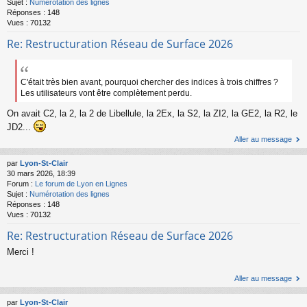
Sujet :
Numérotation des lignes
Réponses :
148
Vues :
70132
Re: Restructuration Réseau de Surface 2026
C'était très bien avant, pourquoi chercher des indices à trois chiffres ?
Les utilisateurs vont être complètement perdu.
On avait C2, la 2, la 2 de Libellule, la 2Ex, la S2, la ZI2, la GE2, la R2, le
JD2...
Aller au message
par
Lyon-St-Clair
30 mars 2026, 18:39
Forum :
Le forum de Lyon en Lignes
Sujet :
Numérotation des lignes
Réponses :
148
Vues :
70132
Re: Restructuration Réseau de Surface 2026
Merci !
Aller au message
par
Lyon-St-Clair