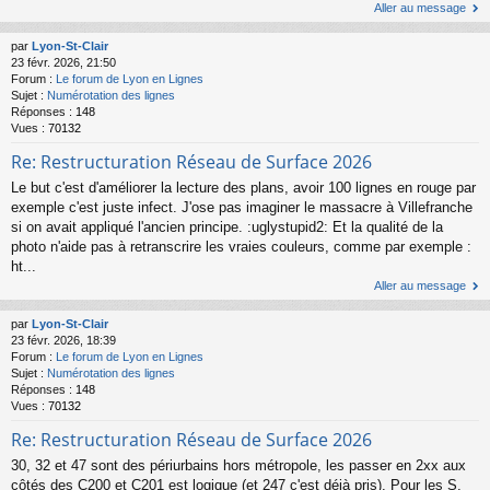
Aller au message
par
Lyon-St-Clair
23 févr. 2026, 21:50
Forum :
Le forum de Lyon en Lignes
Sujet :
Numérotation des lignes
Réponses :
148
Vues :
70132
Re: Restructuration Réseau de Surface 2026
Le but c'est d'améliorer la lecture des plans, avoir 100 lignes en rouge par
exemple c'est juste infect. J'ose pas imaginer le massacre à Villefranche
si on avait appliqué l'ancien principe. :uglystupid2: Et la qualité de la
photo n'aide pas à retranscrire les vraies couleurs, comme par exemple :
ht...
Aller au message
par
Lyon-St-Clair
23 févr. 2026, 18:39
Forum :
Le forum de Lyon en Lignes
Sujet :
Numérotation des lignes
Réponses :
148
Vues :
70132
Re: Restructuration Réseau de Surface 2026
30, 32 et 47 sont des périurbains hors métropole, les passer en 2xx aux
côtés des C200 et C201 est logique (et 247 c'est déjà pris). Pour les S,