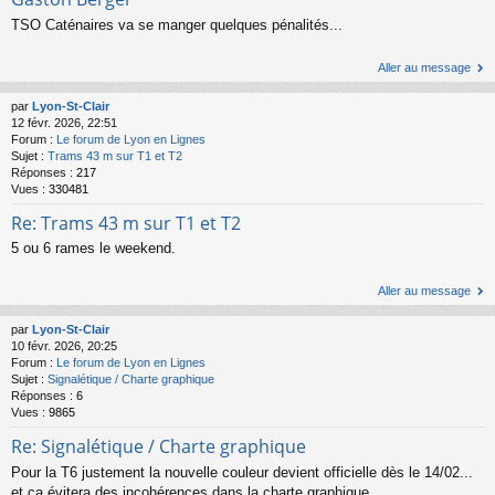
TSO Caténaires va se manger quelques pénalités...
Aller au message
par
Lyon-St-Clair
12 févr. 2026, 22:51
Forum :
Le forum de Lyon en Lignes
Sujet :
Trams 43 m sur T1 et T2
Réponses :
217
Vues :
330481
Re: Trams 43 m sur T1 et T2
5 ou 6 rames le weekend.
Aller au message
par
Lyon-St-Clair
10 févr. 2026, 20:25
Forum :
Le forum de Lyon en Lignes
Sujet :
Signalétique / Charte graphique
Réponses :
6
Vues :
9865
Re: Signalétique / Charte graphique
Pour la T6 justement la nouvelle couleur devient officielle dès le 14/02...
et ça évitera des incohérences dans la charte graphique.