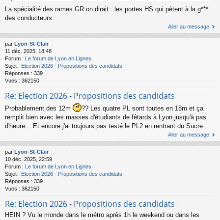
La spécialité des rames GR on dirait : les portes HS qui pètent à la g***
des conducteurs.
Aller au message
par
Lyon-St-Clair
11 déc. 2025, 18:48
Forum :
Le forum de Lyon en Lignes
Sujet :
Election 2026 - Propositions des candidats
Réponses :
339
Vues :
362150
Re: Election 2026 - Propositions des candidats
Probablement des 12m
?? Les quatre PL sont toutes en 18m et ça
remplit bien avec les masses d'étudiants de fêtards à Lyon jusqu'à pas
d'heure... Et encore j'ai toujours pas testé le PL2 en rentrant du Sucre.
Aller au message
par
Lyon-St-Clair
10 déc. 2025, 22:59
Forum :
Le forum de Lyon en Lignes
Sujet :
Election 2026 - Propositions des candidats
Réponses :
339
Vues :
362150
Re: Election 2026 - Propositions des candidats
HEIN ? Vu le monde dans le métro après 1h le weekend ou dans les