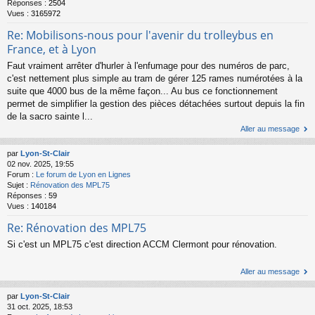
Réponses :
2504
Vues :
3165972
Re: Mobilisons-nous pour l'avenir du trolleybus en
France, et à Lyon
Faut vraiment arrêter d'hurler à l'enfumage pour des numéros de parc,
c'est nettement plus simple au tram de gérer 125 rames numérotées à la
suite que 4000 bus de la même façon... Au bus ce fonctionnement
permet de simplifier la gestion des pièces détachées surtout depuis la fin
de la sacro sainte l...
Aller au message
par
Lyon-St-Clair
02 nov. 2025, 19:55
Forum :
Le forum de Lyon en Lignes
Sujet :
Rénovation des MPL75
Réponses :
59
Vues :
140184
Re: Rénovation des MPL75
Si c'est un MPL75 c'est direction ACCM Clermont pour rénovation.
Aller au message
par
Lyon-St-Clair
31 oct. 2025, 18:53