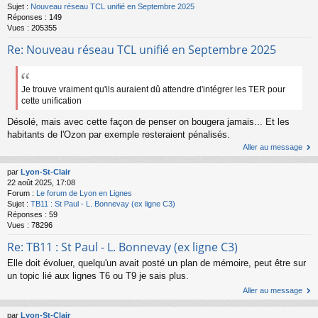
Sujet :
Nouveau réseau TCL unifié en Septembre 2025
Réponses :
149
Vues :
205355
Re: Nouveau réseau TCL unifié en Septembre 2025
Je trouve vraiment qu'ils auraient dû attendre d'intégrer les TER pour
cette unification
Désolé, mais avec cette façon de penser on bougera jamais... Et les
habitants de l'Ozon par exemple resteraient pénalisés.
Aller au message
par
Lyon-St-Clair
22 août 2025, 17:08
Forum :
Le forum de Lyon en Lignes
Sujet :
TB11 : St Paul - L. Bonnevay (ex ligne C3)
Réponses :
59
Vues :
78296
Re: TB11 : St Paul - L. Bonnevay (ex ligne C3)
Elle doit évoluer, quelqu'un avait posté un plan de mémoire, peut être sur
un topic lié aux lignes T6 ou T9 je sais plus.
Aller au message
par
Lyon-St-Clair