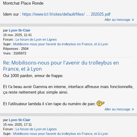
Montchat Place Ronde
Idem sur :
https://www.tcl.fr/sites/default/files/ ... 202025.pdf
Aller au message
par
Lyon-St-Clair
16 nov. 2025, 11:41
Forum :
Le forum de Lyon en Lignes
Sujet :
Mobilisons-nous pour l'avenir du trolleybus en France, et à Lyon
Réponses :
2504
Vues :
3165972
Re: Mobilisons-nous pour l'avenir du trolleybus en
France, et à Lyon
Oui 1000 pardon, erreur de frappe.
Et t'a beau avoir Gamma en interne, interface affreuse mais fonctionnelle,
ça reste nettement plus simple ainsi.
Et l'utilisateur lambda il s'en tape du numéro de parc
Aller au message
par
Lyon-St-Clair
15 nov. 2025, 17:11
Forum :
Le forum de Lyon en Lignes
Sujet :
Mobilisons-nous pour l'avenir du trolleybus en France, et à Lyon