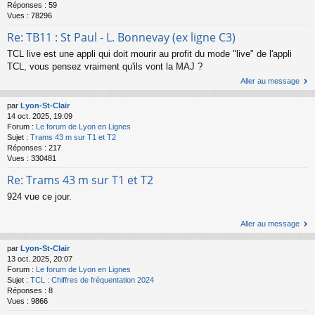
Réponses :
59
Vues :
78296
Re: TB11 : St Paul - L. Bonnevay (ex ligne C3)
TCL live est une appli qui doit mourir au profit du mode "live" de l'appli
TCL, vous pensez vraiment qu'ils vont la MAJ ?
Aller au message
par
Lyon-St-Clair
14 oct. 2025, 19:09
Forum :
Le forum de Lyon en Lignes
Sujet :
Trams 43 m sur T1 et T2
Réponses :
217
Vues :
330481
Re: Trams 43 m sur T1 et T2
924 vue ce jour.
Aller au message
par
Lyon-St-Clair
13 oct. 2025, 20:07
Forum :
Le forum de Lyon en Lignes
Sujet :
TCL : Chiffres de fréquentation 2024
Réponses :
8
Vues :
9866