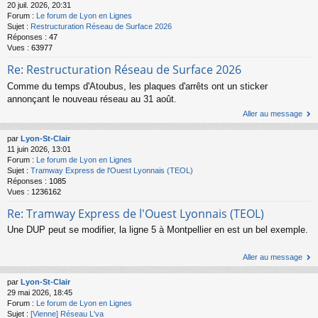
20 juil. 2026, 20:31
Forum :
Le forum de Lyon en Lignes
Sujet :
Restructuration Réseau de Surface 2026
Réponses :
47
Vues :
63977
Re: Restructuration Réseau de Surface 2026
Comme du temps d'Atoubus, les plaques d'arrêts ont un sticker
annonçant le nouveau réseau au 31 août.
Aller au message
par
Lyon-St-Clair
11 juin 2026, 13:01
Forum :
Le forum de Lyon en Lignes
Sujet :
Tramway Express de l'Ouest Lyonnais (TEOL)
Réponses :
1085
Vues :
1236162
Re: Tramway Express de l'Ouest Lyonnais (TEOL)
Une DUP peut se modifier, la ligne 5 à Montpellier en est un bel exemple.
Aller au message
par
Lyon-St-Clair
29 mai 2026, 18:45
Forum :
Le forum de Lyon en Lignes
Sujet :
[Vienne] Réseau L'va