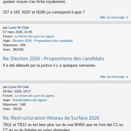
quidam moyen s'en fiche royalement.
157 à 159, N187 et N188 ça correspond à quoi ?
Aller au message
par
Lyon-St-Clair
07 mars 2026, 21:45
Forum :
Le forum de Lyon en Lignes
Sujet :
Election 2026 - Propositions des candidats
Réponses :
339
Vues :
362150
Re: Election 2026 - Propositions des candidats
Il a été débouté par la justice il y a quelques semaines.
Aller au message
par
Lyon-St-Clair
26 févr. 2026, 19:17
Forum :
Le forum de Lyon en Lignes
Sujet :
Numérotation des lignes
Réponses :
148
Vues :
70132
Re: Restructuration Réseau de Surface 2026
TB11 et TB12 on est bien plus sur du vrai BHNS que ne l'ont été C1 ou
C2 au vu du linéaire en voies réservées.