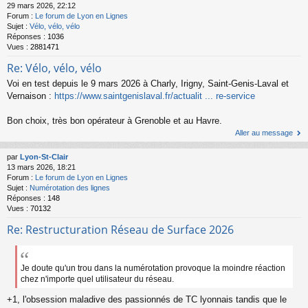
29 mars 2026, 22:12
Forum :
Le forum de Lyon en Lignes
Sujet :
Vélo, vélo, vélo
Réponses :
1036
Vues :
2881471
Re: Vélo, vélo, vélo
Voi en test depuis le 9 mars 2026 à Charly, Irigny, Saint-Genis-Laval et
Vernaison :
https://www.saintgenislaval.fr/actualit ... re-service
Bon choix, très bon opérateur à Grenoble et au Havre.
Aller au message
par
Lyon-St-Clair
13 mars 2026, 18:21
Forum :
Le forum de Lyon en Lignes
Sujet :
Numérotation des lignes
Réponses :
148
Vues :
70132
Re: Restructuration Réseau de Surface 2026
Je doute qu'un trou dans la numérotation provoque la moindre réaction
chez n'importe quel utilisateur du réseau.
+1, l'obsession maladive des passionnés de TC lyonnais tandis que le