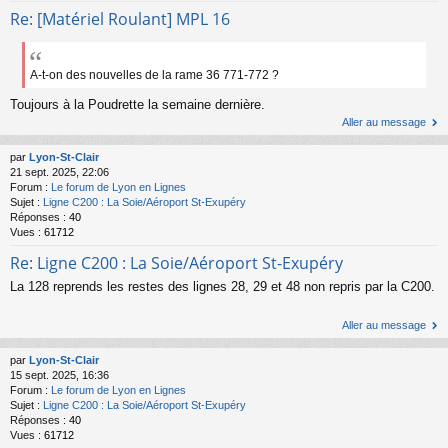
Re: [Matériel Roulant] MPL 16
A-t-on des nouvelles de la rame 36 771-772 ?
Toujours à la Poudrette la semaine dernière.
Aller au message
par
Lyon-St-Clair
21 sept. 2025, 22:06
Forum :
Le forum de Lyon en Lignes
Sujet :
Ligne C200 : La Soie/Aéroport St-Exupéry
Réponses :
40
Vues :
61712
Re: Ligne C200 : La Soie/Aéroport St-Exupéry
La 128 reprends les restes des lignes 28, 29 et 48 non repris par la C200.
Aller au message
par
Lyon-St-Clair
15 sept. 2025, 16:36
Forum :
Le forum de Lyon en Lignes
Sujet :
Ligne C200 : La Soie/Aéroport St-Exupéry
Réponses :
40
Vues :
61712