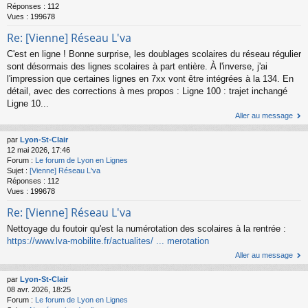
Réponses :
112
Vues :
199678
Re: [Vienne] Réseau L'va
C'est en ligne ! Bonne surprise, les doublages scolaires du réseau régulier
sont désormais des lignes scolaires à part entière. À l'inverse, j'ai
l'impression que certaines lignes en 7xx vont être intégrées à la 134. En
détail, avec des corrections à mes propos : Ligne 100 : trajet inchangé
Ligne 10...
Aller au message
par
Lyon-St-Clair
12 mai 2026, 17:46
Forum :
Le forum de Lyon en Lignes
Sujet :
[Vienne] Réseau L'va
Réponses :
112
Vues :
199678
Re: [Vienne] Réseau L'va
Nettoyage du foutoir qu'est la numérotation des scolaires à la rentrée :
https://www.lva-mobilite.fr/actualites/ ... merotation
Aller au message
par
Lyon-St-Clair
08 avr. 2026, 18:25
Forum :
Le forum de Lyon en Lignes