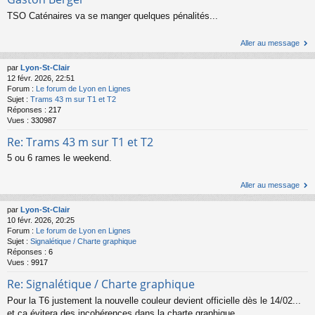
TSO Caténaires va se manger quelques pénalités...
Aller au message
par
Lyon-St-Clair
12 févr. 2026, 22:51
Forum :
Le forum de Lyon en Lignes
Sujet :
Trams 43 m sur T1 et T2
Réponses :
217
Vues :
330987
Re: Trams 43 m sur T1 et T2
5 ou 6 rames le weekend.
Aller au message
par
Lyon-St-Clair
10 févr. 2026, 20:25
Forum :
Le forum de Lyon en Lignes
Sujet :
Signalétique / Charte graphique
Réponses :
6
Vues :
9917
Re: Signalétique / Charte graphique
Pour la T6 justement la nouvelle couleur devient officielle dès le 14/02...
et ça évitera des incohérences dans la charte graphique.