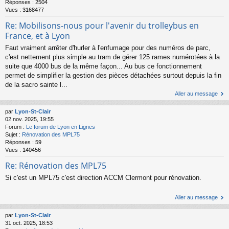
Réponses :
2504
Vues :
3168477
Re: Mobilisons-nous pour l'avenir du trolleybus en
France, et à Lyon
Faut vraiment arrêter d'hurler à l'enfumage pour des numéros de parc,
c'est nettement plus simple au tram de gérer 125 rames numérotées à la
suite que 4000 bus de la même façon... Au bus ce fonctionnement
permet de simplifier la gestion des pièces détachées surtout depuis la fin
de la sacro sainte l...
Aller au message
par
Lyon-St-Clair
02 nov. 2025, 19:55
Forum :
Le forum de Lyon en Lignes
Sujet :
Rénovation des MPL75
Réponses :
59
Vues :
140456
Re: Rénovation des MPL75
Si c'est un MPL75 c'est direction ACCM Clermont pour rénovation.
Aller au message
par
Lyon-St-Clair
31 oct. 2025, 18:53