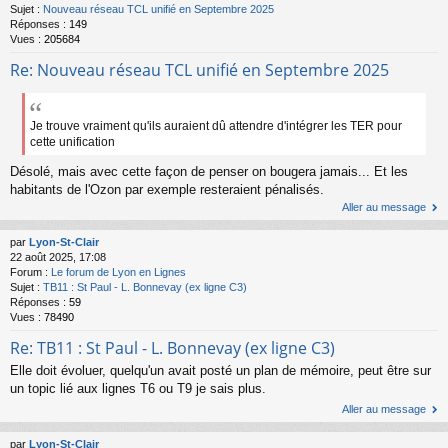
Sujet :
Nouveau réseau TCL unifié en Septembre 2025
Réponses :
149
Vues :
205684
Re: Nouveau réseau TCL unifié en Septembre 2025
Je trouve vraiment qu'ils auraient dû attendre d'intégrer les TER pour
cette unification
Désolé, mais avec cette façon de penser on bougera jamais... Et les
habitants de l'Ozon par exemple resteraient pénalisés.
Aller au message
par
Lyon-St-Clair
22 août 2025, 17:08
Forum :
Le forum de Lyon en Lignes
Sujet :
TB11 : St Paul - L. Bonnevay (ex ligne C3)
Réponses :
59
Vues :
78490
Re: TB11 : St Paul - L. Bonnevay (ex ligne C3)
Elle doit évoluer, quelqu'un avait posté un plan de mémoire, peut être sur
un topic lié aux lignes T6 ou T9 je sais plus.
Aller au message
par
Lyon-St-Clair