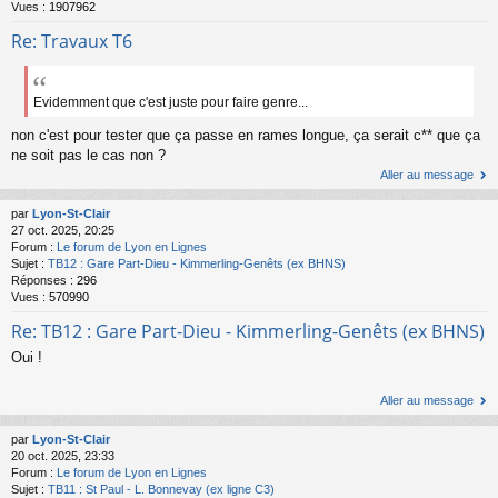
Vues :
1907962
Re: Travaux T6
Evidemment que c'est juste pour faire genre...
non c'est pour tester que ça passe en rames longue, ça serait c** que ça
ne soit pas le cas non ?
Aller au message
par
Lyon-St-Clair
27 oct. 2025, 20:25
Forum :
Le forum de Lyon en Lignes
Sujet :
TB12 : Gare Part-Dieu - Kimmerling-Genêts (ex BHNS)
Réponses :
296
Vues :
570990
Re: TB12 : Gare Part-Dieu - Kimmerling-Genêts (ex BHNS)
Oui !
Aller au message
par
Lyon-St-Clair
20 oct. 2025, 23:33
Forum :
Le forum de Lyon en Lignes
Sujet :
TB11 : St Paul - L. Bonnevay (ex ligne C3)