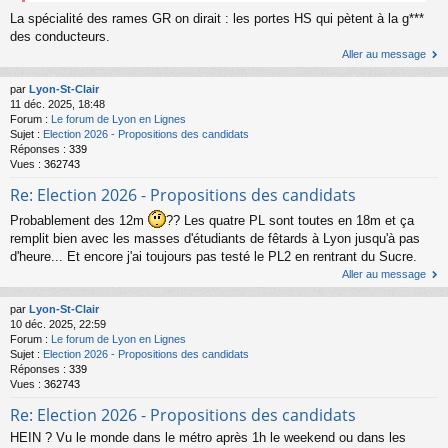
La spécialité des rames GR on dirait : les portes HS qui pètent à la g***
des conducteurs.
Aller au message
par
Lyon-St-Clair
11 déc. 2025, 18:48
Forum :
Le forum de Lyon en Lignes
Sujet :
Election 2026 - Propositions des candidats
Réponses :
339
Vues :
362743
Re: Election 2026 - Propositions des candidats
Probablement des 12m
?? Les quatre PL sont toutes en 18m et ça
remplit bien avec les masses d'étudiants de fêtards à Lyon jusqu'à pas
d'heure... Et encore j'ai toujours pas testé le PL2 en rentrant du Sucre.
Aller au message
par
Lyon-St-Clair
10 déc. 2025, 22:59
Forum :
Le forum de Lyon en Lignes
Sujet :
Election 2026 - Propositions des candidats
Réponses :
339
Vues :
362743
Re: Election 2026 - Propositions des candidats
HEIN ? Vu le monde dans le métro après 1h le weekend ou dans les