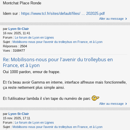
Montchat Place Ronde
Idem sur :
https://www.tcl.fr/sites/default/files/ ... 202025.pdf
Aller au message
par
Lyon-St-Clair
16 nov. 2025, 11:41
Forum :
Le forum de Lyon en Lignes
Sujet :
Mobilisons-nous pour l'avenir du trolleybus en France, et à Lyon
Réponses :
2504
Vues :
3168477
Re: Mobilisons-nous pour l'avenir du trolleybus en
France, et à Lyon
Oui 1000 pardon, erreur de frappe.
Et t'a beau avoir Gamma en interne, interface affreuse mais fonctionnelle,
ça reste nettement plus simple ainsi.
Et l'utilisateur lambda il s'en tape du numéro de parc
Aller au message
par
Lyon-St-Clair
15 nov. 2025, 17:11
Forum :
Le forum de Lyon en Lignes
Sujet :
Mobilisons-nous pour l'avenir du trolleybus en France, et à Lyon