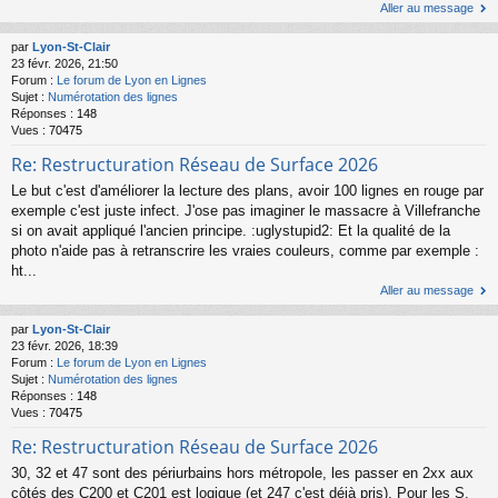
Aller au message
par
Lyon-St-Clair
23 févr. 2026, 21:50
Forum :
Le forum de Lyon en Lignes
Sujet :
Numérotation des lignes
Réponses :
148
Vues :
70475
Re: Restructuration Réseau de Surface 2026
Le but c'est d'améliorer la lecture des plans, avoir 100 lignes en rouge par
exemple c'est juste infect. J'ose pas imaginer le massacre à Villefranche
si on avait appliqué l'ancien principe. :uglystupid2: Et la qualité de la
photo n'aide pas à retranscrire les vraies couleurs, comme par exemple :
ht...
Aller au message
par
Lyon-St-Clair
23 févr. 2026, 18:39
Forum :
Le forum de Lyon en Lignes
Sujet :
Numérotation des lignes
Réponses :
148
Vues :
70475
Re: Restructuration Réseau de Surface 2026
30, 32 et 47 sont des périurbains hors métropole, les passer en 2xx aux
côtés des C200 et C201 est logique (et 247 c'est déjà pris). Pour les S,