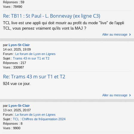
Réponses :
59
Vues :
78490
Re: TB11 : St Paul - L. Bonnevay (ex ligne C3)
TCL live est une appli qui doit mourir au profit du mode "live" de l'appli
TCL, vous pensez vraiment qu'ils vont la MAJ ?
Aller au message
par
Lyon-St-Clair
14 oct. 2025, 19:09
Forum :
Le forum de Lyon en Lignes
Sujet :
Trams 43 m sur T1 et T2
Réponses :
217
Vues :
330987
Re: Trams 43 m sur T1 et T2
924 vue ce jour.
Aller au message
par
Lyon-St-Clair
13 oct. 2025, 20:07
Forum :
Le forum de Lyon en Lignes
Sujet :
TCL : Chiffres de fréquentation 2024
Réponses :
8
Vues :
9900