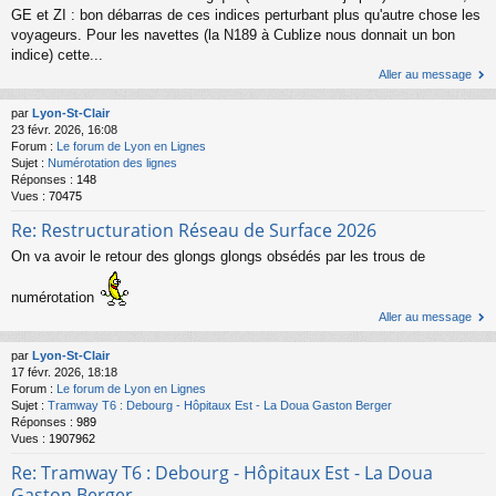
GE et ZI : bon débarras de ces indices perturbant plus qu'autre chose les
voyageurs. Pour les navettes (la N189 à Cublize nous donnait un bon
indice) cette...
Aller au message
par
Lyon-St-Clair
23 févr. 2026, 16:08
Forum :
Le forum de Lyon en Lignes
Sujet :
Numérotation des lignes
Réponses :
148
Vues :
70475
Re: Restructuration Réseau de Surface 2026
On va avoir le retour des glongs glongs obsédés par les trous de
numérotation
Aller au message
par
Lyon-St-Clair
17 févr. 2026, 18:18
Forum :
Le forum de Lyon en Lignes
Sujet :
Tramway T6 : Debourg - Hôpitaux Est - La Doua Gaston Berger
Réponses :
989
Vues :
1907962
Re: Tramway T6 : Debourg - Hôpitaux Est - La Doua
Gaston Berger