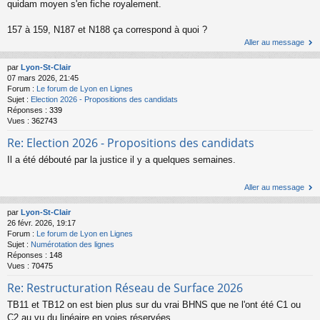
quidam moyen s'en fiche royalement.
157 à 159, N187 et N188 ça correspond à quoi ?
Aller au message
par
Lyon-St-Clair
07 mars 2026, 21:45
Forum :
Le forum de Lyon en Lignes
Sujet :
Election 2026 - Propositions des candidats
Réponses :
339
Vues :
362743
Re: Election 2026 - Propositions des candidats
Il a été débouté par la justice il y a quelques semaines.
Aller au message
par
Lyon-St-Clair
26 févr. 2026, 19:17
Forum :
Le forum de Lyon en Lignes
Sujet :
Numérotation des lignes
Réponses :
148
Vues :
70475
Re: Restructuration Réseau de Surface 2026
TB11 et TB12 on est bien plus sur du vrai BHNS que ne l'ont été C1 ou
C2 au vu du linéaire en voies réservées.