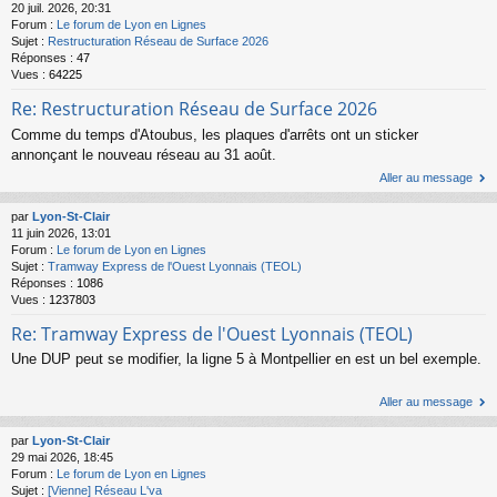
20 juil. 2026, 20:31
Forum :
Le forum de Lyon en Lignes
Sujet :
Restructuration Réseau de Surface 2026
Réponses :
47
Vues :
64225
Re: Restructuration Réseau de Surface 2026
Comme du temps d'Atoubus, les plaques d'arrêts ont un sticker
annonçant le nouveau réseau au 31 août.
Aller au message
par
Lyon-St-Clair
11 juin 2026, 13:01
Forum :
Le forum de Lyon en Lignes
Sujet :
Tramway Express de l'Ouest Lyonnais (TEOL)
Réponses :
1086
Vues :
1237803
Re: Tramway Express de l'Ouest Lyonnais (TEOL)
Une DUP peut se modifier, la ligne 5 à Montpellier en est un bel exemple.
Aller au message
par
Lyon-St-Clair
29 mai 2026, 18:45
Forum :
Le forum de Lyon en Lignes
Sujet :
[Vienne] Réseau L'va