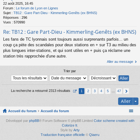
22 août 2025, 16:45
Forum :
Le forum de Lyon en Lignes
Sujet :
TB12 : Gare Part-Dieu - Kimmerling-Genêts (ex BHNS)
Réponses :
296
Vues :
570990
Re: TB12 : Gare Part-Dieu - Kimmerling-Genêts (ex BHNS)
Les fans de TC lyonnais sont toujours aussi surprenants parfois... un
coup ça pète des scandales pour deux stations en + sur T3 au milieu des
plus longues inter-stations, et qui sont utiles en + puis ça réclame une
station très rapprochée d'une autre.
Aller au message
Trier par
La recherche a retourné 2313 résultats
1
2
3
4
5
…
47
Aller
Accueil du forum
Accueil du forum
Développé par
phpBB
® Forum Software © phpBB Limited
Color scheme created with
Colorize It
.
Style by
Arty
Traduction française officielle
©
Qiaeru