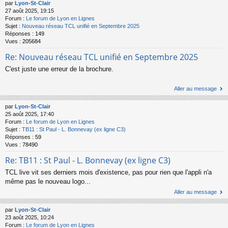
par
Lyon-St-Clair
27 août 2025, 19:15
Forum :
Le forum de Lyon en Lignes
Sujet :
Nouveau réseau TCL unifié en Septembre 2025
Réponses :
149
Vues :
205684
Re: Nouveau réseau TCL unifié en Septembre 2025
C'est juste une erreur de la brochure.
Aller au message
par
Lyon-St-Clair
25 août 2025, 17:40
Forum :
Le forum de Lyon en Lignes
Sujet :
TB11 : St Paul - L. Bonnevay (ex ligne C3)
Réponses :
59
Vues :
78490
Re: TB11 : St Paul - L. Bonnevay (ex ligne C3)
TCL live vit ses derniers mois d'existence, pas pour rien que l'appli n'a
même pas le nouveau logo...
Aller au message
par
Lyon-St-Clair
23 août 2025, 10:24
Forum :
Le forum de Lyon en Lignes