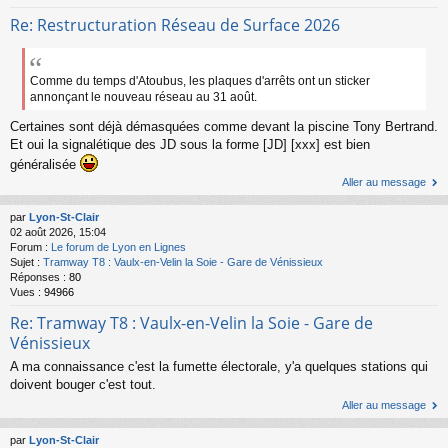
Re: Restructuration Réseau de Surface 2026
Comme du temps d'Atoubus, les plaques d'arrêts ont un sticker
annonçant le nouveau réseau au 31 août.
Certaines sont déjà démasquées comme devant la piscine Tony Bertrand.
Et oui la signalétique des JD sous la forme [JD] [xxx] est bien
généralisée
Aller au message
par
Lyon-St-Clair
02 août 2026, 15:04
Forum :
Le forum de Lyon en Lignes
Sujet :
Tramway T8 : Vaulx-en-Velin la Soie - Gare de Vénissieux
Réponses :
80
Vues :
94966
Re: Tramway T8 : Vaulx-en-Velin la Soie - Gare de
Vénissieux
A ma connaissance c'est la fumette électorale, y'a quelques stations qui
doivent bouger c'est tout.
Aller au message
par
Lyon-St-Clair