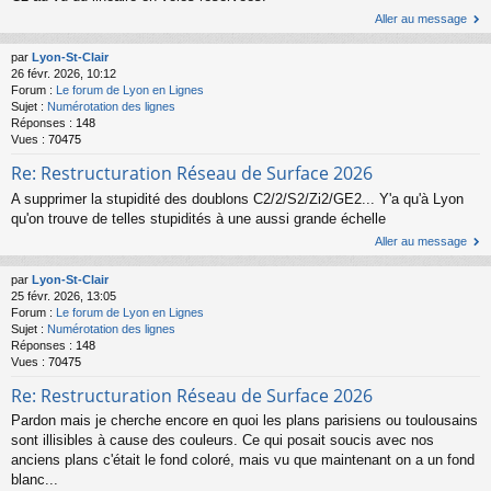
Aller au message
par
Lyon-St-Clair
26 févr. 2026, 10:12
Forum :
Le forum de Lyon en Lignes
Sujet :
Numérotation des lignes
Réponses :
148
Vues :
70475
Re: Restructuration Réseau de Surface 2026
A supprimer la stupidité des doublons C2/2/S2/Zi2/GE2... Y'a qu'à Lyon
qu'on trouve de telles stupidités à une aussi grande échelle
Aller au message
par
Lyon-St-Clair
25 févr. 2026, 13:05
Forum :
Le forum de Lyon en Lignes
Sujet :
Numérotation des lignes
Réponses :
148
Vues :
70475
Re: Restructuration Réseau de Surface 2026
Pardon mais je cherche encore en quoi les plans parisiens ou toulousains
sont illisibles à cause des couleurs. Ce qui posait soucis avec nos
anciens plans c'était le fond coloré, mais vu que maintenant on a un fond
blanc...