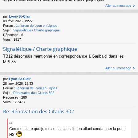
Aller au message
par
Lyon-St-Clair
09 févr. 2026, 19:27
Forum :
Le forum de Lyon en Lignes
Sujet :
Signalétique / Charte graphique
Réponses :
6
Vues :
9917
Signalétique / Charte graphique
TB12 désormais mentionné en correspondance à Garibaldi dans les
MPL85.
Aller au message
par
Lyon-St-Clair
28 janv. 2026, 18:33
Forum :
Le forum de Lyon en Lignes
Sujet :
Rénovation des Citadis 302
Réponses :
280
Vues :
582473
Re: Rénovation des Citadis 302
Comment dire que je me sentais pas fier en allant condamner la porte
HS.