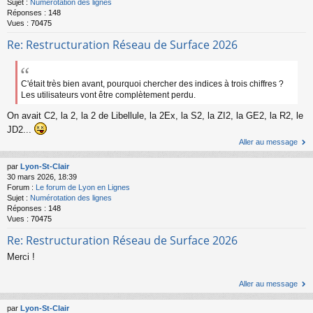
Sujet :
Numérotation des lignes
Réponses :
148
Vues :
70475
Re: Restructuration Réseau de Surface 2026
C'était très bien avant, pourquoi chercher des indices à trois chiffres ?
Les utilisateurs vont être complètement perdu.
On avait C2, la 2, la 2 de Libellule, la 2Ex, la S2, la ZI2, la GE2, la R2, le
JD2...
Aller au message
par
Lyon-St-Clair
30 mars 2026, 18:39
Forum :
Le forum de Lyon en Lignes
Sujet :
Numérotation des lignes
Réponses :
148
Vues :
70475
Re: Restructuration Réseau de Surface 2026
Merci !
Aller au message
par
Lyon-St-Clair