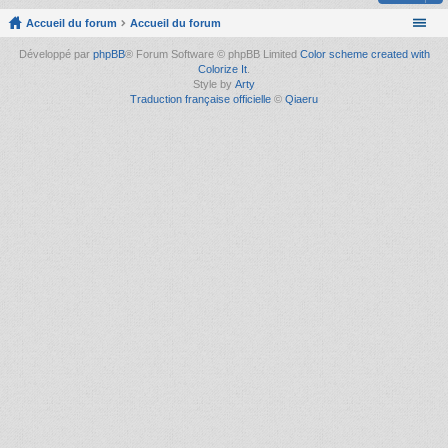
Accueil du forum
Accueil du forum
Développé par
phpBB
® Forum Software © phpBB Limited
Color scheme created with
Colorize It
.
Style by
Arty
Traduction française officielle
©
Qiaeru