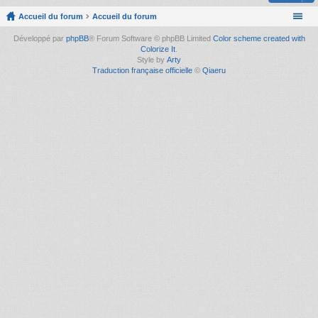
Accueil du forum
Accueil du forum
Développé par
phpBB
® Forum Software © phpBB Limited
Color scheme created with
Colorize It
.
Style by
Arty
Traduction française officielle
©
Qiaeru