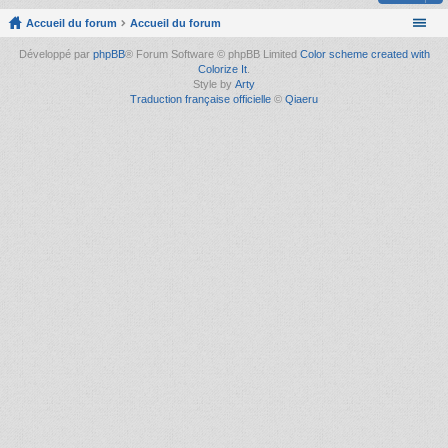
Accueil du forum
Accueil du forum
Développé par
phpBB
® Forum Software © phpBB Limited
Color scheme created with
Colorize It
.
Style by
Arty
Traduction française officielle
©
Qiaeru