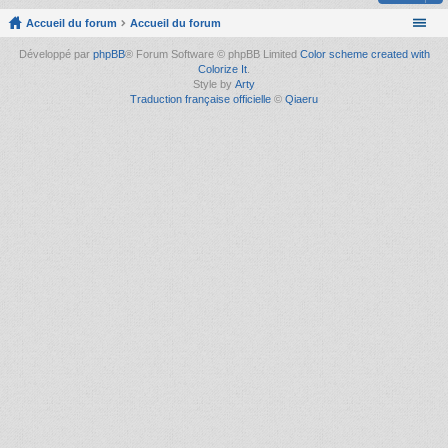
Accueil du forum
Accueil du forum
Développé par
phpBB
® Forum Software © phpBB Limited
Color scheme created with
Colorize It
.
Style by
Arty
Traduction française officielle
©
Qiaeru