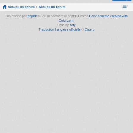
Accueil du forum
Accueil du forum
Développé par
phpBB
® Forum Software © phpBB Limited
Color scheme created with
Colorize It
.
Style by
Arty
Traduction française officielle
©
Qiaeru