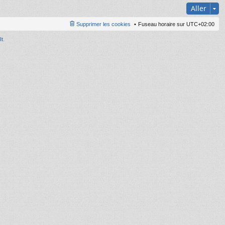
Aller
Supprimer les cookies
Fuseau horaire sur
UTC+02:00
It
.