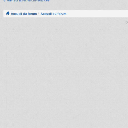
Aller sur la recherche avancée
Accueil du forum
Accueil du forum
D