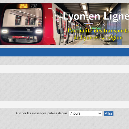
Afficher les messages publiés depuis