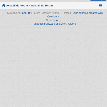
Accueil du forum
Accueil du forum
Développé par
phpBB
® Forum Software © phpBB Limited
Color scheme created with
Colorize It
.
Style by
Arty
Traduction française officielle
©
Qiaeru