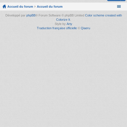
Accueil du forum
Accueil du forum
Développé par
phpBB
® Forum Software © phpBB Limited
Color scheme created with
Colorize It
.
Style by
Arty
Traduction française officielle
©
Qiaeru