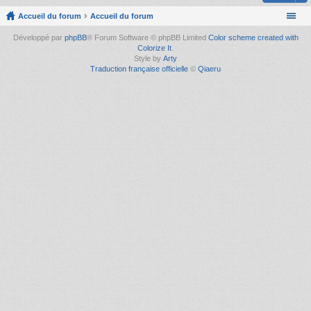
Accueil du forum
Accueil du forum
Développé par
phpBB
® Forum Software © phpBB Limited
Color scheme created with
Colorize It
.
Style by
Arty
Traduction française officielle
©
Qiaeru